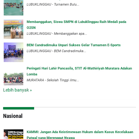
LUBUKLINGGAU - Turnamen Bulu...
Membanggakan, Siswa SMPN di Lubuklinggau Raih Medali pada
O2SN
LUBUKLINGGAU - Membanggakan apa...
BEM Candradimuka Unpari Sukses Gelar Turnamen E-Sports
LUBUKLINGGAU - BEM Candradimuka...
Peringati Hari Lahir Pancasila, STIT Al-Mathiriyah Muratara Adakan
Lomba
MURATARA - Sekolah Tinggi ilmu...
Lebih banyak »
Nasional
‎KAMMI: Jangan Ada Keistimewaan Hukum dalam Kasus Kecelakaan
Patwal yang Merenggut Nyawa