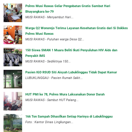
Polres Musi Rawas Gelar Pengobatan Gratis Sambut Hari
Bhayangkara ke-79
MUSI RAWAS - Menyambut Hari...
Warga Q2 Wonorejo Terima Layanan Kesehatan Gratis dari Si Dokkes
Polres Musi Rawas
MUSI RAWAS - Puluhan warga Desa Q2...
150 Siswa SMAN 1 Muara Beliti Ikuti Penyuluhan HIV Aids dan
Penyakit IMS
MUSI RAWAS - Sedikitnya 150...
Pasien IGD RSUD Siti Aisyah Lubuklinggau Tidak Dapat Kamar
LUBUKLINGGAU - Pasien Rumah Sakit...
HUT PMI ke 78, Polres Mura Laksanakan Donor Darah
MUSI RAWAS - Sambut HUT Palang...
166 Ton Sampah Dihasilkan Setiap Harinya di Lubuklinggau
Foto : Kantor Dinas Lingkungan...