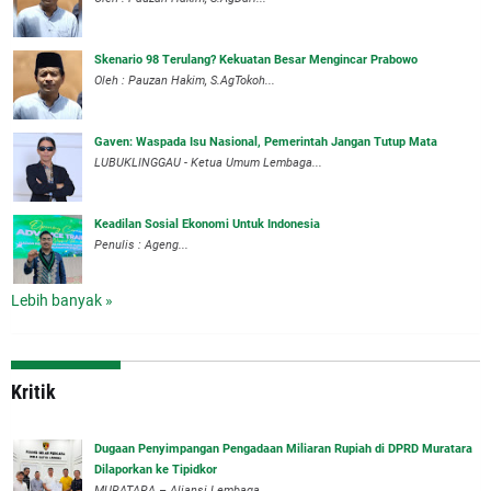
Skenario 98 Terulang? Kekuatan Besar Mengincar Prabowo
Oleh : Pauzan Hakim, S.AgTokoh...
Gaven: Waspada Isu Nasional, Pemerintah Jangan Tutup Mata
LUBUKLINGGAU - Ketua Umum Lembaga...
Keadilan Sosial Ekonomi Untuk Indonesia
Penulis : Ageng...
Lebih banyak »
Kritik
‎Dugaan Penyimpangan Pengadaan Miliaran Rupiah di DPRD Muratara
Dilaporkan ke Tipidkor
‎MURATARA – Aliansi Lembaga...