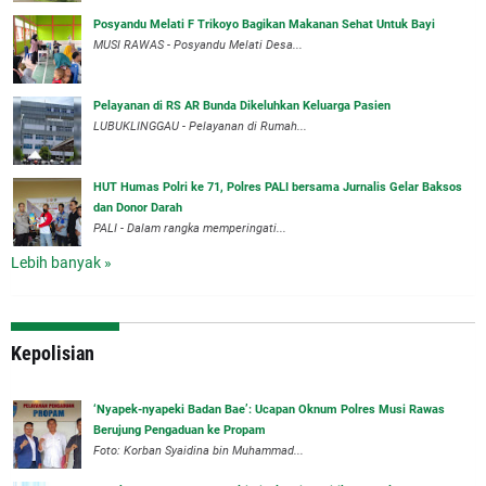
Posyandu Melati F Trikoyo Bagikan Makanan Sehat Untuk Bayi
MUSI RAWAS - Posyandu Melati Desa...
Pelayanan di RS AR Bunda Dikeluhkan Keluarga Pasien
LUBUKLINGGAU - Pelayanan di Rumah...
HUT Humas Polri ke 71, Polres PALI bersama Jurnalis Gelar Baksos
dan Donor Darah
PALI - Dalam rangka memperingati...
Lebih banyak »
Kepolisian
‘Nyapek-nyapeki Badan Bae’: Ucapan Oknum Polres Musi Rawas
Berujung Pengaduan ke Propam
Foto: Korban Syaidina bin Muhammad...