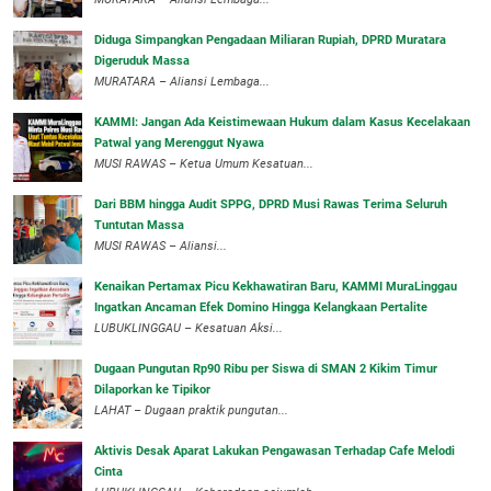
Diduga Simpangkan Pengadaan Miliaran Rupiah, DPRD Muratara
Digeruduk Massa
‎MURATARA – Aliansi Lembaga...
‎KAMMI: Jangan Ada Keistimewaan Hukum dalam Kasus Kecelakaan
Patwal yang Merenggut Nyawa
‎MUSI RAWAS – Ketua Umum Kesatuan...
Dari BBM hingga Audit SPPG, DPRD Musi Rawas Terima Seluruh
Tuntutan Massa
MUSI RAWAS – Aliansi...
‎Kenaikan Pertamax Picu Kekhawatiran Baru, KAMMI MuraLinggau
Ingatkan Ancaman Efek Domino Hingga Kelangkaan Pertalite
‎LUBUKLINGGAU – Kesatuan Aksi...
Dugaan Pungutan Rp90 Ribu per Siswa di SMAN 2 Kikim Timur
Dilaporkan ke Tipikor
LAHAT – Dugaan praktik pungutan...
Aktivis Desak Aparat Lakukan Pengawasan Terhadap Cafe Melodi
Cinta