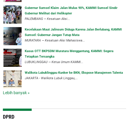
‎Gubernur Sumsel Klaim Jalan Mulus 90%, KAMMI Sumsel Sindir
Gubernur Melihat dari Helikopter
‎PALEMBANG — Kesatuan Aksi...
‎Kecelakaan Maut Jalinsum Diduga Karena Jalan Berlubang, KAMMI
Sumsel: Gubernur Jangan Tutup Mata
‎MURATARA — Kesatuan Aksi Mahasiswa...
‎Kasus OTT BKPSDM Muratara Menggantung, KAMMI: Segera
Tetapkan Tersangka
‎LUBUKLINGGAU — Ketua Umum KAMMI...
Walikota Lubuklinggau Kunker ke BKN, Ekspose Manajemen Talenta
JAKARTA - Walikota Lubuk Linggau,...
Lebih banyak »
DPRD