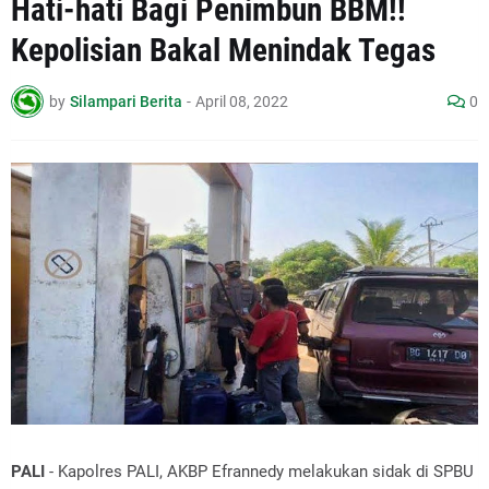
Hati-hati Bagi Penimbun BBM!!
Kepolisian Bakal Menindak Tegas
by
Silampari Berita
-
April 08, 2022
0
PALI
- Kapolres PALI, AKBP Efrannedy melakukan sidak di SPBU