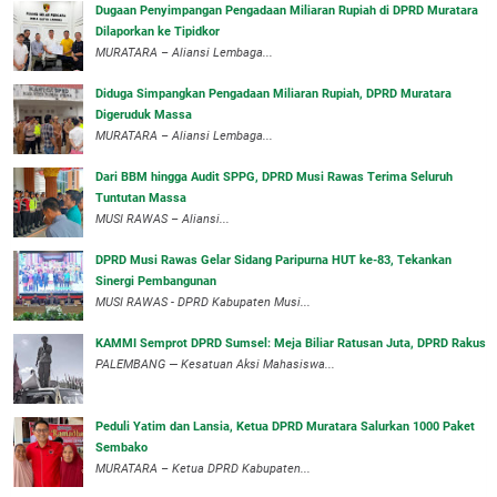
‎Dugaan Penyimpangan Pengadaan Miliaran Rupiah di DPRD Muratara
Dilaporkan ke Tipidkor
‎MURATARA – Aliansi Lembaga...
Diduga Simpangkan Pengadaan Miliaran Rupiah, DPRD Muratara
Digeruduk Massa
‎MURATARA – Aliansi Lembaga...
Dari BBM hingga Audit SPPG, DPRD Musi Rawas Terima Seluruh
Tuntutan Massa
MUSI RAWAS – Aliansi...
DPRD Musi Rawas Gelar Sidang Paripurna HUT ke-83, Tekankan
Sinergi Pembangunan
MUSI RAWAS - DPRD Kabupaten Musi...
KAMMI Semprot DPRD Sumsel: Meja Biliar Ratusan Juta, DPRD Rakus
PALEMBANG — Kesatuan Aksi Mahasiswa...
Peduli Yatim dan Lansia, Ketua DPRD Muratara Salurkan 1000 Paket
Sembako
MURATARA – Ketua DPRD Kabupaten...