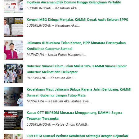
Ingatkan Ancaman Efek Domino Hingga Kelangkaan Pertalite
‎LUBUKLINGGAU – Kesatuan Aksi...
Korupsi MBG Diduga Menjalar, KAMMI Desak Audit Seluruh SPPG
‎LUBUKLINGGAU – Kesatuan Aksi...
‎Jalinsum di Muratara Telan Korban, HPP Muratara Pertanyakan
Kredibilitas Gubernur Sumsel
MURATARA – Ketua Pusat Himpunan...
‎Gubernur Sumsel Klaim Jalan Mulus 90%, KAMMI Sumsel Sindir
Gubernur Melihat dari Helikopter
‎PALEMBANG — Kesatuan Aksi...
‎Kecelakaan Maut Jalinsum Diduga Karena Jalan Berlubang, KAMMI
Sumsel: Gubernur Jangan Tutup Mata
‎MURATARA — Kesatuan Aksi Mahasiswa...
‎Kasus OTT BKPSDM Muratara Menggantung, KAMMI: Segera
Tetapkan Tersangka
‎LUBUKLINGGAU — Ketua Umum KAMMI...
LBH PETA Sumsel Perkuat Kemitraan Strategis dengan Sejumlah