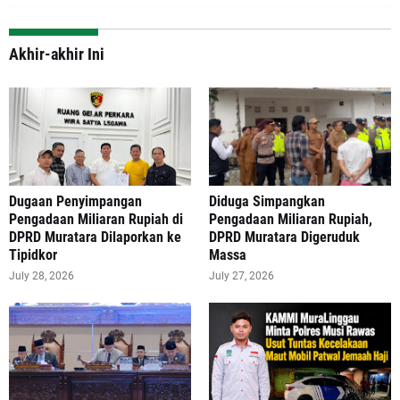
Akhir-akhir Ini
‎Dugaan Penyimpangan
Diduga Simpangkan
Pengadaan Miliaran Rupiah di
Pengadaan Miliaran Rupiah,
DPRD Muratara Dilaporkan ke
DPRD Muratara Digeruduk
Tipidkor
Massa
July 28, 2026
July 27, 2026