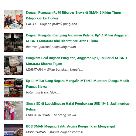
Dugaan Pungutan Rp90 Ribu per Siswa di SMAN 2 Kikim Timur
Dilaporkan ke Tipikor
LAHAT – Dugaan praktik pungutan...
Dugaan Pungutan Berujung Ancaman Pidana: Rp1,1 Miliar Anggaran
MTsN 1 Muratara Kini Disorot dari Arah Hukum
Ilustrasi potensi penyalahgunaan...
Bungkam Soal Dugaan Pungutan, Anggaran Rp1,1 Miliar di MTsN 1
Muratara Disorot Tajam
‎MURATARA – Sikap bungkam Kepala...
‎Rp1,1 Miliar Uang Negara Mengalir, MTsN 1 Muratara Diduga Masih
Pungut Siswa
Foto : Ilustrasi. (dok:...
Siswa SD di Lubuklinggau Hafal Pembukaan UUD 1945, Jadi Inspirasi
Pelajar
LUBUKLINGGAU – Seorang siswa...
BOS SMAN Megang Sakti: Aroma Korupsi Kian Menyengat
MUSI RAWAS — Kasus dugaan korupsi...