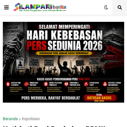
Beranda
Kepolisian