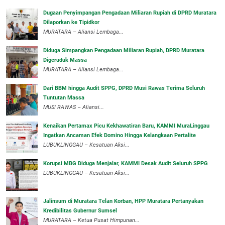
‎Dugaan Penyimpangan Pengadaan Miliaran Rupiah di DPRD Muratara
Dilaporkan ke Tipidkor
‎MURATARA – Aliansi Lembaga...
Diduga Simpangkan Pengadaan Miliaran Rupiah, DPRD Muratara
Digeruduk Massa
‎MURATARA – Aliansi Lembaga...
Dari BBM hingga Audit SPPG, DPRD Musi Rawas Terima Seluruh
Tuntutan Massa
MUSI RAWAS – Aliansi...
‎Kenaikan Pertamax Picu Kekhawatiran Baru, KAMMI MuraLinggau
Ingatkan Ancaman Efek Domino Hingga Kelangkaan Pertalite
‎LUBUKLINGGAU – Kesatuan Aksi...
Korupsi MBG Diduga Menjalar, KAMMI Desak Audit Seluruh SPPG
‎LUBUKLINGGAU – Kesatuan Aksi...
‎Jalinsum di Muratara Telan Korban, HPP Muratara Pertanyakan
Kredibilitas Gubernur Sumsel
MURATARA – Ketua Pusat Himpunan...