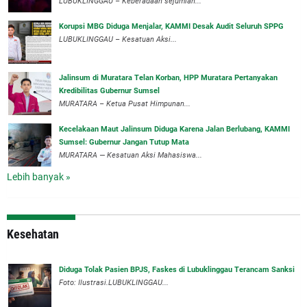
LUBUKLINGGAU – Keberadaan sejumlah...
Korupsi MBG Diduga Menjalar, KAMMI Desak Audit Seluruh SPPG
‎LUBUKLINGGAU – Kesatuan Aksi...
‎Jalinsum di Muratara Telan Korban, HPP Muratara Pertanyakan
Kredibilitas Gubernur Sumsel
MURATARA – Ketua Pusat Himpunan...
‎Kecelakaan Maut Jalinsum Diduga Karena Jalan Berlubang, KAMMI
Sumsel: Gubernur Jangan Tutup Mata
‎MURATARA — Kesatuan Aksi Mahasiswa...
Lebih banyak »
Kesehatan
Diduga Tolak Pasien BPJS, Faskes di Lubuklinggau Terancam Sanksi
Foto: Ilustrasi.LUBUKLINGGAU...