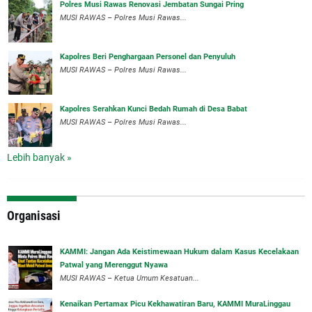
Polres Musi Rawas Renovasi Jembatan Sungai Pring
MUSI RAWAS – Polres Musi Rawas...
Kapolres Beri Penghargaan Personel dan Penyuluh
MUSI RAWAS – Polres Musi Rawas...
Kapolres Serahkan Kunci Bedah Rumah di Desa Babat
MUSI RAWAS – Polres Musi Rawas...
Lebih banyak »
Organisasi
‎KAMMI: Jangan Ada Keistimewaan Hukum dalam Kasus Kecelakaan
Patwal yang Merenggut Nyawa
‎MUSI RAWAS – Ketua Umum Kesatuan...
‎Kenaikan Pertamax Picu Kekhawatiran Baru, KAMMI MuraLinggau