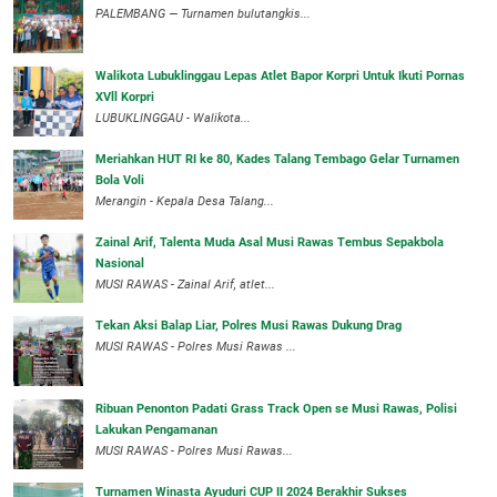
PALEMBANG — Turnamen bulutangkis...
Walikota Lubuklinggau Lepas Atlet Bapor Korpri Untuk Ikuti Pornas
XVll Korpri
LUBUKLINGGAU - Walikota...
Meriahkan HUT RI ke 80, Kades Talang Tembago Gelar Turnamen
Bola Voli
Merangin - Kepala Desa Talang...
Zainal Arif, Talenta Muda Asal Musi Rawas Tembus Sepakbola
Nasional
MUSI RAWAS - Zainal Arif, atlet...
Tekan Aksi Balap Liar, Polres Musi Rawas Dukung Drag
MUSI RAWAS - Polres Musi Rawas ...
Ribuan Penonton Padati Grass Track Open se Musi Rawas, Polisi
Lakukan Pengamanan
MUSI RAWAS - Polres Musi Rawas...
Turnamen Winasta Ayuduri CUP II 2024 Berakhir Sukses