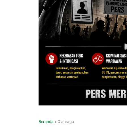
Beranda
Olahraga