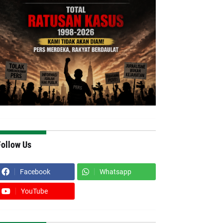
Follow Us
Facebook
Whatsapp
YouTube