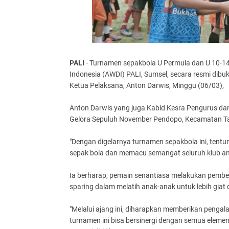
PALI
- Turnamen sepakbola U Permula dan U 10-1
Indonesia (AWDI) PALI, Sumsel, secara resmi dibuk
Ketua Pelaksana, Anton Darwis, Minggu (06/03),
Anton Darwis yang juga Kabid Kesra Pengurus da
Gelora Sepuluh November Pendopo, Kecamatan Tal
"Dengan digelarnya turnamen sepakbola ini, ten
sepak bola dan memacu semangat seluruh klub ana
Ia berharap, pemain senantiasa melakukan pemb
sparing dalam melatih anak-anak untuk lebih giat 
"Melalui ajang ini, diharapkan memberikan penga
turnamen ini bisa bersinergi dengan semua eleme