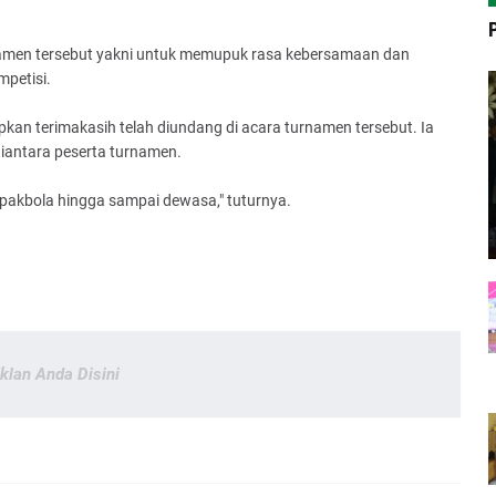
urnamen tersebut yakni untuk memupuk rasa kebersamaan dan
petisi.
pkan terimakasih telah diundang di acara turnamen tersebut. Ia
i diantara peserta turnamen.
sepakbola hingga sampai dewasa," tuturnya.
Iklan Anda Disini