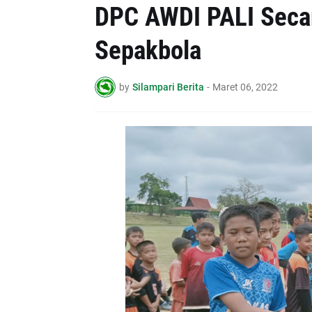
DPC AWDI PALI Seca
Sepakbola
by
Silampari Berita
-
Maret 06, 2022