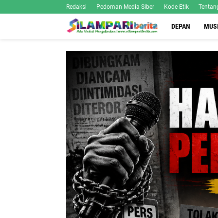
Redaksi
Pedoman Media Siber
Kode Etik
Tentan
DEPAN
MUS