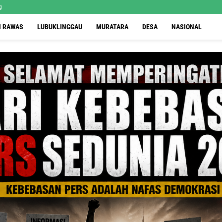
g
I RAWAS
LUBUKLINGGAU
MURATARA
DESA
NASIONAL