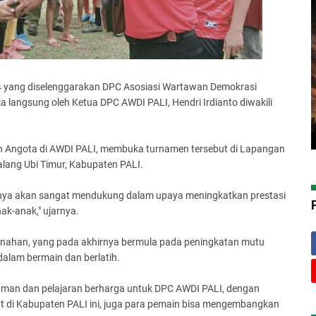
4 yang diselenggarakan DPC Asosiasi Wartawan Demokrasi
a langsung oleh Ketua DPC AWDI PALI, Hendri Irdianto diwakili
n Angota di AWDI PALI, membuka turnamen tersebut di Lapangan
ang Ubi Timur, Kabupaten PALI.
tunya akan sangat mendukung dalam upaya meningkatkan prestasi
k-anak," ujarnya.
enahan, yang pada akhirnya bermula pada peningkatan mutu
dalam bermain dan berlatih.
laman dan pelajaran berharga untuk DPC AWDI PALI, dengan
nt di Kabupaten PALI ini, juga para pemain bisa mengembangkan