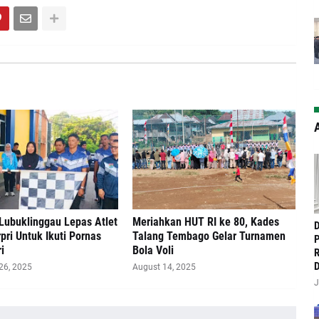
A
Lubuklinggau Lepas Atlet
Meriahkan HUT RI ke 80, Kades
‎
pri Untuk Ikuti Pornas
Talang Tembago Gelar Turnamen
P
i
Bola Voli
R
D
26, 2025
August 14, 2025
J