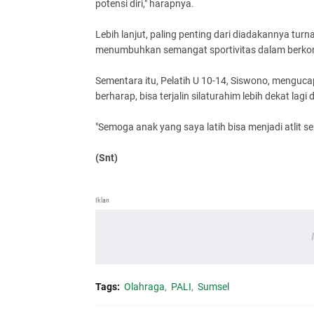
potensi diri," harapnya.
Lebih lanjut, paling penting dari diadakannya t
menumbuhkan semangat sportivitas dalam berkom
Sementara itu, Pelatih U 10-14, Siswono, menguca
berharap, bisa terjalin silaturahim lebih dekat lag
"Semoga anak yang saya latih bisa menjadi atlit 
(Snt)
Iklan
Tags:
Olahraga
PALI
Sumsel