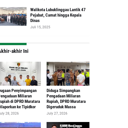
Walikota Lubuklinggau Lantik 47
Pejabat, Camat hingga Kepala
Dinas
Juli 15, 2025
khir-akhir Ini
Dugaan Penyimpangan
Diduga Simpangkan
engadaan Miliaran
Pengadaan Miliaran
upiah di DPRD Muratara
Rupiah, DPRD Muratara
ilaporkan ke Tipidkor
Digeruduk Massa
uly 28, 2026
July 27, 2026