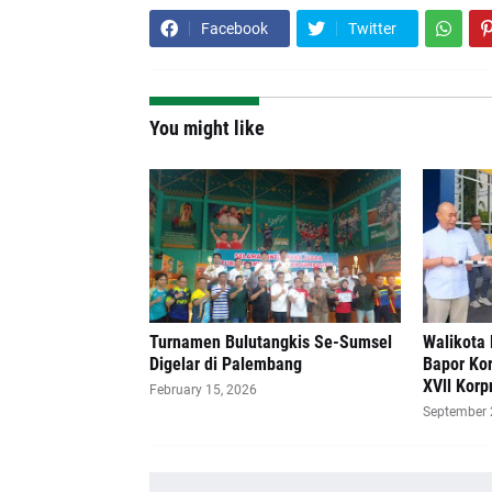
Facebook
Twitter
You might like
Turnamen Bulutangkis Se-Sumsel
Walikota 
Digelar di Palembang
Bapor Kor
XVll Korpr
February 15, 2026
September 