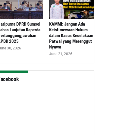
aripurna DPRD Sumsel
‎KAMMI: Jangan Ada
ahas Lanjutan Raperda
Keistimewaan Hukum
ertanggungjawaban
dalam Kasus Kecelakaan
APBD 2025
Patwal yang Merenggut
Nyawa
une 30, 2026
June 21, 2026
Facebook