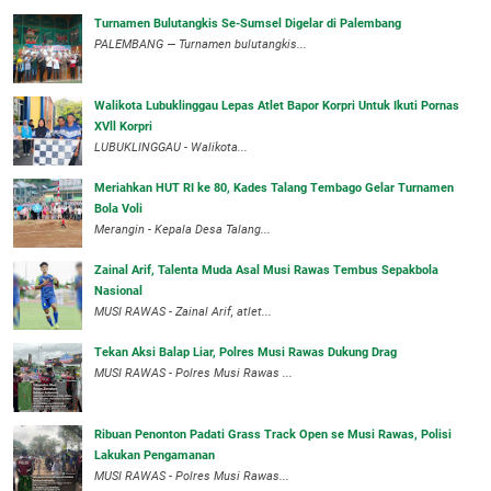
Turnamen Bulutangkis Se-Sumsel Digelar di Palembang
PALEMBANG — Turnamen bulutangkis...
Walikota Lubuklinggau Lepas Atlet Bapor Korpri Untuk Ikuti Pornas
XVll Korpri
LUBUKLINGGAU - Walikota...
Meriahkan HUT RI ke 80, Kades Talang Tembago Gelar Turnamen
Bola Voli
Merangin - Kepala Desa Talang...
Zainal Arif, Talenta Muda Asal Musi Rawas Tembus Sepakbola
Nasional
MUSI RAWAS - Zainal Arif, atlet...
Tekan Aksi Balap Liar, Polres Musi Rawas Dukung Drag
MUSI RAWAS - Polres Musi Rawas ...
Ribuan Penonton Padati Grass Track Open se Musi Rawas, Polisi
Lakukan Pengamanan
MUSI RAWAS - Polres Musi Rawas...