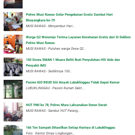
Polres Musi Rawas Gelar Pengobatan Gratis Sambut Hari
Bhayangkara ke-79
MUSI RAWAS - Menyambut Hari...
Warga Q2 Wonorejo Terima Layanan Kesehatan Gratis dari Si Dokkes
Polres Musi Rawas
MUSI RAWAS - Puluhan warga Desa Q2...
150 Siswa SMAN 1 Muara Beliti Ikuti Penyuluhan HIV Aids dan
Penyakit IMS
MUSI RAWAS - Sedikitnya 150...
Pasien IGD RSUD Siti Aisyah Lubuklinggau Tidak Dapat Kamar
LUBUKLINGGAU - Pasien Rumah Sakit...
HUT PMI ke 78, Polres Mura Laksanakan Donor Darah
MUSI RAWAS - Sambut HUT Palang...
166 Ton Sampah Dihasilkan Setiap Harinya di Lubuklinggau
Foto : Kantor Dinas Lingkungan...