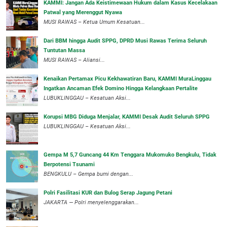
‎KAMMI: Jangan Ada Keistimewaan Hukum dalam Kasus Kecelakaan
Patwal yang Merenggut Nyawa
‎MUSI RAWAS – Ketua Umum Kesatuan...
Dari BBM hingga Audit SPPG, DPRD Musi Rawas Terima Seluruh
Tuntutan Massa
MUSI RAWAS – Aliansi...
‎Kenaikan Pertamax Picu Kekhawatiran Baru, KAMMI MuraLinggau
Ingatkan Ancaman Efek Domino Hingga Kelangkaan Pertalite
‎LUBUKLINGGAU – Kesatuan Aksi...
Korupsi MBG Diduga Menjalar, KAMMI Desak Audit Seluruh SPPG
‎LUBUKLINGGAU – Kesatuan Aksi...
Gempa M 5,7 Guncang 44 Km Tenggara Mukomuko Bengkulu, Tidak
Berpotensi Tsunami
BENGKULU – Gempa bumi dengan...
Polri Fasilitasi KUR dan Bulog Serap Jagung Petani
JAKARTA — Polri menyelenggarakan...