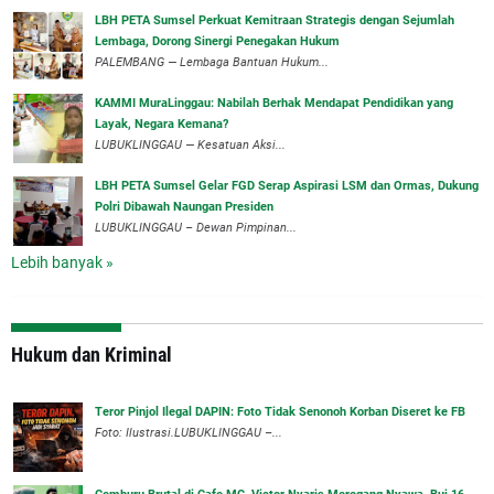
LBH PETA Sumsel Perkuat Kemitraan Strategis dengan Sejumlah
Lembaga, Dorong Sinergi Penegakan Hukum
PALEMBANG — Lembaga Bantuan Hukum...
‎KAMMI MuraLinggau: Nabilah Berhak Mendapat Pendidikan yang
Layak, Negara Kemana?
LUBUKLINGGAU — Kesatuan Aksi...
‎LBH PETA Sumsel Gelar FGD Serap Aspirasi LSM dan Ormas, Dukung
Polri Dibawah Naungan Presiden
‎LUBUKLINGGAU – Dewan Pimpinan...
Lebih banyak »
Hukum dan Kriminal
Teror Pinjol Ilegal DAPIN: Foto Tidak Senonoh Korban Diseret ke FB
Foto: Ilustrasi.LUBUKLINGGAU –...