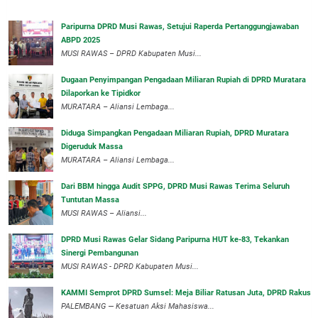
Paripurna DPRD Musi Rawas, Setujui Raperda Pertanggungjawaban
ABPD 2025
MUSI RAWAS – DPRD Kabupaten Musi...
‎Dugaan Penyimpangan Pengadaan Miliaran Rupiah di DPRD Muratara
Dilaporkan ke Tipidkor
‎MURATARA – Aliansi Lembaga...
Diduga Simpangkan Pengadaan Miliaran Rupiah, DPRD Muratara
Digeruduk Massa
‎MURATARA – Aliansi Lembaga...
Dari BBM hingga Audit SPPG, DPRD Musi Rawas Terima Seluruh
Tuntutan Massa
MUSI RAWAS – Aliansi...
DPRD Musi Rawas Gelar Sidang Paripurna HUT ke-83, Tekankan
Sinergi Pembangunan
MUSI RAWAS - DPRD Kabupaten Musi...
KAMMI Semprot DPRD Sumsel: Meja Biliar Ratusan Juta, DPRD Rakus
PALEMBANG — Kesatuan Aksi Mahasiswa...