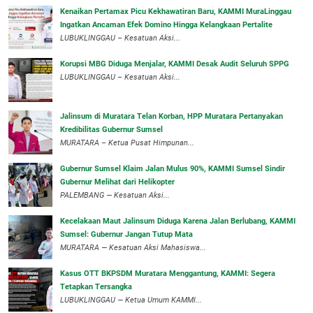
‎Kenaikan Pertamax Picu Kekhawatiran Baru, KAMMI MuraLinggau
Ingatkan Ancaman Efek Domino Hingga Kelangkaan Pertalite
‎LUBUKLINGGAU – Kesatuan Aksi...
Korupsi MBG Diduga Menjalar, KAMMI Desak Audit Seluruh SPPG
‎LUBUKLINGGAU – Kesatuan Aksi...
‎Jalinsum di Muratara Telan Korban, HPP Muratara Pertanyakan
Kredibilitas Gubernur Sumsel
MURATARA – Ketua Pusat Himpunan...
‎Gubernur Sumsel Klaim Jalan Mulus 90%, KAMMI Sumsel Sindir
Gubernur Melihat dari Helikopter
‎PALEMBANG — Kesatuan Aksi...
‎Kecelakaan Maut Jalinsum Diduga Karena Jalan Berlubang, KAMMI
Sumsel: Gubernur Jangan Tutup Mata
‎MURATARA — Kesatuan Aksi Mahasiswa...
‎Kasus OTT BKPSDM Muratara Menggantung, KAMMI: Segera
Tetapkan Tersangka
‎LUBUKLINGGAU — Ketua Umum KAMMI...