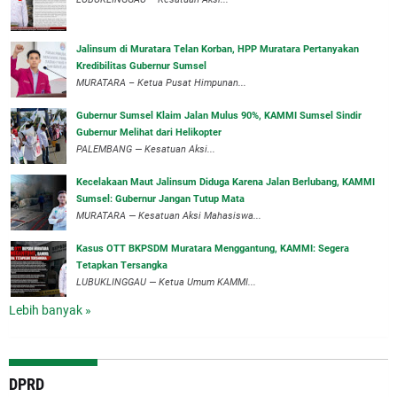
‎Jalinsum di Muratara Telan Korban, HPP Muratara Pertanyakan
Kredibilitas Gubernur Sumsel
MURATARA – Ketua Pusat Himpunan...
‎Gubernur Sumsel Klaim Jalan Mulus 90%, KAMMI Sumsel Sindir
Gubernur Melihat dari Helikopter
‎PALEMBANG — Kesatuan Aksi...
‎Kecelakaan Maut Jalinsum Diduga Karena Jalan Berlubang, KAMMI
Sumsel: Gubernur Jangan Tutup Mata
‎MURATARA — Kesatuan Aksi Mahasiswa...
‎Kasus OTT BKPSDM Muratara Menggantung, KAMMI: Segera
Tetapkan Tersangka
‎LUBUKLINGGAU — Ketua Umum KAMMI...
Lebih banyak »
DPRD