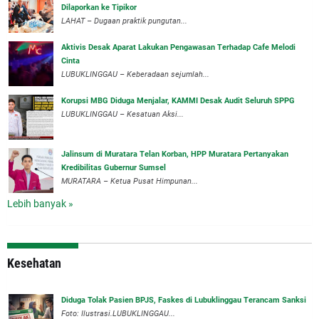
Dilaporkan ke Tipikor
LAHAT – Dugaan praktik pungutan...
Aktivis Desak Aparat Lakukan Pengawasan Terhadap Cafe Melodi
Cinta
LUBUKLINGGAU – Keberadaan sejumlah...
Korupsi MBG Diduga Menjalar, KAMMI Desak Audit Seluruh SPPG
‎LUBUKLINGGAU – Kesatuan Aksi...
‎Jalinsum di Muratara Telan Korban, HPP Muratara Pertanyakan
Kredibilitas Gubernur Sumsel
MURATARA – Ketua Pusat Himpunan...
Lebih banyak »
Kesehatan
Diduga Tolak Pasien BPJS, Faskes di Lubuklinggau Terancam Sanksi
Foto: Ilustrasi.LUBUKLINGGAU...