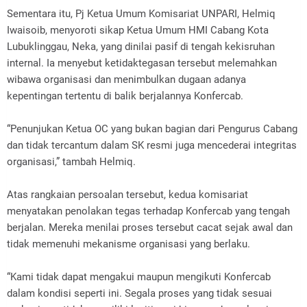
Sementara itu, Pj Ketua Umum Komisariat UNPARI, Helmiq
Iwaisoib, menyoroti sikap Ketua Umum HMI Cabang Kota
Lubuklinggau, Neka, yang dinilai pasif di tengah kekisruhan
internal. Ia menyebut ketidaktegasan tersebut melemahkan
wibawa organisasi dan menimbulkan dugaan adanya
kepentingan tertentu di balik berjalannya Konfercab.
“Penunjukan Ketua OC yang bukan bagian dari Pengurus Cabang
dan tidak tercantum dalam SK resmi juga mencederai integritas
organisasi,” tambah Helmiq.
Atas rangkaian persoalan tersebut, kedua komisariat
menyatakan penolakan tegas terhadap Konfercab yang tengah
berjalan. Mereka menilai proses tersebut cacat sejak awal dan
tidak memenuhi mekanisme organisasi yang berlaku.
“Kami tidak dapat mengakui maupun mengikuti Konfercab
dalam kondisi seperti ini. Segala proses yang tidak sesuai