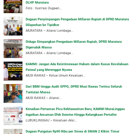
DLHP Muratara
Foto : Ilustrasi Dugaan...
‎Dugaan Penyimpangan Pengadaan Miliaran Rupiah di DPRD Muratara
Dilaporkan ke Tipidkor
‎MURATARA – Aliansi Lembaga...
Diduga Simpangkan Pengadaan Miliaran Rupiah, DPRD Muratara
Digeruduk Massa
‎MURATARA – Aliansi Lembaga...
‎KAMMI: Jangan Ada Keistimewaan Hukum dalam Kasus Kecelakaan
Patwal yang Merenggut Nyawa
‎MUSI RAWAS – Ketua Umum Kesatuan...
Dari BBM hingga Audit SPPG, DPRD Musi Rawas Terima Seluruh
Tuntutan Massa
MUSI RAWAS – Aliansi...
‎Kenaikan Pertamax Picu Kekhawatiran Baru, KAMMI MuraLinggau
Ingatkan Ancaman Efek Domino Hingga Kelangkaan Pertalite
‎LUBUKLINGGAU – Kesatuan Aksi...
Dugaan Pungutan Rp90 Ribu per Siswa di SMAN 2 Kikim Timur