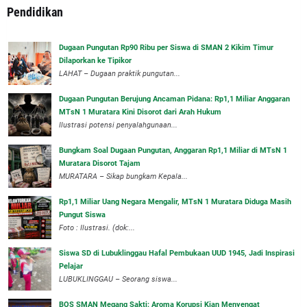
Pendidikan
Dugaan Pungutan Rp90 Ribu per Siswa di SMAN 2 Kikim Timur
Dilaporkan ke Tipikor
LAHAT – Dugaan praktik pungutan...
Dugaan Pungutan Berujung Ancaman Pidana: Rp1,1 Miliar Anggaran
MTsN 1 Muratara Kini Disorot dari Arah Hukum
Ilustrasi potensi penyalahgunaan...
Bungkam Soal Dugaan Pungutan, Anggaran Rp1,1 Miliar di MTsN 1
Muratara Disorot Tajam
‎MURATARA – Sikap bungkam Kepala...
‎Rp1,1 Miliar Uang Negara Mengalir, MTsN 1 Muratara Diduga Masih
Pungut Siswa
Foto : Ilustrasi. (dok:...
Siswa SD di Lubuklinggau Hafal Pembukaan UUD 1945, Jadi Inspirasi
Pelajar
LUBUKLINGGAU – Seorang siswa...
BOS SMAN Megang Sakti: Aroma Korupsi Kian Menyengat