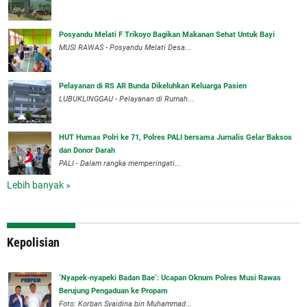
Posyandu Melati F Trikoyo Bagikan Makanan Sehat Untuk Bayi
MUSI RAWAS - Posyandu Melati Desa...
Pelayanan di RS AR Bunda Dikeluhkan Keluarga Pasien
LUBUKLINGGAU - Pelayanan di Rumah...
HUT Humas Polri ke 71, Polres PALI bersama Jurnalis Gelar Baksos
dan Donor Darah
PALI - Dalam rangka memperingati...
Lebih banyak »
Kepolisian
‘Nyapek-nyapeki Badan Bae’: Ucapan Oknum Polres Musi Rawas
Berujung Pengaduan ke Propam
Foto: Korban Syaidina bin Muhammad...