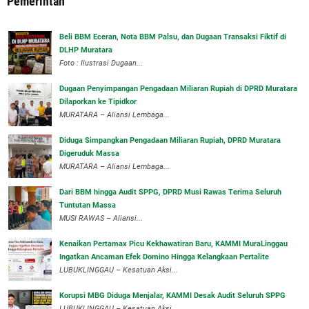
Pemerintah
‎Beli BBM Eceran, Nota BBM Palsu, dan Dugaan Transaksi Fiktif di
DLHP Muratara
Foto : Ilustrasi Dugaan...
‎Dugaan Penyimpangan Pengadaan Miliaran Rupiah di DPRD Muratara
Dilaporkan ke Tipidkor
‎MURATARA – Aliansi Lembaga...
Diduga Simpangkan Pengadaan Miliaran Rupiah, DPRD Muratara
Digeruduk Massa
‎MURATARA – Aliansi Lembaga...
Dari BBM hingga Audit SPPG, DPRD Musi Rawas Terima Seluruh
Tuntutan Massa
MUSI RAWAS – Aliansi...
‎Kenaikan Pertamax Picu Kekhawatiran Baru, KAMMI MuraLinggau
Ingatkan Ancaman Efek Domino Hingga Kelangkaan Pertalite
‎LUBUKLINGGAU – Kesatuan Aksi...
Korupsi MBG Diduga Menjalar, KAMMI Desak Audit Seluruh SPPG
‎LUBUKLINGGAU – Kesatuan Aksi...