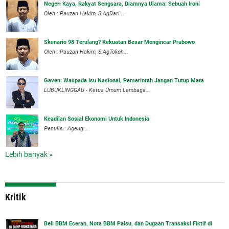
Negeri Kaya, Rakyat Sengsara, Diamnya Ulama: Sebuah Ironi
Oleh : Pauzan Hakim, S.AgDari...
Skenario 98 Terulang? Kekuatan Besar Mengincar Prabowo
Oleh : Pauzan Hakim, S.AgTokoh...
Gaven: Waspada Isu Nasional, Pemerintah Jangan Tutup Mata
LUBUKLINGGAU - Ketua Umum Lembaga...
Keadilan Sosial Ekonomi Untuk Indonesia
Penulis : Ageng...
Lebih banyak »
Kritik
‎Beli BBM Eceran, Nota BBM Palsu, dan Dugaan Transaksi Fiktif di