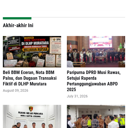
Akhir-akhir Ini
‎Beli BBM Eceran, Nota BBM
Paripurna DPRD Musi Rawas,
Palsu, dan Dugaan Transaksi
Setujui Raperda
Fiktif di DLHP Muratara
Pertanggungjawaban ABPD
2025
August 09, 2026
July 31, 2026