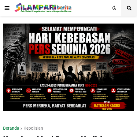
Beranda
Kepolisian