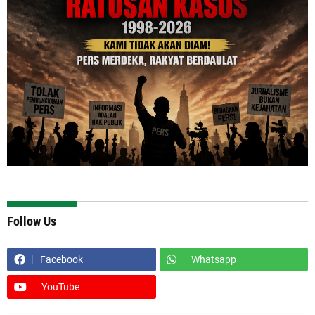
Follow Us
Facebook
Whatsapp
YouTube