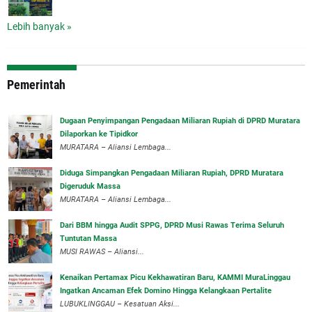
Lebih banyak »
Pemerintah
‎Dugaan Penyimpangan Pengadaan Miliaran Rupiah di DPRD Muratara
Dilaporkan ke Tipidkor
‎MURATARA – Aliansi Lembaga...
Diduga Simpangkan Pengadaan Miliaran Rupiah, DPRD Muratara
Digeruduk Massa
‎MURATARA – Aliansi Lembaga...
Dari BBM hingga Audit SPPG, DPRD Musi Rawas Terima Seluruh
Tuntutan Massa
MUSI RAWAS – Aliansi...
‎Kenaikan Pertamax Picu Kekhawatiran Baru, KAMMI MuraLinggau
Ingatkan Ancaman Efek Domino Hingga Kelangkaan Pertalite
‎LUBUKLINGGAU – Kesatuan Aksi...