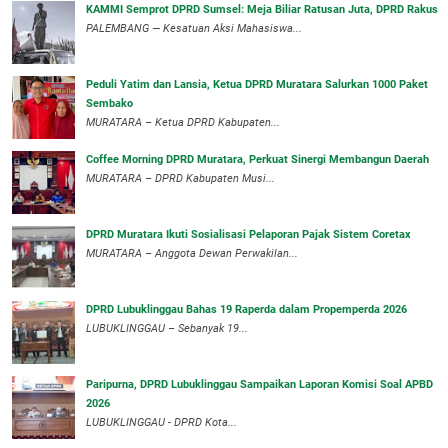
KAMMI Semprot DPRD Sumsel: Meja Biliar Ratusan Juta, DPRD Rakus
PALEMBANG — Kesatuan Aksi Mahasiswa...
Peduli Yatim dan Lansia, Ketua DPRD Muratara Salurkan 1000 Paket
Sembako
MURATARA – Ketua DPRD Kabupaten...
Coffee Morning DPRD Muratara, Perkuat Sinergi Membangun Daerah
MURATARA – DPRD Kabupaten Musi...
DPRD Muratara Ikuti Sosialisasi Pelaporan Pajak Sistem Coretax
MURATARA – Anggota Dewan Perwakilan...
DPRD Lubuklinggau Bahas 19 Raperda dalam Propemperda 2026
LUBUKLINGGAU – Sebanyak 19...
Paripurna, DPRD Lubuklinggau Sampaikan Laporan Komisi Soal APBD
2026
LUBUKLINGGAU - DPRD Kota...