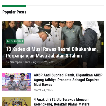
Popular Posts
MUSI RAWAS
13 Kades di Musi Rawas Resmi Dikukuhkan,
Perpanjangan Masa Jabatan 8 Tahun
by
Silampari Berita
-
Agustus 26, 2025
AKBP Andi Supriadi Pamit, Digantikan AKBP
Agung Adhitya Prananta Sebagai Kapolres
Musi Rawas
Maret 24, 2025
4 Anak di STL Ulu Terawas Mencuri
Kelengkeng, Berakhir Diatas Materai