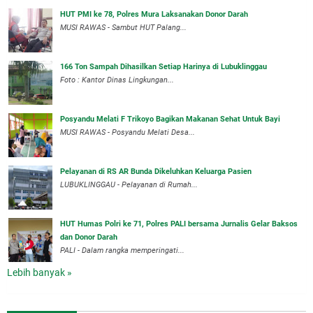
HUT PMI ke 78, Polres Mura Laksanakan Donor Darah
MUSI RAWAS - Sambut HUT Palang...
166 Ton Sampah Dihasilkan Setiap Harinya di Lubuklinggau
Foto : Kantor Dinas Lingkungan...
Posyandu Melati F Trikoyo Bagikan Makanan Sehat Untuk Bayi
MUSI RAWAS - Posyandu Melati Desa...
Pelayanan di RS AR Bunda Dikeluhkan Keluarga Pasien
LUBUKLINGGAU - Pelayanan di Rumah...
HUT Humas Polri ke 71, Polres PALI bersama Jurnalis Gelar Baksos
dan Donor Darah
PALI - Dalam rangka memperingati...
Lebih banyak »