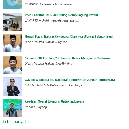
BENGKULU – Gempa bumi dengan...
Polri Fasilitasi KUR dan Bulog Serap Jagung Petani
JAKARTA — Polri menyelenggarakan...
Negeri Kaya, Rakyat Sengsara, Diamnya Ulama: Sebuah Ironi
Oleh : Pauzan Hakim, S.AgDari...
Skenario 98 Terulang? Kekuatan Besar Mengincar Prabowo
Oleh : Pauzan Hakim, S.AgTokoh...
Gaven: Waspada Isu Nasional, Pemerintah Jangan Tutup Mata
LUBUKLINGGAU - Ketua Umum Lembaga...
Keadilan Sosial Ekonomi Untuk Indonesia
Penulis : Ageng...
Lebih banyak »