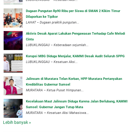
Dugaan Pungutan Rp90 Ribu per Siswa di SMAN 2 Kikim Timur
Dilaporkan ke Tipikor
LAHAT – Dugaan praktik pungutan...
Aktivis Desak Aparat Lakukan Pengawasan Terhadap Cafe Melodi
Cinta
LUBUKLINGGAU – Keberadaan sejumlah...
Korupsi MBG Diduga Menjalar, KAMMI Desak Audit Seluruh SPPG
‎LUBUKLINGGAU – Kesatuan Aksi...
‎Jalinsum di Muratara Telan Korban, HPP Muratara Pertanyakan
Kredibilitas Gubernur Sumsel
MURATARA – Ketua Pusat Himpunan...
‎Kecelakaan Maut Jalinsum Diduga Karena Jalan Berlubang, KAMMI
Sumsel: Gubernur Jangan Tutup Mata
‎MURATARA — Kesatuan Aksi Mahasiswa...
Lebih banyak »