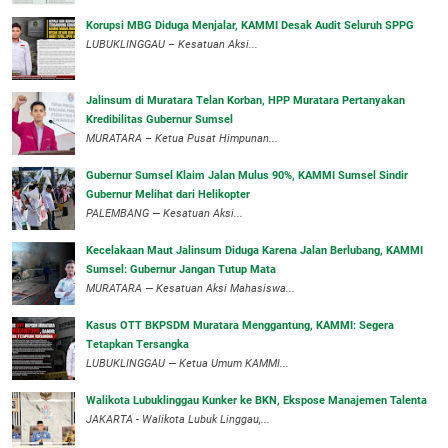
Korupsi MBG Diduga Menjalar, KAMMI Desak Audit Seluruh SPPG
‎LUBUKLINGGAU – Kesatuan Aksi...
‎Jalinsum di Muratara Telan Korban, HPP Muratara Pertanyakan
Kredibilitas Gubernur Sumsel
MURATARA – Ketua Pusat Himpunan...
‎Gubernur Sumsel Klaim Jalan Mulus 90%, KAMMI Sumsel Sindir
Gubernur Melihat dari Helikopter
‎PALEMBANG — Kesatuan Aksi...
‎Kecelakaan Maut Jalinsum Diduga Karena Jalan Berlubang, KAMMI
Sumsel: Gubernur Jangan Tutup Mata
‎MURATARA — Kesatuan Aksi Mahasiswa...
‎Kasus OTT BKPSDM Muratara Menggantung, KAMMI: Segera
Tetapkan Tersangka
‎LUBUKLINGGAU — Ketua Umum KAMMI...
Walikota Lubuklinggau Kunker ke BKN, Ekspose Manajemen Talenta
JAKARTA - Walikota Lubuk Linggau,...