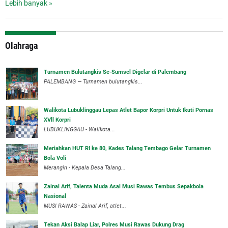
Lebih banyak »
Olahraga
Turnamen Bulutangkis Se-Sumsel Digelar di Palembang
PALEMBANG — Turnamen bulutangkis...
Walikota Lubuklinggau Lepas Atlet Bapor Korpri Untuk Ikuti Pornas
XVll Korpri
LUBUKLINGGAU - Walikota...
Meriahkan HUT RI ke 80, Kades Talang Tembago Gelar Turnamen
Bola Voli
Merangin - Kepala Desa Talang...
Zainal Arif, Talenta Muda Asal Musi Rawas Tembus Sepakbola
Nasional
MUSI RAWAS - Zainal Arif, atlet...
Tekan Aksi Balap Liar, Polres Musi Rawas Dukung Drag