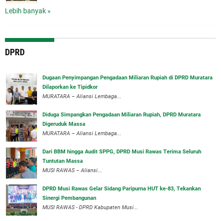
Lebih banyak »
DPRD
‎Dugaan Penyimpangan Pengadaan Miliaran Rupiah di DPRD Muratara
Dilaporkan ke Tipidkor
‎MURATARA – Aliansi Lembaga...
Diduga Simpangkan Pengadaan Miliaran Rupiah, DPRD Muratara
Digeruduk Massa
‎MURATARA – Aliansi Lembaga...
Dari BBM hingga Audit SPPG, DPRD Musi Rawas Terima Seluruh
Tuntutan Massa
MUSI RAWAS – Aliansi...
DPRD Musi Rawas Gelar Sidang Paripurna HUT ke-83, Tekankan
Sinergi Pembangunan
MUSI RAWAS - DPRD Kabupaten Musi...