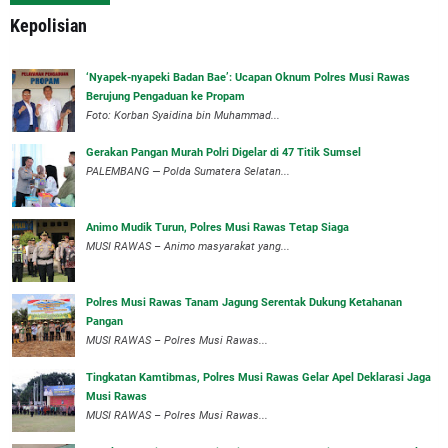
Kepolisian
‘Nyapek-nyapeki Badan Bae’: Ucapan Oknum Polres Musi Rawas
Berujung Pengaduan ke Propam
Foto: Korban Syaidina bin Muhammad...
Gerakan Pangan Murah Polri Digelar di 47 Titik Sumsel
PALEMBANG — Polda Sumatera Selatan...
Animo Mudik Turun, Polres Musi Rawas Tetap Siaga
MUSI RAWAS – Animo masyarakat yang...
Polres Musi Rawas Tanam Jagung Serentak Dukung Ketahanan
Pangan
MUSI RAWAS – Polres Musi Rawas...
Tingkatan Kamtibmas, Polres Musi Rawas Gelar Apel Deklarasi Jaga
Musi Rawas
MUSI RAWAS – Polres Musi Rawas...