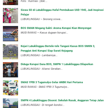
Foto : Ilustrasi. (dok:...
Siswa SD di Lubuklinggau Hafal Pembukaan UUD 1945, Jadi Inspirasi
Pelajar
LUBUKLINGGAU – Seorang siswa...
BOS SMAN Megang Sakti: Aroma Korupsi Kian Menyengat
MUSI RAWAS — Kasus dugaan korupsi...
Kejari Lubuklinggau Bertele-tele Tangani Kasus BOS SMKN 3,
Penggiat Anti Korupsi Siap Surati Kejagung
LUBUKLINGGAU - Lambannya...
Diduga Korupsi Dana BOS, SMPN 1 Lubuklinggau Dilaporkan
LUBUKLINGGAU - Aliansi Gerakan...
SMAS YPBI 3 Tugumulyo Gelar ANBK Hari Pertama
MUSI RAWAS - SMAS YPBI 3 Tugumulyo...
SMPN 4 Lubuklinggau Disorot: Sekolah Rusak, Anggaran Tetap Jalan
LUBUKLINGGAU - Di tengah kondisi...