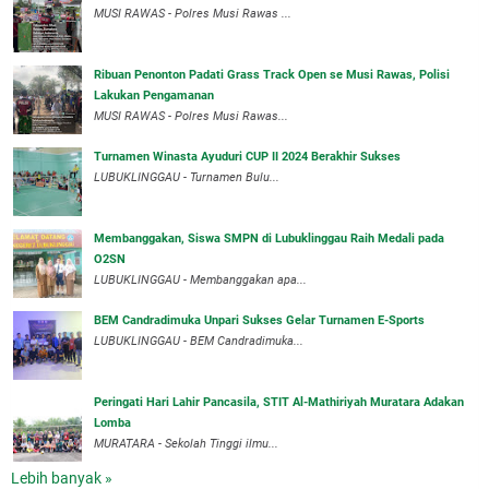
MUSI RAWAS - Polres Musi Rawas ...
Ribuan Penonton Padati Grass Track Open se Musi Rawas, Polisi
Lakukan Pengamanan
MUSI RAWAS - Polres Musi Rawas...
Turnamen Winasta Ayuduri CUP II 2024 Berakhir Sukses
LUBUKLINGGAU - Turnamen Bulu...
Membanggakan, Siswa SMPN di Lubuklinggau Raih Medali pada
O2SN
LUBUKLINGGAU - Membanggakan apa...
BEM Candradimuka Unpari Sukses Gelar Turnamen E-Sports
LUBUKLINGGAU - BEM Candradimuka...
Peringati Hari Lahir Pancasila, STIT Al-Mathiriyah Muratara Adakan
Lomba
MURATARA - Sekolah Tinggi ilmu...
Lebih banyak »