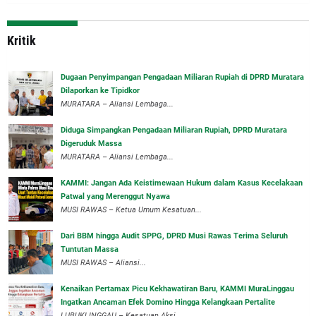
Kritik
‎Dugaan Penyimpangan Pengadaan Miliaran Rupiah di DPRD Muratara
Dilaporkan ke Tipidkor
‎MURATARA – Aliansi Lembaga...
Diduga Simpangkan Pengadaan Miliaran Rupiah, DPRD Muratara
Digeruduk Massa
‎MURATARA – Aliansi Lembaga...
‎KAMMI: Jangan Ada Keistimewaan Hukum dalam Kasus Kecelakaan
Patwal yang Merenggut Nyawa
‎MUSI RAWAS – Ketua Umum Kesatuan...
Dari BBM hingga Audit SPPG, DPRD Musi Rawas Terima Seluruh
Tuntutan Massa
MUSI RAWAS – Aliansi...
‎Kenaikan Pertamax Picu Kekhawatiran Baru, KAMMI MuraLinggau
Ingatkan Ancaman Efek Domino Hingga Kelangkaan Pertalite
‎LUBUKLINGGAU – Kesatuan Aksi...