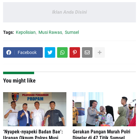
Iklan Anda Disini
Tags:
Kepolisian
Musi Rawas
Sumsel
Facebook
You might like
‘Nyapek-nyapeki Badan Bae’:
Gerakan Pangan Murah Polri
Ucapan Oknum Polres Musi
Digelar di 47 Titik Sumsel