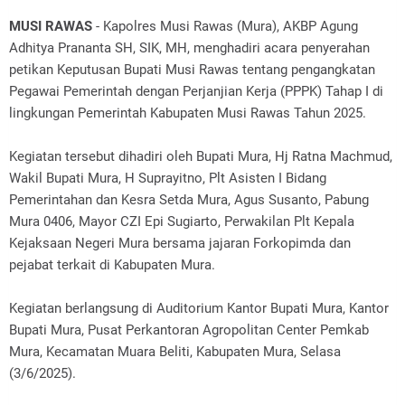
MUSI RAWAS
- Kapolres Musi Rawas (Mura), AKBP Agung
Adhitya Prananta SH, SIK, MH, menghadiri acara penyerahan
petikan Keputusan Bupati Musi Rawas tentang pengangkatan
Pegawai Pemerintah dengan Perjanjian Kerja (PPPK) Tahap I di
lingkungan Pemerintah Kabupaten Musi Rawas Tahun 2025.
Kegiatan tersebut dihadiri oleh Bupati Mura, Hj Ratna Machmud,
Wakil Bupati Mura, H Suprayitno, Plt Asisten I Bidang
Pemerintahan dan Kesra Setda Mura, Agus Susanto, Pabung
Mura 0406, Mayor CZI Epi Sugiarto, Perwakilan Plt Kepala
Kejaksaan Negeri Mura bersama jajaran Forkopimda dan
pejabat terkait di Kabupaten Mura.
Kegiatan berlangsung di Auditorium Kantor Bupati Mura, Kantor
Bupati Mura, Pusat Perkantoran Agropolitan Center Pemkab
Mura, Kecamatan Muara Beliti, Kabupaten Mura, Selasa
(3/6/2025).