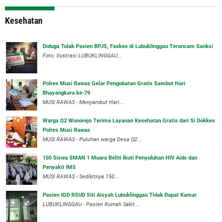
Kesehatan
Diduga Tolak Pasien BPJS, Faskes di Lubuklinggau Terancam Sanksi
Foto: Ilustrasi.LUBUKLINGGAU...
Polres Musi Rawas Gelar Pengobatan Gratis Sambut Hari
Bhayangkara ke-79
MUSI RAWAS - Menyambut Hari...
Warga Q2 Wonorejo Terima Layanan Kesehatan Gratis dari Si Dokkes
Polres Musi Rawas
MUSI RAWAS - Puluhan warga Desa Q2...
150 Siswa SMAN 1 Muara Beliti Ikuti Penyuluhan HIV Aids dan
Penyakit IMS
MUSI RAWAS - Sedikitnya 150...
Pasien IGD RSUD Siti Aisyah Lubuklinggau Tidak Dapat Kamar
LUBUKLINGGAU - Pasien Rumah Sakit...