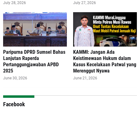
July 28, 2026
July 27, 2026
Paripurna DPRD Sumsel Bahas
‎KAMMI: Jangan Ada
Lanjutan Raperda
Keistimewaan Hukum dalam
Pertanggungjawaban APBD
Kasus Kecelakaan Patwal yang
2025
Merenggut Nyawa
June 30, 2026
June 21, 2026
Facebook