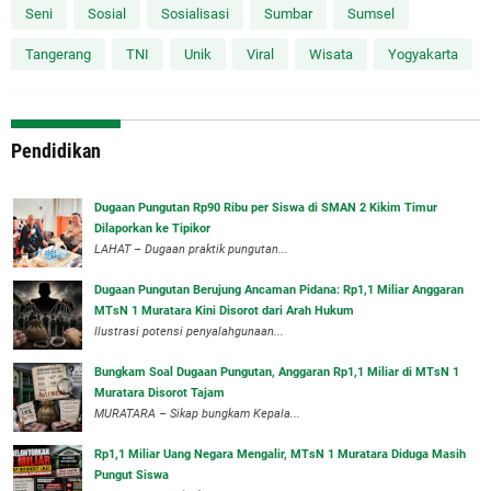
Seni
Sosial
Sosialisasi
Sumbar
Sumsel
Tangerang
TNI
Unik
Viral
Wisata
Yogyakarta
Pendidikan
Dugaan Pungutan Rp90 Ribu per Siswa di SMAN 2 Kikim Timur
Dilaporkan ke Tipikor
LAHAT – Dugaan praktik pungutan...
Dugaan Pungutan Berujung Ancaman Pidana: Rp1,1 Miliar Anggaran
MTsN 1 Muratara Kini Disorot dari Arah Hukum
Ilustrasi potensi penyalahgunaan...
Bungkam Soal Dugaan Pungutan, Anggaran Rp1,1 Miliar di MTsN 1
Muratara Disorot Tajam
‎MURATARA – Sikap bungkam Kepala...
‎Rp1,1 Miliar Uang Negara Mengalir, MTsN 1 Muratara Diduga Masih
Pungut Siswa