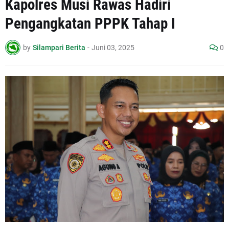
Kapolres Musi Rawas Hadiri
Pengangkatan PPPK Tahap I
by
Silampari Berita
-
Juni 03, 2025
0