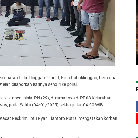
Kecamatan Lubuklinggau Timur I, Kota Lubuklinggau, bernama
lah dilaporkan istrinya sendiri ke polisi.
 istrinya inisial RN (29), di rumahnya di RT 08 Kelurahan
was, pada Sabtu (04/01/2025) sekira pukul 04.00 WIB.
 Kasat Reskrim, Iptu Ryan Tiantoro Putra, mengatakan korban