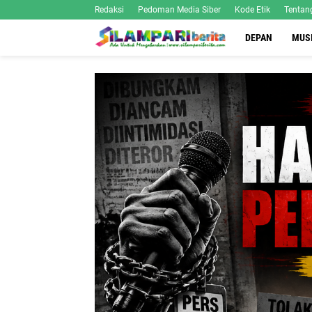
Redaksi
Pedoman Media Siber
Kode Etik
Tentan
DEPAN
MUS