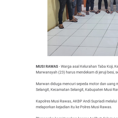
MUSI RAWAS
- Warga asal Kelurahan Taba Koji, 
Marwansyah (23) harus mendekam di jeruji besi, sete
Marwan diduga mencuri sepeda motor dan uang milik
Selangit, Kecamatan Selangit, Kabupaten Musi Ra
Kapolres Musi Rawas, AKBP Andi Supriadi melalui
melaporkan kejadian itu ke Polres Musi Rawas.