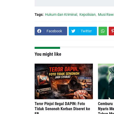
Tags:
Hukum dan Kriminal
Kepolisian
Musi Raw
Facebook
Twitter
You might like
Teror Pinjol Ilegal DAPIN: Foto
Cemburu B
Tidak Senonoh Korban Diseret ke
Nyaris M
FB
Tahun Me