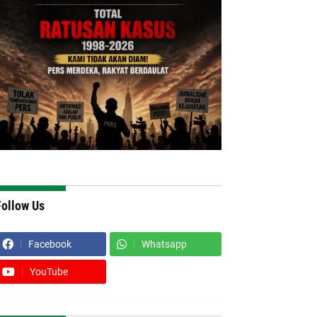
Follow Us
Facebook
Whatsapp
YouTube