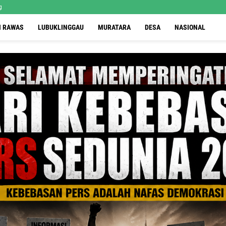
g
I RAWAS
LUBUKLINGGAU
MURATARA
DESA
NASIONAL