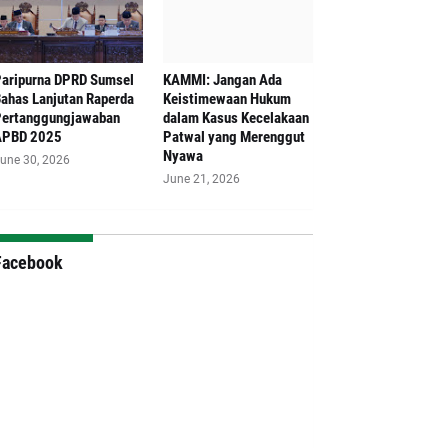
aripurna DPRD Sumsel
‎KAMMI: Jangan Ada
ahas Lanjutan Raperda
Keistimewaan Hukum
ertanggungjawaban
dalam Kasus Kecelakaan
APBD 2025
Patwal yang Merenggut
Nyawa
une 30, 2026
June 21, 2026
Facebook