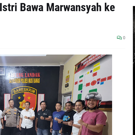
 Istri Bawa Marwansyah ke
0