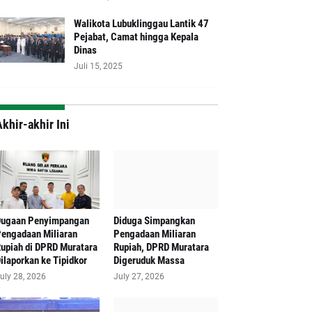
Walikota Lubuklinggau Lantik 47
Pejabat, Camat hingga Kepala
Dinas
Juli 15, 2025
khir-akhir Ini
Dugaan Penyimpangan
Diduga Simpangkan
engadaan Miliaran
Pengadaan Miliaran
upiah di DPRD Muratara
Rupiah, DPRD Muratara
ilaporkan ke Tipidkor
Digeruduk Massa
uly 28, 2026
July 27, 2026