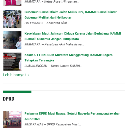
MURATARA – Ketua Pusat Himpunan...
‎Gubernur Sumsel Klaim Jalan Mulus 90%, KAMMI Sumsel Sindir
Gubernur Melihat dari Helikopter
‎PALEMBANG — Kesatuan Aksi...
‎Kecelakaan Maut Jalinsum Diduga Karena Jalan Berlubang, KAMMI
Sumsel: Gubernur Jangan Tutup Mata
‎MURATARA — Kesatuan Aksi Mahasiswa...
‎Kasus OTT BKPSDM Muratara Menggantung, KAMMI: Segera
Tetapkan Tersangka
‎LUBUKLINGGAU — Ketua Umum KAMMI...
Lebih banyak »
DPRD
Paripurna DPRD Musi Rawas, Setujui Raperda Pertanggungjawaban
ABPD 2025
MUSI RAWAS – DPRD Kabupaten Musi...