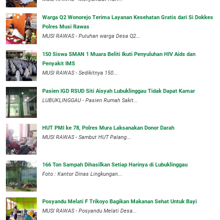
Warga Q2 Wonorejo Terima Layanan Kesehatan Gratis dari Si Dokkes
Polres Musi Rawas
MUSI RAWAS - Puluhan warga Desa Q2...
150 Siswa SMAN 1 Muara Beliti Ikuti Penyuluhan HIV Aids dan
Penyakit IMS
MUSI RAWAS - Sedikitnya 150...
Pasien IGD RSUD Siti Aisyah Lubuklinggau Tidak Dapat Kamar
LUBUKLINGGAU - Pasien Rumah Sakit...
HUT PMI ke 78, Polres Mura Laksanakan Donor Darah
MUSI RAWAS - Sambut HUT Palang...
166 Ton Sampah Dihasilkan Setiap Harinya di Lubuklinggau
Foto : Kantor Dinas Lingkungan...
Posyandu Melati F Trikoyo Bagikan Makanan Sehat Untuk Bayi
MUSI RAWAS - Posyandu Melati Desa...