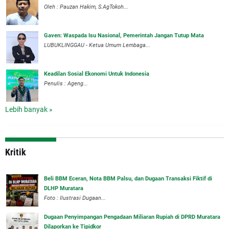
Oleh : Pauzan Hakim, S.AgTokoh...
Gaven: Waspada Isu Nasional, Pemerintah Jangan Tutup Mata
LUBUKLINGGAU - Ketua Umum Lembaga...
Keadilan Sosial Ekonomi Untuk Indonesia
Penulis : Ageng...
Lebih banyak »
Kritik
‎Beli BBM Eceran, Nota BBM Palsu, dan Dugaan Transaksi Fiktif di
DLHP Muratara
Foto : Ilustrasi Dugaan...
‎Dugaan Penyimpangan Pengadaan Miliaran Rupiah di DPRD Muratara
Dilaporkan ke Tipidkor