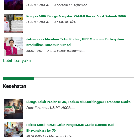
LUBUKLINGGAU – Keberadaan sejumlah...
Korupsi MBG Diduga Menjalar, KAMMI Desak Audit Seluruh SPPG
‎LUBUKLINGGAU – Kesatuan Aksi...
‎Jalinsum di Muratara Telan Korban, HPP Muratara Pertanyakan
Kredibilitas Gubernur Sumsel
MURATARA – Ketua Pusat Himpunan...
Lebih banyak »
Kesehatan
Diduga Tolak Pasien BPJS, Faskes di Lubuklinggau Terancam Sanksi
Foto: Ilustrasi.LUBUKLINGGAU...
Polres Musi Rawas Gelar Pengobatan Gratis Sambut Hari
Bhayangkara ke-79
MUSI RAWAS - Menyambut Hari...