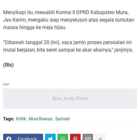
Menyikapi itu, mewakili Komisi II DPRD Kabupaten Mura,
Jas Karim, mengaku siap menyelusuri atas segala tuntutan
massa hingga ke meja hijau.
"Dibawah tanggal 20 (ini), saya jamin proses persoalan ini
mulai berjalan, kita seret sampai ke akar akarnya," janjinya.
(Rls)
Iklan
Iklan Anda Disini
Tags:
Kritik
Musi Rawas
Sumsel
Facebook