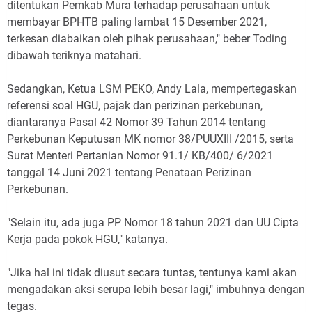
ditentukan Pemkab Mura terhadap perusahaan untuk
membayar BPHTB paling lambat 15 Desember 2021,
terkesan diabaikan oleh pihak perusahaan," beber Toding
dibawah teriknya matahari.
Sedangkan, Ketua LSM PEKO, Andy Lala, mempertegaskan
referensi soal HGU, pajak dan perizinan perkebunan,
diantaranya Pasal 42 Nomor 39 Tahun 2014 tentang
Perkebunan Keputusan MK nomor 38/PUUXIII /2015, serta
Surat Menteri Pertanian Nomor 91.1/ KB/400/ 6/2021
tanggal 14 Juni 2021 tentang Penataan Perizinan
Perkebunan.
"Selain itu, ada juga PP Nomor 18 tahun 2021 dan UU Cipta
Kerja pada pokok HGU," katanya.
"Jika hal ini tidak diusut secara tuntas, tentunya kami akan
mengadakan aksi serupa lebih besar lagi," imbuhnya dengan
tegas.