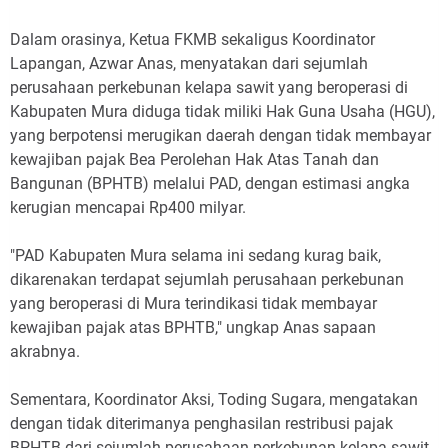
Dalam orasinya, Ketua FKMB sekaligus Koordinator
Lapangan, Azwar Anas, menyatakan dari sejumlah
perusahaan perkebunan kelapa sawit yang beroperasi di
Kabupaten Mura diduga tidak miliki Hak Guna Usaha (HGU),
yang berpotensi merugikan daerah dengan tidak membayar
kewajiban pajak
Bea Perolehan Hak Atas Tanah dan
Bangunan (
BPHTB) melalui PAD, dengan estimasi angka
kerugian mencapai Rp400 milyar.
"PAD Kabupaten Mura selama ini sedang kurag baik,
dikarenakan terdapat sejumlah perusahaan perkebunan
yang beroperasi di Mura terindikasi tidak membayar
kewajiban pajak atas BPHTB," ungkap Anas sapaan
akrabnya.
Sementara, Koordinator Aksi, Toding Sugara, mengatakan
dengan tidak diterimanya penghasilan restribusi pajak
BPHTB dari sejumlah perusahaan perkebunan kelapa sawit,