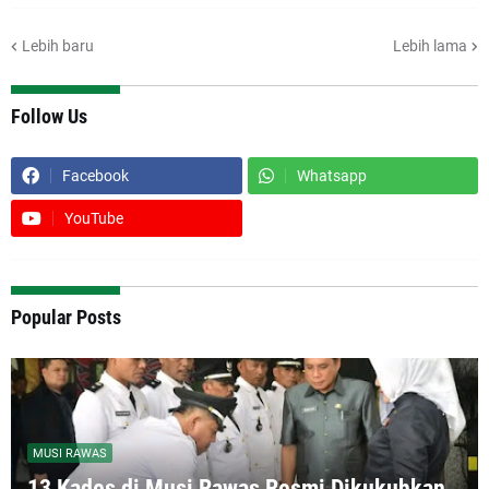
Lebih baru
Lebih lama
Follow Us
Facebook
Whatsapp
YouTube
Popular Posts
MUSI RAWAS
13 Kades di Musi Rawas Resmi Dikukuhkan,