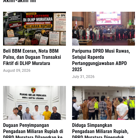
Akhir-akhir Ini
‎Beli BBM Eceran, Nota BBM
Paripurna DPRD Musi Rawas,
Palsu, dan Dugaan Transaksi
Setujui Raperda
Fiktif di DLHP Muratara
Pertanggungjawaban ABPD
2025
August 09, 2026
July 31, 2026
‎Dugaan Penyimpangan
Diduga Simpangkan
Pengadaan Miliaran Rupiah di
Pengadaan Miliaran Rupiah,
DPRD Muratara Dilaporkan ke
DPRD Muratara Digeruduk