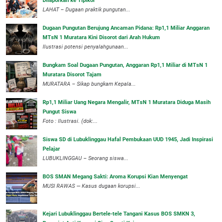
Dilaporkan ke Tipikor
LAHAT – Dugaan praktik pungutan...
Dugaan Pungutan Berujung Ancaman Pidana: Rp1,1 Miliar Anggaran
MTsN 1 Muratara Kini Disorot dari Arah Hukum
Ilustrasi potensi penyalahgunaan...
Bungkam Soal Dugaan Pungutan, Anggaran Rp1,1 Miliar di MTsN 1
Muratara Disorot Tajam
‎MURATARA – Sikap bungkam Kepala...
‎Rp1,1 Miliar Uang Negara Mengalir, MTsN 1 Muratara Diduga Masih
Pungut Siswa
Foto : Ilustrasi. (dok:...
Siswa SD di Lubuklinggau Hafal Pembukaan UUD 1945, Jadi Inspirasi
Pelajar
LUBUKLINGGAU – Seorang siswa...
BOS SMAN Megang Sakti: Aroma Korupsi Kian Menyengat
MUSI RAWAS — Kasus dugaan korupsi...
Kejari Lubuklinggau Bertele-tele Tangani Kasus BOS SMKN 3,