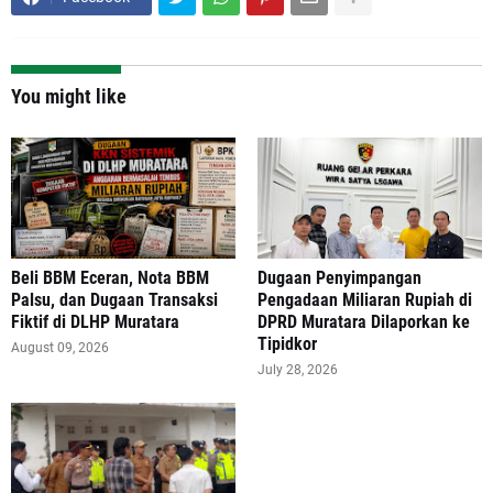
You might like
‎Beli BBM Eceran, Nota BBM
‎Dugaan Penyimpangan
Palsu, dan Dugaan Transaksi
Pengadaan Miliaran Rupiah di
Fiktif di DLHP Muratara
DPRD Muratara Dilaporkan ke
Tipidkor
August 09, 2026
July 28, 2026