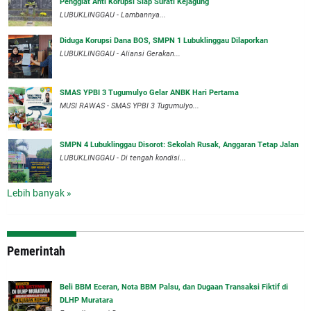
Penggiat Anti Korupsi Siap Surati Kejagung
LUBUKLINGGAU - Lambannya...
Diduga Korupsi Dana BOS, SMPN 1 Lubuklinggau Dilaporkan
LUBUKLINGGAU - Aliansi Gerakan...
SMAS YPBI 3 Tugumulyo Gelar ANBK Hari Pertama
MUSI RAWAS - SMAS YPBI 3 Tugumulyo...
SMPN 4 Lubuklinggau Disorot: Sekolah Rusak, Anggaran Tetap Jalan
LUBUKLINGGAU - Di tengah kondisi...
Lebih banyak »
Pemerintah
‎Beli BBM Eceran, Nota BBM Palsu, dan Dugaan Transaksi Fiktif di
DLHP Muratara