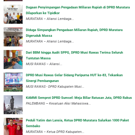
‎Dugaan Penyimpangan Pengadaan Miliaran Rupiah di DPRD Muratara
Dilaporkan ke Tipidkor
‎MURATARA – Aliansi Lembaga...
Diduga Simpangkan Pengadaan Miliaran Rupiah, DPRD Muratara
Digeruduk Massa
‎MURATARA – Aliansi Lembaga...
Dari BBM hingga Audit SPPG, DPRD Musi Rawas Terima Seluruh
Tuntutan Massa
MUSI RAWAS – Aliansi...
DPRD Musi Rawas Gelar Sidang Paripurna HUT ke-83, Tekankan
Sinergi Pembangunan
MUSI RAWAS - DPRD Kabupaten Musi...
KAMMI Semprot DPRD Sumsel: Meja Biliar Ratusan Juta, DPRD Rakus
PALEMBANG — Kesatuan Aksi Mahasiswa...
Peduli Yatim dan Lansia, Ketua DPRD Muratara Salurkan 1000 Paket
Sembako
MURATARA – Ketua DPRD Kabupaten...