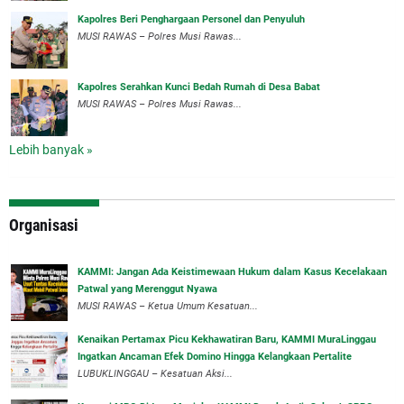
Kapolres Beri Penghargaan Personel dan Penyuluh
MUSI RAWAS – Polres Musi Rawas...
Kapolres Serahkan Kunci Bedah Rumah di Desa Babat
MUSI RAWAS – Polres Musi Rawas...
Lebih banyak »
Organisasi
‎KAMMI: Jangan Ada Keistimewaan Hukum dalam Kasus Kecelakaan
Patwal yang Merenggut Nyawa
‎MUSI RAWAS – Ketua Umum Kesatuan...
‎Kenaikan Pertamax Picu Kekhawatiran Baru, KAMMI MuraLinggau
Ingatkan Ancaman Efek Domino Hingga Kelangkaan Pertalite
‎LUBUKLINGGAU – Kesatuan Aksi...