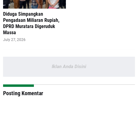
Diduga Simpangkan
Pengadaan Miliaran Rupiah,
DPRD Muratara Digeruduk
Massa
July 27, 2026
Iklan Anda Disini
Posting Komentar