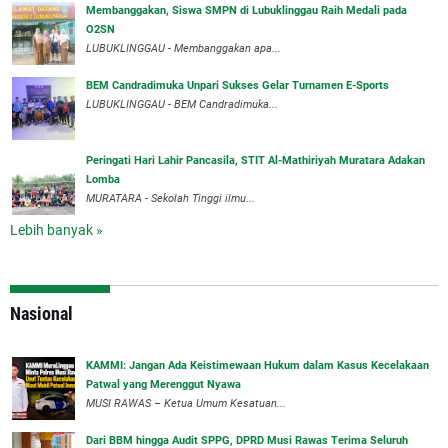
Membanggakan, Siswa SMPN di Lubuklinggau Raih Medali pada
O2SN
LUBUKLINGGAU - Membanggakan apa...
BEM Candradimuka Unpari Sukses Gelar Turnamen E-Sports
LUBUKLINGGAU - BEM Candradimuka...
Peringati Hari Lahir Pancasila, STIT Al-Mathiriyah Muratara Adakan
Lomba
MURATARA - Sekolah Tinggi ilmu...
Lebih banyak »
Nasional
‎KAMMI: Jangan Ada Keistimewaan Hukum dalam Kasus Kecelakaan
Patwal yang Merenggut Nyawa
‎MUSI RAWAS – Ketua Umum Kesatuan...
Dari BBM hingga Audit SPPG, DPRD Musi Rawas Terima Seluruh