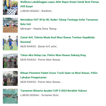
Walikota Lubuklinggau Lepas Atlet Bapor Korpri Untuk Ikuti Pornas
XVll Korpri
LUBUKLINGGAU - Walikota...
Meriahkan HUT RI ke 80, Kades Talang Tembago Gelar Turnamen
Bola Voli
Merangin - Kepala Desa Talang...
Zainal Arif, Talenta Muda Asal Musi Rawas Tembus Sepakbola
Nasional
MUSI RAWAS - Zainal Arif, atlet...
Tekan Aksi Balap Liar, Polres Musi Rawas Dukung Drag
MUSI RAWAS - Polres Musi Rawas ...
Ribuan Penonton Padati Grass Track Open se Musi Rawas, Polisi
Lakukan Pengamanan
MUSI RAWAS - Polres Musi Rawas...
Turnamen Winasta Ayuduri CUP II 2024 Berakhir Sukses
LUBUKLINGGAU - Turnamen Bulu...