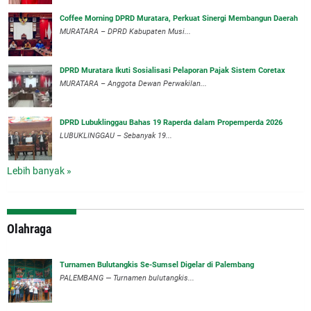
Coffee Morning DPRD Muratara, Perkuat Sinergi Membangun Daerah
MURATARA – DPRD Kabupaten Musi...
DPRD Muratara Ikuti Sosialisasi Pelaporan Pajak Sistem Coretax
MURATARA – Anggota Dewan Perwakilan...
DPRD Lubuklinggau Bahas 19 Raperda dalam Propemperda 2026
LUBUKLINGGAU – Sebanyak 19...
Lebih banyak »
Olahraga
Turnamen Bulutangkis Se-Sumsel Digelar di Palembang
PALEMBANG — Turnamen bulutangkis...