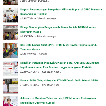
Foto : Ilustrasi Dugaan...
‎Dugaan Penyimpangan Pengadaan Miliaran Rupiah di DPRD Muratara
Dilaporkan ke Tipidkor
‎MURATARA – Aliansi Lembaga...
Diduga Simpangkan Pengadaan Miliaran Rupiah, DPRD Muratara
Digeruduk Massa
‎MURATARA – Aliansi Lembaga...
Dari BBM hingga Audit SPPG, DPRD Musi Rawas Terima Seluruh
Tuntutan Massa
MUSI RAWAS – Aliansi...
‎Kenaikan Pertamax Picu Kekhawatiran Baru, KAMMI MuraLinggau
Ingatkan Ancaman Efek Domino Hingga Kelangkaan Pertalite
‎LUBUKLINGGAU – Kesatuan Aksi...
Korupsi MBG Diduga Menjalar, KAMMI Desak Audit Seluruh SPPG
‎LUBUKLINGGAU – Kesatuan Aksi...
‎Jalinsum di Muratara Telan Korban, HPP Muratara Pertanyakan
Kredibilitas Gubernur Sumsel