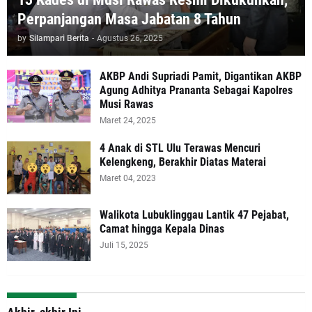
Perpanjangan Masa Jabatan 8 Tahun
by
Silampari Berita
-
Agustus 26, 2025
AKBP Andi Supriadi Pamit, Digantikan AKBP
Agung Adhitya Prananta Sebagai Kapolres
Musi Rawas
Maret 24, 2025
4 Anak di STL Ulu Terawas Mencuri
Kelengkeng, Berakhir Diatas Materai
Maret 04, 2023
Walikota Lubuklinggau Lantik 47 Pejabat,
Camat hingga Kepala Dinas
Juli 15, 2025