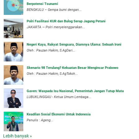
Berpotensi Tsunami
BENGKULU – Gempa bumi dengan...
Polri Fasilitasi KUR dan Bulog Serap Jagung Petani
JAKARTA — Polri menyelenggarakan...
Negeri Kaya, Rakyat Sengsara, Diamnya Ulama: Sebuah Ironi
Oleh : Pauzan Hakim, S.AgDari...
Skenario 98 Terulang? Kekuatan Besar Mengincar Prabowo
Oleh : Pauzan Hakim, S.AgTokoh...
Gaven: Waspada Isu Nasional, Pemerintah Jangan Tutup Mata
LUBUKLINGGAU - Ketua Umum Lembaga...
Keadilan Sosial Ekonomi Untuk Indonesia
Penulis : Ageng...
Lebih banyak »