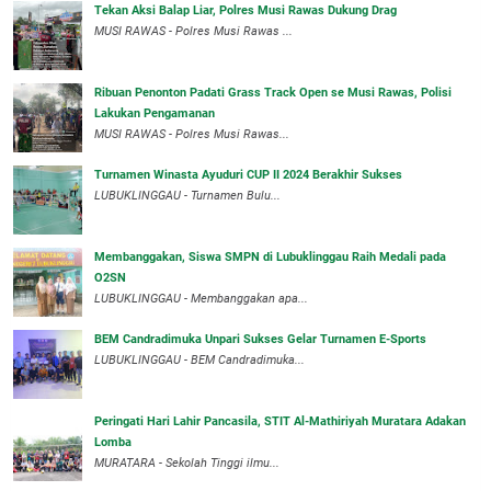
Tekan Aksi Balap Liar, Polres Musi Rawas Dukung Drag
MUSI RAWAS - Polres Musi Rawas ...
Ribuan Penonton Padati Grass Track Open se Musi Rawas, Polisi
Lakukan Pengamanan
MUSI RAWAS - Polres Musi Rawas...
Turnamen Winasta Ayuduri CUP II 2024 Berakhir Sukses
LUBUKLINGGAU - Turnamen Bulu...
Membanggakan, Siswa SMPN di Lubuklinggau Raih Medali pada
O2SN
LUBUKLINGGAU - Membanggakan apa...
BEM Candradimuka Unpari Sukses Gelar Turnamen E-Sports
LUBUKLINGGAU - BEM Candradimuka...
Peringati Hari Lahir Pancasila, STIT Al-Mathiriyah Muratara Adakan
Lomba
MURATARA - Sekolah Tinggi ilmu...