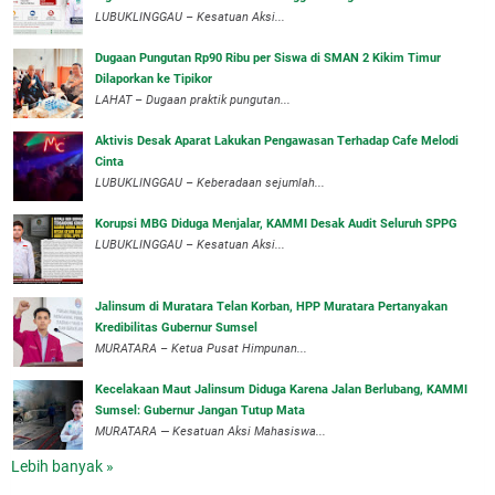
‎LUBUKLINGGAU – Kesatuan Aksi...
Dugaan Pungutan Rp90 Ribu per Siswa di SMAN 2 Kikim Timur
Dilaporkan ke Tipikor
LAHAT – Dugaan praktik pungutan...
Aktivis Desak Aparat Lakukan Pengawasan Terhadap Cafe Melodi
Cinta
LUBUKLINGGAU – Keberadaan sejumlah...
Korupsi MBG Diduga Menjalar, KAMMI Desak Audit Seluruh SPPG
‎LUBUKLINGGAU – Kesatuan Aksi...
‎Jalinsum di Muratara Telan Korban, HPP Muratara Pertanyakan
Kredibilitas Gubernur Sumsel
MURATARA – Ketua Pusat Himpunan...
‎Kecelakaan Maut Jalinsum Diduga Karena Jalan Berlubang, KAMMI
Sumsel: Gubernur Jangan Tutup Mata
‎MURATARA — Kesatuan Aksi Mahasiswa...
Lebih banyak »