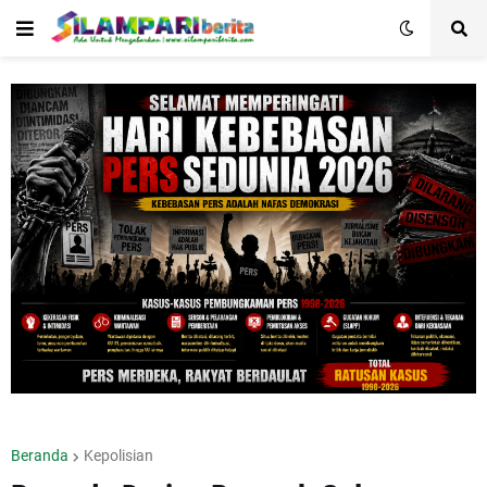
Beranda
Kepolisian