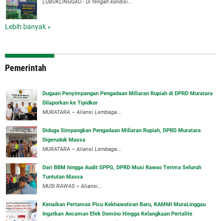
LUBUKLINGGAU - Di tengah kondisi...
Lebih banyak »
Pemerintah
‎Dugaan Penyimpangan Pengadaan Miliaran Rupiah di DPRD Muratara
Dilaporkan ke Tipidkor
‎MURATARA – Aliansi Lembaga...
Diduga Simpangkan Pengadaan Miliaran Rupiah, DPRD Muratara
Digeruduk Massa
‎MURATARA – Aliansi Lembaga...
Dari BBM hingga Audit SPPG, DPRD Musi Rawas Terima Seluruh
Tuntutan Massa
MUSI RAWAS – Aliansi...
‎Kenaikan Pertamax Picu Kekhawatiran Baru, KAMMI MuraLinggau
Ingatkan Ancaman Efek Domino Hingga Kelangkaan Pertalite