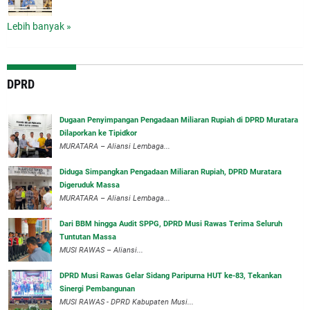
Lebih banyak »
DPRD
‎Dugaan Penyimpangan Pengadaan Miliaran Rupiah di DPRD Muratara
Dilaporkan ke Tipidkor
‎MURATARA – Aliansi Lembaga...
Diduga Simpangkan Pengadaan Miliaran Rupiah, DPRD Muratara
Digeruduk Massa
‎MURATARA – Aliansi Lembaga...
Dari BBM hingga Audit SPPG, DPRD Musi Rawas Terima Seluruh
Tuntutan Massa
MUSI RAWAS – Aliansi...
DPRD Musi Rawas Gelar Sidang Paripurna HUT ke-83, Tekankan
Sinergi Pembangunan
MUSI RAWAS - DPRD Kabupaten Musi...