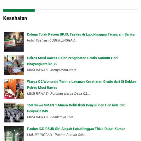
Kesehatan
Diduga Tolak Pasien BPJS, Faskes di Lubuklinggau Terancam Sanksi
Foto: Ilustrasi.LUBUKLINGGAU...
Polres Musi Rawas Gelar Pengobatan Gratis Sambut Hari
Bhayangkara ke-79
MUSI RAWAS - Menyambut Hari...
Warga Q2 Wonorejo Terima Layanan Kesehatan Gratis dari Si Dokkes
Polres Musi Rawas
MUSI RAWAS - Puluhan warga Desa Q2...
150 Siswa SMAN 1 Muara Beliti Ikuti Penyuluhan HIV Aids dan
Penyakit IMS
MUSI RAWAS - Sedikitnya 150...
Pasien IGD RSUD Siti Aisyah Lubuklinggau Tidak Dapat Kamar
LUBUKLINGGAU - Pasien Rumah Sakit...