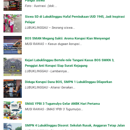
Pungut Siswa
Foto : Ilustrasi. (dok:...
Siswa SD di Lubuklinggau Hafal Pembukaan UUD 1945, Jadi Inspirasi
Pelajar
LUBUKLINGGAU – Seorang siswa...
BOS SMAN Megang Sakti: Aroma Korupsi Kian Menyengat
MUSI RAWAS — Kasus dugaan korupsi...
Kejari Lubuklinggau Bertele-tele Tangani Kasus BOS SMKN 3,
Penggiat Anti Korupsi Siap Surati Kejagung
LUBUKLINGGAU - Lambannya...
Diduga Korupsi Dana BOS, SMPN 1 Lubuklinggau Dilaporkan
LUBUKLINGGAU - Aliansi Gerakan...
SMAS YPBI 3 Tugumulyo Gelar ANBK Hari Pertama
MUSI RAWAS - SMAS YPBI 3 Tugumulyo...
SMPN 4 Lubuklinggau Disorot: Sekolah Rusak, Anggaran Tetap Jalan