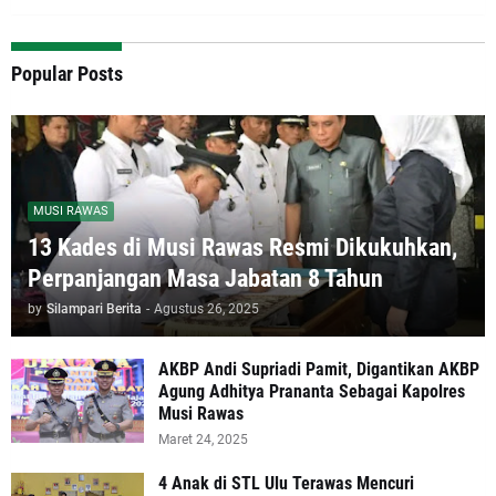
Popular Posts
MUSI RAWAS
13 Kades di Musi Rawas Resmi Dikukuhkan,
Perpanjangan Masa Jabatan 8 Tahun
by
Silampari Berita
-
Agustus 26, 2025
AKBP Andi Supriadi Pamit, Digantikan AKBP
Agung Adhitya Prananta Sebagai Kapolres
Musi Rawas
Maret 24, 2025
4 Anak di STL Ulu Terawas Mencuri