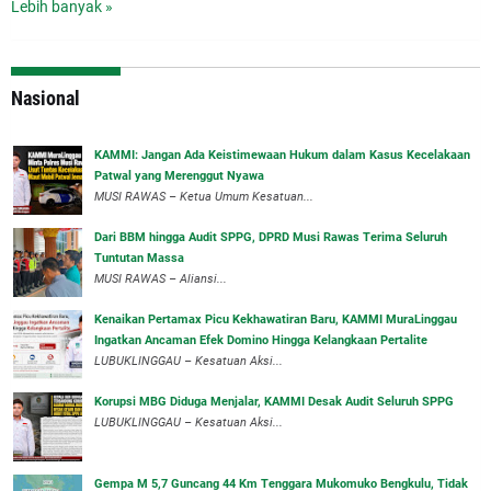
Lebih banyak »
Nasional
‎KAMMI: Jangan Ada Keistimewaan Hukum dalam Kasus Kecelakaan
Patwal yang Merenggut Nyawa
‎MUSI RAWAS – Ketua Umum Kesatuan...
Dari BBM hingga Audit SPPG, DPRD Musi Rawas Terima Seluruh
Tuntutan Massa
MUSI RAWAS – Aliansi...
‎Kenaikan Pertamax Picu Kekhawatiran Baru, KAMMI MuraLinggau
Ingatkan Ancaman Efek Domino Hingga Kelangkaan Pertalite
‎LUBUKLINGGAU – Kesatuan Aksi...
Korupsi MBG Diduga Menjalar, KAMMI Desak Audit Seluruh SPPG
‎LUBUKLINGGAU – Kesatuan Aksi...
Gempa M 5,7 Guncang 44 Km Tenggara Mukomuko Bengkulu, Tidak