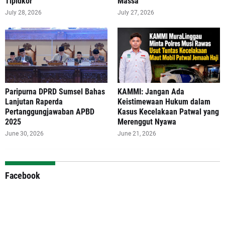
Tipidkor
Massa
July 28, 2026
July 27, 2026
Paripurna DPRD Sumsel Bahas
‎KAMMI: Jangan Ada
Lanjutan Raperda
Keistimewaan Hukum dalam
Pertanggungjawaban APBD
Kasus Kecelakaan Patwal yang
2025
Merenggut Nyawa
June 30, 2026
June 21, 2026
Facebook