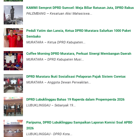
KAMMI Semprot DPRD Sumsel: Meja Biliar Ratusan Juta, DPRD Rakus
PALEMBANG — Kesatuan Aksi Mahasiswa...
Peduli Yatim dan Lansia, Ketua DPRD Muratara Salurkan 1000 Paket
Sembako
MURATARA – Ketua DPRD Kabupaten...
Coffee Morning DPRD Muratara, Perkuat Sinergi Membangun Daerah
MURATARA – DPRD Kabupaten Musi...
DPRD Muratara Ikuti Sosialisasi Pelaporan Pajak Sistem Coretax
MURATARA – Anggota Dewan Perwakilan...
DPRD Lubuklinggau Bahas 19 Raperda dalam Propemperda 2026
LUBUKLINGGAU – Sebanyak 19...
Paripurna, DPRD Lubuklinggau Sampaikan Laporan Komisi Soal APBD
2026
LUBUKLINGGAU - DPRD Kota...