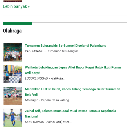
Lebih banyak »
Olahraga
Turnamen Bulutangkis Se-Sumsel Digelar di Palembang
PALEMBANG — Turnamen bulutangkis...
Walikota Lubuklinggau Lepas Atlet Bapor Korpri Untuk Ikuti Pornas
XVll Korpri
LUBUKLINGGAU - Walikota...
Meriahkan HUT RI ke 80, Kades Talang Tembago Gelar Turnamen
Bola Voli
Merangin - Kepala Desa Talang...
Zainal Arif, Talenta Muda Asal Musi Rawas Tembus Sepakbola
Nasional
MUSI RAWAS - Zainal Arif, atlet...