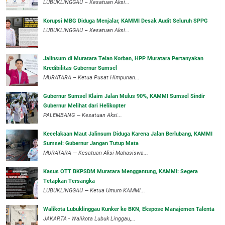
‎LUBUKLINGGAU – Kesatuan Aksi...
Korupsi MBG Diduga Menjalar, KAMMI Desak Audit Seluruh SPPG
‎LUBUKLINGGAU – Kesatuan Aksi...
‎Jalinsum di Muratara Telan Korban, HPP Muratara Pertanyakan
Kredibilitas Gubernur Sumsel
MURATARA – Ketua Pusat Himpunan...
‎Gubernur Sumsel Klaim Jalan Mulus 90%, KAMMI Sumsel Sindir
Gubernur Melihat dari Helikopter
‎PALEMBANG — Kesatuan Aksi...
‎Kecelakaan Maut Jalinsum Diduga Karena Jalan Berlubang, KAMMI
Sumsel: Gubernur Jangan Tutup Mata
‎MURATARA — Kesatuan Aksi Mahasiswa...
‎Kasus OTT BKPSDM Muratara Menggantung, KAMMI: Segera
Tetapkan Tersangka
‎LUBUKLINGGAU — Ketua Umum KAMMI...
Walikota Lubuklinggau Kunker ke BKN, Ekspose Manajemen Talenta
JAKARTA - Walikota Lubuk Linggau,...