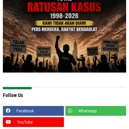
Follow Us
Facebook
Whatsapp
YouTube