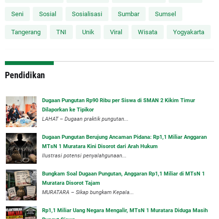
Seni
Sosial
Sosialisasi
Sumbar
Sumsel
Tangerang
TNI
Unik
Viral
Wisata
Yogyakarta
Pendidikan
Dugaan Pungutan Rp90 Ribu per Siswa di SMAN 2 Kikim Timur
Dilaporkan ke Tipikor
LAHAT – Dugaan praktik pungutan...
Dugaan Pungutan Berujung Ancaman Pidana: Rp1,1 Miliar Anggaran
MTsN 1 Muratara Kini Disorot dari Arah Hukum
Ilustrasi potensi penyalahgunaan...
Bungkam Soal Dugaan Pungutan, Anggaran Rp1,1 Miliar di MTsN 1
Muratara Disorot Tajam
‎MURATARA – Sikap bungkam Kepala...
‎Rp1,1 Miliar Uang Negara Mengalir, MTsN 1 Muratara Diduga Masih