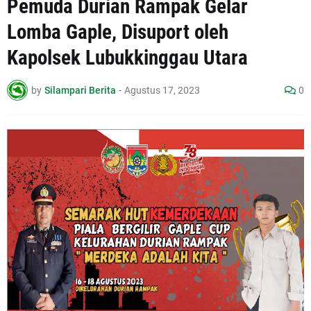
Pemuda Durian Rampak Gelar
Lomba Gaple, Disuport oleh
Kapolsek Lubukkinggau Utara
by
Silampari Berita
-
Agustus 17, 2023
0