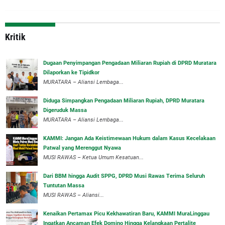
Kritik
‎Dugaan Penyimpangan Pengadaan Miliaran Rupiah di DPRD Muratara
Dilaporkan ke Tipidkor
‎MURATARA – Aliansi Lembaga...
Diduga Simpangkan Pengadaan Miliaran Rupiah, DPRD Muratara
Digeruduk Massa
‎MURATARA – Aliansi Lembaga...
‎KAMMI: Jangan Ada Keistimewaan Hukum dalam Kasus Kecelakaan
Patwal yang Merenggut Nyawa
‎MUSI RAWAS – Ketua Umum Kesatuan...
Dari BBM hingga Audit SPPG, DPRD Musi Rawas Terima Seluruh
Tuntutan Massa
MUSI RAWAS – Aliansi...
‎Kenaikan Pertamax Picu Kekhawatiran Baru, KAMMI MuraLinggau
Ingatkan Ancaman Efek Domino Hingga Kelangkaan Pertalite