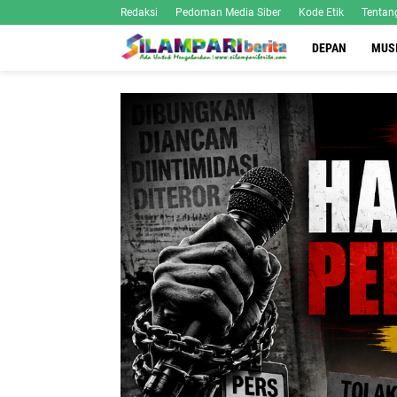
Redaksi
Pedoman Media Siber
Kode Etik
Tentan
DEPAN
MUS