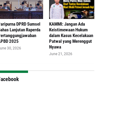
aripurna DPRD Sumsel
‎KAMMI: Jangan Ada
ahas Lanjutan Raperda
Keistimewaan Hukum
ertanggungjawaban
dalam Kasus Kecelakaan
APBD 2025
Patwal yang Merenggut
Nyawa
une 30, 2026
June 21, 2026
Facebook