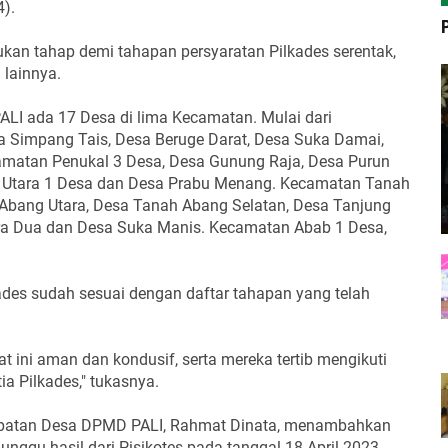
).
ukan tahap demi tahapan persyaratan Pilkades serentak,
 lainnya.
PALI ada 17 Desa di lima Kecamatan. Mulai dari
a Simpang Tais, Desa Beruge Darat, Desa Suka Damai,
atan Penukal 3 Desa, Desa Gunung Raja, Desa Purun
l Utara 1 Desa dan Desa Prabu Menang. Kecamatan Tanah
Abang Utara, Desa Tanah Abang Selatan, Desa Tanjung
a Dua dan Desa Suka Manis. Kecamatan Abab 1 Desa,
kades sudah sesuai dengan daftar tahapan yang telah
t ini aman dan kondusif, serta mereka tertib mengikuti
a Pilkades," tukasnya.
apatan Desa DPMD PALI, Rahmat Dinata, menambahkan
nggu hasil dari Pisikotes pada tanggal 18 April 2023.