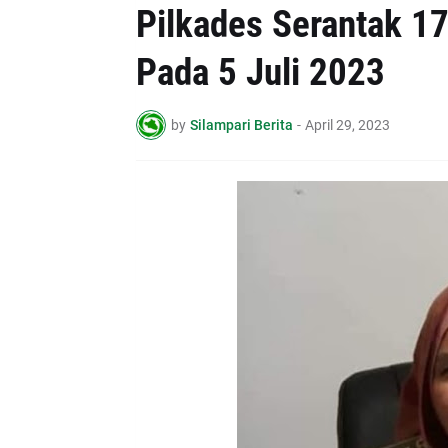
Pilkades Serantak 17
Pada 5 Juli 2023
by
Silampari Berita
-
April 29, 2023