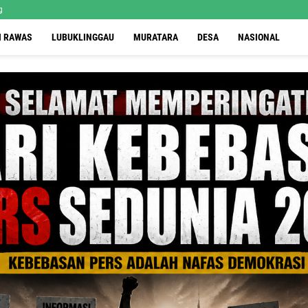
g
I RAWAS
LUBUKLINGGAU
MURATARA
DESA
NASIONAL