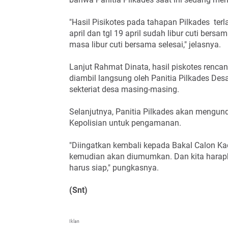
"Hasil Pisikotes pada tahapan Pilkades ter
april dan tgl 19 april sudah libur cuti be
masa libur cuti bersama selesai," jelasnya.
Lanjut Rahmat Dinata, hasil piskotes rencan
diambil langsung oleh Panitia Pilkades D
sekteriat desa masing-masing.
Selanjutnya, Panitia Pilkades akan mengun
Kepolisian untuk pengamanan.
"Diingatkan kembali kepada Bakal Calon Kad
kemudian akan diumumkan. Dan kita harapk
harus siap," pungkasnya.
(Snt)
Iklan