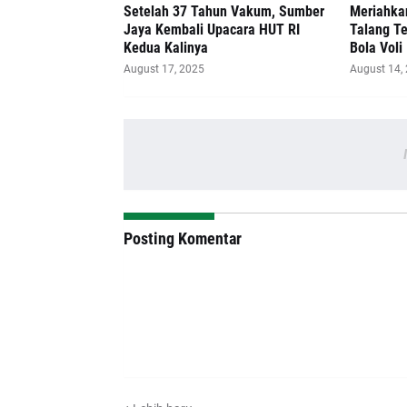
Setelah 37 Tahun Vakum, Sumber
Meriahka
Jaya Kembali Upacara HUT RI
Talang T
Kedua Kalinya
Bola Voli
August 17, 2025
August 14,
Posting Komentar