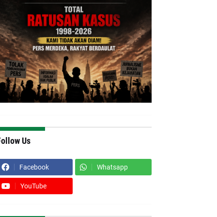
Follow Us
Facebook
Whatsapp
YouTube