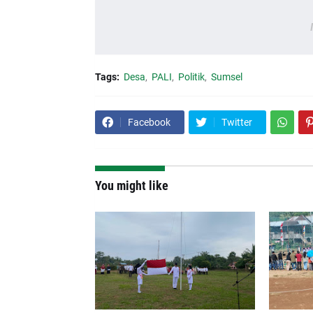
Tags:
Desa
PALI
Politik
Sumsel
Facebook
Twitter
You might like