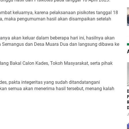
lambat keluarnya, karena pelaksanaan pisikotes tanggal 18
rsama, maka pengumuman hasil akan disampaikan setelah
anya akan keluar dalam beberapa hari ini, hasilnya akan
esa Semangus dan Desa Muara Dua dan langsung dibawa ke
A
dang Bakal Calon Kades, Tokoh Masyarakat, serta pihak
es, pakta integeritas yang sudah ditandatangani
an semua akan menerima hasil tersebut, menang kalah
‎
P
R
D
J