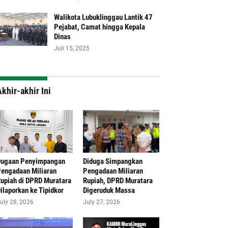
Walikota Lubuklinggau Lantik 47
Pejabat, Camat hingga Kepala
Dinas
Juli 15, 2025
khir-akhir Ini
Dugaan Penyimpangan
Diduga Simpangkan
engadaan Miliaran
Pengadaan Miliaran
upiah di DPRD Muratara
Rupiah, DPRD Muratara
ilaporkan ke Tipidkor
Digeruduk Massa
uly 28, 2026
July 27, 2026