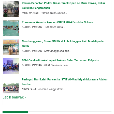
Ribuan Penonton Padati Grass Track Open se Musi Rawas, Polisi
Lakukan Pengamanan
MUSI RAWAS - Polres Musi Rawas...
Turnamen Winasta Ayuduri CUP II 2024 Berakhir Sukses
LUBUKLINGGAU - Turnamen Bulu...
Membanggakan, Siswa SMPN di Lubuklinggau Raih Medali pada
O2SN
LUBUKLINGGAU - Membanggakan apa...
BEM Candradimuka Unpari Sukses Gelar Turnamen E-Sports
LUBUKLINGGAU - BEM Candradimuka...
Peringati Hari Lahir Pancasila, STIT Al-Mathiriyah Muratara Adakan
Lomba
MURATARA - Sekolah Tinggi ilmu...
Lebih banyak »