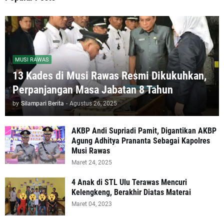
MUSI RAWAS
13 Kades di Musi Rawas Resmi Dikukuhkan,
Perpanjangan Masa Jabatan 8 Tahun
by
Silampari Berita
-
Agustus 26, 2025
AKBP Andi Supriadi Pamit, Digantikan AKBP
Agung Adhitya Prananta Sebagai Kapolres
Musi Rawas
Maret 24, 2025
4 Anak di STL Ulu Terawas Mencuri
Kelengkeng, Berakhir Diatas Materai
Maret 04, 2023