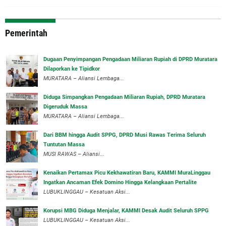
Pemerintah
‎Dugaan Penyimpangan Pengadaan Miliaran Rupiah di DPRD Muratara
Dilaporkan ke Tipidkor
‎MURATARA – Aliansi Lembaga...
Diduga Simpangkan Pengadaan Miliaran Rupiah, DPRD Muratara
Digeruduk Massa
‎MURATARA – Aliansi Lembaga...
Dari BBM hingga Audit SPPG, DPRD Musi Rawas Terima Seluruh
Tuntutan Massa
MUSI RAWAS – Aliansi...
‎Kenaikan Pertamax Picu Kekhawatiran Baru, KAMMI MuraLinggau
Ingatkan Ancaman Efek Domino Hingga Kelangkaan Pertalite
‎LUBUKLINGGAU – Kesatuan Aksi...
Korupsi MBG Diduga Menjalar, KAMMI Desak Audit Seluruh SPPG
‎LUBUKLINGGAU – Kesatuan Aksi...