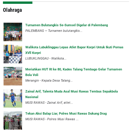
Olahraga
Turnamen Bulutangkis Se-Sumsel Digelar di Palembang
PALEMBANG — Turnamen bulutangkis...
Walikota Lubuklinggau Lepas Atlet Bapor Korpri Untuk Ikuti Pornas
XVll Korpri
LUBUKLINGGAU - Walikota...
Meriahkan HUT RI ke 80, Kades Talang Tembago Gelar Turnamen
Bola Voli
Merangin - Kepala Desa Talang...
Zainal Arif, Talenta Muda Asal Musi Rawas Tembus Sepakbola
Nasional
MUSI RAWAS - Zainal Arif, atlet...
Tekan Aksi Balap Liar, Polres Musi Rawas Dukung Drag
MUSI RAWAS - Polres Musi Rawas ...