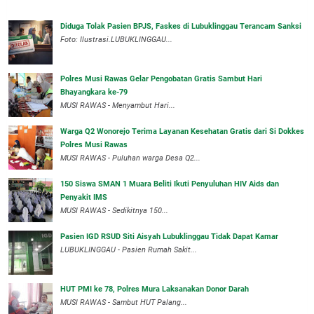
Diduga Tolak Pasien BPJS, Faskes di Lubuklinggau Terancam Sanksi
Foto: Ilustrasi.LUBUKLINGGAU...
Polres Musi Rawas Gelar Pengobatan Gratis Sambut Hari
Bhayangkara ke-79
MUSI RAWAS - Menyambut Hari...
Warga Q2 Wonorejo Terima Layanan Kesehatan Gratis dari Si Dokkes
Polres Musi Rawas
MUSI RAWAS - Puluhan warga Desa Q2...
150 Siswa SMAN 1 Muara Beliti Ikuti Penyuluhan HIV Aids dan
Penyakit IMS
MUSI RAWAS - Sedikitnya 150...
Pasien IGD RSUD Siti Aisyah Lubuklinggau Tidak Dapat Kamar
LUBUKLINGGAU - Pasien Rumah Sakit...
HUT PMI ke 78, Polres Mura Laksanakan Donor Darah
MUSI RAWAS - Sambut HUT Palang...