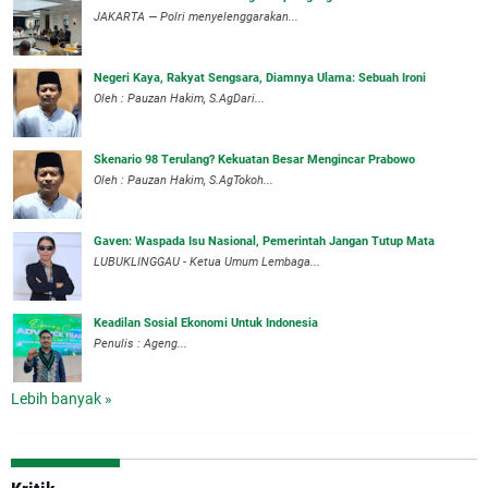
JAKARTA — Polri menyelenggarakan...
Negeri Kaya, Rakyat Sengsara, Diamnya Ulama: Sebuah Ironi
Oleh : Pauzan Hakim, S.AgDari...
Skenario 98 Terulang? Kekuatan Besar Mengincar Prabowo
Oleh : Pauzan Hakim, S.AgTokoh...
Gaven: Waspada Isu Nasional, Pemerintah Jangan Tutup Mata
LUBUKLINGGAU - Ketua Umum Lembaga...
Keadilan Sosial Ekonomi Untuk Indonesia
Penulis : Ageng...
Lebih banyak »