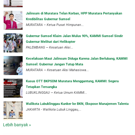
‎Jalinsum di Muratara Telan Korban, HPP Muratara Pertanyakan
Kredibilitas Gubernur Sumsel
MURATARA – Ketua Pusat Himpunan...
‎Gubernur Sumsel Klaim Jalan Mulus 90%, KAMMI Sumsel Sindir
Gubernur Melihat dari Helikopter
‎PALEMBANG — Kesatuan Aksi...
‎Kecelakaan Maut Jalinsum Diduga Karena Jalan Berlubang, KAMMI
Sumsel: Gubernur Jangan Tutup Mata
‎MURATARA — Kesatuan Aksi Mahasiswa...
‎Kasus OTT BKPSDM Muratara Menggantung, KAMMI: Segera
Tetapkan Tersangka
‎LUBUKLINGGAU — Ketua Umum KAMMI...
Walikota Lubuklinggau Kunker ke BKN, Ekspose Manajemen Talenta
JAKARTA - Walikota Lubuk Linggau,...
Lebih banyak »