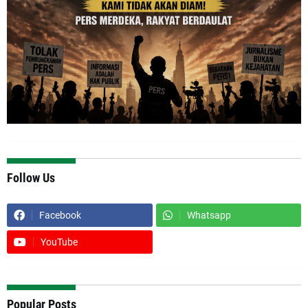
Follow Us
Facebook
Whatsapp
YouTube
Popular Posts