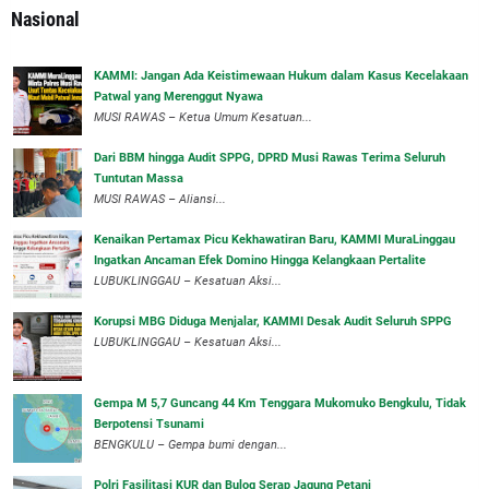
Nasional
‎KAMMI: Jangan Ada Keistimewaan Hukum dalam Kasus Kecelakaan
Patwal yang Merenggut Nyawa
‎MUSI RAWAS – Ketua Umum Kesatuan...
Dari BBM hingga Audit SPPG, DPRD Musi Rawas Terima Seluruh
Tuntutan Massa
MUSI RAWAS – Aliansi...
‎Kenaikan Pertamax Picu Kekhawatiran Baru, KAMMI MuraLinggau
Ingatkan Ancaman Efek Domino Hingga Kelangkaan Pertalite
‎LUBUKLINGGAU – Kesatuan Aksi...
Korupsi MBG Diduga Menjalar, KAMMI Desak Audit Seluruh SPPG
‎LUBUKLINGGAU – Kesatuan Aksi...
Gempa M 5,7 Guncang 44 Km Tenggara Mukomuko Bengkulu, Tidak
Berpotensi Tsunami
BENGKULU – Gempa bumi dengan...
Polri Fasilitasi KUR dan Bulog Serap Jagung Petani