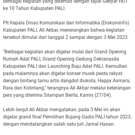
berbagai kegiatan yang dikemas dengan tajuk Gebyar HUT
ke 10 Tahun Kabupaten PALI.
Plt Kepala Dinas Komunikasi dan Informatika (Diskominfo)
Kabupaten PALI, Ali Akbar, menerangkan bahwa kegiatan
tersebut dimulai dari tanggal 2 sampai dengan 3 Mei 2023.
"Berbagai kegiatan akan digelar mulai dari Grand Opening
Rumah Adat PALI, Grand Opening Gedung Dekranasda
Kabupaten PALI dan Launching Baju Adat PALI. Kemudian
pada malamnya akan digelar konser musik pesta rakyat
dengan bintang tamu artis dangdut ibukota, Happy Asmara,
Rara dan Kolintang," terangnya Ali Akbar melalui keterangan
pers yang diterima Silampari Berita, Kamis (27/04).
Lebih lanjut Ali Akbar mengatakan, pada 3 Mei ini akan
digelar grand final Pemilihan Bujang Gadis PALI tahun 2023,
dengan mendatangkan salah satu juri Jamal Hasan.