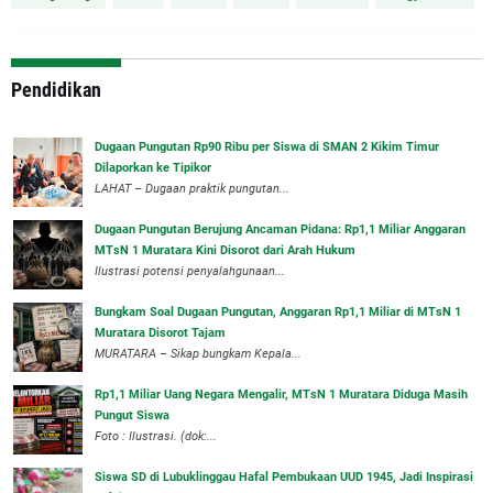
Pendidikan
Dugaan Pungutan Rp90 Ribu per Siswa di SMAN 2 Kikim Timur
Dilaporkan ke Tipikor
LAHAT – Dugaan praktik pungutan...
Dugaan Pungutan Berujung Ancaman Pidana: Rp1,1 Miliar Anggaran
MTsN 1 Muratara Kini Disorot dari Arah Hukum
Ilustrasi potensi penyalahgunaan...
Bungkam Soal Dugaan Pungutan, Anggaran Rp1,1 Miliar di MTsN 1
Muratara Disorot Tajam
‎MURATARA – Sikap bungkam Kepala...
‎Rp1,1 Miliar Uang Negara Mengalir, MTsN 1 Muratara Diduga Masih
Pungut Siswa
Foto : Ilustrasi. (dok:...
Siswa SD di Lubuklinggau Hafal Pembukaan UUD 1945, Jadi Inspirasi