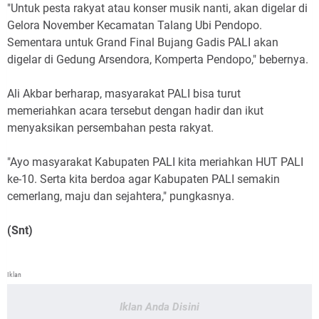
"Untuk pesta rakyat atau konser musik nanti, akan digelar di
Gelora November Kecamatan Talang Ubi Pendopo.
Sementara untuk Grand Final Bujang Gadis PALI akan
digelar di Gedung Arsendora, Komperta Pendopo," bebernya.
Ali Akbar berharap, masyarakat PALI bisa turut
memeriahkan acara tersebut dengan hadir dan ikut
menyaksikan persembahan pesta rakyat.
"Ayo masyarakat Kabupaten PALI kita meriahkan HUT PALI
ke-10. Serta kita berdoa agar Kabupaten PALI semakin
cemerlang, maju dan sejahtera," pungkasnya.
(Snt)
Iklan
Iklan Anda Disini