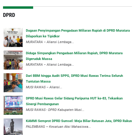
DPRD
‎Dugaan Penyimpangan Pengadaan Miliaran Rupiah di DPRD Muratara
Dilaporkan ke Tipidkor
‎MURATARA – Aliansi Lembaga...
Diduga Simpangkan Pengadaan Miliaran Rupiah, DPRD Muratara
Digeruduk Massa
‎MURATARA – Aliansi Lembaga...
Dari BBM hingga Audit SPPG, DPRD Musi Rawas Terima Seluruh
Tuntutan Massa
MUSI RAWAS – Aliansi...
DPRD Musi Rawas Gelar Sidang Paripurna HUT ke-83, Tekankan
Sinergi Pembangunan
MUSI RAWAS - DPRD Kabupaten Musi...
KAMMI Semprot DPRD Sumsel: Meja Biliar Ratusan Juta, DPRD Rakus
PALEMBANG — Kesatuan Aksi Mahasiswa...