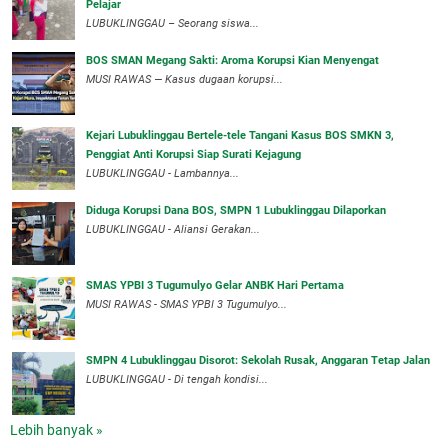
Pelajar
LUBUKLINGGAU – Seorang siswa...
BOS SMAN Megang Sakti: Aroma Korupsi Kian Menyengat
MUSI RAWAS — Kasus dugaan korupsi...
Kejari Lubuklinggau Bertele-tele Tangani Kasus BOS SMKN 3,
Penggiat Anti Korupsi Siap Surati Kejagung
LUBUKLINGGAU - Lambannya...
Diduga Korupsi Dana BOS, SMPN 1 Lubuklinggau Dilaporkan
LUBUKLINGGAU - Aliansi Gerakan...
SMAS YPBI 3 Tugumulyo Gelar ANBK Hari Pertama
MUSI RAWAS - SMAS YPBI 3 Tugumulyo...
SMPN 4 Lubuklinggau Disorot: Sekolah Rusak, Anggaran Tetap Jalan
LUBUKLINGGAU - Di tengah kondisi...
Lebih banyak »