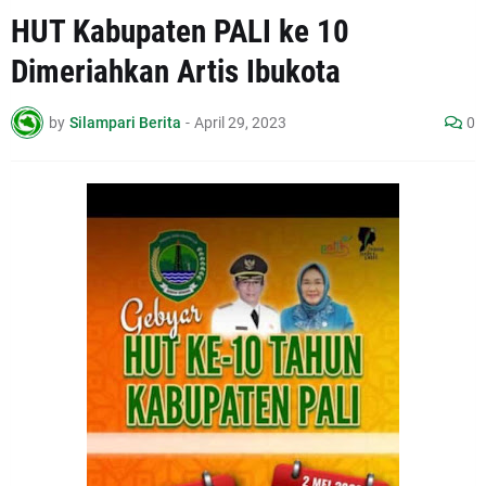
HUT Kabupaten PALI ke 10
Dimeriahkan Artis Ibukota
by
Silampari Berita
-
April 29, 2023
0