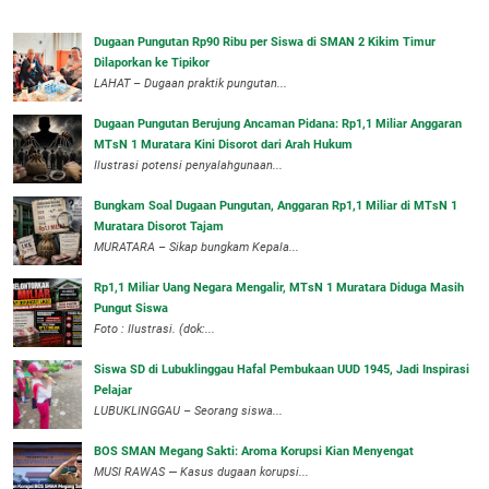
Dugaan Pungutan Rp90 Ribu per Siswa di SMAN 2 Kikim Timur
Dilaporkan ke Tipikor
LAHAT – Dugaan praktik pungutan...
Dugaan Pungutan Berujung Ancaman Pidana: Rp1,1 Miliar Anggaran
MTsN 1 Muratara Kini Disorot dari Arah Hukum
Ilustrasi potensi penyalahgunaan...
Bungkam Soal Dugaan Pungutan, Anggaran Rp1,1 Miliar di MTsN 1
Muratara Disorot Tajam
‎MURATARA – Sikap bungkam Kepala...
‎Rp1,1 Miliar Uang Negara Mengalir, MTsN 1 Muratara Diduga Masih
Pungut Siswa
Foto : Ilustrasi. (dok:...
Siswa SD di Lubuklinggau Hafal Pembukaan UUD 1945, Jadi Inspirasi
Pelajar
LUBUKLINGGAU – Seorang siswa...
BOS SMAN Megang Sakti: Aroma Korupsi Kian Menyengat
MUSI RAWAS — Kasus dugaan korupsi...