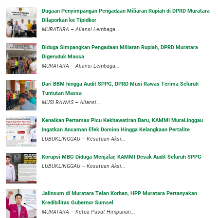
‎Dugaan Penyimpangan Pengadaan Miliaran Rupiah di DPRD Muratara
Dilaporkan ke Tipidkor
‎MURATARA – Aliansi Lembaga...
Diduga Simpangkan Pengadaan Miliaran Rupiah, DPRD Muratara
Digeruduk Massa
‎MURATARA – Aliansi Lembaga...
Dari BBM hingga Audit SPPG, DPRD Musi Rawas Terima Seluruh
Tuntutan Massa
MUSI RAWAS – Aliansi...
‎Kenaikan Pertamax Picu Kekhawatiran Baru, KAMMI MuraLinggau
Ingatkan Ancaman Efek Domino Hingga Kelangkaan Pertalite
‎LUBUKLINGGAU – Kesatuan Aksi...
Korupsi MBG Diduga Menjalar, KAMMI Desak Audit Seluruh SPPG
‎LUBUKLINGGAU – Kesatuan Aksi...
‎Jalinsum di Muratara Telan Korban, HPP Muratara Pertanyakan
Kredibilitas Gubernur Sumsel
MURATARA – Ketua Pusat Himpunan...