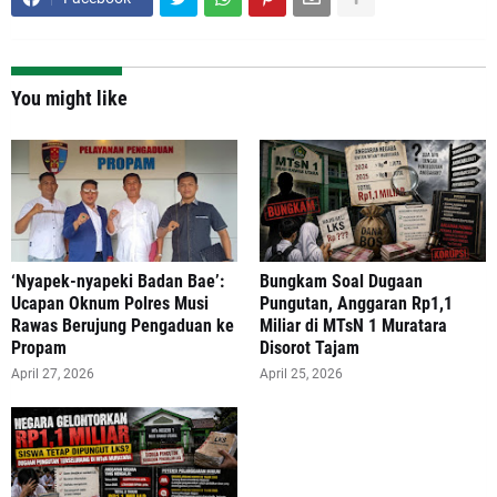
You might like
‘Nyapek-nyapeki Badan Bae’:
Bungkam Soal Dugaan
Ucapan Oknum Polres Musi
Pungutan, Anggaran Rp1,1
Rawas Berujung Pengaduan ke
Miliar di MTsN 1 Muratara
Propam
Disorot Tajam
April 27, 2026
April 25, 2026