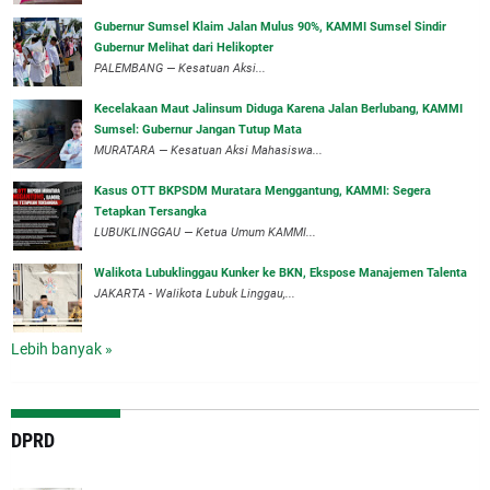
‎Gubernur Sumsel Klaim Jalan Mulus 90%, KAMMI Sumsel Sindir
Gubernur Melihat dari Helikopter
‎PALEMBANG — Kesatuan Aksi...
‎Kecelakaan Maut Jalinsum Diduga Karena Jalan Berlubang, KAMMI
Sumsel: Gubernur Jangan Tutup Mata
‎MURATARA — Kesatuan Aksi Mahasiswa...
‎Kasus OTT BKPSDM Muratara Menggantung, KAMMI: Segera
Tetapkan Tersangka
‎LUBUKLINGGAU — Ketua Umum KAMMI...
Walikota Lubuklinggau Kunker ke BKN, Ekspose Manajemen Talenta
JAKARTA - Walikota Lubuk Linggau,...
Lebih banyak »
DPRD