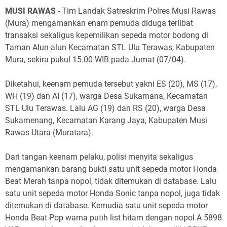
MUSI RAWAS
- Tim Landak Satreskrim Polres Musi Rawas
(Mura) mengamankan enam pemuda diduga terlibat
transaksi sekaligus kepemilikan sepeda motor bodong di
Taman Alun-alun Kecamatan STL Ulu Terawas, Kabupaten
Mura, sekira pukul 15.00 WIB pada Jumat (07/04).
Diketahui, keenam pemuda tersebut yakni ES (20), MS (17),
WH (19) dan AI (17), warga Desa Sukamana, Kecamatan
STL Ulu Terawas. Lalu AG (19) dan RS (20), warga Desa
Sukamenang, Kecamatan Karang Jaya, Kabupaten Musi
Rawas Utara (Muratara).
Dari tangan keenam pelaku, polisi menyita sekaligus
mengamankan barang bukti satu unit sepeda motor Honda
Beat Merah tanpa nopol, tidak ditemukan di database. Lalu
satu unit sepeda motor Honda Sonic tanpa nopol, juga tidak
ditemukan di database. Kemudia satu unit sepeda motor
Honda Beat Pop warna putih list hitam dengan nopol A 5898