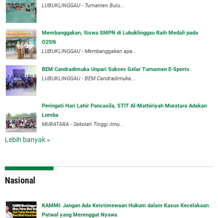
LUBUKLINGGAU - Turnamen Bulu...
Membanggakan, Siswa SMPN di Lubuklinggau Raih Medali pada
O2SN
LUBUKLINGGAU - Membanggakan apa...
BEM Candradimuka Unpari Sukses Gelar Turnamen E-Sports
LUBUKLINGGAU - BEM Candradimuka...
Peringati Hari Lahir Pancasila, STIT Al-Mathiriyah Muratara Adakan
Lomba
MURATARA - Sekolah Tinggi ilmu...
Lebih banyak »
Nasional
‎KAMMI: Jangan Ada Keistimewaan Hukum dalam Kasus Kecelakaan
Patwal yang Merenggut Nyawa