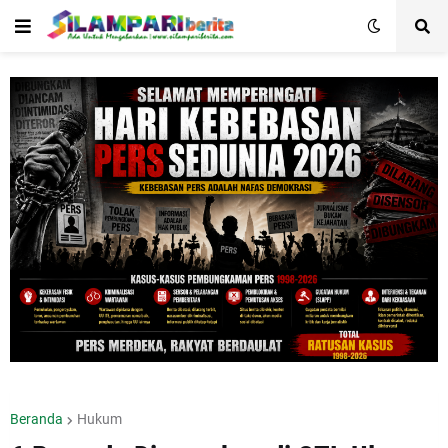
Beranda
Hukum