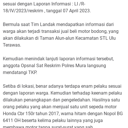
sesuai dengan Laporan Informasi : LI /R-
18/IV/2023/reskrim , tanggal 07 April 2023.
Bermula saat Tim Landak mendapatkan informasi dari
warga akan terjadi transaksi jual beli motor bodong, yang
akan dilakukan di Taman Alun-alun Kecamatan STL Ulu
Terawas.
Kemudian menindak lanjuti laporan informasi tersebut,
anggota Opsnal Sat Reskrim Polres Mura langsung
mendatangi TKP.
Setiba di lokasi, benar adanya terdapa enam pelaku sesuai
dengan laporan warga. Kemudian terhadap keenam pelaku
dilakukan penangkapan dan pengeledahan. Hasilnya satu
orang pelaku yang akan menjual satu unit sepeda motor
Honda Cbr 150r tahun 2017, warna hitam dengan Nopol BG
6411 OH beserta kelima pelaku lainnya yang juga
membawa motor tanpa surat-surat yang sah.