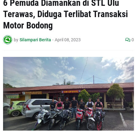
6 Pemuda Diamankan di STL Ulu
Terawas, Diduga Terlibat Transaksi
Motor Bodong
by
Silampari Berita
-
April 08, 2023
0