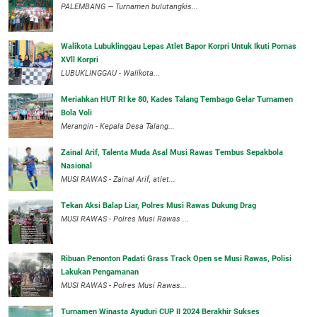
PALEMBANG — Turnamen bulutangkis...
Walikota Lubuklinggau Lepas Atlet Bapor Korpri Untuk Ikuti Pornas
XVll Korpri
LUBUKLINGGAU - Walikota...
Meriahkan HUT RI ke 80, Kades Talang Tembago Gelar Turnamen
Bola Voli
Merangin - Kepala Desa Talang...
Zainal Arif, Talenta Muda Asal Musi Rawas Tembus Sepakbola
Nasional
MUSI RAWAS - Zainal Arif, atlet...
Tekan Aksi Balap Liar, Polres Musi Rawas Dukung Drag
MUSI RAWAS - Polres Musi Rawas ...
Ribuan Penonton Padati Grass Track Open se Musi Rawas, Polisi
Lakukan Pengamanan
MUSI RAWAS - Polres Musi Rawas...
Turnamen Winasta Ayuduri CUP II 2024 Berakhir Sukses