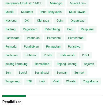
menyambut Idul Fitri 1442 H
Merangin
Muara Enim
Mudik
Muratara
Musi Banyuasin
Musi Rawas
Nasional
OKI
Olahraga
Opini
Organisasi
Padang
Pagaralam
Palembang
PALI
Paripurna
Pariwisata
Pasuruan
Pemerinta
Pemerintah
Pemuda
Pendidikan
Peringatan
Peristiwa
Pertanian
Polemik
Politik
Prabumulih
Profil
pulang kampung
Ramadhan
Rejang Lebong
Sejarah
Seni
Sosial
Sosialisasi
Sumbar
Sumsel
Tangerang
TNI
Unik
Viral
Wisata
Yogyakarta
Pendidikan