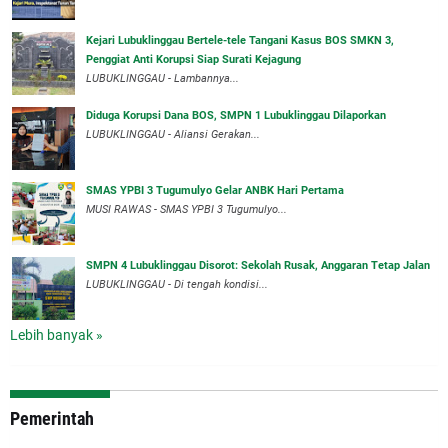
Kejari Lubuklinggau Bertele-tele Tangani Kasus BOS SMKN 3,
Penggiat Anti Korupsi Siap Surati Kejagung
LUBUKLINGGAU - Lambannya...
Diduga Korupsi Dana BOS, SMPN 1 Lubuklinggau Dilaporkan
LUBUKLINGGAU - Aliansi Gerakan...
SMAS YPBI 3 Tugumulyo Gelar ANBK Hari Pertama
MUSI RAWAS - SMAS YPBI 3 Tugumulyo...
SMPN 4 Lubuklinggau Disorot: Sekolah Rusak, Anggaran Tetap Jalan
LUBUKLINGGAU - Di tengah kondisi...
Lebih banyak »
Pemerintah