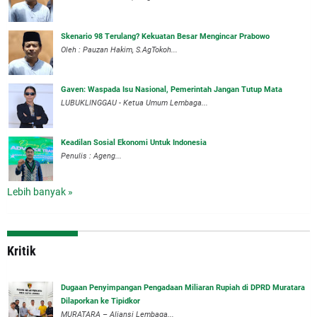
Skenario 98 Terulang? Kekuatan Besar Mengincar Prabowo
Oleh : Pauzan Hakim, S.AgTokoh...
Gaven: Waspada Isu Nasional, Pemerintah Jangan Tutup Mata
LUBUKLINGGAU - Ketua Umum Lembaga...
Keadilan Sosial Ekonomi Untuk Indonesia
Penulis : Ageng...
Lebih banyak »
Kritik
‎Dugaan Penyimpangan Pengadaan Miliaran Rupiah di DPRD Muratara
Dilaporkan ke Tipidkor
‎MURATARA – Aliansi Lembaga...