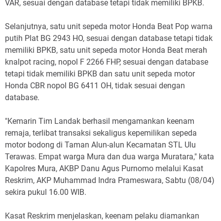
VAR, sesuai dengan database tetapi tidak memiliki BPKB.
Selanjutnya, satu unit sepeda motor Honda Beat Pop warna
putih Plat BG 2943 HO, sesuai dengan database tetapi tidak
memiliki BPKB, satu unit sepeda motor Honda Beat merah
knalpot racing, nopol F 2266 FHP, sesuai dengan database
tetapi tidak memiliki BPKB dan satu unit sepeda motor
Honda CBR nopol BG 6411 OH, tidak sesuai dengan
database.
"Kemarin Tim Landak berhasil mengamankan keenam
remaja, terlibat transaksi sekaligus kepemilikan sepeda
motor bodong di Taman Alun-alun Kecamatan STL Ulu
Terawas. Empat warga Mura dan dua warga Muratara," kata
Kapolres Mura, AKBP Danu Agus Purnomo melalui Kasat
Reskrim, AKP Muhammad Indra Prameswara, Sabtu (08/04)
sekira pukul 16.00 WIB.
Kasat Reskrim menjelaskan, keenam pelaku diamankan