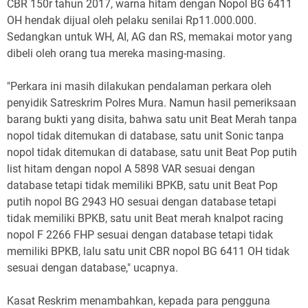
CBR 150r tahun 2017, warna hitam dengan Nopol BG 6411
OH hendak dijual oleh pelaku senilai Rp11.000.000.
Sedangkan untuk WH, AI, AG dan RS, memakai motor yang
dibeli oleh orang tua mereka masing-masing.
"Perkara ini masih dilakukan pendalaman perkara oleh
penyidik Satreskrim Polres Mura. Namun hasil pemeriksaan
barang bukti yang disita, bahwa satu unit Beat Merah tanpa
nopol tidak ditemukan di database, satu unit Sonic tanpa
nopol tidak ditemukan di database, satu unit Beat Pop putih
list hitam dengan nopol A 5898 VAR sesuai dengan
database tetapi tidak memiliki BPKB, satu unit Beat Pop
putih nopol BG 2943 HO sesuai dengan database tetapi
tidak memiliki BPKB, satu unit Beat merah knalpot racing
nopol F 2266 FHP sesuai dengan database tetapi tidak
memiliki BPKB, lalu satu unit CBR nopol BG 6411 OH tidak
sesuai dengan database," ucapnya.
Kasat Reskrim menambahkan, kepada para pengguna