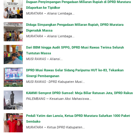
‎Dugaan Penyimpangan Pengadaan Miliaran Rupiah di DPRD Muratara
Dilaporkan ke Tipidkor
‎MURATARA – Aliansi Lembaga...
Diduga Simpangkan Pengadaan Miliaran Rupiah, DPRD Muratara
Digeruduk Massa
‎MURATARA – Aliansi Lembaga...
Dari BBM hingga Audit SPPG, DPRD Musi Rawas Terima Seluruh
Tuntutan Massa
MUSI RAWAS – Aliansi...
DPRD Musi Rawas Gelar Sidang Paripurna HUT ke-83, Tekankan
Sinergi Pembangunan
MUSI RAWAS - DPRD Kabupaten Musi...
KAMMI Semprot DPRD Sumsel: Meja Biliar Ratusan Juta, DPRD Rakus
PALEMBANG — Kesatuan Aksi Mahasiswa...
Peduli Yatim dan Lansia, Ketua DPRD Muratara Salurkan 1000 Paket
Sembako
MURATARA – Ketua DPRD Kabupaten...