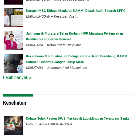
Korupsi MBG Diduga Menjalar, KAMMI Desak Audit Seluruh SPPG
‎LUBUKLINGGAU – Kesatuan Aksi...
‎Jalinsum di Muratara Telan Korban, HPP Muratara Pertanyakan
Kredibilitas Gubernur Sumsel
MURATARA – Ketua Pusat Himpunan...
‎Kecelakaan Maut Jalinsum Diduga Karena Jalan Berlubang, KAMMI
Sumsel: Gubernur Jangan Tutup Mata
‎MURATARA — Kesatuan Aksi Mahasiswa...
Lebih banyak »
Kesehatan
Diduga Tolak Pasien BPJS, Faskes di Lubuklinggau Terancam Sanksi
Foto: Ilustrasi.LUBUKLINGGAU...