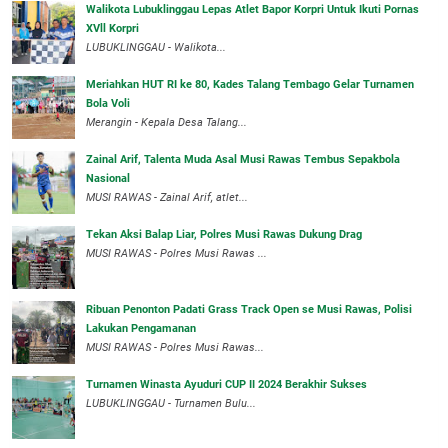
Walikota Lubuklinggau Lepas Atlet Bapor Korpri Untuk Ikuti Pornas
XVll Korpri
LUBUKLINGGAU - Walikota...
Meriahkan HUT RI ke 80, Kades Talang Tembago Gelar Turnamen
Bola Voli
Merangin - Kepala Desa Talang...
Zainal Arif, Talenta Muda Asal Musi Rawas Tembus Sepakbola
Nasional
MUSI RAWAS - Zainal Arif, atlet...
Tekan Aksi Balap Liar, Polres Musi Rawas Dukung Drag
MUSI RAWAS - Polres Musi Rawas ...
Ribuan Penonton Padati Grass Track Open se Musi Rawas, Polisi
Lakukan Pengamanan
MUSI RAWAS - Polres Musi Rawas...
Turnamen Winasta Ayuduri CUP II 2024 Berakhir Sukses
LUBUKLINGGAU - Turnamen Bulu...