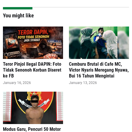
You might like
Teror Pinjol Ilegal DAPIN: Foto
Cemburu Brutal di Cafe MC,
Tidak Senonoh Korban Diseret
Victor Nyaris Meregang Nyawa,
ke FB
Bui 16 Tahun Mengintai
January 16, 2026
January 13, 2026
Modus Garu, Pencuri 50 Motor