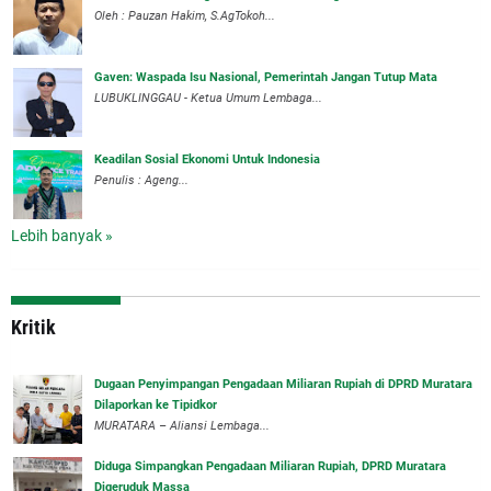
Oleh : Pauzan Hakim, S.AgTokoh...
Gaven: Waspada Isu Nasional, Pemerintah Jangan Tutup Mata
LUBUKLINGGAU - Ketua Umum Lembaga...
Keadilan Sosial Ekonomi Untuk Indonesia
Penulis : Ageng...
Lebih banyak »
Kritik
‎Dugaan Penyimpangan Pengadaan Miliaran Rupiah di DPRD Muratara
Dilaporkan ke Tipidkor
‎MURATARA – Aliansi Lembaga...
Diduga Simpangkan Pengadaan Miliaran Rupiah, DPRD Muratara
Digeruduk Massa