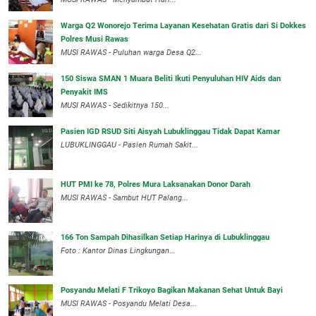
Warga Q2 Wonorejo Terima Layanan Kesehatan Gratis dari Si Dokkes
Polres Musi Rawas
MUSI RAWAS - Puluhan warga Desa Q2...
150 Siswa SMAN 1 Muara Beliti Ikuti Penyuluhan HIV Aids dan
Penyakit IMS
MUSI RAWAS - Sedikitnya 150...
Pasien IGD RSUD Siti Aisyah Lubuklinggau Tidak Dapat Kamar
LUBUKLINGGAU - Pasien Rumah Sakit...
HUT PMI ke 78, Polres Mura Laksanakan Donor Darah
MUSI RAWAS - Sambut HUT Palang...
166 Ton Sampah Dihasilkan Setiap Harinya di Lubuklinggau
Foto : Kantor Dinas Lingkungan...
Posyandu Melati F Trikoyo Bagikan Makanan Sehat Untuk Bayi
MUSI RAWAS - Posyandu Melati Desa...