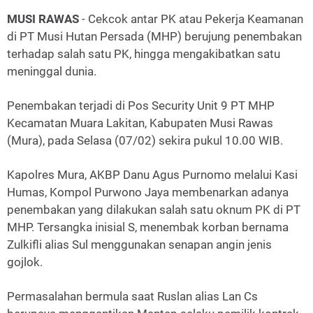
MUSI RAWAS
- Cekcok antar PK atau Pekerja Keamanan
di PT Musi Hutan Persada (MHP) berujung penembakan
terhadap salah satu PK, hingga mengakibatkan satu
meninggal dunia.
Penembakan terjadi di Pos Security Unit 9 PT MHP
Kecamatan Muara Lakitan, Kabupaten Musi Rawas
(Mura), pada Selasa (07/02) sekira pukul 10.00 WIB.
Kapolres Mura, AKBP Danu Agus Purnomo melalui Kasi
Humas, Kompol Purwono Jaya membenarkan adanya
penembakan yang dilakukan salah satu oknum PK di PT
MHP. Tersangka inisial S, menembak korban bernama
Zulkifli alias Sul menggunakan senapan angin jenis
gojlok.
Permasalahan bermula saat Ruslan alias Lan Cs