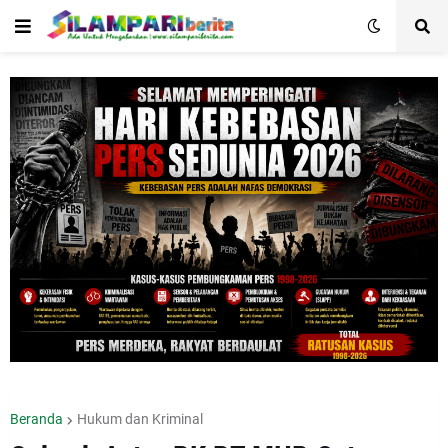
Beranda
Hukum dan Kriminal