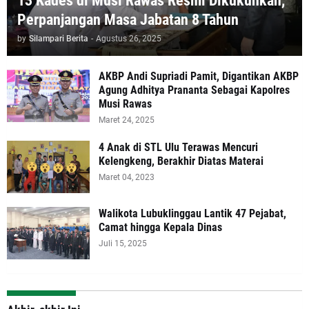
13 Kades di Musi Rawas Resmi Dikukuhkan,
Perpanjangan Masa Jabatan 8 Tahun
by
Silampari Berita
-
Agustus 26, 2025
AKBP Andi Supriadi Pamit, Digantikan AKBP
Agung Adhitya Prananta Sebagai Kapolres
Musi Rawas
Maret 24, 2025
4 Anak di STL Ulu Terawas Mencuri
Kelengkeng, Berakhir Diatas Materai
Maret 04, 2023
Walikota Lubuklinggau Lantik 47 Pejabat,
Camat hingga Kepala Dinas
Juli 15, 2025