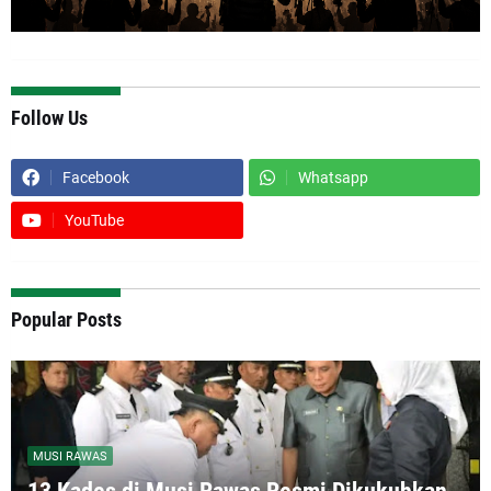
Follow Us
Facebook
Whatsapp
YouTube
Popular Posts
MUSI RAWAS