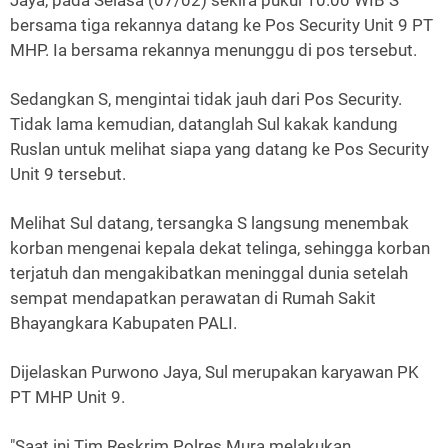
Jaya, pada Selasa (07/02) sekira pukul 10.00 WIB S
bersama tiga rekannya datang ke Pos Security Unit 9 PT
MHP. Ia bersama rekannya menunggu di pos tersebut.
Sedangkan S, mengintai tidak jauh dari Pos Security.
Tidak lama kemudian, datanglah Sul kakak kandung
Ruslan untuk melihat siapa yang datang ke Pos Security
Unit 9 tersebut.
Melihat Sul datang, tersangka S langsung menembak
korban mengenai kepala dekat telinga, sehingga korban
terjatuh dan mengakibatkan meninggal dunia setelah
sempat mendapatkan perawatan di Rumah Sakit
Bhayangkara Kabupaten PALI.
Dijelaskan Purwono Jaya, Sul merupakan karyawan PK
PT MHP Unit 9.
"Saat ini Tim Reskrim Polres Mura melakukan