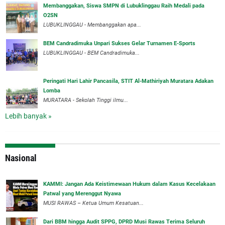
Membanggakan, Siswa SMPN di Lubuklinggau Raih Medali pada
O2SN
LUBUKLINGGAU - Membanggakan apa...
BEM Candradimuka Unpari Sukses Gelar Turnamen E-Sports
LUBUKLINGGAU - BEM Candradimuka...
Peringati Hari Lahir Pancasila, STIT Al-Mathiriyah Muratara Adakan
Lomba
MURATARA - Sekolah Tinggi ilmu...
Lebih banyak »
Nasional
‎KAMMI: Jangan Ada Keistimewaan Hukum dalam Kasus Kecelakaan
Patwal yang Merenggut Nyawa
‎MUSI RAWAS – Ketua Umum Kesatuan...
Dari BBM hingga Audit SPPG, DPRD Musi Rawas Terima Seluruh