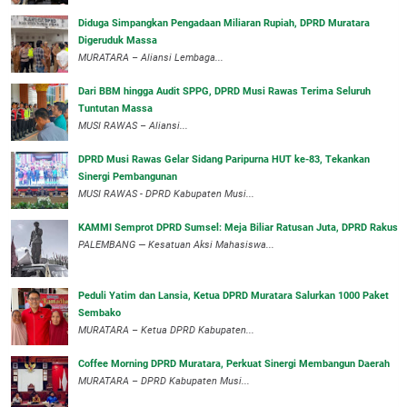
Diduga Simpangkan Pengadaan Miliaran Rupiah, DPRD Muratara
Digeruduk Massa
‎MURATARA – Aliansi Lembaga...
Dari BBM hingga Audit SPPG, DPRD Musi Rawas Terima Seluruh
Tuntutan Massa
MUSI RAWAS – Aliansi...
DPRD Musi Rawas Gelar Sidang Paripurna HUT ke-83, Tekankan
Sinergi Pembangunan
MUSI RAWAS - DPRD Kabupaten Musi...
KAMMI Semprot DPRD Sumsel: Meja Biliar Ratusan Juta, DPRD Rakus
PALEMBANG — Kesatuan Aksi Mahasiswa...
Peduli Yatim dan Lansia, Ketua DPRD Muratara Salurkan 1000 Paket
Sembako
MURATARA – Ketua DPRD Kabupaten...
Coffee Morning DPRD Muratara, Perkuat Sinergi Membangun Daerah
MURATARA – DPRD Kabupaten Musi...