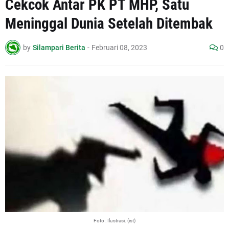
Cekcok Antar PK PT MHP, Satu
Meninggal Dunia Setelah Ditembak
by
Silampari Berita
-
Februari 08, 2023
0
Foto : Ilustrasi. (ist)