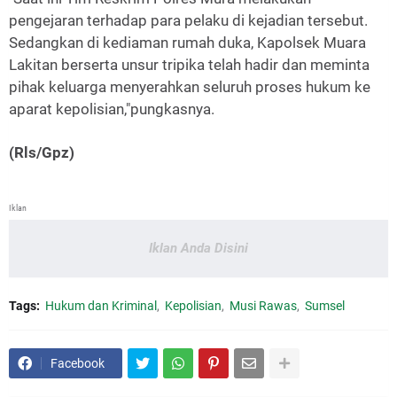
pengejaran terhadap para pelaku di kejadian tersebut.
Sedangkan di kediaman rumah duka, Kapolsek Muara
Lakitan berserta unsur tripika telah hadir dan meminta
pihak keluarga menyerahkan seluruh proses hukum ke
aparat kepolisian,"pungkasnya.
(Rls/Gpz)
Iklan
Iklan Anda Disini
Tags:
Hukum dan Kriminal
Kepolisian
Musi Rawas
Sumsel
Facebook