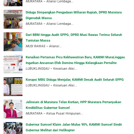
‎MURATARA – Aliansi Lembaga...
Diduga Simpangkan Pengadaan Miliaran Rupiah, DPRD Muratara
Digeruduk Massa
‎MURATARA – Aliansi Lembaga...
Dari BBM hingga Audit SPPG, DPRD Musi Rawas Terima Seluruh
Tuntutan Massa
MUSI RAWAS – Aliansi...
‎Kenaikan Pertamax Picu Kekhawatiran Baru, KAMMI MuraLinggau
Ingatkan Ancaman Efek Domino Hingga Kelangkaan Pertalite
‎LUBUKLINGGAU – Kesatuan Aksi...
Korupsi MBG Diduga Menjalar, KAMMI Desak Audit Seluruh SPPG
‎LUBUKLINGGAU – Kesatuan Aksi...
‎Jalinsum di Muratara Telan Korban, HPP Muratara Pertanyakan
Kredibilitas Gubernur Sumsel
MURATARA – Ketua Pusat Himpunan...
‎Gubernur Sumsel Klaim Jalan Mulus 90%, KAMMI Sumsel Sindir
Gubernur Melihat dari Helikopter