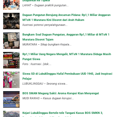
Dilaporkan ke Tipikor
LAHAT – Dugaan praktik pungutan...
Dugaan Pungutan Berujung Ancaman Pidana: Rp1,1 Miliar Anggaran
MTsN 1 Muratara Kini Disorot dari Arah Hukum
Ilustrasi potensi penyalahgunaan...
Bungkam Soal Dugaan Pungutan, Anggaran Rp1,1 Miliar di MTsN 1
Muratara Disorot Tajam
‎MURATARA – Sikap bungkam Kepala...
‎Rp1,1 Miliar Uang Negara Mengalir, MTsN 1 Muratara Diduga Masih
Pungut Siswa
Foto : Ilustrasi. (dok:...
Siswa SD di Lubuklinggau Hafal Pembukaan UUD 1945, Jadi Inspirasi
Pelajar
LUBUKLINGGAU – Seorang siswa...
BOS SMAN Megang Sakti: Aroma Korupsi Kian Menyengat
MUSI RAWAS — Kasus dugaan korupsi...
Kejari Lubuklinggau Bertele-tele Tangani Kasus BOS SMKN 3,