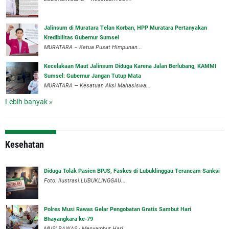
‎Jalinsum di Muratara Telan Korban, HPP Muratara Pertanyakan
Kredibilitas Gubernur Sumsel
MURATARA – Ketua Pusat Himpunan...
‎Kecelakaan Maut Jalinsum Diduga Karena Jalan Berlubang, KAMMI
Sumsel: Gubernur Jangan Tutup Mata
‎MURATARA — Kesatuan Aksi Mahasiswa...
Lebih banyak »
Kesehatan
Diduga Tolak Pasien BPJS, Faskes di Lubuklinggau Terancam Sanksi
Foto: Ilustrasi.LUBUKLINGGAU...
Polres Musi Rawas Gelar Pengobatan Gratis Sambut Hari
Bhayangkara ke-79
MUSI RAWAS - Menyambut Hari...