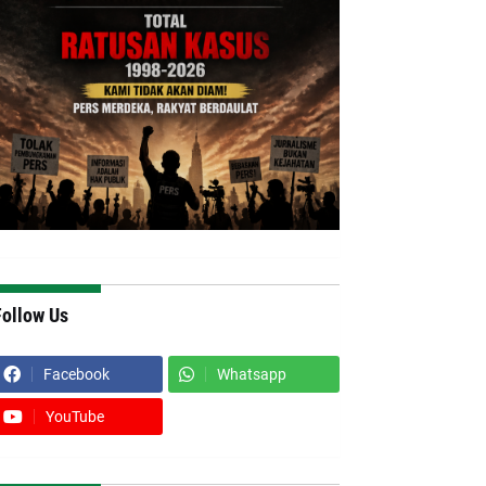
Follow Us
Facebook
Whatsapp
YouTube