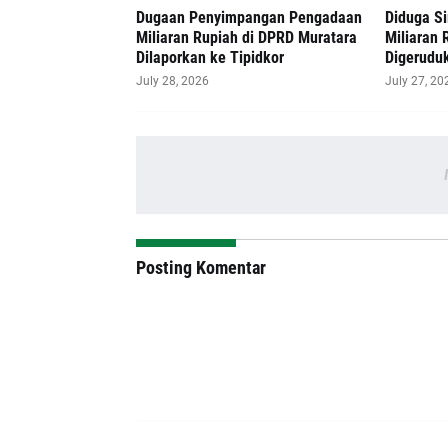
‎Dugaan Penyimpangan Pengadaan
Diduga S
Miliaran Rupiah di DPRD Muratara
Miliaran 
Dilaporkan ke Tipidkor
Digerudu
July 28, 2026
July 27, 20
Posting Komentar