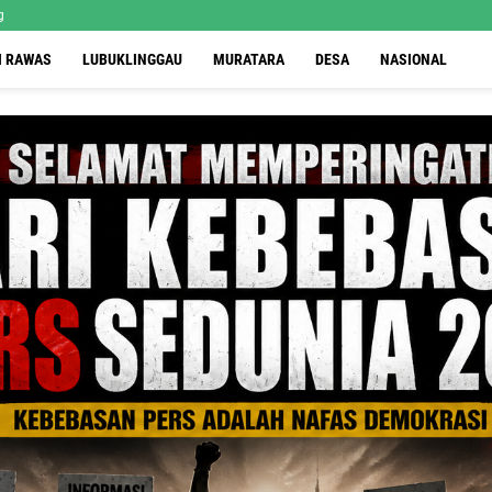
g
I RAWAS
LUBUKLINGGAU
MURATARA
DESA
NASIONAL