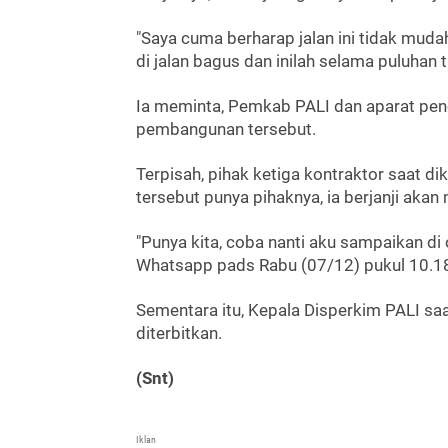
"Saya cuma berharap jalan ini tidak muda
di jalan bagus dan inilah selama puluhan 
Ia meminta, Pemkab PALI dan aparat pe
pembangunan tersebut.
Terpisah, pihak ketiga kontraktor saat 
tersebut punya pihaknya, ia berjanji ak
"Punya kita, coba nanti aku sampaikan di 
Whatsapp pads Rabu (07/12) pukul 10.1
Sementara itu, Kepala Disperkim PALI saat
diterbitkan.
(Snt)
Iklan