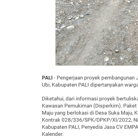
PALI
- Pengerjaan proyek pembangunan J
Ubi, Kabupaten PALI dipertanyakan warga
Diketahui, dari informasi proyek bertuli
Kawasan Pemukiman (Disperkim). Paket 
Maju yang berlokasi di Desa Suka Maju,
Kontrak 028/336/SPK/DPKP/Xl/2022, Nil
Kabupaten PALI, Penyedia Jasa CV EMP
Kalender.