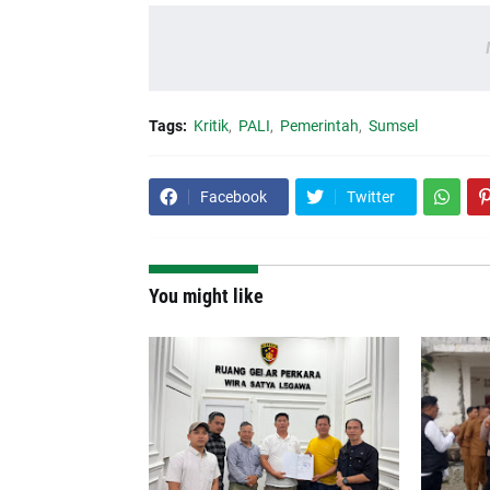
Tags:
Kritik
PALI
Pemerintah
Sumsel
Facebook
Twitter
You might like