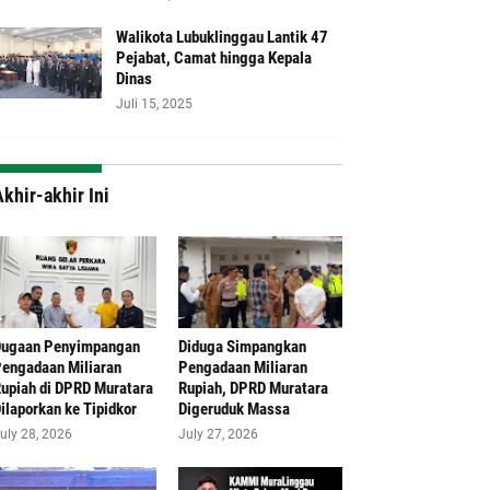
Walikota Lubuklinggau Lantik 47
Pejabat, Camat hingga Kepala
Dinas
Juli 15, 2025
khir-akhir Ini
Dugaan Penyimpangan
Diduga Simpangkan
engadaan Miliaran
Pengadaan Miliaran
upiah di DPRD Muratara
Rupiah, DPRD Muratara
ilaporkan ke Tipidkor
Digeruduk Massa
uly 28, 2026
July 27, 2026