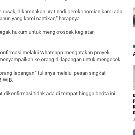
h rusak, dikarenakan urat nadi perekonomian kami ada
tahun yang kami nantikan," harapnya.
negak hukum untuk mengkroscek kegiatan
dikonfirmasi melalui Whatsapp mengatakan proyek
A
an menyampaikan ke orang di lapangan untuk mengecek.
orang lapangan," tulisnya melalui pesan singkat
8 WIB.
 dikonfirmasi tidak ada di tempat hingga berita ini
‎
P
R
D
J