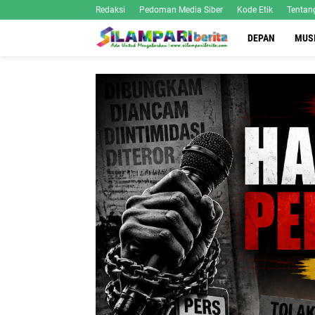
Redaksi
Pedoman Media Siber
Kode Etik
Tentan
DEPAN
MUS