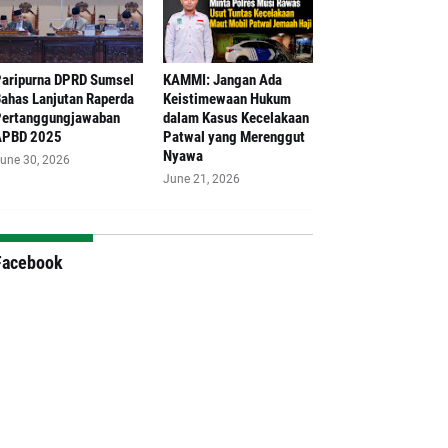
aripurna DPRD Sumsel
‎KAMMI: Jangan Ada
ahas Lanjutan Raperda
Keistimewaan Hukum
ertanggungjawaban
dalam Kasus Kecelakaan
APBD 2025
Patwal yang Merenggut
Nyawa
une 30, 2026
June 21, 2026
Facebook