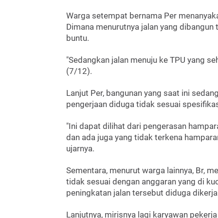
Warga setempat bernama Per menanyakan
Dimana menurutnya jalan yang dibangun t
buntu.
"Sedangkan jalan menuju ke TPU yang seha
(7/12).
Lanjut Per, bangunan yang saat ini sedan
pengerjaan diduga tidak sesuai spesifikas
"Ini dapat dilihat dari pengerasan hampar
dan ada juga yang tidak terkena hamparan
ujarnya.
Sementara, menurut warga lainnya, Br, m
tidak sesuai dengan anggaran yang di k
peningkatan jalan tersebut diduga dikerja
Lanjutnya, mirisnya lagi karyawan pekerja