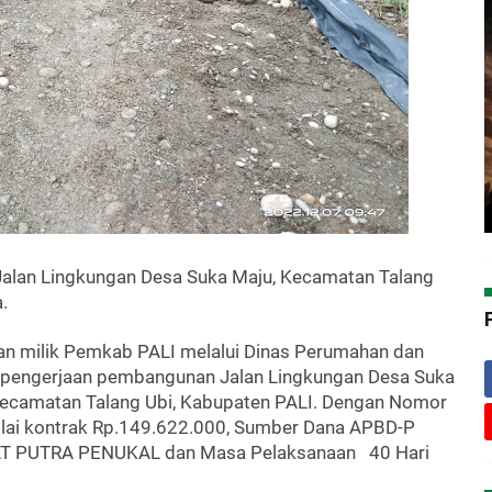
alan Lingkungan Desa Suka Maju, Kecamatan Talang
.
skan milik Pemkab PALI melalui Dinas Perumahan dan
pengerjaan pembangunan Jalan Lingkungan Desa Suka
 Kecamatan Talang Ubi, Kabupaten PALI. Dengan Nomor
ai kontrak Rp.149.622.000, Sumber Dana APBD-P
AT PUTRA PENUKAL dan Masa Pelaksanaan 40 Hari