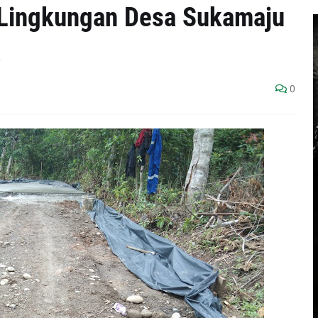
Lingkungan Desa Sukamaju
a
0