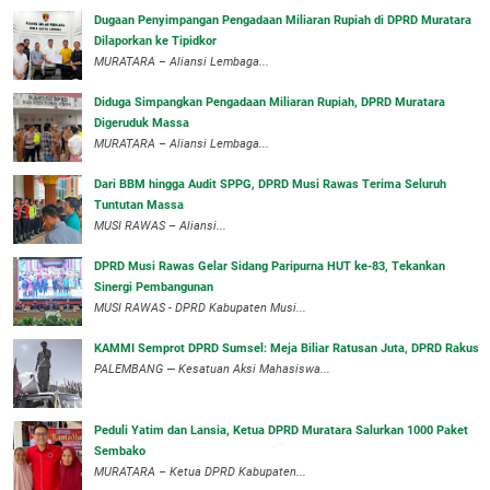
‎Dugaan Penyimpangan Pengadaan Miliaran Rupiah di DPRD Muratara
Dilaporkan ke Tipidkor
‎MURATARA – Aliansi Lembaga...
Diduga Simpangkan Pengadaan Miliaran Rupiah, DPRD Muratara
Digeruduk Massa
‎MURATARA – Aliansi Lembaga...
Dari BBM hingga Audit SPPG, DPRD Musi Rawas Terima Seluruh
Tuntutan Massa
MUSI RAWAS – Aliansi...
DPRD Musi Rawas Gelar Sidang Paripurna HUT ke-83, Tekankan
Sinergi Pembangunan
MUSI RAWAS - DPRD Kabupaten Musi...
KAMMI Semprot DPRD Sumsel: Meja Biliar Ratusan Juta, DPRD Rakus
PALEMBANG — Kesatuan Aksi Mahasiswa...
Peduli Yatim dan Lansia, Ketua DPRD Muratara Salurkan 1000 Paket
Sembako
MURATARA – Ketua DPRD Kabupaten...