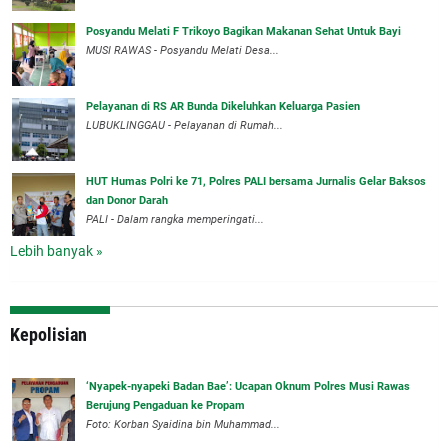
Posyandu Melati F Trikoyo Bagikan Makanan Sehat Untuk Bayi
MUSI RAWAS - Posyandu Melati Desa...
Pelayanan di RS AR Bunda Dikeluhkan Keluarga Pasien
LUBUKLINGGAU - Pelayanan di Rumah...
HUT Humas Polri ke 71, Polres PALI bersama Jurnalis Gelar Baksos
dan Donor Darah
PALI - Dalam rangka memperingati...
Lebih banyak »
Kepolisian
‘Nyapek-nyapeki Badan Bae’: Ucapan Oknum Polres Musi Rawas
Berujung Pengaduan ke Propam
Foto: Korban Syaidina bin Muhammad...