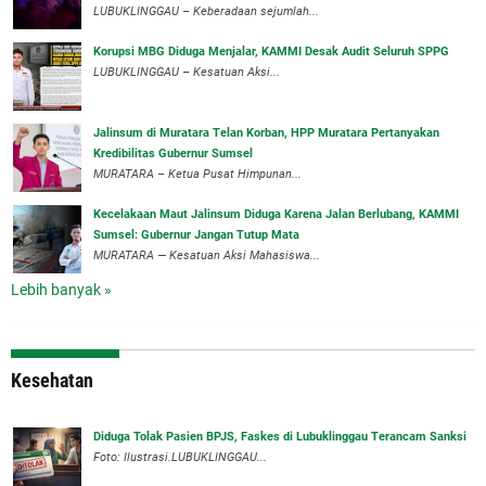
LUBUKLINGGAU – Keberadaan sejumlah...
Korupsi MBG Diduga Menjalar, KAMMI Desak Audit Seluruh SPPG
‎LUBUKLINGGAU – Kesatuan Aksi...
‎Jalinsum di Muratara Telan Korban, HPP Muratara Pertanyakan
Kredibilitas Gubernur Sumsel
MURATARA – Ketua Pusat Himpunan...
‎Kecelakaan Maut Jalinsum Diduga Karena Jalan Berlubang, KAMMI
Sumsel: Gubernur Jangan Tutup Mata
‎MURATARA — Kesatuan Aksi Mahasiswa...
Lebih banyak »
Kesehatan
Diduga Tolak Pasien BPJS, Faskes di Lubuklinggau Terancam Sanksi
Foto: Ilustrasi.LUBUKLINGGAU...