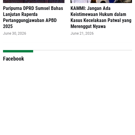
Paripurna DPRD Sumsel Bahas
‎KAMMI: Jangan Ada
Lanjutan Raperda
Keistimewaan Hukum dalam
Pertanggungjawaban APBD
Kasus Kecelakaan Patwal yang
2025
Merenggut Nyawa
June 30, 2026
June 21, 2026
Facebook