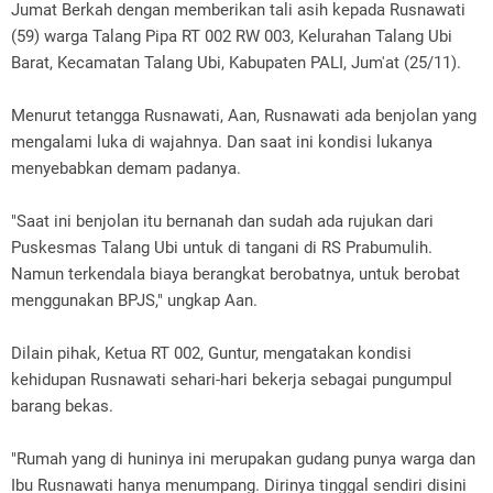
Jumat Berkah dengan memberikan tali asih kepada Rusnawati
(59) warga Talang Pipa RT 002 RW 003, Kelurahan Talang Ubi
Barat, Kecamatan Talang Ubi, Kabupaten PALI, Jum'at (25/11).
Menurut tetangga Rusnawati, Aan, Rusnawati ada benjolan yang
mengalami luka di wajahnya. Dan saat ini kondisi lukanya
menyebabkan demam padanya.
"Saat ini benjolan itu bernanah dan sudah ada rujukan dari
Puskesmas Talang Ubi untuk di tangani di RS Prabumulih.
Namun terkendala biaya berangkat berobatnya, untuk berobat
menggunakan BPJS," ungkap Aan.
Dilain pihak, Ketua RT 002, Guntur, mengatakan kondisi
kehidupan Rusnawati sehari-hari bekerja sebagai pungumpul
barang bekas.
"Rumah yang di huninya ini merupakan gudang punya warga dan
Ibu Rusnawati hanya menumpang. Dirinya tinggal sendiri disini