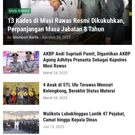
MUSI RAWAS
13 Kades di Musi Rawas Resmi Dikukuhkan,
Perpanjangan Masa Jabatan 8 Tahun
by
Silampari Berita
-
Agustus 26, 2025
AKBP Andi Supriadi Pamit, Digantikan AKBP
Agung Adhitya Prananta Sebagai Kapolres
Musi Rawas
Maret 24, 2025
4 Anak di STL Ulu Terawas Mencuri
Kelengkeng, Berakhir Diatas Materai
Maret 04, 2023
Walikota Lubuklinggau Lantik 47 Pejabat,
Camat hingga Kepala Dinas
Juli 15, 2025