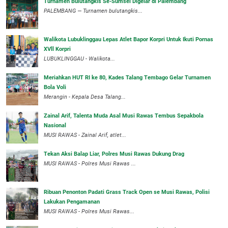
Turnamen Bulutangkis Se-Sumsel Digelar di Palembang
PALEMBANG — Turnamen bulutangkis...
Walikota Lubuklinggau Lepas Atlet Bapor Korpri Untuk Ikuti Pornas
XVll Korpri
LUBUKLINGGAU - Walikota...
Meriahkan HUT RI ke 80, Kades Talang Tembago Gelar Turnamen
Bola Voli
Merangin - Kepala Desa Talang...
Zainal Arif, Talenta Muda Asal Musi Rawas Tembus Sepakbola
Nasional
MUSI RAWAS - Zainal Arif, atlet...
Tekan Aksi Balap Liar, Polres Musi Rawas Dukung Drag
MUSI RAWAS - Polres Musi Rawas ...
Ribuan Penonton Padati Grass Track Open se Musi Rawas, Polisi
Lakukan Pengamanan
MUSI RAWAS - Polres Musi Rawas...