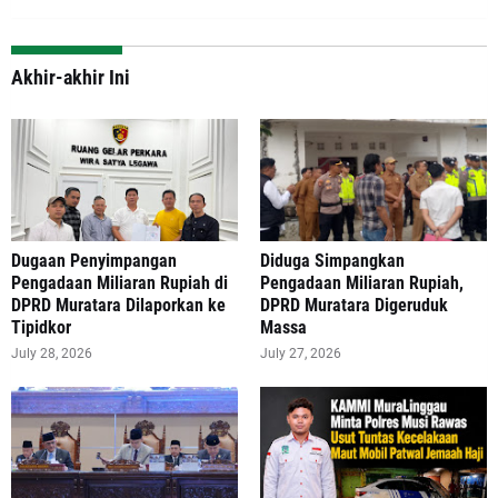
Akhir-akhir Ini
‎Dugaan Penyimpangan
Diduga Simpangkan
Pengadaan Miliaran Rupiah di
Pengadaan Miliaran Rupiah,
DPRD Muratara Dilaporkan ke
DPRD Muratara Digeruduk
Tipidkor
Massa
July 28, 2026
July 27, 2026