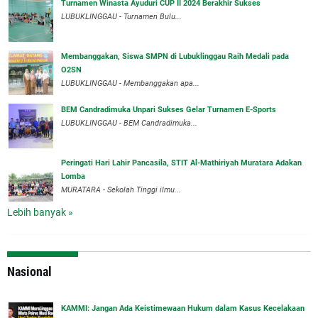
Turnamen Winasta Ayuduri CUP II 2024 Berakhir Sukses
LUBUKLINGGAU - Turnamen Bulu...
Membanggakan, Siswa SMPN di Lubuklinggau Raih Medali pada
O2SN
LUBUKLINGGAU - Membanggakan apa...
BEM Candradimuka Unpari Sukses Gelar Turnamen E-Sports
LUBUKLINGGAU - BEM Candradimuka...
Peringati Hari Lahir Pancasila, STIT Al-Mathiriyah Muratara Adakan
Lomba
MURATARA - Sekolah Tinggi ilmu...
Lebih banyak »
Nasional
‎KAMMI: Jangan Ada Keistimewaan Hukum dalam Kasus Kecelakaan