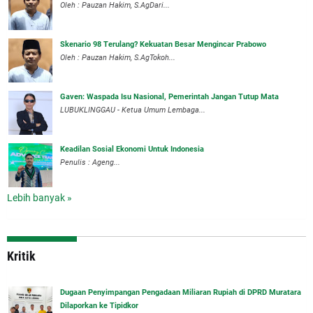
Oleh : Pauzan Hakim, S.AgDari...
Skenario 98 Terulang? Kekuatan Besar Mengincar Prabowo
Oleh : Pauzan Hakim, S.AgTokoh...
Gaven: Waspada Isu Nasional, Pemerintah Jangan Tutup Mata
LUBUKLINGGAU - Ketua Umum Lembaga...
Keadilan Sosial Ekonomi Untuk Indonesia
Penulis : Ageng...
Lebih banyak »
Kritik
‎Dugaan Penyimpangan Pengadaan Miliaran Rupiah di DPRD Muratara
Dilaporkan ke Tipidkor