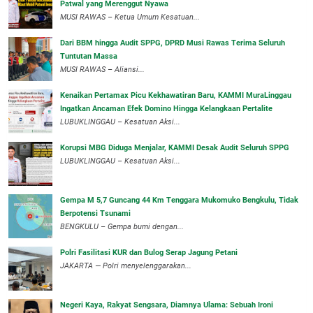
Patwal yang Merenggut Nyawa
‎MUSI RAWAS – Ketua Umum Kesatuan...
Dari BBM hingga Audit SPPG, DPRD Musi Rawas Terima Seluruh
Tuntutan Massa
MUSI RAWAS – Aliansi...
‎Kenaikan Pertamax Picu Kekhawatiran Baru, KAMMI MuraLinggau
Ingatkan Ancaman Efek Domino Hingga Kelangkaan Pertalite
‎LUBUKLINGGAU – Kesatuan Aksi...
Korupsi MBG Diduga Menjalar, KAMMI Desak Audit Seluruh SPPG
‎LUBUKLINGGAU – Kesatuan Aksi...
Gempa M 5,7 Guncang 44 Km Tenggara Mukomuko Bengkulu, Tidak
Berpotensi Tsunami
BENGKULU – Gempa bumi dengan...
Polri Fasilitasi KUR dan Bulog Serap Jagung Petani
JAKARTA — Polri menyelenggarakan...
Negeri Kaya, Rakyat Sengsara, Diamnya Ulama: Sebuah Ironi