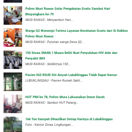
Polres Musi Rawas Gelar Pengobatan Gratis Sambut Hari
Bhayangkara ke-79
MUSI RAWAS - Menyambut Hari...
Warga Q2 Wonorejo Terima Layanan Kesehatan Gratis dari Si Dokkes
Polres Musi Rawas
MUSI RAWAS - Puluhan warga Desa Q2...
150 Siswa SMAN 1 Muara Beliti Ikuti Penyuluhan HIV Aids dan
Penyakit IMS
MUSI RAWAS - Sedikitnya 150...
Pasien IGD RSUD Siti Aisyah Lubuklinggau Tidak Dapat Kamar
LUBUKLINGGAU - Pasien Rumah Sakit...
HUT PMI ke 78, Polres Mura Laksanakan Donor Darah
MUSI RAWAS - Sambut HUT Palang...
166 Ton Sampah Dihasilkan Setiap Harinya di Lubuklinggau
Foto : Kantor Dinas Lingkungan...