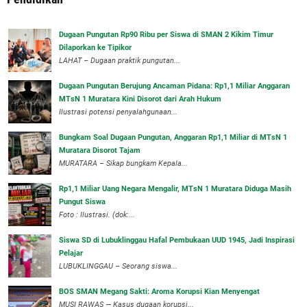
Dugaan Pungutan Rp90 Ribu per Siswa di SMAN 2 Kikim Timur
Dilaporkan ke Tipikor
LAHAT – Dugaan praktik pungutan...
Dugaan Pungutan Berujung Ancaman Pidana: Rp1,1 Miliar Anggaran
MTsN 1 Muratara Kini Disorot dari Arah Hukum
Ilustrasi potensi penyalahgunaan...
Bungkam Soal Dugaan Pungutan, Anggaran Rp1,1 Miliar di MTsN 1
Muratara Disorot Tajam
‎MURATARA – Sikap bungkam Kepala...
‎Rp1,1 Miliar Uang Negara Mengalir, MTsN 1 Muratara Diduga Masih
Pungut Siswa
Foto : Ilustrasi. (dok:...
Siswa SD di Lubuklinggau Hafal Pembukaan UUD 1945, Jadi Inspirasi
Pelajar
LUBUKLINGGAU – Seorang siswa...
BOS SMAN Megang Sakti: Aroma Korupsi Kian Menyengat
MUSI RAWAS — Kasus dugaan korupsi...