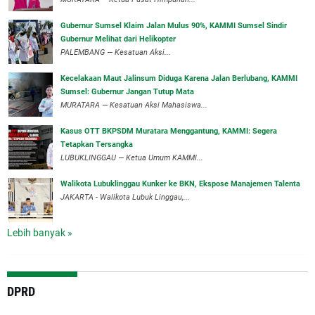
‎Gubernur Sumsel Klaim Jalan Mulus 90%, KAMMI Sumsel Sindir
Gubernur Melihat dari Helikopter
‎PALEMBANG — Kesatuan Aksi...
‎Kecelakaan Maut Jalinsum Diduga Karena Jalan Berlubang, KAMMI
Sumsel: Gubernur Jangan Tutup Mata
‎MURATARA — Kesatuan Aksi Mahasiswa...
‎Kasus OTT BKPSDM Muratara Menggantung, KAMMI: Segera
Tetapkan Tersangka
‎LUBUKLINGGAU — Ketua Umum KAMMI...
Walikota Lubuklinggau Kunker ke BKN, Ekspose Manajemen Talenta
JAKARTA - Walikota Lubuk Linggau,...
Lebih banyak »
DPRD