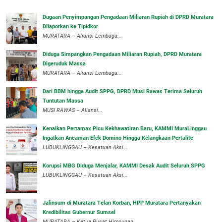
‎Dugaan Penyimpangan Pengadaan Miliaran Rupiah di DPRD Muratara
Dilaporkan ke Tipidkor
‎MURATARA – Aliansi Lembaga...
Diduga Simpangkan Pengadaan Miliaran Rupiah, DPRD Muratara
Digeruduk Massa
‎MURATARA – Aliansi Lembaga...
Dari BBM hingga Audit SPPG, DPRD Musi Rawas Terima Seluruh
Tuntutan Massa
MUSI RAWAS – Aliansi...
‎Kenaikan Pertamax Picu Kekhawatiran Baru, KAMMI MuraLinggau
Ingatkan Ancaman Efek Domino Hingga Kelangkaan Pertalite
‎LUBUKLINGGAU – Kesatuan Aksi...
Korupsi MBG Diduga Menjalar, KAMMI Desak Audit Seluruh SPPG
‎LUBUKLINGGAU – Kesatuan Aksi...
‎Jalinsum di Muratara Telan Korban, HPP Muratara Pertanyakan
Kredibilitas Gubernur Sumsel
MURATARA – Ketua Pusat Himpunan...