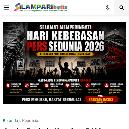
Beranda
Kepolisian