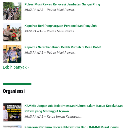
Polres Musi Rawas Renovasi Jembatan Sungai Pring
MUSI RAWAS – Polres Musi Rawas...
Kapolres Beri Penghargaan Personel dan Penyuluh
MUSI RAWAS – Polres Musi Rawas...
Kapolres Serahkan Kunci Bedah Rumah di Desa Babat
MUSI RAWAS – Polres Musi Rawas...
Lebih banyak »
Organisasi
‎KAMMI: Jangan Ada Keistimewaan Hukum dalam Kasus Kecelakaan
Patwal yang Merenggut Nyawa
‎MUSI RAWAS – Ketua Umum Kesatuan...
‎Kenaikan Pertamax Picu Kekhawatiran Baru, KAMMI MuraLinggau