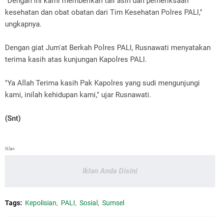
"Dengan ini kami memberikan tali asih dan pemeriksaan
kesehatan dan obat obatan dari Tim Kesehatan Polres PALI,"
ungkapnya.
Dengan giat Jum'at Berkah Polres PALI, Rusnawati menyatakan
terima kasih atas kunjungan Kapolres PALI.
"Ya Allah Terima kasih Pak Kapolres yang sudi mengunjungi
kami, inilah kehidupan kami," ujar Rusnawati.
(Snt)
Iklan
Iklan Anda Disini
Tags:
Kepolisian
PALI
Sosial
Sumsel