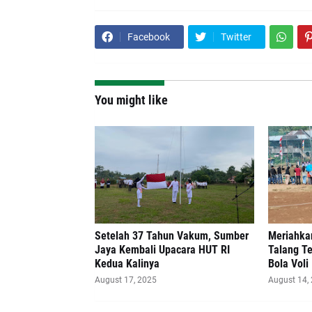
Facebook
Twitter
You might like
Setelah 37 Tahun Vakum, Sumber
Meriahka
Jaya Kembali Upacara HUT RI
Talang T
Kedua Kalinya
Bola Voli
August 17, 2025
August 14,