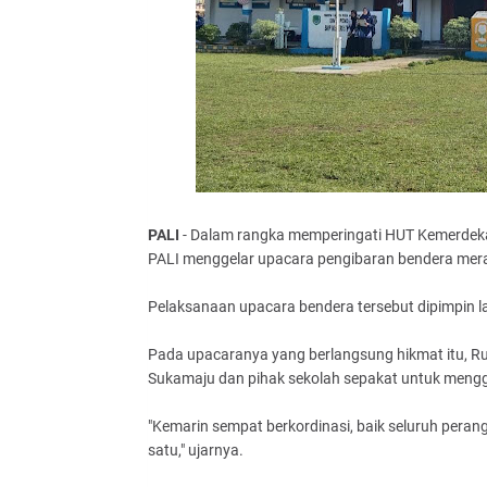
PALI
- Dalam rangka memperingati HUT Kemerdeka
PALI menggelar upacara pengibaran bendera merah
Pelaksanaan upacara bendera tersebut dipimpin l
Pada upacaranya yang berlangsung hikmat itu, Ru
Sukamaju dan pihak sekolah sepakat untuk mengg
"Kemarin sempat berkordinasi, baik seluruh peran
satu," ujarnya.