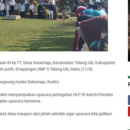
an RI ke 77, Desa Sukamaju, Kecamatan Talang Ubi, Kabupaten
 putih, di lapangan SMP 5 Talang Ubi, Rabu (17/8).
angsung Kades Sukamaju, Rudini.
dini menyampaikan upacara peringatan HUT RI kali ini Pemdes
elar upacara bersama.
gkat desa maupun dari pihak sekolah agar upacara kita jadikan