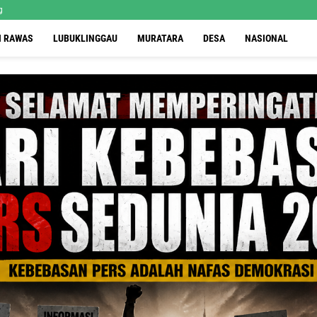
g
I RAWAS
LUBUKLINGGAU
MURATARA
DESA
NASIONAL