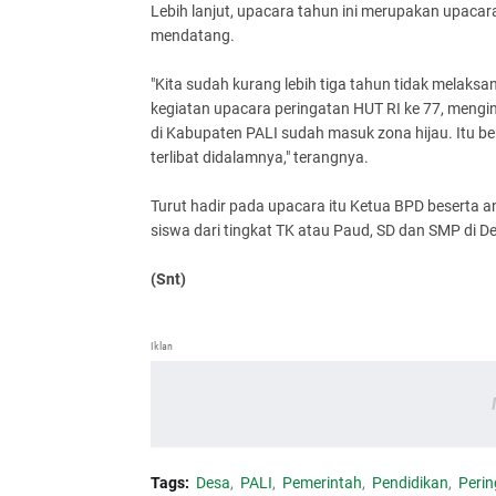
Lebih lanjut, upacara tahun ini merupakan upacar
mendatang.
"Kita sudah kurang lebih tiga tahun tidak melaksa
kegiatan upacara peringatan HUT RI ke 77, mengi
di Kabupaten PALI sudah masuk zona hijau. Itu b
terlibat didalamnya," terangnya.
Turut hadir pada upacara itu Ketua BPD beserta 
siswa dari tingkat TK atau Paud, SD dan SMP di D
(Snt)
Iklan
Tags:
Desa
PALI
Pemerintah
Pendidikan
Perin