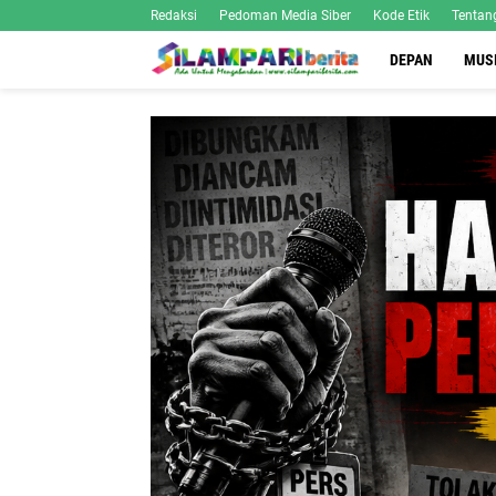
Redaksi
Pedoman Media Siber
Kode Etik
Tentan
DEPAN
MUS