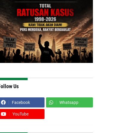
Follow Us
Facebook
Whatsapp
YouTube