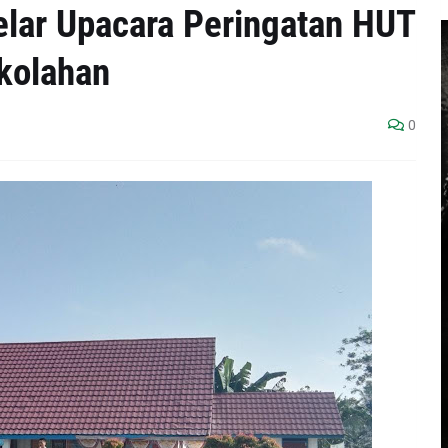
lar Upacara Peringatan HUT
kolahan
0