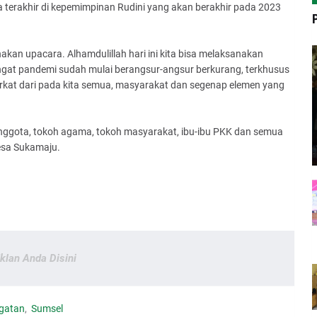
a terakhir di kepemimpinan Rudini yang akan berakhir pada 2023
nakan upacara. Alhamdulillah hari ini kita bisa melaksanakan
ngat pandemi sudah mulai berangsur-angsur berkurang, terkhusus
erkat dari pada kita semua, masyarakat dan segenap elemen yang
anggota, tokoh agama, tokoh masyarakat, ibu-ibu PKK dan semua
esa Sukamaju.
Iklan Anda Disini
gatan
Sumsel