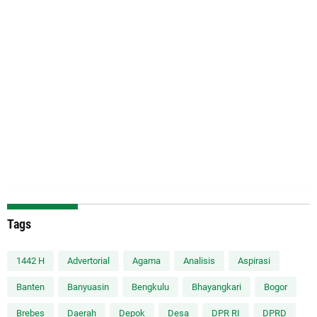
Tags
1442 H
Advertorial
Agama
Analisis
Aspirasi
Banten
Banyuasin
Bengkulu
Bhayangkari
Bogor
Brebes
Daerah
Depok
Desa
DPR RI
DPRD