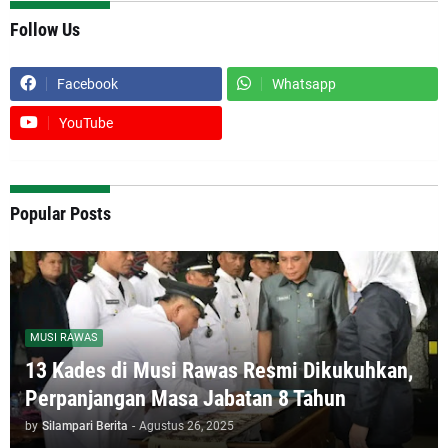
Follow Us
Facebook
Whatsapp
YouTube
Popular Posts
MUSI RAWAS
13 Kades di Musi Rawas Resmi Dikukuhkan,
Perpanjangan Masa Jabatan 8 Tahun
by
Silampari Berita
-
Agustus 26, 2025