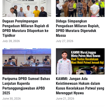
‎Dugaan Penyimpangan
Diduga Simpangkan
Pengadaan Miliaran Rupiah di
Pengadaan Miliaran Rupiah,
DPRD Muratara Dilaporkan ke
DPRD Muratara Digeruduk
Tipidkor
Massa
July 28, 2026
July 27, 2026
Paripurna DPRD Sumsel Bahas
‎KAMMI: Jangan Ada
Lanjutan Raperda
Keistimewaan Hukum dalam
Pertanggungjawaban APBD
Kasus Kecelakaan Patwal yang
2025
Merenggut Nyawa
June 30, 2026
June 21, 2026