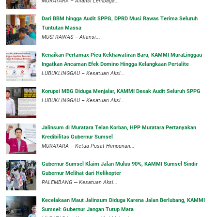
‎MURATARA – Aliansi Lembaga...
Dari BBM hingga Audit SPPG, DPRD Musi Rawas Terima Seluruh
Tuntutan Massa
MUSI RAWAS – Aliansi...
‎Kenaikan Pertamax Picu Kekhawatiran Baru, KAMMI MuraLinggau
Ingatkan Ancaman Efek Domino Hingga Kelangkaan Pertalite
‎LUBUKLINGGAU – Kesatuan Aksi...
Korupsi MBG Diduga Menjalar, KAMMI Desak Audit Seluruh SPPG
‎LUBUKLINGGAU – Kesatuan Aksi...
‎Jalinsum di Muratara Telan Korban, HPP Muratara Pertanyakan
Kredibilitas Gubernur Sumsel
MURATARA – Ketua Pusat Himpunan...
‎Gubernur Sumsel Klaim Jalan Mulus 90%, KAMMI Sumsel Sindir
Gubernur Melihat dari Helikopter
‎PALEMBANG — Kesatuan Aksi...
‎Kecelakaan Maut Jalinsum Diduga Karena Jalan Berlubang, KAMMI
Sumsel: Gubernur Jangan Tutup Mata