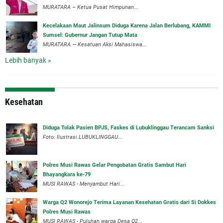
MURATARA – Ketua Pusat Himpunan...
‎Kecelakaan Maut Jalinsum Diduga Karena Jalan Berlubang, KAMMI
Sumsel: Gubernur Jangan Tutup Mata
‎MURATARA — Kesatuan Aksi Mahasiswa...
Lebih banyak »
Kesehatan
Diduga Tolak Pasien BPJS, Faskes di Lubuklinggau Terancam Sanksi
Foto: Ilustrasi.LUBUKLINGGAU...
Polres Musi Rawas Gelar Pengobatan Gratis Sambut Hari
Bhayangkara ke-79
MUSI RAWAS - Menyambut Hari...
Warga Q2 Wonorejo Terima Layanan Kesehatan Gratis dari Si Dokkes
Polres Musi Rawas
MUSI RAWAS - Puluhan warga Desa Q2...