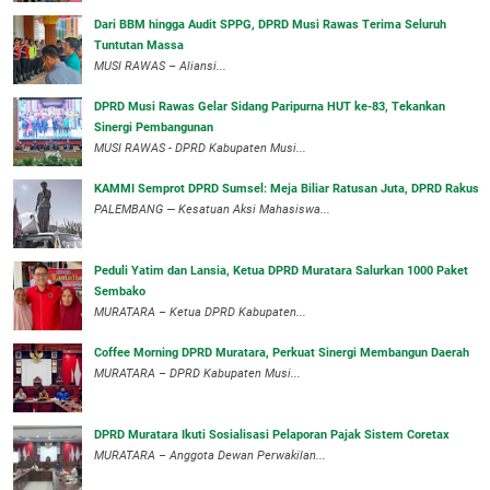
Dari BBM hingga Audit SPPG, DPRD Musi Rawas Terima Seluruh
Tuntutan Massa
MUSI RAWAS – Aliansi...
DPRD Musi Rawas Gelar Sidang Paripurna HUT ke-83, Tekankan
Sinergi Pembangunan
MUSI RAWAS - DPRD Kabupaten Musi...
KAMMI Semprot DPRD Sumsel: Meja Biliar Ratusan Juta, DPRD Rakus
PALEMBANG — Kesatuan Aksi Mahasiswa...
Peduli Yatim dan Lansia, Ketua DPRD Muratara Salurkan 1000 Paket
Sembako
MURATARA – Ketua DPRD Kabupaten...
Coffee Morning DPRD Muratara, Perkuat Sinergi Membangun Daerah
MURATARA – DPRD Kabupaten Musi...
DPRD Muratara Ikuti Sosialisasi Pelaporan Pajak Sistem Coretax
MURATARA – Anggota Dewan Perwakilan...