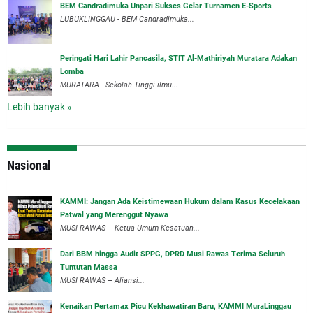
BEM Candradimuka Unpari Sukses Gelar Turnamen E-Sports
LUBUKLINGGAU - BEM Candradimuka...
Peringati Hari Lahir Pancasila, STIT Al-Mathiriyah Muratara Adakan
Lomba
MURATARA - Sekolah Tinggi ilmu...
Lebih banyak »
Nasional
‎KAMMI: Jangan Ada Keistimewaan Hukum dalam Kasus Kecelakaan
Patwal yang Merenggut Nyawa
‎MUSI RAWAS – Ketua Umum Kesatuan...
Dari BBM hingga Audit SPPG, DPRD Musi Rawas Terima Seluruh
Tuntutan Massa
MUSI RAWAS – Aliansi...
‎Kenaikan Pertamax Picu Kekhawatiran Baru, KAMMI MuraLinggau