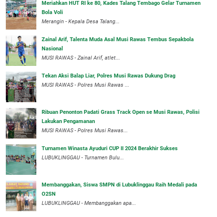
Meriahkan HUT RI ke 80, Kades Talang Tembago Gelar Turnamen
Bola Voli
Merangin - Kepala Desa Talang...
Zainal Arif, Talenta Muda Asal Musi Rawas Tembus Sepakbola
Nasional
MUSI RAWAS - Zainal Arif, atlet...
Tekan Aksi Balap Liar, Polres Musi Rawas Dukung Drag
MUSI RAWAS - Polres Musi Rawas ...
Ribuan Penonton Padati Grass Track Open se Musi Rawas, Polisi
Lakukan Pengamanan
MUSI RAWAS - Polres Musi Rawas...
Turnamen Winasta Ayuduri CUP II 2024 Berakhir Sukses
LUBUKLINGGAU - Turnamen Bulu...
Membanggakan, Siswa SMPN di Lubuklinggau Raih Medali pada
O2SN
LUBUKLINGGAU - Membanggakan apa...