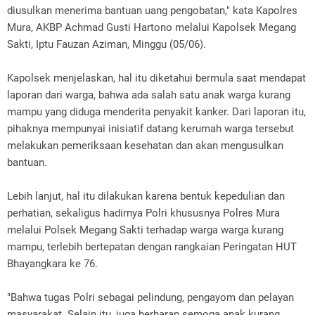
diusulkan menerima bantuan uang pengobatan," kata Kapolres
Mura, AKBP Achmad Gusti Hartono melalui Kapolsek Megang
Sakti, Iptu Fauzan Aziman, Minggu (05/06).
Kapolsek menjelaskan, hal itu diketahui bermula saat mendapat
laporan dari warga, bahwa ada salah satu anak warga kurang
mampu yang diduga menderita penyakit kanker. Dari laporan itu,
pihaknya mempunyai inisiatif datang kerumah warga tersebut
melakukan pemeriksaan kesehatan dan akan mengusulkan
bantuan.
Lebih lanjut, hal itu dilakukan karena bentuk kepedulian dan
perhatian, sekaligus hadirnya Polri khususnya Polres Mura
melalui Polsek Megang Sakti terhadap warga warga kurang
mampu, terlebih bertepatan dengan rangkaian Peringatan HUT
Bhayangkara ke 76.
"Bahwa tugas Polri sebagai pelindung, pengayom dan pelayan
masyarakat. Selain itu, juga berharap semoga anak kurang