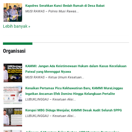
Kapolres Serahkan Kunci Bedah Rumah di Desa Babat
MUSI RAWAS – Polres Musi Rawas...
Lebih banyak »
Organisasi
‎KAMMI: Jangan Ada Keistimewaan Hukum dalam Kasus Kecelakaan
Patwal yang Merenggut Nyawa
‎MUSI RAWAS – Ketua Umum Kesatuan...
‎Kenaikan Pertamax Picu Kekhawatiran Baru, KAMMI MuraLinggau
Ingatkan Ancaman Efek Domino Hingga Kelangkaan Pertalite
‎LUBUKLINGGAU – Kesatuan Aksi...
Korupsi MBG Diduga Menjalar, KAMMI Desak Audit Seluruh SPPG
‎LUBUKLINGGAU – Kesatuan Aksi...