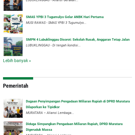
LUBUKLINGGAU - Aliansi Gerakan...
SMAS YPBI 3 Tugumulyo Gelar ANBK Hari Pertama
MUSI RAWAS - SMAS YPBI 3 Tugumulyo...
SMPN 4 Lubuklinggau Disorot: Sekolah Rusak, Anggaran Tetap Jalan
LUBUKLINGGAU - Di tengah kondisi...
Lebih banyak »
Pemerintah
‎Dugaan Penyimpangan Pengadaan Miliaran Rupiah di DPRD Muratara
Dilaporkan ke Tipidkor
‎MURATARA – Aliansi Lembaga...
Diduga Simpangkan Pengadaan Miliaran Rupiah, DPRD Muratara
Digeruduk Massa