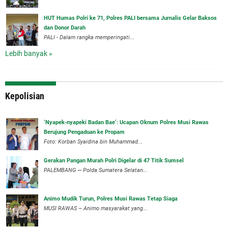
HUT Humas Polri ke 71, Polres PALI bersama Jurnalis Gelar Baksos
dan Donor Darah
PALI - Dalam rangka memperingati...
Lebih banyak »
Kepolisian
‘Nyapek-nyapeki Badan Bae’: Ucapan Oknum Polres Musi Rawas
Berujung Pengaduan ke Propam
Foto: Korban Syaidina bin Muhammad...
Gerakan Pangan Murah Polri Digelar di 47 Titik Sumsel
PALEMBANG — Polda Sumatera Selatan...
Animo Mudik Turun, Polres Musi Rawas Tetap Siaga
MUSI RAWAS – Animo masyarakat yang...