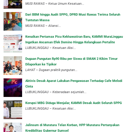
‎MUSI RAWAS – Ketua Umum Kesatuan...
Dari BBM hingga Audit SPPG, DPRD Musi Rawas Terima Seluruh
Tuntutan Massa
MUSI RAWAS – Aliansi...
‎Kenaikan Pertamax Picu Kekhawatiran Baru, KAMMI MuraLinggau
Ingatkan Ancaman Efek Domino Hingga Kelangkaan Pertalite
‎LUBUKLINGGAU – Kesatuan Aksi...
Dugaan Pungutan Rp90 Ribu per Siswa di SMAN 2 Kikim Timur
Dilaporkan ke Tipikor
LAHAT – Dugaan praktik pungutan...
Aktivis Desak Aparat Lakukan Pengawasan Terhadap Cafe Melodi
Cinta
LUBUKLINGGAU – Keberadaan sejumlah...
Korupsi MBG Diduga Menjalar, KAMMI Desak Audit Seluruh SPPG
‎LUBUKLINGGAU – Kesatuan Aksi...
‎Jalinsum di Muratara Telan Korban, HPP Muratara Pertanyakan
Kredibilitas Gubernur Sumsel