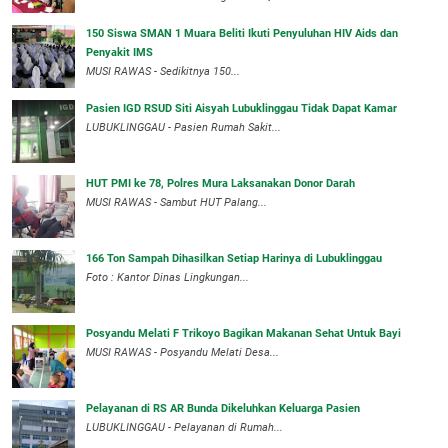
150 Siswa SMAN 1 Muara Beliti Ikuti Penyuluhan HIV Aids dan
Penyakit IMS
MUSI RAWAS - Sedikitnya 150...
Pasien IGD RSUD Siti Aisyah Lubuklinggau Tidak Dapat Kamar
LUBUKLINGGAU - Pasien Rumah Sakit...
HUT PMI ke 78, Polres Mura Laksanakan Donor Darah
MUSI RAWAS - Sambut HUT Palang...
166 Ton Sampah Dihasilkan Setiap Harinya di Lubuklinggau
Foto : Kantor Dinas Lingkungan...
Posyandu Melati F Trikoyo Bagikan Makanan Sehat Untuk Bayi
MUSI RAWAS - Posyandu Melati Desa...
Pelayanan di RS AR Bunda Dikeluhkan Keluarga Pasien
LUBUKLINGGAU - Pelayanan di Rumah...