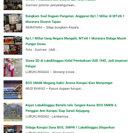
Ilustrasi potensi penyalahgunaan...
Bungkam Soal Dugaan Pungutan, Anggaran Rp1,1 Miliar di MTsN 1
Muratara Disorot Tajam
‎MURATARA – Sikap bungkam Kepala...
‎Rp1,1 Miliar Uang Negara Mengalir, MTsN 1 Muratara Diduga Masih
Pungut Siswa
Foto : Ilustrasi. (dok:...
Siswa SD di Lubuklinggau Hafal Pembukaan UUD 1945, Jadi Inspirasi
Pelajar
LUBUKLINGGAU – Seorang siswa...
BOS SMAN Megang Sakti: Aroma Korupsi Kian Menyengat
MUSI RAWAS — Kasus dugaan korupsi...
Kejari Lubuklinggau Bertele-tele Tangani Kasus BOS SMKN 3,
Penggiat Anti Korupsi Siap Surati Kejagung
LUBUKLINGGAU - Lambannya...
Diduga Korupsi Dana BOS, SMPN 1 Lubuklinggau Dilaporkan