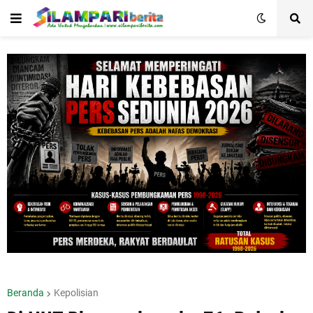
Beranda
Kepolisian