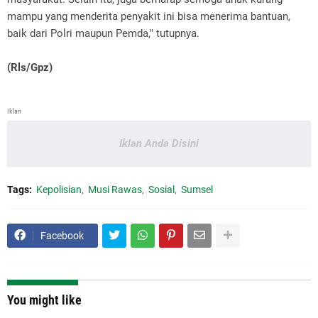
mampu yang menderita penyakit ini bisa menerima bantuan,
baik dari Polri maupun Pemda," tutupnya.
(Rls/Gpz)
Iklan
Iklan Anda Disini
Tags:
Kepolisian
Musi Rawas
Sosial
Sumsel
Facebook
You might like