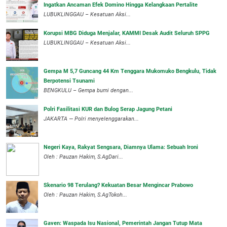
Ingatkan Ancaman Efek Domino Hingga Kelangkaan Pertalite
‎LUBUKLINGGAU – Kesatuan Aksi...
Korupsi MBG Diduga Menjalar, KAMMI Desak Audit Seluruh SPPG
‎LUBUKLINGGAU – Kesatuan Aksi...
Gempa M 5,7 Guncang 44 Km Tenggara Mukomuko Bengkulu, Tidak
Berpotensi Tsunami
BENGKULU – Gempa bumi dengan...
Polri Fasilitasi KUR dan Bulog Serap Jagung Petani
JAKARTA — Polri menyelenggarakan...
Negeri Kaya, Rakyat Sengsara, Diamnya Ulama: Sebuah Ironi
Oleh : Pauzan Hakim, S.AgDari...
Skenario 98 Terulang? Kekuatan Besar Mengincar Prabowo
Oleh : Pauzan Hakim, S.AgTokoh...
Gaven: Waspada Isu Nasional, Pemerintah Jangan Tutup Mata