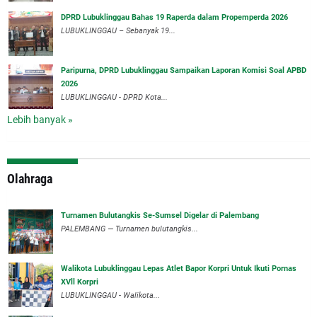
DPRD Lubuklinggau Bahas 19 Raperda dalam Propemperda 2026
LUBUKLINGGAU – Sebanyak 19...
Paripurna, DPRD Lubuklinggau Sampaikan Laporan Komisi Soal APBD
2026
LUBUKLINGGAU - DPRD Kota...
Lebih banyak »
Olahraga
Turnamen Bulutangkis Se-Sumsel Digelar di Palembang
PALEMBANG — Turnamen bulutangkis...
Walikota Lubuklinggau Lepas Atlet Bapor Korpri Untuk Ikuti Pornas
XVll Korpri
LUBUKLINGGAU - Walikota...