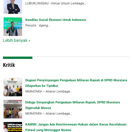
LUBUKLINGGAU - Ketua Umum Lembaga...
Keadilan Sosial Ekonomi Untuk Indonesia
Penulis : Ageng...
Lebih banyak »
Kritik
‎Dugaan Penyimpangan Pengadaan Miliaran Rupiah di DPRD Muratara
Dilaporkan ke Tipidkor
‎MURATARA – Aliansi Lembaga...
Diduga Simpangkan Pengadaan Miliaran Rupiah, DPRD Muratara
Digeruduk Massa
‎MURATARA – Aliansi Lembaga...
‎KAMMI: Jangan Ada Keistimewaan Hukum dalam Kasus Kecelakaan
Patwal yang Merenggut Nyawa