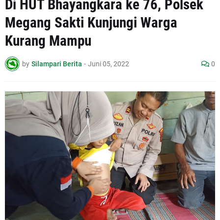
Di HUT Bhayangkara ke 76, Polsek
Megang Sakti Kunjungi Warga
Kurang Mampu
by
Silampari Berita
-
Juni 05, 2022
0