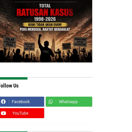
Follow Us
Facebook
Whatsapp
YouTube