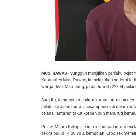
MUSI RAWAS
- Sungguh menjijikan perilaku beja
Kabupaten Musi Rawas, ia melakukan sodomi terh
warga Desa Mambang, pada Jum'at (22/04) sekir
Saat itu, tersangka meminta korban untuk menema
pelaku ke dalam hutan, sesampainya di dalam hu
celana, lantaran takut korban pun menuruti kema
Polsek Muara Kelingi sendiri mendapat informasi
sekira pukul 14.00 WIB, kemudian Kapolsek meme