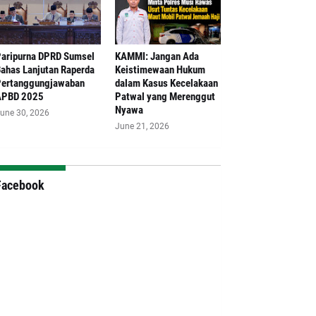
aripurna DPRD Sumsel
‎KAMMI: Jangan Ada
ahas Lanjutan Raperda
Keistimewaan Hukum
ertanggungjawaban
dalam Kasus Kecelakaan
APBD 2025
Patwal yang Merenggut
Nyawa
une 30, 2026
June 21, 2026
Facebook