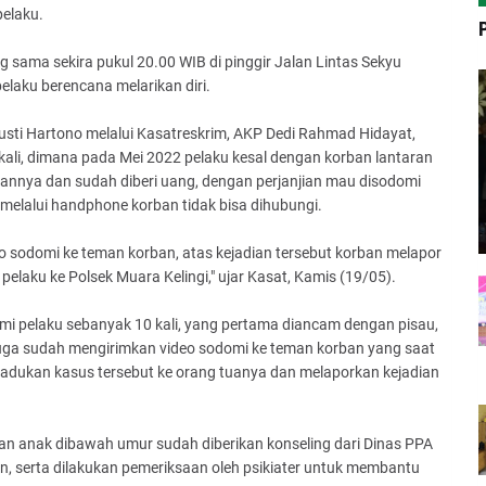
elaku.
 sama sekira pukul 20.00 WIB di pinggir Jalan Lintas Sekyu
laku berencana melarikan diri.
ti Hartono melalui Kasatreskrim, AKP Dedi Rahmad Hidayat,
li, dimana pada Mei 2022 pelaku kesal dengan korban lantaran
annya dan sudah diberi uang, dengan perjanjian mau disodomi
elalui handphone korban tidak bisa dihubungi.
 sodomi ke teman korban, atas kejadian tersebut korban melapor
elaku ke Polsek Muara Kelingi," ujar Kasat, Kamis (19/05).
mi pelaku sebanyak 10 kali, yang pertama diancam dengan pisau,
 juga sudah mengirimkan video sodomi ke teman korban yang saat
ngadukan kasus tersebut ke orang tuanya dan melaporkan kejadian
ban anak dibawah umur sudah diberikan konseling dari Dinas PPA
, serta dilakukan pemeriksaan oleh psikiater untuk membantu