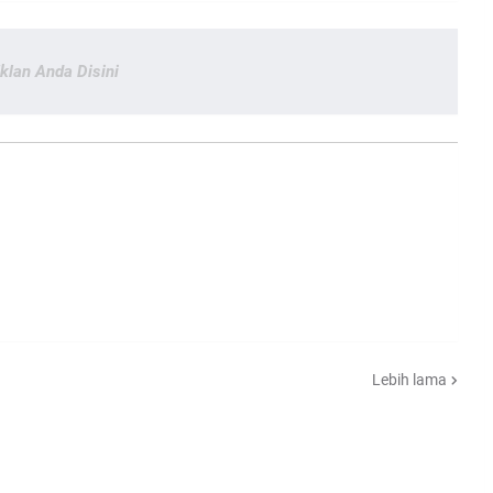
Iklan Anda Disini
Lebih lama