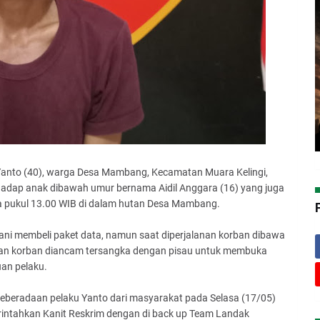
t Yanto (40), warga Desa Mambang, Kecamatan Muara Kelingi,
adap anak dibawah umur bernama Aidil Anggara (16) yang juga
a pukul 13.00 WIB di dalam hutan Desa Mambang.
ni membeli paket data, namun saat diperjalanan korban dibawa
tan korban diancam tersangka dengan pisau untuk membuka
uan pelaku.
 keberadaan pelaku Yanto dari masyarakat pada Selasa (17/05)
rintahkan Kanit Reskrim dengan di back up Team Landak