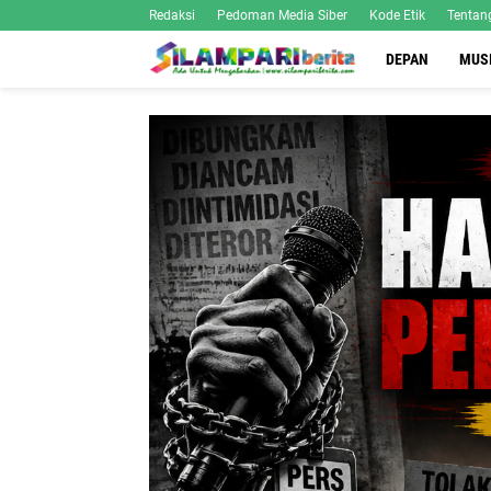
Redaksi
Pedoman Media Siber
Kode Etik
Tentan
DEPAN
MUS