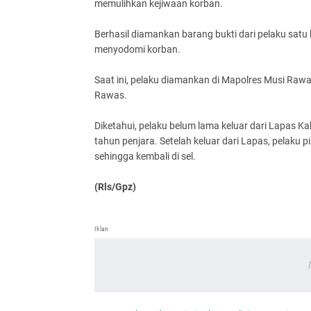
memulihkan kejiwaan korban.
Berhasil diamankan barang bukti dari pelaku satu
menyodomi korban.
Saat ini, pelaku diamankan di Mapolres Musi Rawa
Rawas.
Diketahui, pelaku belum lama keluar dari Lapas
tahun penjara. Setelah keluar dari Lapas, pelak
sehingga kembali di sel.
(Rls/Gpz)
Iklan