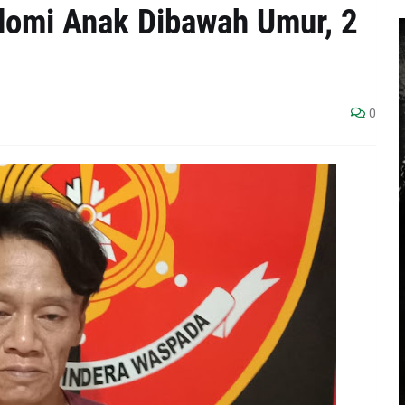
odomi Anak Dibawah Umur, 2
0