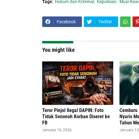
Tags:
Hukum dan Kriminal
Kepolisian
Musi Raw
Facebook
Twitter
You might like
Teror Pinjol Ilegal DAPIN: Foto
Cemburu B
Tidak Senonoh Korban Diseret ke
Nyaris M
FB
Tahun Me
January 16, 2026
January 13