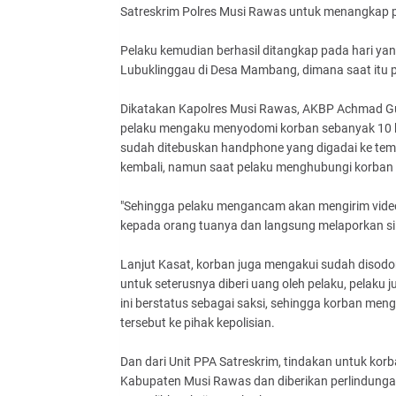
Satreskrim Polres Musi Rawas untuk menangkap p
Pelaku kemudian berhasil ditangkap pada hari yang
Lubuklinggau di Desa Mambang, dimana saat itu pe
Dikatakan Kapolres Musi Rawas, AKBP Achmad Gus
pelaku mengaku menyodomi korban sebanyak 10 ka
sudah ditebuskan handphone yang digadai ke tem
kembali, namun saat pelaku menghubungi korban m
"Sehingga pelaku mengancam akan mengirim video
kepada orang tuanya dan langsung melaporkan si p
Lanjut Kasat, korban juga mengakui sudah disodo
untuk seterusnya diberi uang oleh pelaku, pelaku
ini berstatus sebagai saksi, sehingga korban me
tersebut ke pihak kepolisian.
Dan dari Unit PPA Satreskrim, tindakan untuk kor
Kabupaten Musi Rawas dan diberikan perlindungan