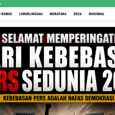
g
I RAWAS
LUBUKLINGGAU
MURATARA
DESA
NASIONAL