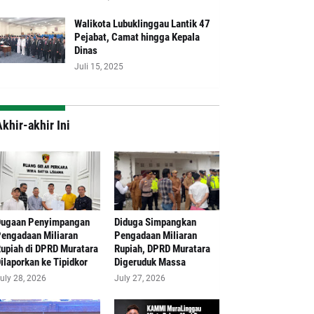
Walikota Lubuklinggau Lantik 47
Pejabat, Camat hingga Kepala
Dinas
Juli 15, 2025
khir-akhir Ini
Dugaan Penyimpangan
Diduga Simpangkan
engadaan Miliaran
Pengadaan Miliaran
upiah di DPRD Muratara
Rupiah, DPRD Muratara
ilaporkan ke Tipidkor
Digeruduk Massa
uly 28, 2026
July 27, 2026