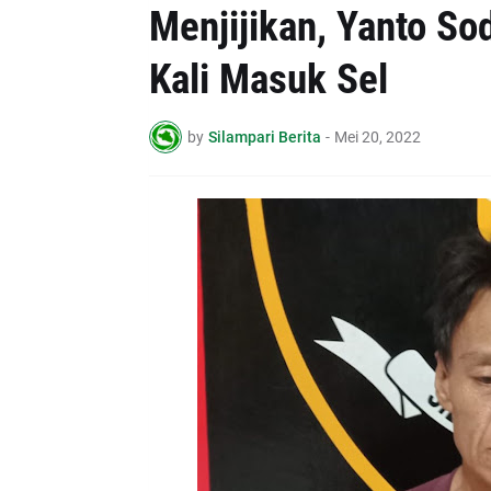
Menjijikan, Yanto S
Kali Masuk Sel
by
Silampari Berita
-
Mei 20, 2022