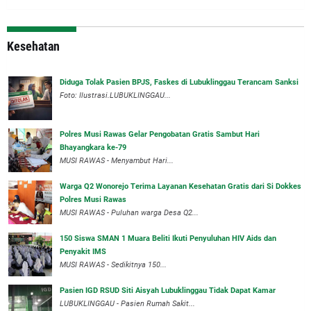
Kesehatan
Diduga Tolak Pasien BPJS, Faskes di Lubuklinggau Terancam Sanksi
Foto: Ilustrasi.LUBUKLINGGAU...
Polres Musi Rawas Gelar Pengobatan Gratis Sambut Hari
Bhayangkara ke-79
MUSI RAWAS - Menyambut Hari...
Warga Q2 Wonorejo Terima Layanan Kesehatan Gratis dari Si Dokkes
Polres Musi Rawas
MUSI RAWAS - Puluhan warga Desa Q2...
150 Siswa SMAN 1 Muara Beliti Ikuti Penyuluhan HIV Aids dan
Penyakit IMS
MUSI RAWAS - Sedikitnya 150...
Pasien IGD RSUD Siti Aisyah Lubuklinggau Tidak Dapat Kamar
LUBUKLINGGAU - Pasien Rumah Sakit...