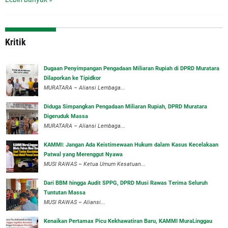
Kritik
‎Dugaan Penyimpangan Pengadaan Miliaran Rupiah di DPRD Muratara
Dilaporkan ke Tipidkor
‎MURATARA – Aliansi Lembaga...
Diduga Simpangkan Pengadaan Miliaran Rupiah, DPRD Muratara
Digeruduk Massa
‎MURATARA – Aliansi Lembaga...
‎KAMMI: Jangan Ada Keistimewaan Hukum dalam Kasus Kecelakaan
Patwal yang Merenggut Nyawa
‎MUSI RAWAS – Ketua Umum Kesatuan...
Dari BBM hingga Audit SPPG, DPRD Musi Rawas Terima Seluruh
Tuntutan Massa
MUSI RAWAS – Aliansi...
‎Kenaikan Pertamax Picu Kekhawatiran Baru, KAMMI MuraLinggau