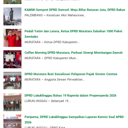
KAMMI Semprot DPRD Sumsel: Meja Biliar Ratusan Juta, DPRD Rakus
PALEMBANG — Kesatuan Aksi Mahasiswa...
Peduli Yatim dan Lansia, Ketua DPRD Muratara Salurkan 1000 Paket
Sembako
MURATARA – Ketua DPRD Kabupaten...
Coffee Morning DPRD Muratara, Perkuat Sinergi Membangun Daerah
MURATARA – DPRD Kabupaten Musi...
DPRD Muratara Ikuti Sosialisasi Pelaporan Pajak Sistem Coretax
MURATARA – Anggota Dewan Perwakilan...
DPRD Lubuklinggau Bahas 19 Raperda dalam Propemperda 2026
LUBUKLINGGAU – Sebanyak 19...
Paripurna, DPRD Lubuklinggau Sampaikan Laporan Komisi Soal APBD
2026
LUBUKLINGGAU - DPRD Kota...