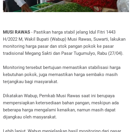
MUSI RAWAS
- Pastikan harga stabil jelang Idul Fitri 1443
H/2022 M, Wakil Bupati (Wabup) Musi Rawas, Suwarti, lakukan
monitoring harga pasar dan stok pangan pokok ke pasar
tradisional Megang Sakti dan Pasar Tugumulyo, Rabu (27/04).
Monitoring tersebut bertujuan memastikan stabilisasi harga
kebutuhan pokok, juga memastikan harga sembako masih
terjangkau bagi masyarakat.
Dikatakan Wabup, Pemkab Musi Rawas saat ini berupaya
mempersiapkan ketersediaan bahan pangan, meskipun ada
beberapa harga mengalami kenaikan, namun masih dapat
dijangkau oleh masyarakat.
Lebih lanjut, Wabup menjelaskan hasil monitoring dari pasar