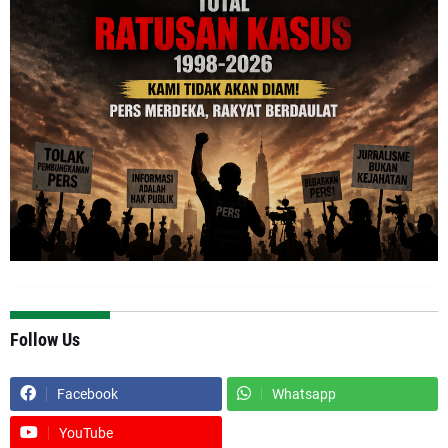
Follow Us
Facebook
Whatsapp
YouTube