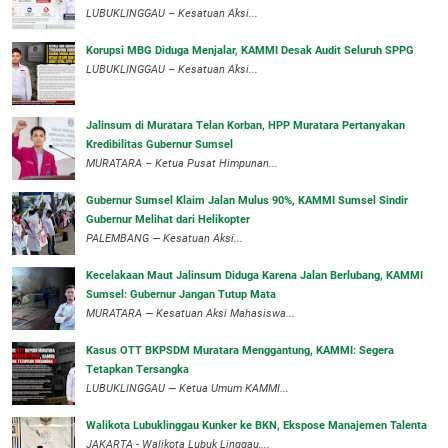
‎LUBUKLINGGAU – Kesatuan Aksi...
Korupsi MBG Diduga Menjalar, KAMMI Desak Audit Seluruh SPPG
‎LUBUKLINGGAU – Kesatuan Aksi...
‎Jalinsum di Muratara Telan Korban, HPP Muratara Pertanyakan
Kredibilitas Gubernur Sumsel
MURATARA – Ketua Pusat Himpunan...
‎Gubernur Sumsel Klaim Jalan Mulus 90%, KAMMI Sumsel Sindir
Gubernur Melihat dari Helikopter
‎PALEMBANG — Kesatuan Aksi...
‎Kecelakaan Maut Jalinsum Diduga Karena Jalan Berlubang, KAMMI
Sumsel: Gubernur Jangan Tutup Mata
‎MURATARA — Kesatuan Aksi Mahasiswa...
‎Kasus OTT BKPSDM Muratara Menggantung, KAMMI: Segera
Tetapkan Tersangka
‎LUBUKLINGGAU — Ketua Umum KAMMI...
Walikota Lubuklinggau Kunker ke BKN, Ekspose Manajemen Talenta
JAKARTA - Walikota Lubuk Linggau,...