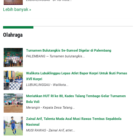
Lebih banyak »
Olahraga
Turnamen Bulutangkis Se-Sumsel Digelar di Palembang
PALEMBANG — Turnamen bulutangkis...
Walikota Lubuklinggau Lepas Atlet Bapor Korpri Untuk Ikuti Pornas
XVll Korpri
LUBUKLINGGAU - Walikota...
Meriahkan HUT RI ke 80, Kades Talang Tembago Gelar Turnamen
Bola Voli
Merangin - Kepala Desa Talang...
Zainal Arif, Talenta Muda Asal Musi Rawas Tembus Sepakbola
Nasional
MUSI RAWAS - Zainal Arif, atlet...