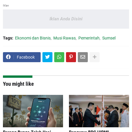
Iklan
Iklan Anda Disini
Tags:
Ekonomi dan Bisnis
Musi Rawas
Pemerintah
Sumsel
Facebook
You might like