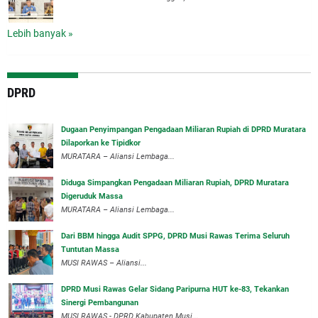
Lebih banyak »
DPRD
‎Dugaan Penyimpangan Pengadaan Miliaran Rupiah di DPRD Muratara
Dilaporkan ke Tipidkor
‎MURATARA – Aliansi Lembaga...
Diduga Simpangkan Pengadaan Miliaran Rupiah, DPRD Muratara
Digeruduk Massa
‎MURATARA – Aliansi Lembaga...
Dari BBM hingga Audit SPPG, DPRD Musi Rawas Terima Seluruh
Tuntutan Massa
MUSI RAWAS – Aliansi...
DPRD Musi Rawas Gelar Sidang Paripurna HUT ke-83, Tekankan
Sinergi Pembangunan
MUSI RAWAS - DPRD Kabupaten Musi...