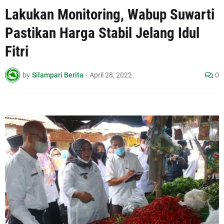
Lakukan Monitoring, Wabup Suwarti
Pastikan Harga Stabil Jelang Idul
Fitri
by
Silampari Berita
-
April 28, 2022
0