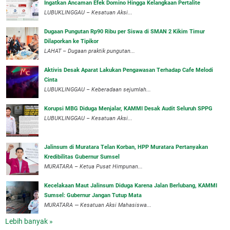
Ingatkan Ancaman Efek Domino Hingga Kelangkaan Pertalite
‎LUBUKLINGGAU – Kesatuan Aksi...
Dugaan Pungutan Rp90 Ribu per Siswa di SMAN 2 Kikim Timur
Dilaporkan ke Tipikor
LAHAT – Dugaan praktik pungutan...
Aktivis Desak Aparat Lakukan Pengawasan Terhadap Cafe Melodi
Cinta
LUBUKLINGGAU – Keberadaan sejumlah...
Korupsi MBG Diduga Menjalar, KAMMI Desak Audit Seluruh SPPG
‎LUBUKLINGGAU – Kesatuan Aksi...
‎Jalinsum di Muratara Telan Korban, HPP Muratara Pertanyakan
Kredibilitas Gubernur Sumsel
MURATARA – Ketua Pusat Himpunan...
‎Kecelakaan Maut Jalinsum Diduga Karena Jalan Berlubang, KAMMI
Sumsel: Gubernur Jangan Tutup Mata
‎MURATARA — Kesatuan Aksi Mahasiswa...
Lebih banyak »