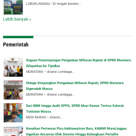
LUBUKLINGGAU - Di tengah kondisi...
Lebih banyak »
Pemerintah
‎Dugaan Penyimpangan Pengadaan Miliaran Rupiah di DPRD Muratara
Dilaporkan ke Tipidkor
‎MURATARA – Aliansi Lembaga...
Diduga Simpangkan Pengadaan Miliaran Rupiah, DPRD Muratara
Digeruduk Massa
‎MURATARA – Aliansi Lembaga...
Dari BBM hingga Audit SPPG, DPRD Musi Rawas Terima Seluruh
Tuntutan Massa
MUSI RAWAS – Aliansi...
‎Kenaikan Pertamax Picu Kekhawatiran Baru, KAMMI MuraLinggau
Ingatkan Ancaman Efek Domino Hingga Kelangkaan Pertalite