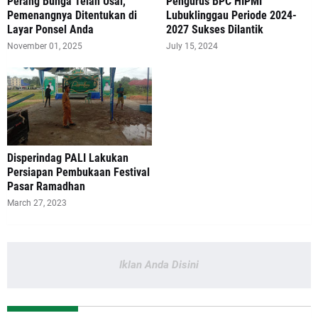
Perang Bunga Telah Usai,
Pengurus BPC HIPMI
Pemenangnya Ditentukan di
Lubuklinggau Periode 2024-
Layar Ponsel Anda
2027 Sukses Dilantik
November 01, 2025
July 15, 2024
Disperindag PALI Lakukan
Persiapan Pembukaan Festival
Pasar Ramadhan
March 27, 2023
Iklan Anda Disini