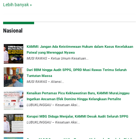
Lebih banyak »
Nasional
‎KAMMI: Jangan Ada Keistimewaan Hukum dalam Kasus Kecelakaan
Patwal yang Merenggut Nyawa
‎MUSI RAWAS – Ketua Umum Kesatuan...
Dari BBM hingga Audit SPPG, DPRD Musi Rawas Terima Seluruh
Tuntutan Massa
MUSI RAWAS – Aliansi...
‎Kenaikan Pertamax Picu Kekhawatiran Baru, KAMMI MuraLinggau
Ingatkan Ancaman Efek Domino Hingga Kelangkaan Pertalite
‎LUBUKLINGGAU – Kesatuan Aksi...
Korupsi MBG Diduga Menjalar, KAMMI Desak Audit Seluruh SPPG
‎LUBUKLINGGAU – Kesatuan Aksi...