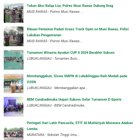
Tekan Aksi Balap Liar, Polres Musi Rawas Dukung Drag
MUSI RAWAS - Polres Musi Rawas ...
Ribuan Penonton Padati Grass Track Open se Musi Rawas, Polisi
Lakukan Pengamanan
MUSI RAWAS - Polres Musi Rawas...
Turnamen Winasta Ayuduri CUP II 2024 Berakhir Sukses
LUBUKLINGGAU - Turnamen Bulu...
Membanggakan, Siswa SMPN di Lubuklinggau Raih Medali pada
O2SN
LUBUKLINGGAU - Membanggakan apa...
BEM Candradimuka Unpari Sukses Gelar Turnamen E-Sports
LUBUKLINGGAU - BEM Candradimuka...
Peringati Hari Lahir Pancasila, STIT Al-Mathiriyah Muratara Adakan
Lomba
MURATARA - Sekolah Tinggi ilmu...