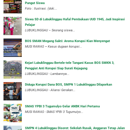
Pungut Siswa
Foto : Ilustrasi. (dok:...
Siswa SD di Lubuklinggau Hafal Pembukaan UUD 1945, Jadi Inspirasi
Pelajar
LUBUKLINGGAU – Seorang siswa...
BOS SMAN Megang Sakti: Aroma Korupsi Kian Menyengat
MUSI RAWAS — Kasus dugaan korupsi...
Kejari Lubuklinggau Bertele-tele Tangani Kasus BOS SMKN 3,
Penggiat Anti Korupsi Siap Surati Kejagung
LUBUKLINGGAU - Lambannya...
Diduga Korupsi Dana BOS, SMPN 1 Lubuklinggau Dilaporkan
LUBUKLINGGAU - Aliansi Gerakan...
SMAS YPBI 3 Tugumulyo Gelar ANBK Hari Pertama
MUSI RAWAS - SMAS YPBI 3 Tugumulyo...
SMPN 4 Lubuklinggau Disorot: Sekolah Rusak, Anggaran Tetap Jalan