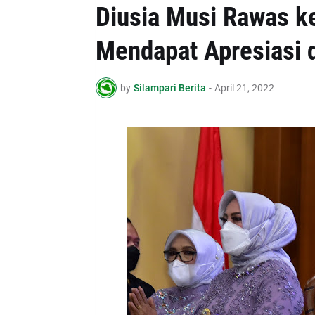
Diusia Musi Rawas k
Mendapat Apresiasi 
by
Silampari Berita
-
April 21, 2022