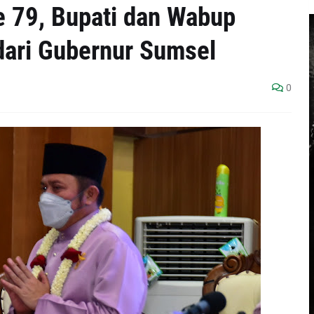
e 79, Bupati dan Wabup
dari Gubernur Sumsel
0