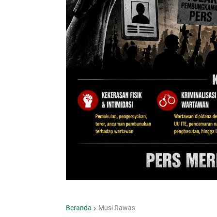
Beranda
Musi Rawas