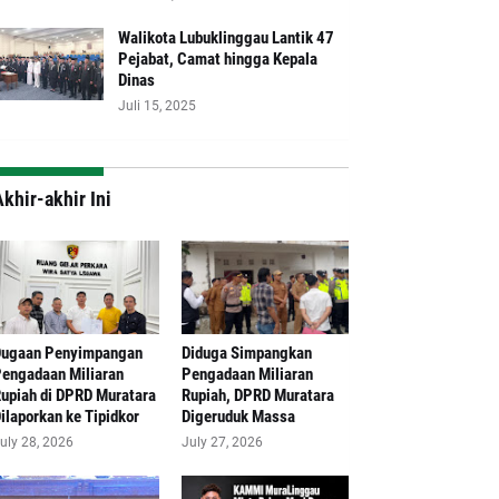
Walikota Lubuklinggau Lantik 47
Pejabat, Camat hingga Kepala
Dinas
Juli 15, 2025
khir-akhir Ini
Dugaan Penyimpangan
Diduga Simpangkan
engadaan Miliaran
Pengadaan Miliaran
upiah di DPRD Muratara
Rupiah, DPRD Muratara
ilaporkan ke Tipidkor
Digeruduk Massa
uly 28, 2026
July 27, 2026