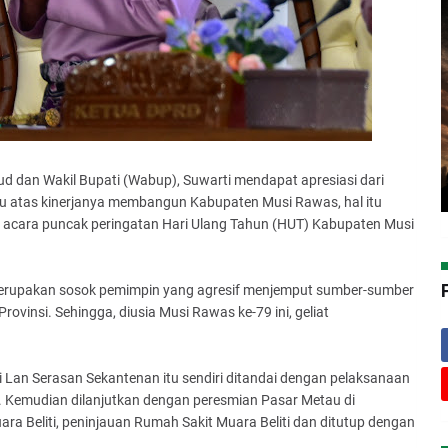
 dan Wakil Bupati (Wabup), Suwarti mendapat apresiasi dari
u atas kinerjanya membangun Kabupaten Musi Rawas, hal itu
 acara puncak peringatan Hari Ulang Tahun (HUT) Kabupaten Musi
merupakan sosok pemimpin yang agresif menjemput sumber-sumber
vinsi. Sehingga, diusia Musi Rawas ke-79 ini, geliat
i Lan Serasan Sekantenan itu sendiri ditandai dengan pelaksanaan
 Kemudian dilanjutkan dengan peresmian Pasar Metau di
ra Beliti, peninjauan Rumah Sakit Muara Beliti dan ditutup dengan