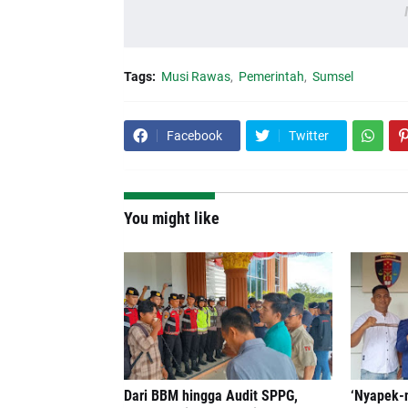
Tags:
Musi Rawas
Pemerintah
Sumsel
Facebook
Twitter
You might like
Dari BBM hingga Audit SPPG,
‘Nyapek-