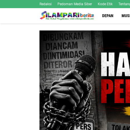
Redaksi
Pedoman Media Siber
Kode Etik
Tentan
DEPAN
MUS