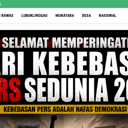
g
I RAWAS
LUBUKLINGGAU
MURATARA
DESA
NASIONAL