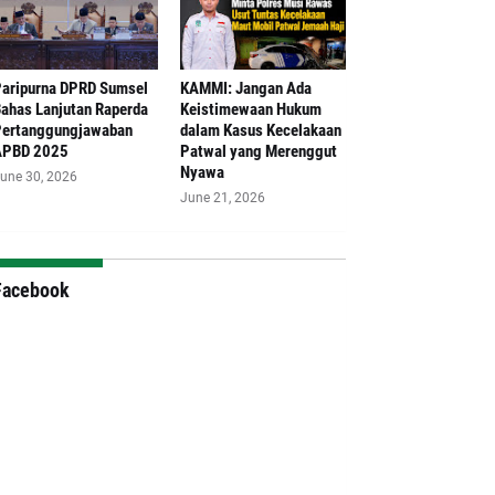
aripurna DPRD Sumsel
‎KAMMI: Jangan Ada
ahas Lanjutan Raperda
Keistimewaan Hukum
ertanggungjawaban
dalam Kasus Kecelakaan
APBD 2025
Patwal yang Merenggut
Nyawa
une 30, 2026
June 21, 2026
Facebook