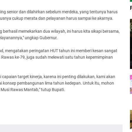
ng senior dan dilahirkan sebelum merdeka, yang tentunya harus
rusnya cukup merata dan pelayanan harus sampai ke akarnya.
berhasil memekarkan dua wilayah, ini harus kita sikapi bersama,
pelayanannya," ungkap Gubernur.
d, mengatakan peringatan HUT tahun ini memberi kesan sangat
si Rawas ke-79, juga sudah melewati satu tahun kepemimpinan
capaian target kinerja, karena ini penting dilakukan, kami akan
ai konsep pembangunan lima tahun kedepan. Untuk itu, mohon
usi Rawas Mantab," tutup Bupati.