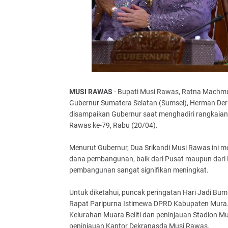
MUSI RAWAS
- Bupati Musi Rawas, Ratna Machmud
Gubernur Sumatera Selatan (Sumsel), Herman Der
disampaikan Gubernur saat menghadiri rangkaian
Rawas ke-79, Rabu (20/04).
Menurut Gubernur, Dua Srikandi Musi Rawas ini 
dana pembangunan, baik dari Pusat maupun dari Pro
pembangunan sangat signifikan meningkat.
Untuk diketahui, puncak peringatan Hari Jadi Bum
Rapat Paripurna Istimewa DPRD Kabupaten Mura.
Kelurahan Muara Beliti dan peninjauan Stadion Mua
peninjauan Kantor Dekranasda Musi Rawas.