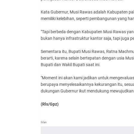
Kata Gubernur, Musi Rawas adalah Kabupaten pali
memiliki kelebihan, seperti pembangunan yang ha
"Tapi berbeda dengan Kabupaten Musi Rawas yang 
bukan hanya infrastruktur kantor saja, tapi juga 
Sementara itu, Bupati Musi Rawas, Ratna Machmu
berarti, karena selain bertepatan dengan usia Mu
Bupati dan Wakil Bupati saat ini.
"Moment ini akan kami jadikan untuk mengevaluasi 
berupaya menyelesaikannya kekurangan itu, sesu
dukungan Gubernur ikut mendukung mewujudkan M
(Rls/Gpz)
Iklan