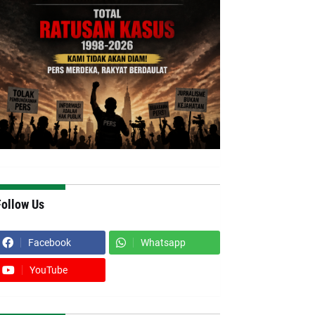
Follow Us
Facebook
Whatsapp
YouTube