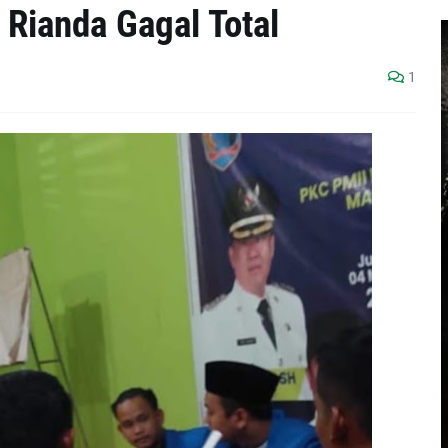
Rianda Gagal Total
1