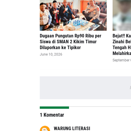
Dugaan Pungutan Rp90 Ribu per
Bejat!! K
Siswa di SMAN 2 Kikim Timur
Zinahi Be
Dilaporkan ke Tipikor
Tengah H
Melahirk
June 10, 2026
September 
1 Komentar
WARUNG LITERASI