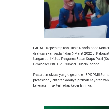
LAHAT
- Kepemimpinan Husin Rianda pada Konfer
dilaksanakan pada 4 dan 5 Maret 2022 di Kabupate
tangan dari Ketua Pengurus Besar Korps Putri (Kop
Demisoner PKC PMII Sumsel, Husein Rianda.
Pesta demokrasi yang digelar oleh BPK PMII Sumsel 
profesional, lantaran adanya preman bayaran ya
kekerasan fisik terhadap kader lainnya.