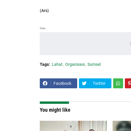
(Ars)
Iklan
Tags:
Lahat
Organisasi
Sumsel
Facebook
Twitter
You might like