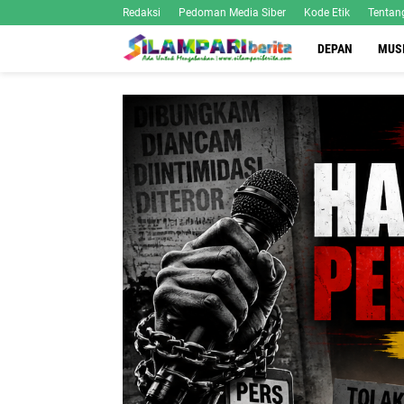
Redaksi
Pedoman Media Siber
Kode Etik
Tentan
DEPAN
MUS