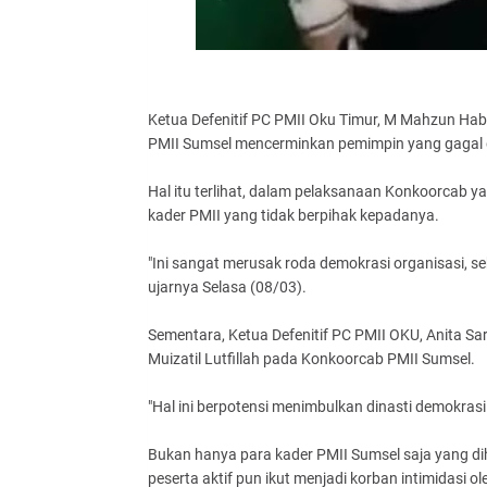
Ketua Defenitif PC PMII Oku Timur, M Mahzun Hab
PMII Sumsel mencerminkan pemimpin yang gagal 
Hal itu terlihat, dalam pelaksanaan Konkoorcab 
kader PMII yang tidak berpihak kepadanya.
"Ini sangat merusak roda demokrasi organisasi, se
ujarnya Selasa (08/03).
Sementara, Ketua Defenitif PC PMII OKU, Anita Sa
Muizatil Lutfillah pada Konkoorcab PMII Sumsel.
"Hal ini berpotensi menimbulkan dinasti demokrasi 
Bukan hanya para kader PMII Sumsel saja yang dih
peserta aktif pun ikut menjadi korban intimidasi