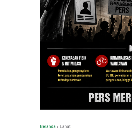
Beranda
Lahat