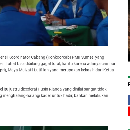
ensi Koordinator Cabang (Konkoorcab) PMII Sumsel yang
n Lahat bisa dibilang gagal total, hal itu karena adanya campur
ri), Maya Muizatil Lutfillah yang merupakan kekasih dari Ketua
itu justru dicederai Husin Rianda yang dinilai sangat tidak
ng menghalang-halangi kader untuk hadir, bahkan melakukan