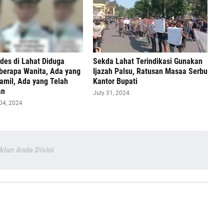
ades di Lahat Diduga
Sekda Lahat Terindikasi Gunakan
berapa Wanita, Ada yang
Ijazah Palsu, Ratusan Masaa Serbu
amil, Ada yang Telah
Kantor Bupati
an
July 31, 2024
04, 2024
Iklan Anda Disini