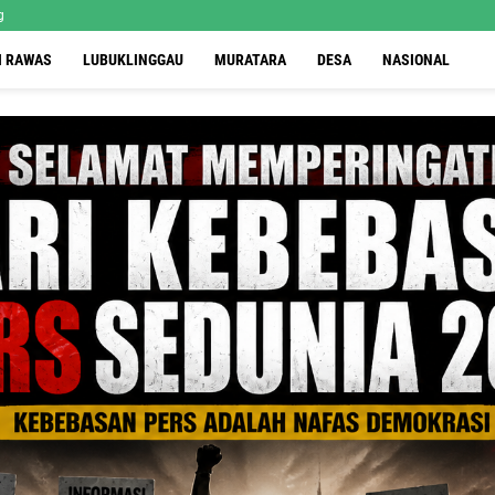
g
I RAWAS
LUBUKLINGGAU
MURATARA
DESA
NASIONAL