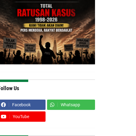
Follow Us
Facebook
Whatsapp
YouTube