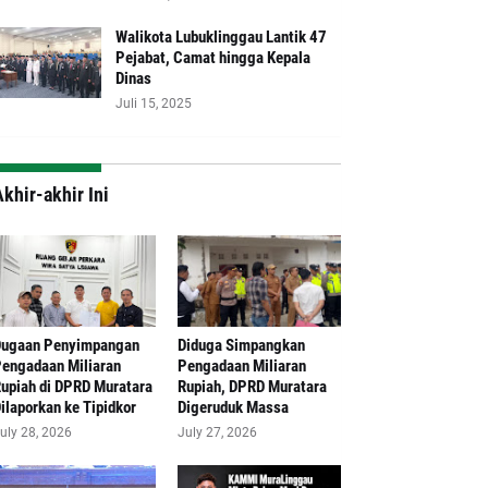
Walikota Lubuklinggau Lantik 47
Pejabat, Camat hingga Kepala
Dinas
Juli 15, 2025
khir-akhir Ini
Dugaan Penyimpangan
Diduga Simpangkan
engadaan Miliaran
Pengadaan Miliaran
upiah di DPRD Muratara
Rupiah, DPRD Muratara
ilaporkan ke Tipidkor
Digeruduk Massa
uly 28, 2026
July 27, 2026