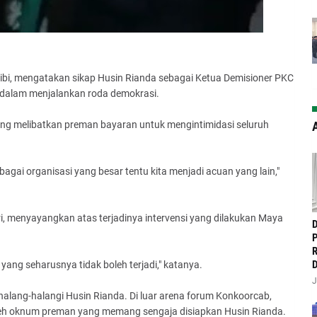
ibi, mengatakan sikap Husin Rianda sebagai Ketua Demisioner PKC
dalam menjalankan roda demokrasi.
yang melibatkan preman bayaran untuk mengintimidasi seluruh
A
bagai organisasi yang besar tentu kita menjadi acuan yang lain,"
ri, menyayangkan atas terjadinya intervensi yang dilakukan Maya
‎
P
R
D
yang seharusnya tidak boleh terjadi," katanya.
J
alang-halangi Husin Rianda. Di luar arena forum Konkoorcab,
 oleh oknum preman yang memang sengaja disiapkan Husin Rianda.