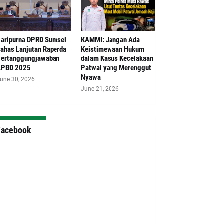
aripurna DPRD Sumsel
‎KAMMI: Jangan Ada
ahas Lanjutan Raperda
Keistimewaan Hukum
ertanggungjawaban
dalam Kasus Kecelakaan
APBD 2025
Patwal yang Merenggut
Nyawa
une 30, 2026
June 21, 2026
Facebook