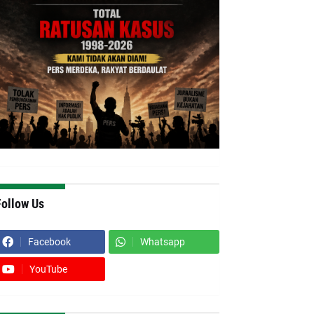
Follow Us
Facebook
Whatsapp
YouTube