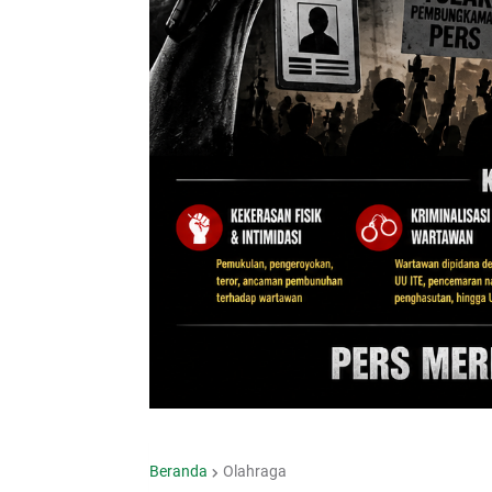
Beranda
Olahraga