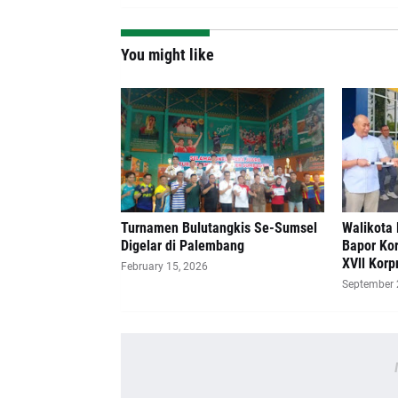
You might like
Turnamen Bulutangkis Se-Sumsel
Walikota 
Digelar di Palembang
Bapor Kor
XVll Korpr
February 15, 2026
September 