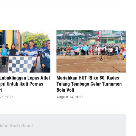
Lubuklinggau Lepas Atlet
Meriahkan HUT RI ke 80, Kades
pri Untuk Ikuti Pornas
Talang Tembago Gelar Turnamen
i
Bola Voli
26, 2025
August 14, 2025
Iklan Anda Disini