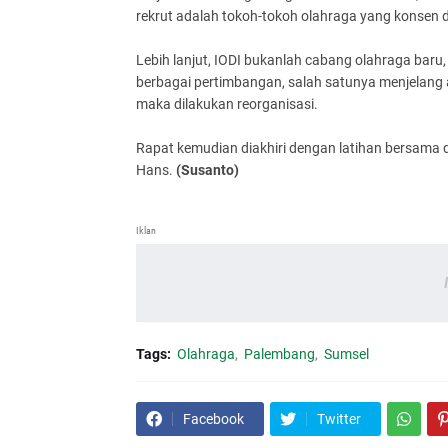
rekrut adalah tokoh-tokoh olahraga yang konsen da
Lebih lanjut, IODI bukanlah cabang olahraga bar
berbagai pertimbangan, salah satunya menjelang ak
maka dilakukan reorganisasi.
Rapat kemudian diakhiri dengan latihan bersama d
Hans.
(Susanto)
Iklan
Tags:
Olahraga
Palembang
Sumsel
Facebook
Twitter