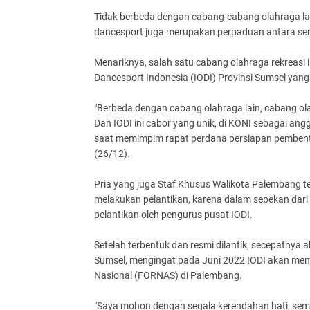
Tidak berbeda dengan cabang-cabang olahraga lain 
dancesport juga merupakan perpaduan antara seni,
Menariknya, salah satu cabang olahraga rekreasi i
Dancesport Indonesia (IODI) Provinsi Sumsel yan
"Berbeda dengan cabang olahraga lain, cabang ola
Dan IODI ini cabor yang unik, di KONI sebagai a
saat memimpim rapat perdana persiapan pembentu
(26/12).
Pria yang juga Staf Khusus Walikota Palembang 
melakukan pelantikan, karena dalam sepekan dari
pelantikan oleh pengurus pusat IODI.
Setelah terbentuk dan resmi dilantik, secepatnya 
Sumsel, mengingat pada Juni 2022 IODI akan memp
Nasional (FORNAS) di Palembang.
"Saya mohon dengan segala kerendahan hati, semua 