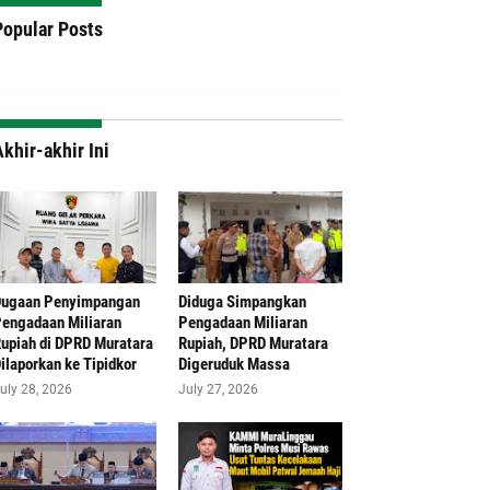
Popular Posts
khir-akhir Ini
Dugaan Penyimpangan
Diduga Simpangkan
engadaan Miliaran
Pengadaan Miliaran
upiah di DPRD Muratara
Rupiah, DPRD Muratara
ilaporkan ke Tipidkor
Digeruduk Massa
uly 28, 2026
July 27, 2026