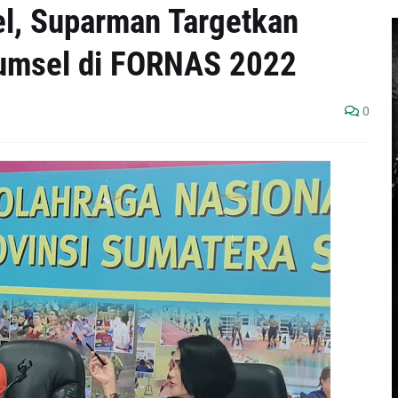
l, Suparman Targetkan
Sumsel di FORNAS 2022
0