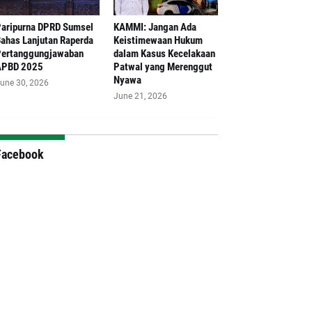
aripurna DPRD Sumsel
‎KAMMI: Jangan Ada
ahas Lanjutan Raperda
Keistimewaan Hukum
ertanggungjawaban
dalam Kasus Kecelakaan
APBD 2025
Patwal yang Merenggut
Nyawa
une 30, 2026
June 21, 2026
Facebook