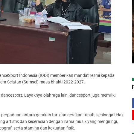
anceSport Indonesia (IODI) memberikan mandat resmi kepada
a Selatan (Sumsel) masa bhakti 2022-2027.
dancesport. Layaknya olahraga lain, dancesport juga memiliki
h perpaduan antara gerakan tari dan gerakan tubuh, sehingga tidak
g artistik dan keserasian dengan irama musik yang mengiringi,
ografi serta stamina dan kekuatan fisik.