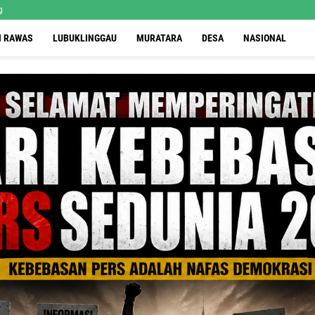
g
I RAWAS
LUBUKLINGGAU
MURATARA
DESA
NASIONAL