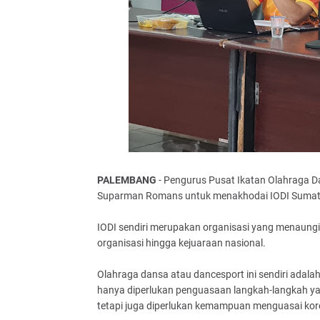
PALEMBANG
- Pengurus Pusat Ikatan Olahraga D
Suparman Romans untuk menakhodai IODI Sumater
IODI sendiri merupakan organisasi yang menaungi 
organisasi hingga kejuaraan nasional.
Olahraga dansa atau dancesport ini sendiri adala
hanya diperlukan penguasaan langkah-langkah yan
tetapi juga diperlukan kemampuan menguasai kore