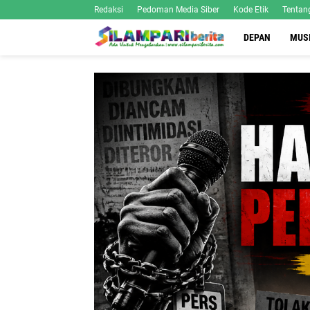
Redaksi
Pedoman Media Siber
Kode Etik
Tentan
DEPAN
MUS