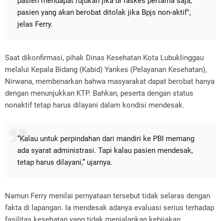
pasien mendapat rujukan jika di faskes pertama saja,
pasien yang akan berobat ditolak jika Bpjs non-aktif",
jelas Ferry.
‎Saat dikonfirmasi, pihak Dinas Kesehatan Kota Lubuklinggau
melalui Kepala Bidang (Kabid) Yankes (Pelayanan Kesehatan),
Nirwana, membenarkan bahwa masyarakat dapat berobat hanya
dengan menunjukkan KTP. Bahkan, peserta dengan status
nonaktif tetap harus dilayani dalam kondisi mendesak.
‎“Kalau untuk perpindahan dari mandiri ke PBI memang
ada syarat administrasi. Tapi kalau pasien mendesak,
tetap harus dilayani,” ujarnya.
‎Namun Ferry menilai pernyataan tersebut tidak selaras dengan
fakta di lapangan. Ia mendesak adanya evaluasi serius terhadap
fasilitas kesehatan yang tidak menjalankan kebijakan