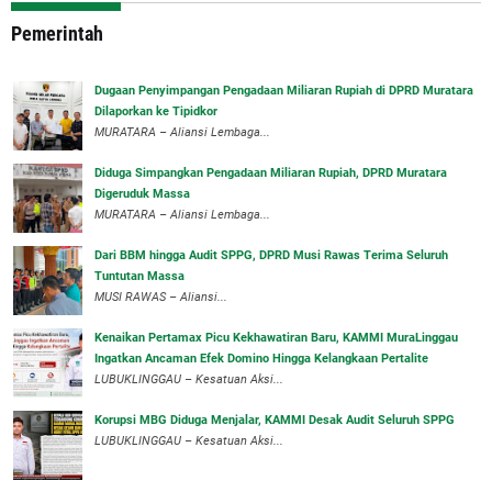
Pemerintah
‎Dugaan Penyimpangan Pengadaan Miliaran Rupiah di DPRD Muratara
Dilaporkan ke Tipidkor
‎MURATARA – Aliansi Lembaga...
Diduga Simpangkan Pengadaan Miliaran Rupiah, DPRD Muratara
Digeruduk Massa
‎MURATARA – Aliansi Lembaga...
Dari BBM hingga Audit SPPG, DPRD Musi Rawas Terima Seluruh
Tuntutan Massa
MUSI RAWAS – Aliansi...
‎Kenaikan Pertamax Picu Kekhawatiran Baru, KAMMI MuraLinggau
Ingatkan Ancaman Efek Domino Hingga Kelangkaan Pertalite
‎LUBUKLINGGAU – Kesatuan Aksi...
Korupsi MBG Diduga Menjalar, KAMMI Desak Audit Seluruh SPPG
‎LUBUKLINGGAU – Kesatuan Aksi...