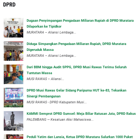
DPRD
‎Dugaan Penyimpangan Pengadaan Miliaran Rupiah di DPRD Muratara
Dilaporkan ke Tipidkor
‎MURATARA – Aliansi Lembaga...
Diduga Simpangkan Pengadaan Miliaran Rupiah, DPRD Muratara
Digeruduk Massa
‎MURATARA – Aliansi Lembaga...
Dari BBM hingga Audit SPPG, DPRD Musi Rawas Terima Seluruh
Tuntutan Massa
MUSI RAWAS – Aliansi...
DPRD Musi Rawas Gelar Sidang Paripurna HUT ke-83, Tekankan
Sinergi Pembangunan
MUSI RAWAS - DPRD Kabupaten Musi...
KAMMI Semprot DPRD Sumsel: Meja Biliar Ratusan Juta, DPRD Rakus
PALEMBANG — Kesatuan Aksi Mahasiswa...
Peduli Yatim dan Lansia, Ketua DPRD Muratara Salurkan 1000 Paket