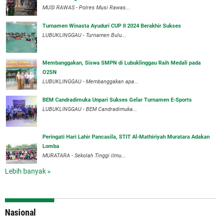
MUSI RAWAS - Polres Musi Rawas...
Turnamen Winasta Ayuduri CUP II 2024 Berakhir Sukses
LUBUKLINGGAU - Turnamen Bulu...
Membanggakan, Siswa SMPN di Lubuklinggau Raih Medali pada
O2SN
LUBUKLINGGAU - Membanggakan apa...
BEM Candradimuka Unpari Sukses Gelar Turnamen E-Sports
LUBUKLINGGAU - BEM Candradimuka...
Peringati Hari Lahir Pancasila, STIT Al-Mathiriyah Muratara Adakan
Lomba
MURATARA - Sekolah Tinggi ilmu...
Lebih banyak »
Nasional