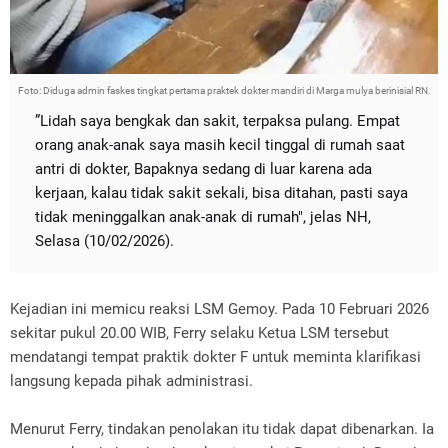
Foto: Diduga ‎admin faskes tingkat pertama praktek dokter mandiri di Marga mulya berinisial RN.
”Lidah saya bengkak dan sakit, terpaksa pulang. Empat
orang anak-anak saya masih kecil tinggal di rumah saat
antri di dokter, Bapaknya sedang di luar karena ada
kerjaan, kalau tidak sakit sekali, bisa ditahan, pasti saya
tidak meninggalkan anak-anak di rumah", jelas NH,
Selasa (10/02/2026).
‎Kejadian ini memicu reaksi LSM Gemoy. Pada 10 Februari 2026
sekitar pukul 20.00 WIB, Ferry selaku Ketua LSM tersebut
mendatangi tempat praktik dokter F untuk meminta klarifikasi
langsung kepada pihak administrasi.
‎Menurut Ferry, tindakan penolakan itu tidak dapat dibenarkan. Ia