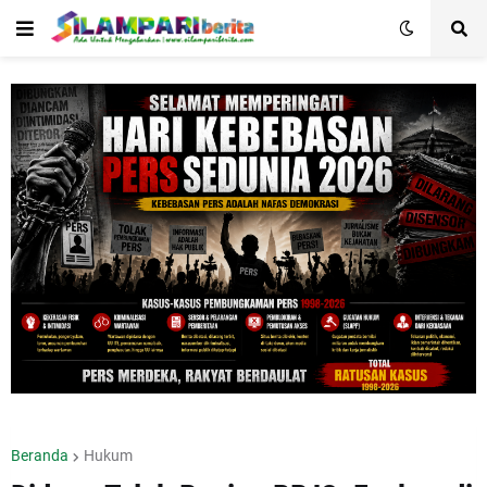
Beranda
Hukum