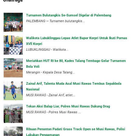
Turnamen Bulutangkis Se-Sumsel Digelar di Palembang
PALEMBANG — Turnamen bulutangkis...
Walikota Lubuklinggau Lepas Atlet Bapor Korpri Untuk Ikuti Pornas
XVll Korpri
LUBUKLINGGAU - Walikota...
Meriahkan HUT RI ke 80, Kades Talang Tembago Gelar Turnamen
Bola Voli
Merangin - Kepala Desa Talang...
Zainal Arif, Talenta Muda Asal Musi Rawas Tembus Sepakbola
Nasional
MUSI RAWAS - Zainal Arif, atlet...
Tekan Aksi Balap Liar, Polres Musi Rawas Dukung Drag
MUSI RAWAS - Polres Musi Rawas ...
Ribuan Penonton Padati Grass Track Open se Musi Rawas, Polisi
Lakukan Pengamanan