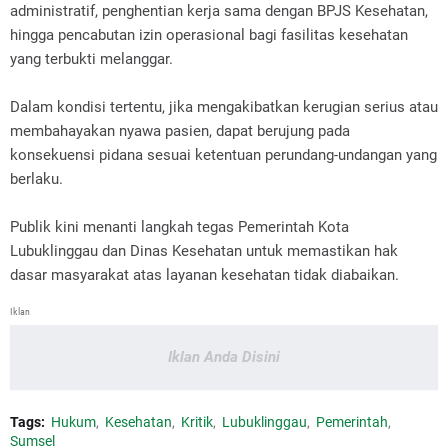
administratif, penghentian kerja sama dengan BPJS Kesehatan,
hingga pencabutan izin operasional bagi fasilitas kesehatan
yang terbukti melanggar.
Dalam kondisi tertentu, jika mengakibatkan kerugian serius atau
membahayakan nyawa pasien, dapat berujung pada
konsekuensi pidana sesuai ketentuan perundang-undangan yang
berlaku.
‎Publik kini menanti langkah tegas Pemerintah Kota
Lubuklinggau dan Dinas Kesehatan untuk memastikan hak
dasar masyarakat atas layanan kesehatan tidak diabaikan.
Iklan
Iklan Anda Disini
Tags:
Hukum
Kesehatan
Kritik
Lubuklinggau
Pemerintah
Sumsel