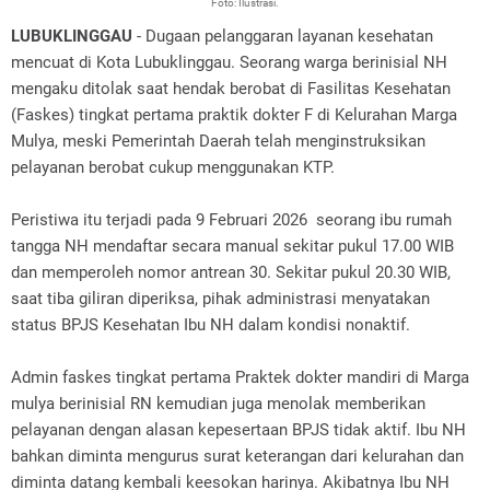
Foto: Ilustrasi.
LUBUKLINGGAU
- Dugaan pelanggaran layanan kesehatan
mencuat di Kota Lubuklinggau. Seorang warga berinisial NH
mengaku ditolak saat hendak berobat di Fasilitas Kesehatan
(Faskes) tingkat pertama praktik dokter F di Kelurahan Marga
Mulya, meski Pemerintah Daerah telah menginstruksikan
pelayanan berobat cukup menggunakan KTP.
‎Peristiwa itu terjadi pada 9 Februari 2026 seorang ibu rumah
tangga NH mendaftar secara manual sekitar pukul 17.00 WIB
dan memperoleh nomor antrean 30. Sekitar pukul 20.30 WIB,
saat tiba giliran diperiksa, pihak administrasi menyatakan
status BPJS Kesehatan Ibu NH dalam kondisi nonaktif.
‎Admin faskes tingkat pertama Praktek dokter mandiri di Marga
mulya berinisial RN kemudian juga menolak memberikan
pelayanan dengan alasan kepesertaan BPJS tidak aktif. Ibu NH
bahkan diminta mengurus surat keterangan dari kelurahan dan
diminta datang kembali keesokan harinya. Akibatnya Ibu NH