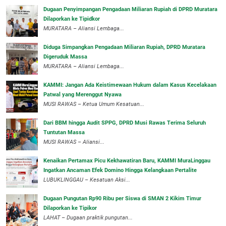
‎Dugaan Penyimpangan Pengadaan Miliaran Rupiah di DPRD Muratara
Dilaporkan ke Tipidkor
‎MURATARA – Aliansi Lembaga...
Diduga Simpangkan Pengadaan Miliaran Rupiah, DPRD Muratara
Digeruduk Massa
‎MURATARA – Aliansi Lembaga...
‎KAMMI: Jangan Ada Keistimewaan Hukum dalam Kasus Kecelakaan
Patwal yang Merenggut Nyawa
‎MUSI RAWAS – Ketua Umum Kesatuan...
Dari BBM hingga Audit SPPG, DPRD Musi Rawas Terima Seluruh
Tuntutan Massa
MUSI RAWAS – Aliansi...
‎Kenaikan Pertamax Picu Kekhawatiran Baru, KAMMI MuraLinggau
Ingatkan Ancaman Efek Domino Hingga Kelangkaan Pertalite
‎LUBUKLINGGAU – Kesatuan Aksi...
Dugaan Pungutan Rp90 Ribu per Siswa di SMAN 2 Kikim Timur
Dilaporkan ke Tipikor
LAHAT – Dugaan praktik pungutan...