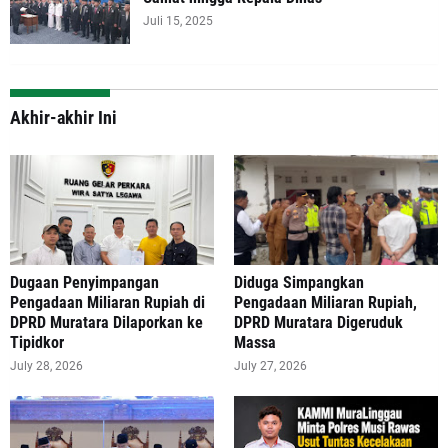
Juli 15, 2025
Akhir-akhir Ini
‎Dugaan Penyimpangan
Diduga Simpangkan
Pengadaan Miliaran Rupiah di
Pengadaan Miliaran Rupiah,
DPRD Muratara Dilaporkan ke
DPRD Muratara Digeruduk
Tipidkor
Massa
July 28, 2026
July 27, 2026