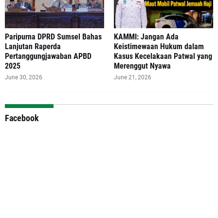
Paripurna DPRD Sumsel Bahas
‎KAMMI: Jangan Ada
Lanjutan Raperda
Keistimewaan Hukum dalam
Pertanggungjawaban APBD
Kasus Kecelakaan Patwal yang
2025
Merenggut Nyawa
June 30, 2026
June 21, 2026
Facebook