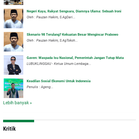
Negeri Kaya, Rakyat Sengsara, Diamnya Ulama: Sebuah Ironi
Oleh : Pauzan Hakim, S.AgDari...
Skenario 98 Terulang? Kekuatan Besar Mengincar Prabowo
Oleh : Pauzan Hakim, S.AgTokoh...
Gaven: Waspada Isu Nasional, Pemerintah Jangan Tutup Mata
LUBUKLINGGAU - Ketua Umum Lembaga...
Keadilan Sosial Ekonomi Untuk Indonesia
Penulis : Ageng...
Lebih banyak »
Kritik