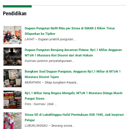
Pendidikan
Dugaan Pungutan Rp90 Ribu per Siswa di SMAN 2 Kikim Timur
Dilaporkan ke Tipikor
LAHAT – Dugaan praktik pungutan...
Dugaan Pungutan Berujung Ancaman Pidana: Rp1,1 Miliar Anggaran
MTsN 1 Muratara Kini Disorot dari Arah Hukum
Ilustrasi potensi penyalahgunaan...
Bungkam Soal Dugaan Pungutan, Anggaran Rp1,1 Miliar di MTsN 1
Muratara Disorot Tajam
‎MURATARA – Sikap bungkam Kepala...
‎Rp1,1 Miliar Uang Negara Mengalir, MTsN 1 Muratara Diduga Masih
Pungut Siswa
Foto : Ilustrasi. (dok:...
Siswa SD di Lubuklinggau Hafal Pembukaan UUD 1945, Jadi Inspirasi
Pelajar
LUBUKLINGGAU – Seorang siswa...