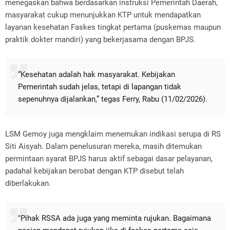
menegaskan bahwa berdasarkan instruksi Pemerintah Daerah,
masyarakat cukup menunjukkan KTP untuk mendapatkan
layanan kesehatan Faskes tingkat pertama (puskemas maupun
praktik dokter mandiri) yang bekerjasama dengan BPJS.
‎“Kesehatan adalah hak masyarakat. Kebijakan
Pemerintah sudah jelas, tetapi di lapangan tidak
sepenuhnya dijalankan,” tegas Ferry, Rabu (11/02/2026).
‎LSM Gemoy juga mengklaim menemukan indikasi serupa di RS
Siti Aisyah. Dalam penelusuran mereka, masih ditemukan
permintaan syarat BPJS harus aktif sebagai dasar pelayanan,
padahal kebijakan berobat dengan KTP disebut telah
diberlakukan.
"Pihak RSSA ada juga yang meminta rujukan. Bagaimana