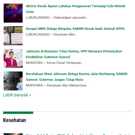
Aktivis Desak Aparat Lakukan Pengawasan Terhadap Cafe Melodi
Cinta
LUBUKLINGGAU – Keberadaan sejumlah...
Korupsi MBG Diduga Menjalar, KAMMI Desak Audit Seluruh SPPG
‎LUBUKLINGGAU – Kesatuan Aksi...
‎Jalinsum di Muratara Telan Korban, HPP Muratara Pertanyakan
Kredibilitas Gubernur Sumsel
MURATARA – Ketua Pusat Himpunan...
‎Kecelakaan Maut Jalinsum Diduga Karena Jalan Berlubang, KAMMI
Sumsel: Gubernur Jangan Tutup Mata
‎MURATARA — Kesatuan Aksi Mahasiswa...
Lebih banyak »
Kesehatan