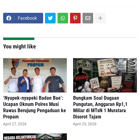
Facebook
You might like
‘Nyapek-nyapeki Badan Bae’:
Bungkam Soal Dugaan
Ucapan Oknum Polres Musi
Pungutan, Anggaran Rp1,1
Rawas Berujung Pengaduan ke
Miliar di MTsN 1 Muratara
Propam
Disorot Tajam
April 27, 2026
April 25, 2026