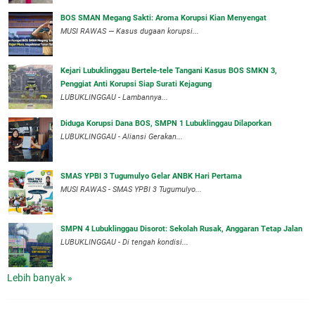
BOS SMAN Megang Sakti: Aroma Korupsi Kian Menyengat
MUSI RAWAS — Kasus dugaan korupsi...
Kejari Lubuklinggau Bertele-tele Tangani Kasus BOS SMKN 3,
Penggiat Anti Korupsi Siap Surati Kejagung
LUBUKLINGGAU - Lambannya...
Diduga Korupsi Dana BOS, SMPN 1 Lubuklinggau Dilaporkan
LUBUKLINGGAU - Aliansi Gerakan...
SMAS YPBI 3 Tugumulyo Gelar ANBK Hari Pertama
MUSI RAWAS - SMAS YPBI 3 Tugumulyo...
SMPN 4 Lubuklinggau Disorot: Sekolah Rusak, Anggaran Tetap Jalan
LUBUKLINGGAU - Di tengah kondisi...
Lebih banyak »