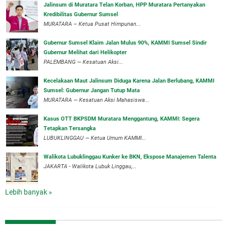
‎Jalinsum di Muratara Telan Korban, HPP Muratara Pertanyakan
Kredibilitas Gubernur Sumsel
MURATARA – Ketua Pusat Himpunan...
‎Gubernur Sumsel Klaim Jalan Mulus 90%, KAMMI Sumsel Sindir
Gubernur Melihat dari Helikopter
‎PALEMBANG — Kesatuan Aksi...
‎Kecelakaan Maut Jalinsum Diduga Karena Jalan Berlubang, KAMMI
Sumsel: Gubernur Jangan Tutup Mata
‎MURATARA — Kesatuan Aksi Mahasiswa...
‎Kasus OTT BKPSDM Muratara Menggantung, KAMMI: Segera
Tetapkan Tersangka
‎LUBUKLINGGAU — Ketua Umum KAMMI...
Walikota Lubuklinggau Kunker ke BKN, Ekspose Manajemen Talenta
JAKARTA - Walikota Lubuk Linggau,...
Lebih banyak »