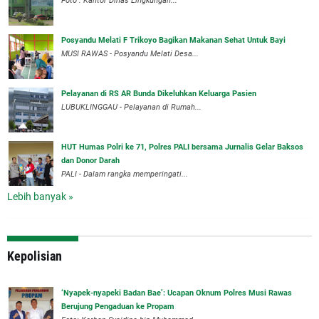
Foto : Kantor Dinas Lingkungan...
Posyandu Melati F Trikoyo Bagikan Makanan Sehat Untuk Bayi
MUSI RAWAS - Posyandu Melati Desa...
Pelayanan di RS AR Bunda Dikeluhkan Keluarga Pasien
LUBUKLINGGAU - Pelayanan di Rumah...
HUT Humas Polri ke 71, Polres PALI bersama Jurnalis Gelar Baksos
dan Donor Darah
PALI - Dalam rangka memperingati...
Lebih banyak »
Kepolisian
‘Nyapek-nyapeki Badan Bae’: Ucapan Oknum Polres Musi Rawas
Berujung Pengaduan ke Propam