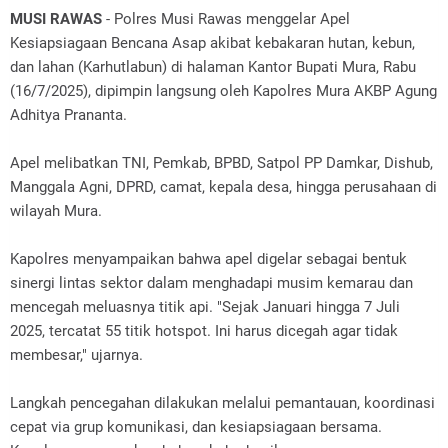
MUSI RAWAS
- Polres Musi Rawas menggelar Apel
Kesiapsiagaan Bencana Asap akibat kebakaran hutan, kebun,
dan lahan (Karhutlabun) di halaman Kantor Bupati Mura, Rabu
(16/7/2025), dipimpin langsung oleh Kapolres Mura AKBP Agung
Adhitya Prananta.
Apel melibatkan TNI, Pemkab, BPBD, Satpol PP Damkar, Dishub,
Manggala Agni, DPRD, camat, kepala desa, hingga perusahaan di
wilayah Mura.
Kapolres menyampaikan bahwa apel digelar sebagai bentuk
sinergi lintas sektor dalam menghadapi musim kemarau dan
mencegah meluasnya titik api. "Sejak Januari hingga 7 Juli
2025, tercatat 55 titik hotspot. Ini harus dicegah agar tidak
membesar," ujarnya.
Langkah pencegahan dilakukan melalui pemantauan, koordinasi
cepat via grup komunikasi, dan kesiapsiagaan bersama.