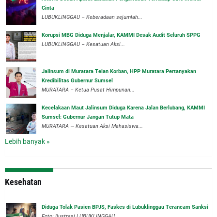
Cinta
LUBUKLINGGAU – Keberadaan sejumlah...
Korupsi MBG Diduga Menjalar, KAMMI Desak Audit Seluruh SPPG
‎LUBUKLINGGAU – Kesatuan Aksi...
‎Jalinsum di Muratara Telan Korban, HPP Muratara Pertanyakan
Kredibilitas Gubernur Sumsel
MURATARA – Ketua Pusat Himpunan...
‎Kecelakaan Maut Jalinsum Diduga Karena Jalan Berlubang, KAMMI
Sumsel: Gubernur Jangan Tutup Mata
‎MURATARA — Kesatuan Aksi Mahasiswa...
Lebih banyak »
Kesehatan
Diduga Tolak Pasien BPJS, Faskes di Lubuklinggau Terancam Sanksi
Foto: Ilustrasi.LUBUKLINGGAU...