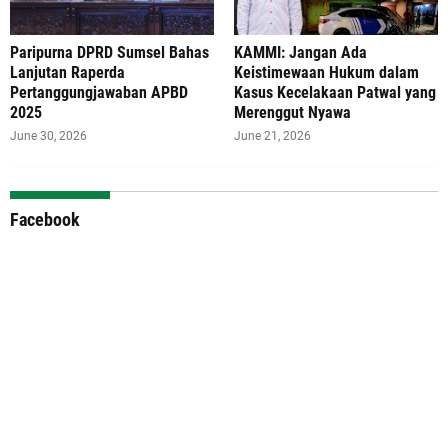
Paripurna DPRD Sumsel Bahas
‎KAMMI: Jangan Ada
Lanjutan Raperda
Keistimewaan Hukum dalam
Pertanggungjawaban APBD
Kasus Kecelakaan Patwal yang
2025
Merenggut Nyawa
June 30, 2026
June 21, 2026
Facebook