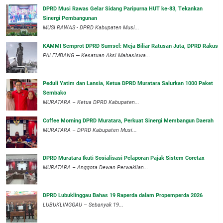
DPRD Musi Rawas Gelar Sidang Paripurna HUT ke-83, Tekankan
Sinergi Pembangunan
MUSI RAWAS - DPRD Kabupaten Musi...
KAMMI Semprot DPRD Sumsel: Meja Biliar Ratusan Juta, DPRD Rakus
PALEMBANG — Kesatuan Aksi Mahasiswa...
Peduli Yatim dan Lansia, Ketua DPRD Muratara Salurkan 1000 Paket
Sembako
MURATARA – Ketua DPRD Kabupaten...
Coffee Morning DPRD Muratara, Perkuat Sinergi Membangun Daerah
MURATARA – DPRD Kabupaten Musi...
DPRD Muratara Ikuti Sosialisasi Pelaporan Pajak Sistem Coretax
MURATARA – Anggota Dewan Perwakilan...
DPRD Lubuklinggau Bahas 19 Raperda dalam Propemperda 2026
LUBUKLINGGAU – Sebanyak 19...