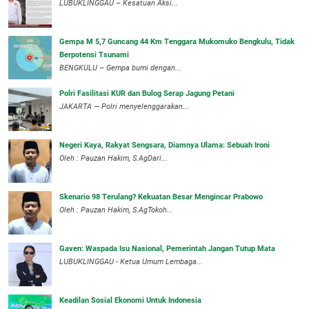
‎LUBUKLINGGAU – Kesatuan Aksi...
Gempa M 5,7 Guncang 44 Km Tenggara Mukomuko Bengkulu, Tidak
Berpotensi Tsunami
BENGKULU – Gempa bumi dengan...
Polri Fasilitasi KUR dan Bulog Serap Jagung Petani
JAKARTA — Polri menyelenggarakan...
Negeri Kaya, Rakyat Sengsara, Diamnya Ulama: Sebuah Ironi
Oleh : Pauzan Hakim, S.AgDari...
Skenario 98 Terulang? Kekuatan Besar Mengincar Prabowo
Oleh : Pauzan Hakim, S.AgTokoh...
Gaven: Waspada Isu Nasional, Pemerintah Jangan Tutup Mata
LUBUKLINGGAU - Ketua Umum Lembaga...
Keadilan Sosial Ekonomi Untuk Indonesia