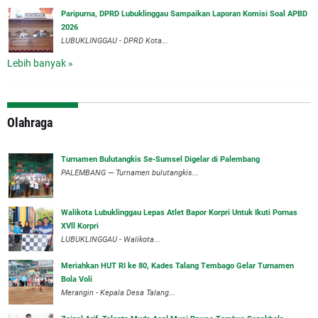
Paripurna, DPRD Lubuklinggau Sampaikan Laporan Komisi Soal APBD
2026
LUBUKLINGGAU - DPRD Kota...
Lebih banyak »
Olahraga
Turnamen Bulutangkis Se-Sumsel Digelar di Palembang
PALEMBANG — Turnamen bulutangkis...
Walikota Lubuklinggau Lepas Atlet Bapor Korpri Untuk Ikuti Pornas
XVll Korpri
LUBUKLINGGAU - Walikota...
Meriahkan HUT RI ke 80, Kades Talang Tembago Gelar Turnamen
Bola Voli
Merangin - Kepala Desa Talang...