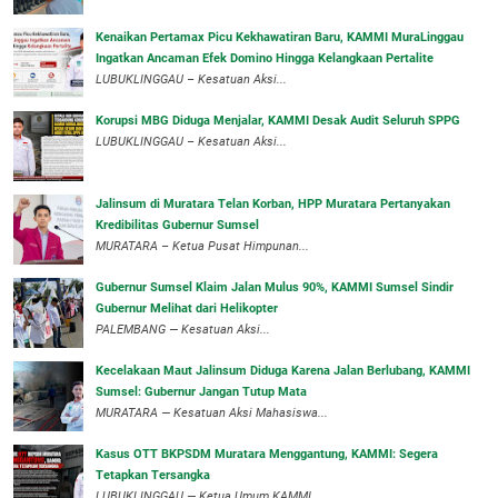
‎Kenaikan Pertamax Picu Kekhawatiran Baru, KAMMI MuraLinggau
Ingatkan Ancaman Efek Domino Hingga Kelangkaan Pertalite
‎LUBUKLINGGAU – Kesatuan Aksi...
Korupsi MBG Diduga Menjalar, KAMMI Desak Audit Seluruh SPPG
‎LUBUKLINGGAU – Kesatuan Aksi...
‎Jalinsum di Muratara Telan Korban, HPP Muratara Pertanyakan
Kredibilitas Gubernur Sumsel
MURATARA – Ketua Pusat Himpunan...
‎Gubernur Sumsel Klaim Jalan Mulus 90%, KAMMI Sumsel Sindir
Gubernur Melihat dari Helikopter
‎PALEMBANG — Kesatuan Aksi...
‎Kecelakaan Maut Jalinsum Diduga Karena Jalan Berlubang, KAMMI
Sumsel: Gubernur Jangan Tutup Mata
‎MURATARA — Kesatuan Aksi Mahasiswa...
‎Kasus OTT BKPSDM Muratara Menggantung, KAMMI: Segera
Tetapkan Tersangka
‎LUBUKLINGGAU — Ketua Umum KAMMI...