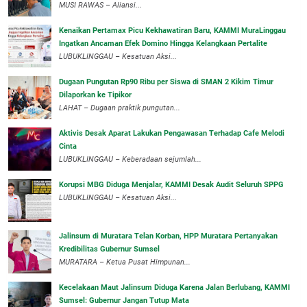
MUSI RAWAS – Aliansi...
‎Kenaikan Pertamax Picu Kekhawatiran Baru, KAMMI MuraLinggau
Ingatkan Ancaman Efek Domino Hingga Kelangkaan Pertalite
‎LUBUKLINGGAU – Kesatuan Aksi...
Dugaan Pungutan Rp90 Ribu per Siswa di SMAN 2 Kikim Timur
Dilaporkan ke Tipikor
LAHAT – Dugaan praktik pungutan...
Aktivis Desak Aparat Lakukan Pengawasan Terhadap Cafe Melodi
Cinta
LUBUKLINGGAU – Keberadaan sejumlah...
Korupsi MBG Diduga Menjalar, KAMMI Desak Audit Seluruh SPPG
‎LUBUKLINGGAU – Kesatuan Aksi...
‎Jalinsum di Muratara Telan Korban, HPP Muratara Pertanyakan
Kredibilitas Gubernur Sumsel
MURATARA – Ketua Pusat Himpunan...
‎Kecelakaan Maut Jalinsum Diduga Karena Jalan Berlubang, KAMMI
Sumsel: Gubernur Jangan Tutup Mata