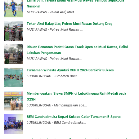
Zainal Arif, Talenta Muda Asal Musi Rawas Tembus Sepakbola
Nasional
MUSI RAWAS - Zainal Arif, atlet...
Tekan Aksi Balap Liar, Polres Musi Rawas Dukung Drag
MUSI RAWAS - Polres Musi Rawas ...
Ribuan Penonton Padati Grass Track Open se Musi Rawas, Polisi
Lakukan Pengamanan
MUSI RAWAS - Polres Musi Rawas...
Turnamen Winasta Ayuduri CUP II 2024 Berakhir Sukses
LUBUKLINGGAU - Turnamen Bulu...
Membanggakan, Siswa SMPN di Lubuklinggau Raih Medali pada
O2SN
LUBUKLINGGAU - Membanggakan apa...
BEM Candradimuka Unpari Sukses Gelar Turnamen E-Sports
LUBUKLINGGAU - BEM Candradimuka...