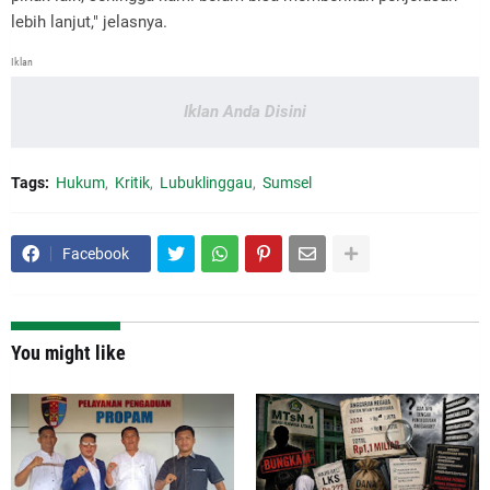
lebih lanjut," jelasnya.
Iklan
Iklan Anda Disini
Tags:
Hukum
Kritik
Lubuklinggau
Sumsel
Facebook
You might like