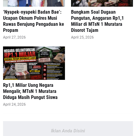
‘Nyapek-nyapeki Badan Bae’:
Bungkam Soal Dugaan
Ucapan Oknum Polres Musi
Pungutan, Anggaran Rp1,1
Rawas Berujung Pengaduan ke
Miliar di MTsN 1 Muratara
Propam
Disorot Tajam
April 27, 2026
April 25, 2026
‎Rp1,1 Miliar Uang Negara
Mengalir, MTsN 1 Muratara
Diduga Masih Pungut Siswa
April 24, 2026
Iklan Anda Disini