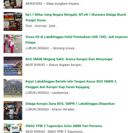
‎MURATARA – Sikap bungkam Kepala...
‎Rp1,1 Miliar Uang Negara Mengalir, MTsN 1 Muratara Diduga Masih
Pungut Siswa
Foto : Ilustrasi. (dok:...
Siswa SD di Lubuklinggau Hafal Pembukaan UUD 1945, Jadi Inspirasi
Pelajar
LUBUKLINGGAU – Seorang siswa...
BOS SMAN Megang Sakti: Aroma Korupsi Kian Menyengat
MUSI RAWAS — Kasus dugaan korupsi...
Kejari Lubuklinggau Bertele-tele Tangani Kasus BOS SMKN 3,
Penggiat Anti Korupsi Siap Surati Kejagung
LUBUKLINGGAU - Lambannya...
Diduga Korupsi Dana BOS, SMPN 1 Lubuklinggau Dilaporkan
LUBUKLINGGAU - Aliansi Gerakan...
SMAS YPBI 3 Tugumulyo Gelar ANBK Hari Pertama
MUSI RAWAS - SMAS YPBI 3 Tugumulyo...