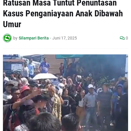
Ratusan Masa Tuntut Penuntasan
Kasus Penganiayaan Anak Dibawah
Umur
by
Silampari Berita
-
Juni 17, 2025
0