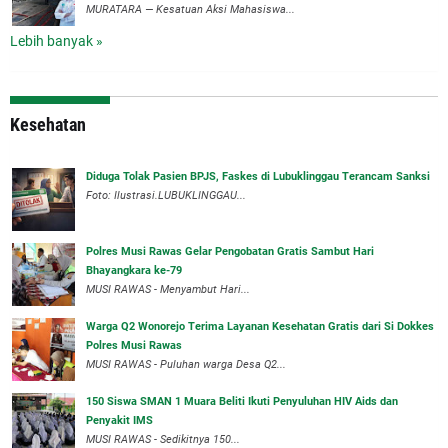
‎MURATARA — Kesatuan Aksi Mahasiswa...
Lebih banyak »
Kesehatan
Diduga Tolak Pasien BPJS, Faskes di Lubuklinggau Terancam Sanksi
Foto: Ilustrasi.LUBUKLINGGAU...
Polres Musi Rawas Gelar Pengobatan Gratis Sambut Hari
Bhayangkara ke-79
MUSI RAWAS - Menyambut Hari...
Warga Q2 Wonorejo Terima Layanan Kesehatan Gratis dari Si Dokkes
Polres Musi Rawas
MUSI RAWAS - Puluhan warga Desa Q2...
150 Siswa SMAN 1 Muara Beliti Ikuti Penyuluhan HIV Aids dan
Penyakit IMS
MUSI RAWAS - Sedikitnya 150...