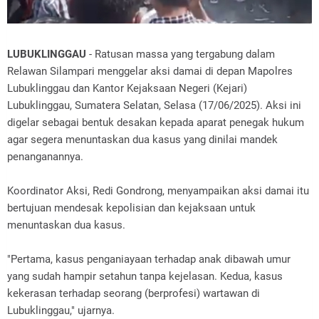
LUBUKLINGGAU
- Ratusan massa yang tergabung dalam
Relawan Silampari menggelar aksi damai di depan Mapolres
Lubuklinggau dan Kantor Kejaksaan Negeri (Kejari)
Lubuklinggau, Sumatera Selatan, Selasa (17/06/2025). Aksi ini
digelar sebagai bentuk desakan kepada aparat penegak hukum
agar segera menuntaskan dua kasus yang dinilai mandek
penanganannya.
Koordinator Aksi, Redi Gondrong, menyampaikan aksi damai itu
bertujuan mendesak kepolisian dan kejaksaan untuk
menuntaskan dua kasus.
"Pertama, kasus penganiayaan terhadap anak dibawah umur
yang sudah hampir setahun tanpa kejelasan. Kedua, kasus
kekerasan terhadap seorang (berprofesi) wartawan di
Lubuklinggau," ujarnya.