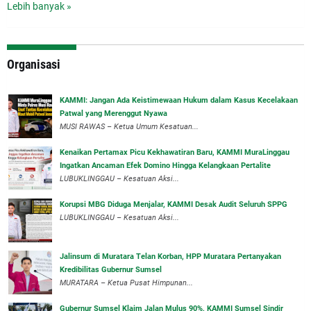
Lebih banyak »
Organisasi
‎KAMMI: Jangan Ada Keistimewaan Hukum dalam Kasus Kecelakaan
Patwal yang Merenggut Nyawa
‎MUSI RAWAS – Ketua Umum Kesatuan...
‎Kenaikan Pertamax Picu Kekhawatiran Baru, KAMMI MuraLinggau
Ingatkan Ancaman Efek Domino Hingga Kelangkaan Pertalite
‎LUBUKLINGGAU – Kesatuan Aksi...
Korupsi MBG Diduga Menjalar, KAMMI Desak Audit Seluruh SPPG
‎LUBUKLINGGAU – Kesatuan Aksi...
‎Jalinsum di Muratara Telan Korban, HPP Muratara Pertanyakan
Kredibilitas Gubernur Sumsel
MURATARA – Ketua Pusat Himpunan...
‎Gubernur Sumsel Klaim Jalan Mulus 90%, KAMMI Sumsel Sindir