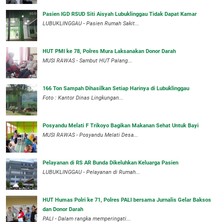
Pasien IGD RSUD Siti Aisyah Lubuklinggau Tidak Dapat Kamar
LUBUKLINGGAU - Pasien Rumah Sakit...
HUT PMI ke 78, Polres Mura Laksanakan Donor Darah
MUSI RAWAS - Sambut HUT Palang...
166 Ton Sampah Dihasilkan Setiap Harinya di Lubuklinggau
Foto : Kantor Dinas Lingkungan...
Posyandu Melati F Trikoyo Bagikan Makanan Sehat Untuk Bayi
MUSI RAWAS - Posyandu Melati Desa...
Pelayanan di RS AR Bunda Dikeluhkan Keluarga Pasien
LUBUKLINGGAU - Pelayanan di Rumah...
HUT Humas Polri ke 71, Polres PALI bersama Jurnalis Gelar Baksos
dan Donor Darah
PALI - Dalam rangka memperingati...