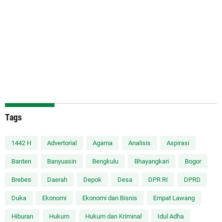
Tags
1442 H
Advertorial
Agama
Analisis
Aspirasi
Banten
Banyuasin
Bengkulu
Bhayangkari
Bogor
Brebes
Daerah
Depok
Desa
DPR RI
DPRD
Duka
Ekonomi
Ekonomi dan Bisnis
Empat Lawang
Hiburan
Hukum
Hukum dan Kriminal
Idul Adha