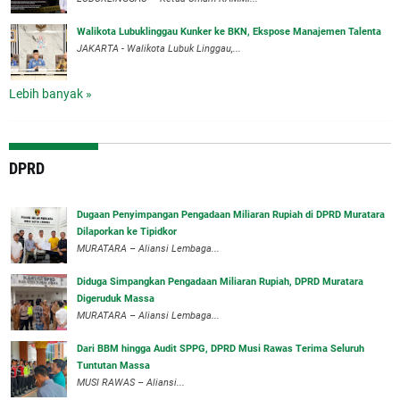
Walikota Lubuklinggau Kunker ke BKN, Ekspose Manajemen Talenta
JAKARTA - Walikota Lubuk Linggau,...
Lebih banyak »
DPRD
‎Dugaan Penyimpangan Pengadaan Miliaran Rupiah di DPRD Muratara
Dilaporkan ke Tipidkor
‎MURATARA – Aliansi Lembaga...
Diduga Simpangkan Pengadaan Miliaran Rupiah, DPRD Muratara
Digeruduk Massa
‎MURATARA – Aliansi Lembaga...
Dari BBM hingga Audit SPPG, DPRD Musi Rawas Terima Seluruh
Tuntutan Massa
MUSI RAWAS – Aliansi...