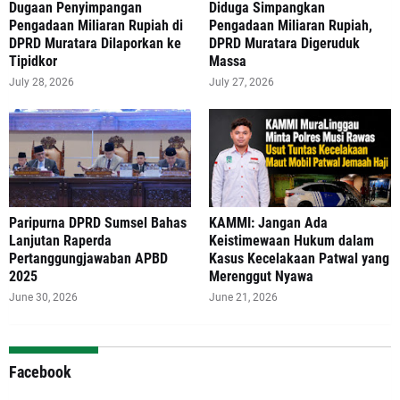
‎Dugaan Penyimpangan
Diduga Simpangkan
Pengadaan Miliaran Rupiah di
Pengadaan Miliaran Rupiah,
DPRD Muratara Dilaporkan ke
DPRD Muratara Digeruduk
Tipidkor
Massa
July 28, 2026
July 27, 2026
Paripurna DPRD Sumsel Bahas
‎KAMMI: Jangan Ada
Lanjutan Raperda
Keistimewaan Hukum dalam
Pertanggungjawaban APBD
Kasus Kecelakaan Patwal yang
2025
Merenggut Nyawa
June 30, 2026
June 21, 2026
Facebook