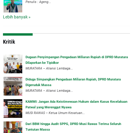
Penulis : Ageng...
Lebih banyak »
Kritik
‎Dugaan Penyimpangan Pengadaan Miliaran Rupiah di DPRD Muratara
Dilaporkan ke Tipidkor
‎MURATARA – Aliansi Lembaga...
Diduga Simpangkan Pengadaan Miliaran Rupiah, DPRD Muratara
Digeruduk Massa
‎MURATARA – Aliansi Lembaga...
‎KAMMI: Jangan Ada Keistimewaan Hukum dalam Kasus Kecelakaan
Patwal yang Merenggut Nyawa
‎MUSI RAWAS – Ketua Umum Kesatuan...
Dari BBM hingga Audit SPPG, DPRD Musi Rawas Terima Seluruh
Tuntutan Massa