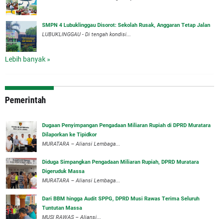
SMPN 4 Lubuklinggau Disorot: Sekolah Rusak, Anggaran Tetap Jalan
LUBUKLINGGAU - Di tengah kondisi...
Lebih banyak »
Pemerintah
‎Dugaan Penyimpangan Pengadaan Miliaran Rupiah di DPRD Muratara
Dilaporkan ke Tipidkor
‎MURATARA – Aliansi Lembaga...
Diduga Simpangkan Pengadaan Miliaran Rupiah, DPRD Muratara
Digeruduk Massa
‎MURATARA – Aliansi Lembaga...
Dari BBM hingga Audit SPPG, DPRD Musi Rawas Terima Seluruh
Tuntutan Massa
MUSI RAWAS – Aliansi...