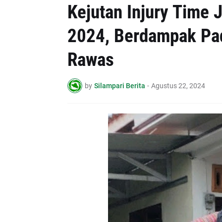
Kejutan Injury Time 
2024, Berdampak Pad
Rawas
by
Silampari Berita
-
Agustus 22, 2024