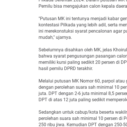
Pemilu bisa mengajukan calon kepala daera
"Putusan MK ini tentunya menjadi kabar ge
kontestasi Pilkada yang lebih adil, serta m
ini merekonstuksi syarat pencalonan agar 
mudah," ujarnya.
Sebelumnya disahkan oleh MK, jelas Khoiru
bahwa syarat pengusungan pasangan calon ol
memiliki kursi paling sedikit 20 persen di D
hasil pemilu DPRD terakhir.
Melalui putusan MK Nomor 60, parpol atau
dengan perolehan suara sah minimal 10 pe
juta. DPT dengan 2-6 juta minimal 8,5 perse
DPT di atas 12 juta paling sedikit memperol
Sedangkan untuk cabup/kota beserta wakil
perolehan suara sah minimal 10 persen di 
250 ribu jiwa. Kemudian DPT dengan 250-50