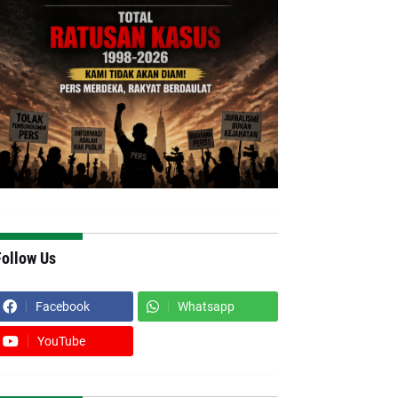
Follow Us
Facebook
Whatsapp
YouTube