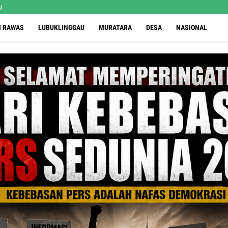
g
I RAWAS
LUBUKLINGGAU
MURATARA
DESA
NASIONAL