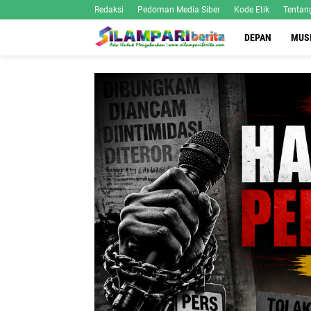
Redaksi
Pedoman Media Siber
Kode Etik
Tentan
DEPAN
MUS