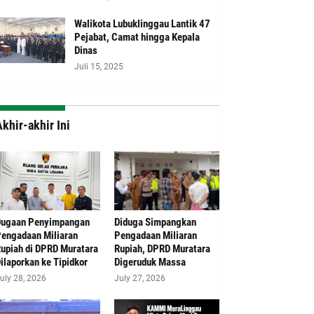
Walikota Lubuklinggau Lantik 47
Pejabat, Camat hingga Kepala
Dinas
Juli 15, 2025
khir-akhir Ini
Dugaan Penyimpangan
Diduga Simpangkan
engadaan Miliaran
Pengadaan Miliaran
upiah di DPRD Muratara
Rupiah, DPRD Muratara
ilaporkan ke Tipidkor
Digeruduk Massa
uly 28, 2026
July 27, 2026