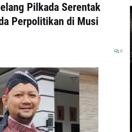
Jelang Pilkada Serentak
a Perpolitikan di Musi
0