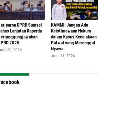
aripurna DPRD Sumsel
‎KAMMI: Jangan Ada
ahas Lanjutan Raperda
Keistimewaan Hukum
ertanggungjawaban
dalam Kasus Kecelakaan
APBD 2025
Patwal yang Merenggut
Nyawa
une 30, 2026
June 21, 2026
Facebook