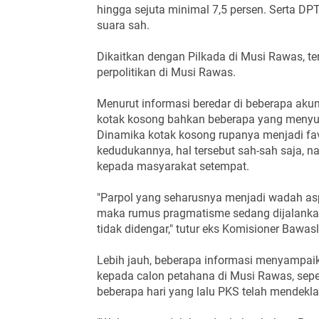
hingga sejuta minimal 7,5 persen. Serta DPT
suara sah.
Dikaitkan dengan Pilkada di Musi Rawas, t
perpolitikan di Musi Rawas.
Menurut informasi beredar di beberapa ak
kotak kosong bahkan beberapa yang menyua
Dinamika kotak kosong rupanya menjadi f
kedudukannya, hal tersebut sah-sah saja, n
kepada masyarakat setempat.
"Parpol yang seharusnya menjadi wadah as
maka rumus pragmatisme sedang dijalankan.
tidak didengar," tutur eks Komisioner Bawas
Lebih jauh, beberapa informasi menyampaik
kepada calon petahana di Musi Rawas, sepe
beberapa hari yang lalu PKS telah mendek