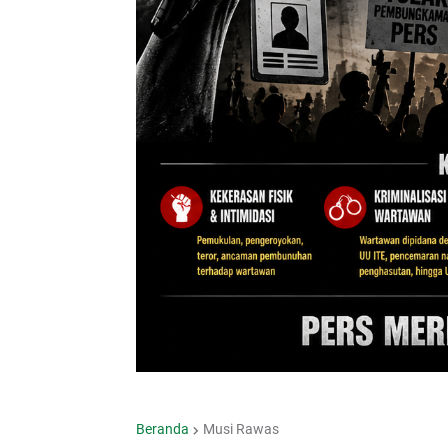
Beranda
Musi Rawas