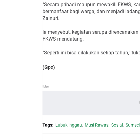
"Secara pribadi maupun mewakili FKWS, ka
bermanfaat bagi warga, dan menjadi ladang 
Zainuri.
Ia menyebut, kegiatan serupa direncanakan
FKWS mendatang.
"Seperti ini bisa dilakukan setiap tahun," tu
(Gpz)
Iklan
Tags:
Lubuklinggau
Musi Rawas
Sosial
Sumsel