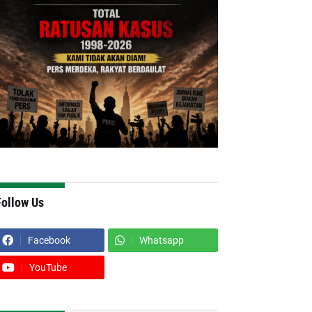
Follow Us
Facebook
Whatsapp
YouTube