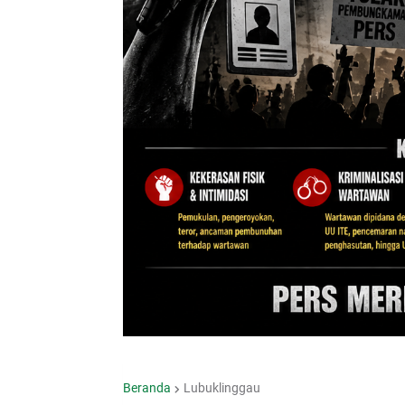
Beranda
Lubuklinggau