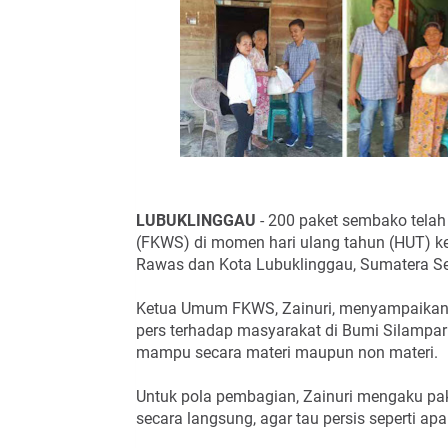
LUBUKLINGGAU
- 200 paket sembako telah
(FKWS) di momen hari ulang tahun (HUT) ke
Rawas dan Kota Lubuklinggau, Sumatera Se
Ketua Umum FKWS, Zainuri, menyampaika
pers terhadap masyarakat di Bumi Silampari
mampu secara materi maupun non materi.
Untuk pola pembagian, Zainuri mengaku pak
secara langsung, agar tau persis seperti a