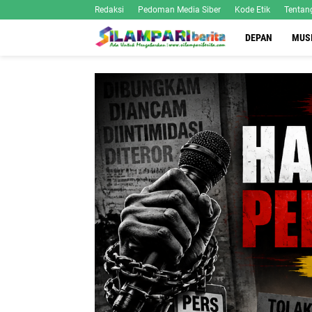
Redaksi
Pedoman Media Siber
Kode Etik
Tentan
DEPAN
MUS