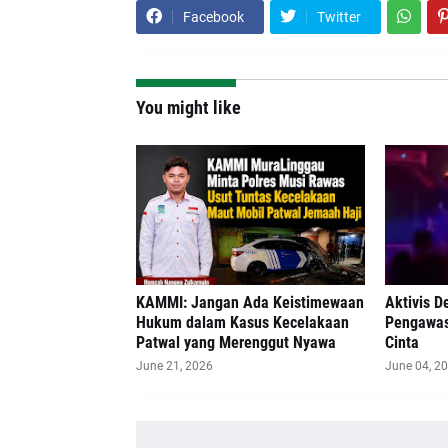
Facebook
Twitter
You might like
‎KAMMI: Jangan Ada Keistimewaan
Aktivis 
Hukum dalam Kasus Kecelakaan
Pengawas
Patwal yang Merenggut Nyawa
Cinta
June 21, 2026
June 04, 2