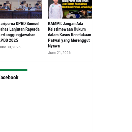
aripurna DPRD Sumsel
‎KAMMI: Jangan Ada
ahas Lanjutan Raperda
Keistimewaan Hukum
ertanggungjawaban
dalam Kasus Kecelakaan
APBD 2025
Patwal yang Merenggut
Nyawa
une 30, 2026
June 21, 2026
Facebook