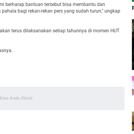
mi berharap bantuan tersebut bisa membantu dan
pahala bagi rekan-rekan pers yang sudah turun," ungkap
 akan terus dilaksanakan setiap tahunnya di momen HUT
kasnya.
Iklan Anda Disini