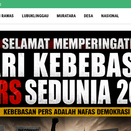
g
I RAWAS
LUBUKLINGGAU
MURATARA
DESA
NASIONAL