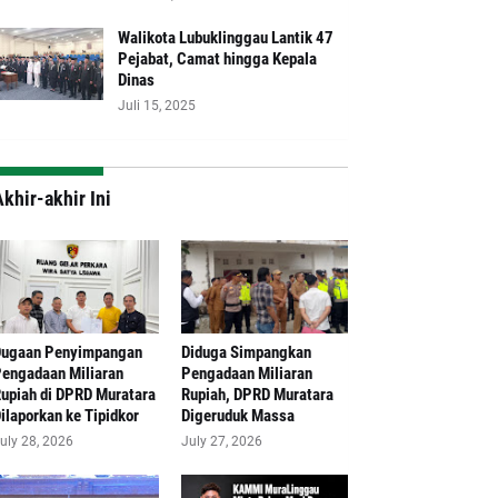
Walikota Lubuklinggau Lantik 47
Pejabat, Camat hingga Kepala
Dinas
Juli 15, 2025
khir-akhir Ini
Dugaan Penyimpangan
Diduga Simpangkan
engadaan Miliaran
Pengadaan Miliaran
upiah di DPRD Muratara
Rupiah, DPRD Muratara
ilaporkan ke Tipidkor
Digeruduk Massa
uly 28, 2026
July 27, 2026