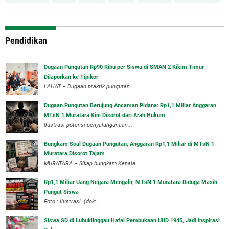
Pendidikan
Dugaan Pungutan Rp90 Ribu per Siswa di SMAN 2 Kikim Timur
Dilaporkan ke Tipikor
LAHAT – Dugaan praktik pungutan...
Dugaan Pungutan Berujung Ancaman Pidana: Rp1,1 Miliar Anggaran
MTsN 1 Muratara Kini Disorot dari Arah Hukum
Ilustrasi potensi penyalahgunaan...
Bungkam Soal Dugaan Pungutan, Anggaran Rp1,1 Miliar di MTsN 1
Muratara Disorot Tajam
‎MURATARA – Sikap bungkam Kepala...
‎Rp1,1 Miliar Uang Negara Mengalir, MTsN 1 Muratara Diduga Masih
Pungut Siswa
Foto : Ilustrasi. (dok:...
Siswa SD di Lubuklinggau Hafal Pembukaan UUD 1945, Jadi Inspirasi