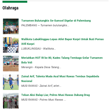
Olahraga
Turnamen Bulutangkis Se-Sumsel Digelar di Palembang
PALEMBANG — Turnamen bulutangkis...
Walikota Lubuklinggau Lepas Atlet Bapor Korpri Untuk Ikuti Pornas
XVll Korpri
LUBUKLINGGAU - Walikota...
Meriahkan HUT RI ke 80, Kades Talang Tembago Gelar Turnamen
Bola Voli
Merangin - Kepala Desa Talang...
Zainal Arif, Talenta Muda Asal Musi Rawas Tembus Sepakbola
Nasional
MUSI RAWAS - Zainal Arif, atlet...
Tekan Aksi Balap Liar, Polres Musi Rawas Dukung Drag
MUSI RAWAS - Polres Musi Rawas ...