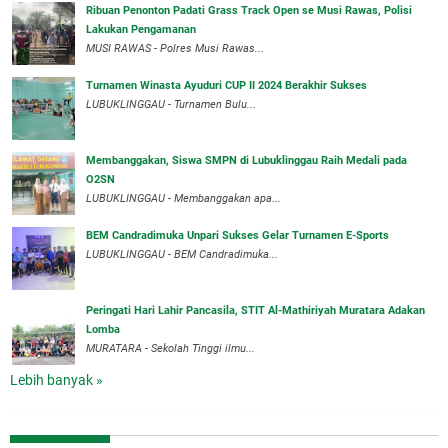
Ribuan Penonton Padati Grass Track Open se Musi Rawas, Polisi
Lakukan Pengamanan
MUSI RAWAS - Polres Musi Rawas...
Turnamen Winasta Ayuduri CUP II 2024 Berakhir Sukses
LUBUKLINGGAU - Turnamen Bulu...
Membanggakan, Siswa SMPN di Lubuklinggau Raih Medali pada
O2SN
LUBUKLINGGAU - Membanggakan apa...
BEM Candradimuka Unpari Sukses Gelar Turnamen E-Sports
LUBUKLINGGAU - BEM Candradimuka...
Peringati Hari Lahir Pancasila, STIT Al-Mathiriyah Muratara Adakan
Lomba
MURATARA - Sekolah Tinggi ilmu...
Lebih banyak »