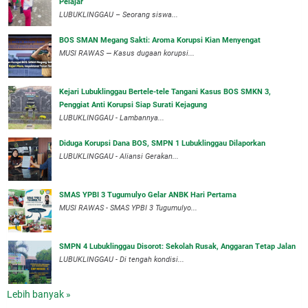
Pelajar
LUBUKLINGGAU – Seorang siswa...
BOS SMAN Megang Sakti: Aroma Korupsi Kian Menyengat
MUSI RAWAS — Kasus dugaan korupsi...
Kejari Lubuklinggau Bertele-tele Tangani Kasus BOS SMKN 3,
Penggiat Anti Korupsi Siap Surati Kejagung
LUBUKLINGGAU - Lambannya...
Diduga Korupsi Dana BOS, SMPN 1 Lubuklinggau Dilaporkan
LUBUKLINGGAU - Aliansi Gerakan...
SMAS YPBI 3 Tugumulyo Gelar ANBK Hari Pertama
MUSI RAWAS - SMAS YPBI 3 Tugumulyo...
SMPN 4 Lubuklinggau Disorot: Sekolah Rusak, Anggaran Tetap Jalan
LUBUKLINGGAU - Di tengah kondisi...
Lebih banyak »