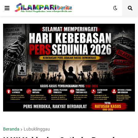
Beranda
Lubuklinggau