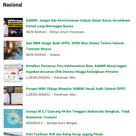
Nasional
‎KAMMI: Jangan Ada Keistimewaan Hukum dalam Kasus Kecelakaan
Patwal yang Merenggut Nyawa
‎MUSI RAWAS – Ketua Umum Kesatuan...
Dari BBM hingga Audit SPPG, DPRD Musi Rawas Terima Seluruh
Tuntutan Massa
MUSI RAWAS – Aliansi...
‎Kenaikan Pertamax Picu Kekhawatiran Baru, KAMMI MuraLinggau
Ingatkan Ancaman Efek Domino Hingga Kelangkaan Pertalite
‎LUBUKLINGGAU – Kesatuan Aksi...
Korupsi MBG Diduga Menjalar, KAMMI Desak Audit Seluruh SPPG
‎LUBUKLINGGAU – Kesatuan Aksi...
Gempa M 5,7 Guncang 44 Km Tenggara Mukomuko Bengkulu, Tidak
Berpotensi Tsunami
BENGKULU – Gempa bumi dengan...
Polri Fasilitasi KUR dan Bulog Serap Jagung Petani