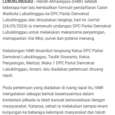
LUBUKLINGGAU
- Hendri Almawijaya (HAW) setelah
beberapa hari lalu kembalikan formulir pendaftaran Calon
Walikota Lubuklinggau ke DPC Partai Demokrat
Lubuklinggau dan dinyatakan lengkap, hari ini Jum'at
(24/05/2024) ia memenuhi undangan DPC Partai Demokrat
Lubuklinggau untuk
melakukan mekanisme penjaringan,
memaparkan Visi Misi, survei dan potensi menang.
Kedatangan HAW disambut langsung Ketua DPC Partai
Demokrat Lubuklinggau, Taufik Siswanto,
Ketua
Penjaringan, Merizal, Waka 1 DPC Partai Demokrat
Lubuklinggau, Isnaini, lalu diadakan pertemuan diruang
rapat.
Pada pertemuan yang diadakan di ruang rapat itu, HAW
mengatakan sebagai bentuk keseriusannya dalam
kontestasi pilkada ia telah banyak bersosialisasi dengan
masayarakat. Katanya, sehari ia melakukan sampai enam
kunjungan ke beberapa kelompok masyarakat dan tokoh