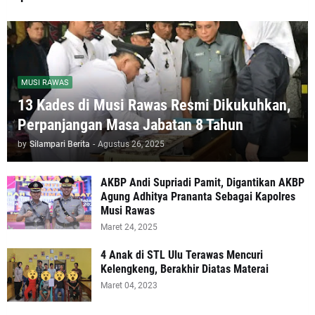
MUSI RAWAS
13 Kades di Musi Rawas Resmi Dikukuhkan,
Perpanjangan Masa Jabatan 8 Tahun
by
Silampari Berita
-
Agustus 26, 2025
AKBP Andi Supriadi Pamit, Digantikan AKBP
Agung Adhitya Prananta Sebagai Kapolres
Musi Rawas
Maret 24, 2025
4 Anak di STL Ulu Terawas Mencuri
Kelengkeng, Berakhir Diatas Materai
Maret 04, 2023