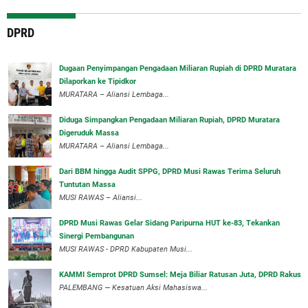
DPRD
‎Dugaan Penyimpangan Pengadaan Miliaran Rupiah di DPRD Muratara
Dilaporkan ke Tipidkor
‎MURATARA – Aliansi Lembaga...
Diduga Simpangkan Pengadaan Miliaran Rupiah, DPRD Muratara
Digeruduk Massa
‎MURATARA – Aliansi Lembaga...
Dari BBM hingga Audit SPPG, DPRD Musi Rawas Terima Seluruh
Tuntutan Massa
MUSI RAWAS – Aliansi...
DPRD Musi Rawas Gelar Sidang Paripurna HUT ke-83, Tekankan
Sinergi Pembangunan
MUSI RAWAS - DPRD Kabupaten Musi...
KAMMI Semprot DPRD Sumsel: Meja Biliar Ratusan Juta, DPRD Rakus
PALEMBANG — Kesatuan Aksi Mahasiswa...