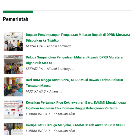
Pemerintah
‎Dugaan Penyimpangan Pengadaan Miliaran Rupiah di DPRD Muratara
Dilaporkan ke Tipidkor
‎MURATARA – Aliansi Lembaga...
Diduga Simpangkan Pengadaan Miliaran Rupiah, DPRD Muratara
Digeruduk Massa
‎MURATARA – Aliansi Lembaga...
Dari BBM hingga Audit SPPG, DPRD Musi Rawas Terima Seluruh
Tuntutan Massa
MUSI RAWAS – Aliansi...
‎Kenaikan Pertamax Picu Kekhawatiran Baru, KAMMI MuraLinggau
Ingatkan Ancaman Efek Domino Hingga Kelangkaan Pertalite
‎LUBUKLINGGAU – Kesatuan Aksi...
Korupsi MBG Diduga Menjalar, KAMMI Desak Audit Seluruh SPPG
‎LUBUKLINGGAU – Kesatuan Aksi...