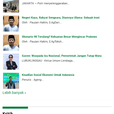
JAKARTA — Polri menyelenggarakan...
Negeri Kaya, Rakyat Sengsara, Diamnya Ulama: Sebuah Ironi
Oleh : Pauzan Hakim, S.AgDari...
Skenario 98 Terulang? Kekuatan Besar Mengincar Prabowo
Oleh : Pauzan Hakim, S.AgTokoh...
Gaven: Waspada Isu Nasional, Pemerintah Jangan Tutup Mata
LUBUKLINGGAU - Ketua Umum Lembaga...
Keadilan Sosial Ekonomi Untuk Indonesia
Penulis : Ageng...
Lebih banyak »
Kritik