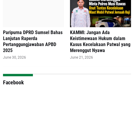
Paripurna DPRD Sumsel Bahas
‎KAMMI: Jangan Ada
Lanjutan Raperda
Keistimewaan Hukum dalam
Pertanggungjawaban APBD
Kasus Kecelakaan Patwal yang
2025
Merenggut Nyawa
June 30, 2026
June 21, 2026
Facebook