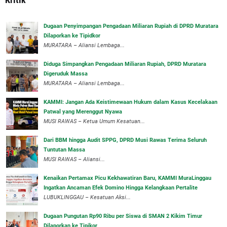
‎Dugaan Penyimpangan Pengadaan Miliaran Rupiah di DPRD Muratara
Dilaporkan ke Tipidkor
‎MURATARA – Aliansi Lembaga...
Diduga Simpangkan Pengadaan Miliaran Rupiah, DPRD Muratara
Digeruduk Massa
‎MURATARA – Aliansi Lembaga...
‎KAMMI: Jangan Ada Keistimewaan Hukum dalam Kasus Kecelakaan
Patwal yang Merenggut Nyawa
‎MUSI RAWAS – Ketua Umum Kesatuan...
Dari BBM hingga Audit SPPG, DPRD Musi Rawas Terima Seluruh
Tuntutan Massa
MUSI RAWAS – Aliansi...
‎Kenaikan Pertamax Picu Kekhawatiran Baru, KAMMI MuraLinggau
Ingatkan Ancaman Efek Domino Hingga Kelangkaan Pertalite
‎LUBUKLINGGAU – Kesatuan Aksi...
Dugaan Pungutan Rp90 Ribu per Siswa di SMAN 2 Kikim Timur
Dilaporkan ke Tipikor