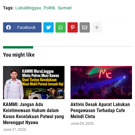
Tags:
Lubuklinggau
Politik
Sumsel
Facebook
You might like
‎KAMMI: Jangan Ada
Aktivis Desak Aparat Lakukan
Keistimewaan Hukum dalam
Pengawasan Terhadap Cafe
Kasus Kecelakaan Patwal yang
Melodi Cinta
Merenggut Nyawa
June 04, 2026
June 21, 2026