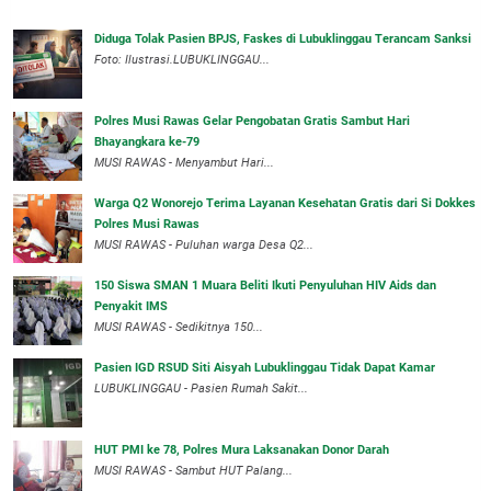
Diduga Tolak Pasien BPJS, Faskes di Lubuklinggau Terancam Sanksi
Foto: Ilustrasi.LUBUKLINGGAU...
Polres Musi Rawas Gelar Pengobatan Gratis Sambut Hari
Bhayangkara ke-79
MUSI RAWAS - Menyambut Hari...
Warga Q2 Wonorejo Terima Layanan Kesehatan Gratis dari Si Dokkes
Polres Musi Rawas
MUSI RAWAS - Puluhan warga Desa Q2...
150 Siswa SMAN 1 Muara Beliti Ikuti Penyuluhan HIV Aids dan
Penyakit IMS
MUSI RAWAS - Sedikitnya 150...
Pasien IGD RSUD Siti Aisyah Lubuklinggau Tidak Dapat Kamar
LUBUKLINGGAU - Pasien Rumah Sakit...
HUT PMI ke 78, Polres Mura Laksanakan Donor Darah
MUSI RAWAS - Sambut HUT Palang...