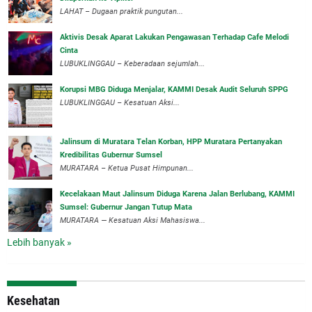
LAHAT – Dugaan praktik pungutan...
Aktivis Desak Aparat Lakukan Pengawasan Terhadap Cafe Melodi
Cinta
LUBUKLINGGAU – Keberadaan sejumlah...
Korupsi MBG Diduga Menjalar, KAMMI Desak Audit Seluruh SPPG
‎LUBUKLINGGAU – Kesatuan Aksi...
‎Jalinsum di Muratara Telan Korban, HPP Muratara Pertanyakan
Kredibilitas Gubernur Sumsel
MURATARA – Ketua Pusat Himpunan...
‎Kecelakaan Maut Jalinsum Diduga Karena Jalan Berlubang, KAMMI
Sumsel: Gubernur Jangan Tutup Mata
‎MURATARA — Kesatuan Aksi Mahasiswa...
Lebih banyak »
Kesehatan