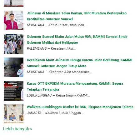
‎Jalinsum di Muratara Telan Korban, HPP Muratara Pertanyakan
Kredibilitas Gubernur Sumsel
MURATARA – Ketua Pusat Himpunan...
‎Gubernur Sumsel Klaim Jalan Mulus 90%, KAMMI Sumsel Sindir
Gubernur Melihat dari Helikopter
‎PALEMBANG — Kesatuan Aksi...
‎Kecelakaan Maut Jalinsum Diduga Karena Jalan Berlubang, KAMMI
Sumsel: Gubernur Jangan Tutup Mata
‎MURATARA — Kesatuan Aksi Mahasiswa...
‎Kasus OTT BKPSDM Muratara Menggantung, KAMMI: Segera
Tetapkan Tersangka
‎LUBUKLINGGAU — Ketua Umum KAMMI...
Walikota Lubuklinggau Kunker ke BKN, Ekspose Manajemen Talenta
JAKARTA - Walikota Lubuk Linggau,...
Lebih banyak »