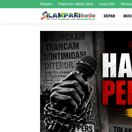
Redaksi
Pedoman Media Siber
Kode Etik
Tentan
DEPAN
MUS