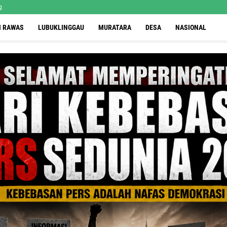
g
I RAWAS
LUBUKLINGGAU
MURATARA
DESA
NASIONAL