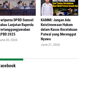
aripurna DPRD Sumsel
‎KAMMI: Jangan Ada
ahas Lanjutan Raperda
Keistimewaan Hukum
ertanggungjawaban
dalam Kasus Kecelakaan
APBD 2025
Patwal yang Merenggut
Nyawa
une 30, 2026
June 21, 2026
Facebook