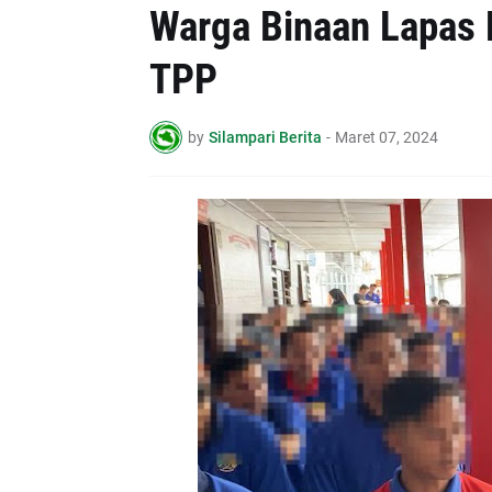
Warga Binaan Lapas 
TPP
by
Silampari Berita
-
Maret 07, 2024