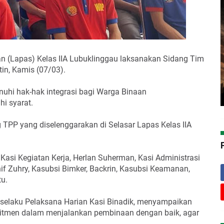
 (Lapas) Kelas IIA Lubuklinggau laksanakan Sidang Tim
in, Kamis (07/03).
uhi hak-hak integrasi bagi Warga Binaan
i syarat.
 TPP yang diselenggarakan di Selasar Lapas Kelas IIA
, Kasi Kegiatan Kerja, Herlan Suherman, Kasi Administrasi
if Zuhry, Kasubsi Bimker, Backrin, Kasubsi Keamanan,
u.
selaku Pelaksana Harian Kasi Binadik, menyampaikan
mitmen dalam menjalankan pembinaan dengan baik, agar