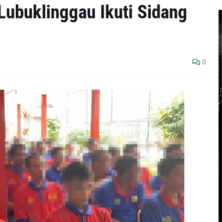
Lubuklinggau Ikuti Sidang
0