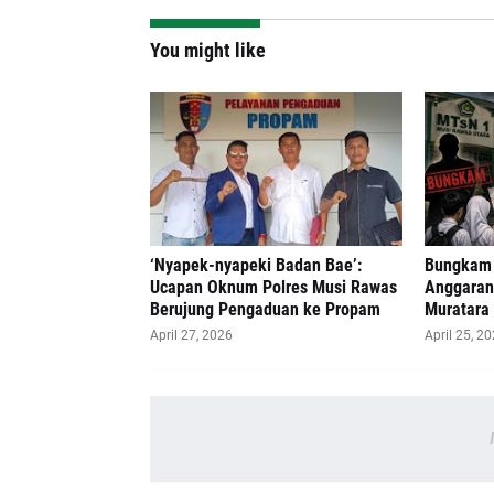
You might like
‘Nyapek-nyapeki Badan Bae’:
Bungkam 
Ucapan Oknum Polres Musi Rawas
Anggaran 
Berujung Pengaduan ke Propam
Muratara 
April 27, 2026
April 25, 2