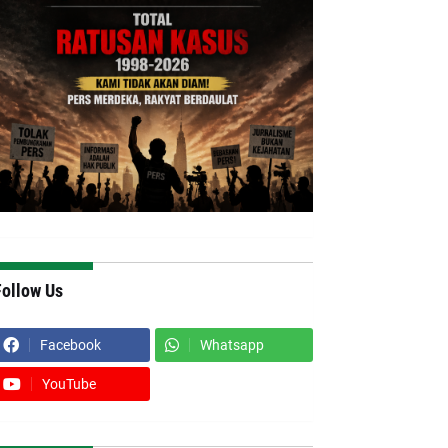
Follow Us
Facebook
Whatsapp
YouTube