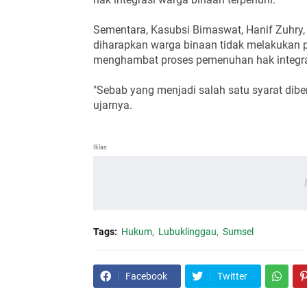
Sementara, Kasubsi Bimaswat, Hanif Zuhry
diharapkan warga binaan tidak melakukan pe
menghambat proses pemenuhan hak integra
"Sebab yang menjadi salah satu syarat diber
ujarnya.
Iklan
Tags:
Hukum
Lubuklinggau
Sumsel
Facebook
Twitter