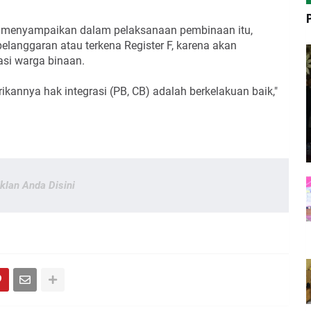
, menyampaikan dalam pelaksanaan pembinaan itu,
langgaran atau terkena Register F, karena akan
si warga binaan.
ikannya hak integrasi (PB, CB) adalah berkelakuan baik,"
Iklan Anda Disini