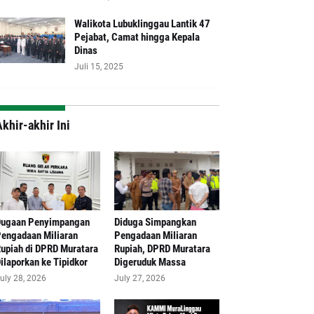
Walikota Lubuklinggau Lantik 47
Pejabat, Camat hingga Kepala
Dinas
Juli 15, 2025
khir-akhir Ini
Dugaan Penyimpangan
Diduga Simpangkan
engadaan Miliaran
Pengadaan Miliaran
upiah di DPRD Muratara
Rupiah, DPRD Muratara
ilaporkan ke Tipidkor
Digeruduk Massa
uly 28, 2026
July 27, 2026