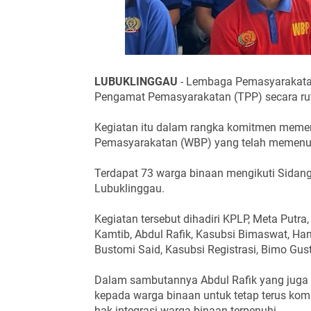
LUBUKLINGGAU
- Lembaga Pemasyarakatan
Pengamat Pemasyarakatan (TPP) secara rut
Kegiatan itu dalam rangka komitmen memen
Pemasyarakatan (WBP) yang telah memenuh
Terdapat 73 warga binaan mengikuti Sidang
Lubuklinggau.
Kegiatan tersebut dihadiri KPLP, Meta Putra
Kamtib, Abdul Rafik, Kasubsi Bimaswat, Han
Bustomi Said, Kasubsi Registrasi, Bimo Gust
Dalam sambutannya Abdul Rafik yang juga 
kepada warga binaan untuk tetap terus ko
hak integrasi warga binaan terpenuhi.