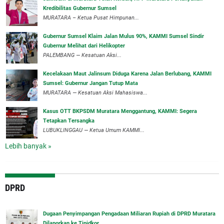
Kredibilitas Gubernur Sumsel
MURATARA – Ketua Pusat Himpunan...
‎Gubernur Sumsel Klaim Jalan Mulus 90%, KAMMI Sumsel Sindir
Gubernur Melihat dari Helikopter
‎PALEMBANG — Kesatuan Aksi...
‎Kecelakaan Maut Jalinsum Diduga Karena Jalan Berlubang, KAMMI
Sumsel: Gubernur Jangan Tutup Mata
‎MURATARA — Kesatuan Aksi Mahasiswa...
‎Kasus OTT BKPSDM Muratara Menggantung, KAMMI: Segera
Tetapkan Tersangka
‎LUBUKLINGGAU — Ketua Umum KAMMI...
Lebih banyak »
DPRD
‎Dugaan Penyimpangan Pengadaan Miliaran Rupiah di DPRD Muratara
Dilaporkan ke Tipidkor