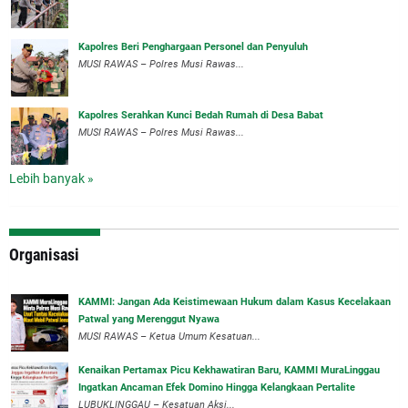
Kapolres Beri Penghargaan Personel dan Penyuluh
MUSI RAWAS – Polres Musi Rawas...
Kapolres Serahkan Kunci Bedah Rumah di Desa Babat
MUSI RAWAS – Polres Musi Rawas...
Lebih banyak »
Organisasi
‎KAMMI: Jangan Ada Keistimewaan Hukum dalam Kasus Kecelakaan
Patwal yang Merenggut Nyawa
‎MUSI RAWAS – Ketua Umum Kesatuan...
‎Kenaikan Pertamax Picu Kekhawatiran Baru, KAMMI MuraLinggau
Ingatkan Ancaman Efek Domino Hingga Kelangkaan Pertalite
‎LUBUKLINGGAU – Kesatuan Aksi...