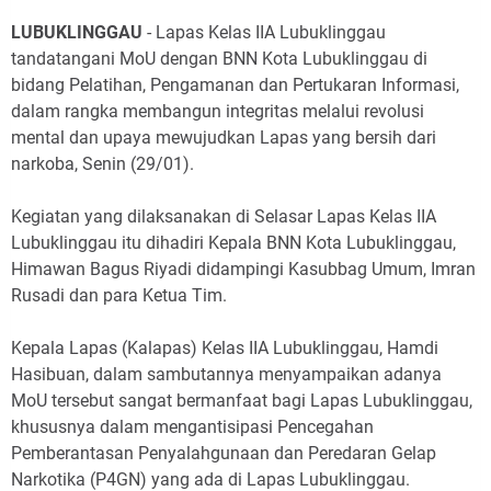
LUBUKLINGGAU
- Lapas Kelas IIA Lubuklinggau
tandatangani MoU dengan BNN Kota Lubuklinggau di
bidang Pelatihan, Pengamanan dan Pertukaran Informasi,
dalam rangka membangun integritas melalui revolusi
mental dan upaya mewujudkan Lapas yang bersih dari
narkoba, Senin (29/01).
Kegiatan yang dilaksanakan di Selasar Lapas Kelas IIA
Lubuklinggau itu dihadiri Kepala BNN Kota Lubuklinggau,
Himawan Bagus Riyadi didampingi Kasubbag Umum, Imran
Rusadi dan para Ketua Tim.
Kepala Lapas (Kalapas) Kelas IIA Lubuklinggau, Hamdi
Hasibuan, dalam sambutannya menyampaikan adanya
MoU tersebut sangat bermanfaat bagi Lapas Lubuklinggau,
khususnya dalam mengantisipasi Pencegahan
Pemberantasan Penyalahgunaan dan Peredaran Gelap
Narkotika (P4GN) yang ada di Lapas Lubuklinggau.