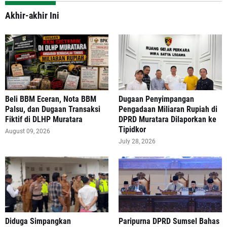
Akhir-akhir Ini
‎Beli BBM Eceran, Nota BBM
‎Dugaan Penyimpangan
Palsu, dan Dugaan Transaksi
Pengadaan Miliaran Rupiah di
Fiktif di DLHP Muratara
DPRD Muratara Dilaporkan ke
Tipidkor
August 09, 2026
July 28, 2026
Diduga Simpangkan
Paripurna DPRD Sumsel Bahas