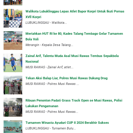
Walikota Lubuklinggau Lepas Atlet Bapor Korpri Untuk Ikuti Pornas
XVll Korpri
LUBUKLINGGAU - Walikota...
Meriahkan HUT RI ke 80, Kades Talang Tembago Gelar Turnamen
Bola Voli
Merangin - Kepala Desa Talang...
Zainal Arif, Talenta Muda Asal Musi Rawas Tembus Sepakbola
Nasional
MUSI RAWAS - Zainal Arif, atlet...
Tekan Aksi Balap Liar, Polres Musi Rawas Dukung Drag
MUSI RAWAS - Polres Musi Rawas ...
Ribuan Penonton Padati Grass Track Open se Musi Rawas, Polisi
Lakukan Pengamanan
MUSI RAWAS - Polres Musi Rawas...
Turnamen Winasta Ayuduri CUP II 2024 Berakhir Sukses
LUBUKLINGGAU - Turnamen Bulu...