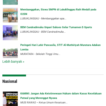
Membanggakan, Siswa SMPN di Lubuklinggau Raih Medali pada
O2SN
LUBUKLINGGAU - Membanggakan apa...
BEM Candradimuka Unpari Sukses Gelar Turnamen E-Sports
LUBUKLINGGAU - BEM Candradimuka...
Peringati Hari Lahir Pancasila, STIT Al-Mathiriyah Muratara Adakan
Lomba
MURATARA - Sekolah Tinggi ilmu...
Lebih banyak »
Nasional
‎KAMMI: Jangan Ada Keistimewaan Hukum dalam Kasus Kecelakaan
Patwal yang Merenggut Nyawa
‎MUSI RAWAS – Ketua Umum Kesatuan...