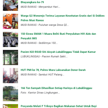
Bhayangkara ke-79
MUSI RAWAS - Menyambut Hari...
Warga Q2 Wonorejo Terima Layanan Kesehatan Gratis dari Si Dokkes
Polres Musi Rawas
MUSI RAWAS - Puluhan warga Desa Q2...
150 Siswa SMAN 1 Muara Beliti Ikuti Penyuluhan HIV Aids dan
Penyakit IMS
MUSI RAWAS - Sedikitnya 150...
Pasien IGD RSUD Siti Aisyah Lubuklinggau Tidak Dapat Kamar
LUBUKLINGGAU - Pasien Rumah Sakit...
HUT PMI ke 78, Polres Mura Laksanakan Donor Darah
MUSI RAWAS - Sambut HUT Palang...
166 Ton Sampah Dihasilkan Setiap Harinya di Lubuklinggau
Foto : Kantor Dinas Lingkungan...
Posyandu Melati F Trikoyo Bagikan Makanan Sehat Untuk Bayi