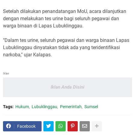
Setelah dilakukan penandatangan MoU, acara dilanjutkan
dengan melakukan tes urine bagi seluruh pegawai dan
warga binaan di Lapas Lubuklinggau.
"Dalam tes urine, seluruh pegawai dan warga binaan Lapas
Lubuklinggau dinyatakan tidak ada yang teridentifikasi
narkoba," ujar Kalapas.
Iklan
Iklan Anda Disini
Tags:
Hukum
Lubuklinggau
Pemerintah
Sumsel
Facebook