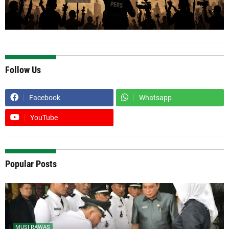
Follow Us
Facebook
Whatsapp
YouTube
Popular Posts
MUSI RAWAS