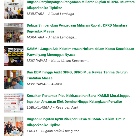
‎Dugaan Penyimpangan Pengadaan Miliaran Rupiah di DPRD Muratara
Dilaporkan ke Tipidkor
‎MURATARA – Aliansi Lembaga...
Diduga Simpangkan Pengadaan Miliaran Rupiah, DPRD Muratara
Digeruduk Massa
‎MURATARA – Aliansi Lembaga...
‎KAMMI: Jangan Ada Keistimewaan Hukum dalam Kasus Kecelakaan
Patwal yang Merenggut Nyawa
‎MUSI RAWAS – Ketua Umum Kesatuan...
Dari BBM hingga Audit SPPG, DPRD Musi Rawas Terima Seluruh
Tuntutan Massa
MUSI RAWAS – Aliansi...
‎Kenaikan Pertamax Picu Kekhawatiran Baru, KAMMI MuraLinggau
Ingatkan Ancaman Efek Domino Hingga Kelangkaan Pertalite
‎LUBUKLINGGAU – Kesatuan Aksi...
Dugaan Pungutan Rp90 Ribu per Siswa di SMAN 2 Kikim Timur
Dilaporkan ke Tipikor
LAHAT – Dugaan praktik pungutan...