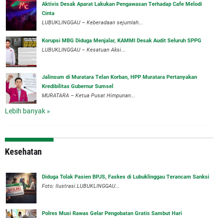
Aktivis Desak Aparat Lakukan Pengawasan Terhadap Cafe Melodi
Cinta
LUBUKLINGGAU – Keberadaan sejumlah...
Korupsi MBG Diduga Menjalar, KAMMI Desak Audit Seluruh SPPG
‎LUBUKLINGGAU – Kesatuan Aksi...
‎Jalinsum di Muratara Telan Korban, HPP Muratara Pertanyakan
Kredibilitas Gubernur Sumsel
MURATARA – Ketua Pusat Himpunan...
Lebih banyak »
Kesehatan
Diduga Tolak Pasien BPJS, Faskes di Lubuklinggau Terancam Sanksi
Foto: Ilustrasi.LUBUKLINGGAU...
Polres Musi Rawas Gelar Pengobatan Gratis Sambut Hari