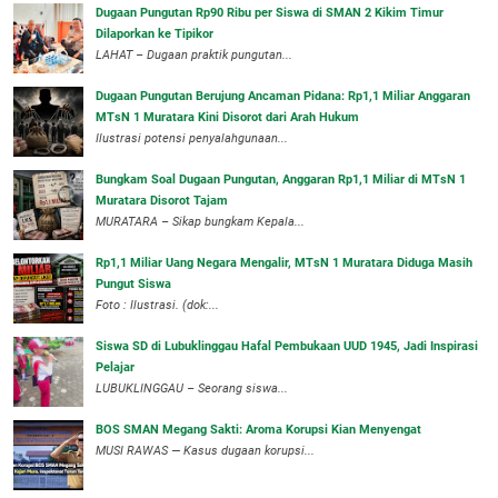
Dugaan Pungutan Rp90 Ribu per Siswa di SMAN 2 Kikim Timur
Dilaporkan ke Tipikor
LAHAT – Dugaan praktik pungutan...
Dugaan Pungutan Berujung Ancaman Pidana: Rp1,1 Miliar Anggaran
MTsN 1 Muratara Kini Disorot dari Arah Hukum
Ilustrasi potensi penyalahgunaan...
Bungkam Soal Dugaan Pungutan, Anggaran Rp1,1 Miliar di MTsN 1
Muratara Disorot Tajam
‎MURATARA – Sikap bungkam Kepala...
‎Rp1,1 Miliar Uang Negara Mengalir, MTsN 1 Muratara Diduga Masih
Pungut Siswa
Foto : Ilustrasi. (dok:...
Siswa SD di Lubuklinggau Hafal Pembukaan UUD 1945, Jadi Inspirasi
Pelajar
LUBUKLINGGAU – Seorang siswa...
BOS SMAN Megang Sakti: Aroma Korupsi Kian Menyengat
MUSI RAWAS — Kasus dugaan korupsi...