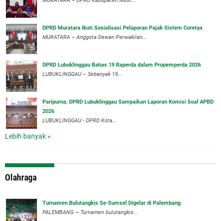
MURATARA – DPRD Kabupaten Musi...
DPRD Muratara Ikuti Sosialisasi Pelaporan Pajak Sistem Coretax
MURATARA – Anggota Dewan Perwakilan...
DPRD Lubuklinggau Bahas 19 Raperda dalam Propemperda 2026
LUBUKLINGGAU – Sebanyak 19...
Paripurna, DPRD Lubuklinggau Sampaikan Laporan Komisi Soal APBD
2026
LUBUKLINGGAU - DPRD Kota...
Lebih banyak »
Olahraga
Turnamen Bulutangkis Se-Sumsel Digelar di Palembang
PALEMBANG — Turnamen bulutangkis...