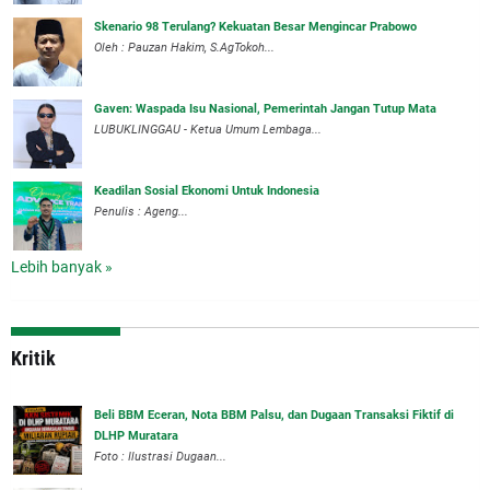
Skenario 98 Terulang? Kekuatan Besar Mengincar Prabowo
Oleh : Pauzan Hakim, S.AgTokoh...
Gaven: Waspada Isu Nasional, Pemerintah Jangan Tutup Mata
LUBUKLINGGAU - Ketua Umum Lembaga...
Keadilan Sosial Ekonomi Untuk Indonesia
Penulis : Ageng...
Lebih banyak »
Kritik
‎Beli BBM Eceran, Nota BBM Palsu, dan Dugaan Transaksi Fiktif di
DLHP Muratara
Foto : Ilustrasi Dugaan...