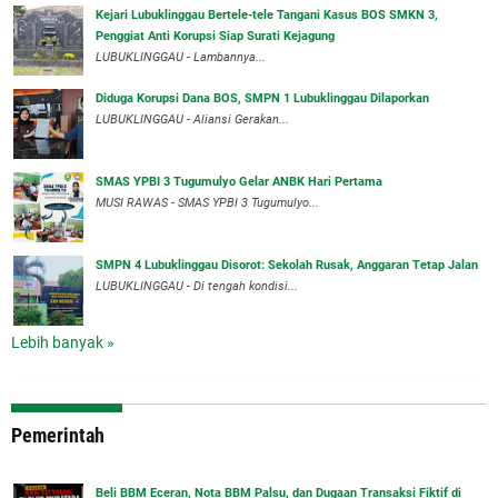
Kejari Lubuklinggau Bertele-tele Tangani Kasus BOS SMKN 3,
Penggiat Anti Korupsi Siap Surati Kejagung
LUBUKLINGGAU - Lambannya...
Diduga Korupsi Dana BOS, SMPN 1 Lubuklinggau Dilaporkan
LUBUKLINGGAU - Aliansi Gerakan...
SMAS YPBI 3 Tugumulyo Gelar ANBK Hari Pertama
MUSI RAWAS - SMAS YPBI 3 Tugumulyo...
SMPN 4 Lubuklinggau Disorot: Sekolah Rusak, Anggaran Tetap Jalan
LUBUKLINGGAU - Di tengah kondisi...
Lebih banyak »
Pemerintah
‎Beli BBM Eceran, Nota BBM Palsu, dan Dugaan Transaksi Fiktif di