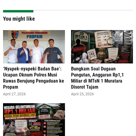
You might like
‘Nyapek-nyapeki Badan Bae’:
Bungkam Soal Dugaan
Ucapan Oknum Polres Musi
Pungutan, Anggaran Rp1,1
Rawas Berujung Pengaduan ke
Miliar di MTsN 1 Muratara
Propam
Disorot Tajam
April 27, 2026
April 25, 2026