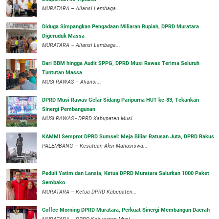
‎MURATARA – Aliansi Lembaga...
Diduga Simpangkan Pengadaan Miliaran Rupiah, DPRD Muratara
Digeruduk Massa
‎MURATARA – Aliansi Lembaga...
Dari BBM hingga Audit SPPG, DPRD Musi Rawas Terima Seluruh
Tuntutan Massa
MUSI RAWAS – Aliansi...
DPRD Musi Rawas Gelar Sidang Paripurna HUT ke-83, Tekankan
Sinergi Pembangunan
MUSI RAWAS - DPRD Kabupaten Musi...
KAMMI Semprot DPRD Sumsel: Meja Biliar Ratusan Juta, DPRD Rakus
PALEMBANG — Kesatuan Aksi Mahasiswa...
Peduli Yatim dan Lansia, Ketua DPRD Muratara Salurkan 1000 Paket
Sembako
MURATARA – Ketua DPRD Kabupaten...
Coffee Morning DPRD Muratara, Perkuat Sinergi Membangun Daerah