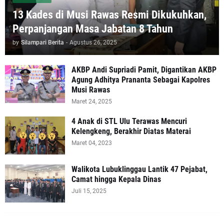
13 Kades di Musi Rawas Resmi Dikukuhkan,
Perpanjangan Masa Jabatan 8 Tahun
by
Silampari Berita
-
Agustus 26, 2025
AKBP Andi Supriadi Pamit, Digantikan AKBP
Agung Adhitya Prananta Sebagai Kapolres
Musi Rawas
Maret 24, 2025
4 Anak di STL Ulu Terawas Mencuri
Kelengkeng, Berakhir Diatas Materai
Maret 04, 2023
Walikota Lubuklinggau Lantik 47 Pejabat,
Camat hingga Kepala Dinas
Juli 15, 2025