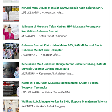
Korupsi MBG Diduga Menjalar, KAMMI Desak Audit Seluruh SPPG
‎LUBUKLINGGAU – Kesatuan Aksi...
‎Jalinsum di Muratara Telan Korban, HPP Muratara Pertanyakan
Kredibilitas Gubernur Sumsel
MURATARA – Ketua Pusat Himpunan...
‎Gubernur Sumsel Klaim Jalan Mulus 90%, KAMMI Sumsel Sindir
Gubernur Melihat dari Helikopter
‎PALEMBANG — Kesatuan Aksi...
‎Kecelakaan Maut Jalinsum Diduga Karena Jalan Berlubang, KAMMI
Sumsel: Gubernur Jangan Tutup Mata
‎MURATARA — Kesatuan Aksi Mahasiswa...
‎Kasus OTT BKPSDM Muratara Menggantung, KAMMI: Segera
Tetapkan Tersangka
‎LUBUKLINGGAU — Ketua Umum KAMMI...
Walikota Lubuklinggau Kunker ke BKN, Ekspose Manajemen Talenta
JAKARTA - Walikota Lubuk Linggau,...