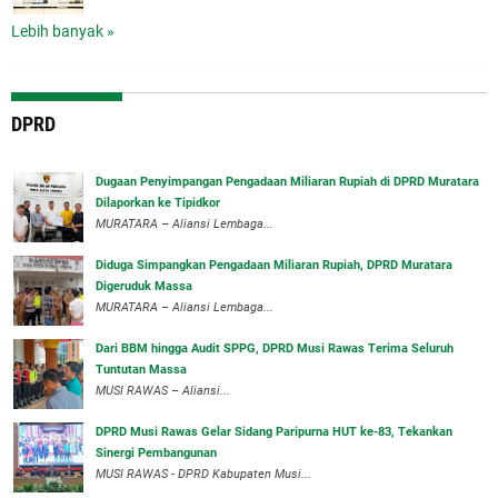
Lebih banyak »
DPRD
‎Dugaan Penyimpangan Pengadaan Miliaran Rupiah di DPRD Muratara
Dilaporkan ke Tipidkor
‎MURATARA – Aliansi Lembaga...
Diduga Simpangkan Pengadaan Miliaran Rupiah, DPRD Muratara
Digeruduk Massa
‎MURATARA – Aliansi Lembaga...
Dari BBM hingga Audit SPPG, DPRD Musi Rawas Terima Seluruh
Tuntutan Massa
MUSI RAWAS – Aliansi...
DPRD Musi Rawas Gelar Sidang Paripurna HUT ke-83, Tekankan
Sinergi Pembangunan
MUSI RAWAS - DPRD Kabupaten Musi...