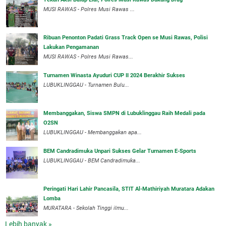
MUSI RAWAS - Polres Musi Rawas ...
Ribuan Penonton Padati Grass Track Open se Musi Rawas, Polisi
Lakukan Pengamanan
MUSI RAWAS - Polres Musi Rawas...
Turnamen Winasta Ayuduri CUP II 2024 Berakhir Sukses
LUBUKLINGGAU - Turnamen Bulu...
Membanggakan, Siswa SMPN di Lubuklinggau Raih Medali pada
O2SN
LUBUKLINGGAU - Membanggakan apa...
BEM Candradimuka Unpari Sukses Gelar Turnamen E-Sports
LUBUKLINGGAU - BEM Candradimuka...
Peringati Hari Lahir Pancasila, STIT Al-Mathiriyah Muratara Adakan
Lomba
MURATARA - Sekolah Tinggi ilmu...
Lebih banyak »