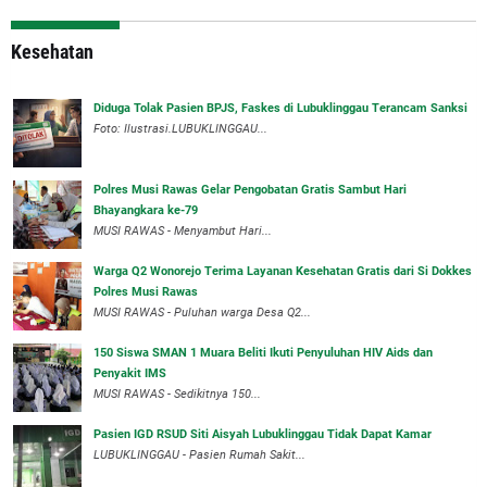
Kesehatan
Diduga Tolak Pasien BPJS, Faskes di Lubuklinggau Terancam Sanksi
Foto: Ilustrasi.LUBUKLINGGAU...
Polres Musi Rawas Gelar Pengobatan Gratis Sambut Hari
Bhayangkara ke-79
MUSI RAWAS - Menyambut Hari...
Warga Q2 Wonorejo Terima Layanan Kesehatan Gratis dari Si Dokkes
Polres Musi Rawas
MUSI RAWAS - Puluhan warga Desa Q2...
150 Siswa SMAN 1 Muara Beliti Ikuti Penyuluhan HIV Aids dan
Penyakit IMS
MUSI RAWAS - Sedikitnya 150...
Pasien IGD RSUD Siti Aisyah Lubuklinggau Tidak Dapat Kamar
LUBUKLINGGAU - Pasien Rumah Sakit...