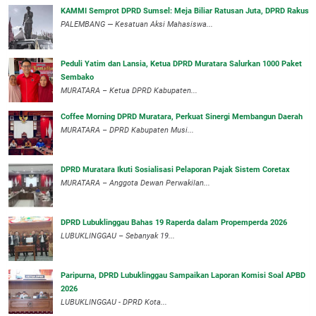
KAMMI Semprot DPRD Sumsel: Meja Biliar Ratusan Juta, DPRD Rakus
PALEMBANG — Kesatuan Aksi Mahasiswa...
Peduli Yatim dan Lansia, Ketua DPRD Muratara Salurkan 1000 Paket
Sembako
MURATARA – Ketua DPRD Kabupaten...
Coffee Morning DPRD Muratara, Perkuat Sinergi Membangun Daerah
MURATARA – DPRD Kabupaten Musi...
DPRD Muratara Ikuti Sosialisasi Pelaporan Pajak Sistem Coretax
MURATARA – Anggota Dewan Perwakilan...
DPRD Lubuklinggau Bahas 19 Raperda dalam Propemperda 2026
LUBUKLINGGAU – Sebanyak 19...
Paripurna, DPRD Lubuklinggau Sampaikan Laporan Komisi Soal APBD
2026
LUBUKLINGGAU - DPRD Kota...