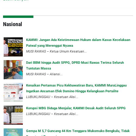
Nasional
‎KAMMI: Jangan Ada Keistimewaan Hukum dalam Kasus Kecelakaan
Patwal yang Merenggut Nyawa
‎MUSI RAWAS – Ketua Umum Kesatuan...
Dari BBM hingga Audit SPPG, DPRD Musi Rawas Terima Seluruh
Tuntutan Massa
MUSI RAWAS – Aliansi...
‎Kenaikan Pertamax Picu Kekhawatiran Baru, KAMMI MuraLinggau
Ingatkan Ancaman Efek Domino Hingga Kelangkaan Pertalite
‎LUBUKLINGGAU – Kesatuan Aksi...
Korupsi MBG Diduga Menjalar, KAMMI Desak Audit Seluruh SPPG
‎LUBUKLINGGAU – Kesatuan Aksi...
Gempa M 5,7 Guncang 44 Km Tenggara Mukomuko Bengkulu, Tidak