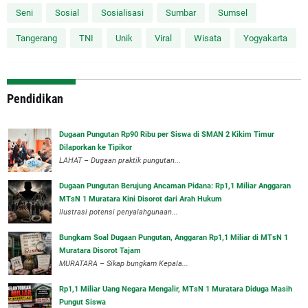
Seni
Sosial
Sosialisasi
Sumbar
Sumsel
Tangerang
TNI
Unik
Viral
Wisata
Yogyakarta
Pendidikan
Dugaan Pungutan Rp90 Ribu per Siswa di SMAN 2 Kikim Timur
Dilaporkan ke Tipikor
LAHAT – Dugaan praktik pungutan...
Dugaan Pungutan Berujung Ancaman Pidana: Rp1,1 Miliar Anggaran
MTsN 1 Muratara Kini Disorot dari Arah Hukum
Ilustrasi potensi penyalahgunaan...
Bungkam Soal Dugaan Pungutan, Anggaran Rp1,1 Miliar di MTsN 1
Muratara Disorot Tajam
‎MURATARA – Sikap bungkam Kepala...
‎Rp1,1 Miliar Uang Negara Mengalir, MTsN 1 Muratara Diduga Masih
Pungut Siswa