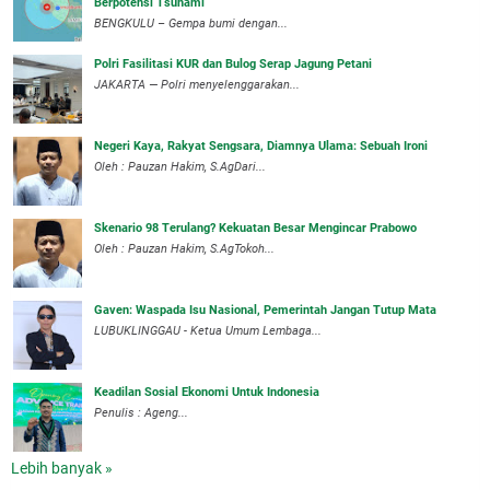
Berpotensi Tsunami
BENGKULU – Gempa bumi dengan...
Polri Fasilitasi KUR dan Bulog Serap Jagung Petani
JAKARTA — Polri menyelenggarakan...
Negeri Kaya, Rakyat Sengsara, Diamnya Ulama: Sebuah Ironi
Oleh : Pauzan Hakim, S.AgDari...
Skenario 98 Terulang? Kekuatan Besar Mengincar Prabowo
Oleh : Pauzan Hakim, S.AgTokoh...
Gaven: Waspada Isu Nasional, Pemerintah Jangan Tutup Mata
LUBUKLINGGAU - Ketua Umum Lembaga...
Keadilan Sosial Ekonomi Untuk Indonesia
Penulis : Ageng...
Lebih banyak »