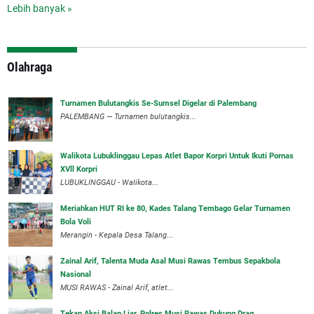
Lebih banyak »
Olahraga
Turnamen Bulutangkis Se-Sumsel Digelar di Palembang
PALEMBANG — Turnamen bulutangkis...
Walikota Lubuklinggau Lepas Atlet Bapor Korpri Untuk Ikuti Pornas
XVll Korpri
LUBUKLINGGAU - Walikota...
Meriahkan HUT RI ke 80, Kades Talang Tembago Gelar Turnamen
Bola Voli
Merangin - Kepala Desa Talang...
Zainal Arif, Talenta Muda Asal Musi Rawas Tembus Sepakbola
Nasional
MUSI RAWAS - Zainal Arif, atlet...
Tekan Aksi Balap Liar, Polres Musi Rawas Dukung Drag