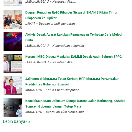
‎LUBUKLINGGAU – Kesatuan Aksi...
Dugaan Pungutan Rp90 Ribu per Siswa di SMAN 2 Kikim Timur
Dilaporkan ke Tipikor
LAHAT – Dugaan praktik pungutan...
Aktivis Desak Aparat Lakukan Pengawasan Terhadap Cafe Melodi
Cinta
LUBUKLINGGAU – Keberadaan sejumlah...
Korupsi MBG Diduga Menjalar, KAMMI Desak Audit Seluruh SPPG
‎LUBUKLINGGAU – Kesatuan Aksi...
‎Jalinsum di Muratara Telan Korban, HPP Muratara Pertanyakan
Kredibilitas Gubernur Sumsel
MURATARA – Ketua Pusat Himpunan...
‎Kecelakaan Maut Jalinsum Diduga Karena Jalan Berlubang, KAMMI
Sumsel: Gubernur Jangan Tutup Mata
‎MURATARA — Kesatuan Aksi Mahasiswa...
Lebih banyak »