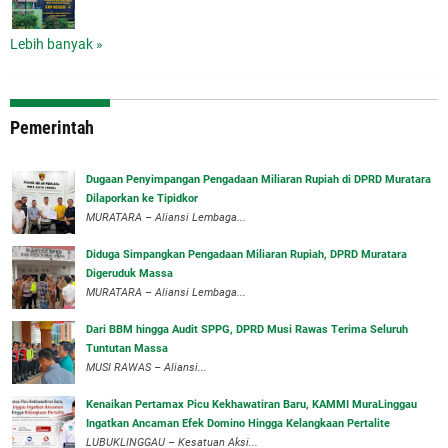
Lebih banyak »
Pemerintah
‎Dugaan Penyimpangan Pengadaan Miliaran Rupiah di DPRD Muratara
Dilaporkan ke Tipidkor
‎MURATARA – Aliansi Lembaga...
Diduga Simpangkan Pengadaan Miliaran Rupiah, DPRD Muratara
Digeruduk Massa
‎MURATARA – Aliansi Lembaga...
Dari BBM hingga Audit SPPG, DPRD Musi Rawas Terima Seluruh
Tuntutan Massa
MUSI RAWAS – Aliansi...
‎Kenaikan Pertamax Picu Kekhawatiran Baru, KAMMI MuraLinggau
Ingatkan Ancaman Efek Domino Hingga Kelangkaan Pertalite
‎LUBUKLINGGAU – Kesatuan Aksi...