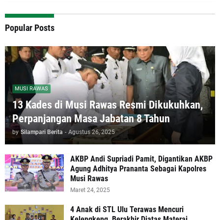
Popular Posts
MUSI RAWAS
13 Kades di Musi Rawas Resmi Dikukuhkan,
Perpanjangan Masa Jabatan 8 Tahun
by
Silampari Berita
-
Agustus 26, 2025
AKBP Andi Supriadi Pamit, Digantikan AKBP
Agung Adhitya Prananta Sebagai Kapolres
Musi Rawas
Maret 24, 2025
4 Anak di STL Ulu Terawas Mencuri
Kelengkeng, Berakhir Diatas Materai