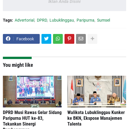
Iklan Anda Disini
Tags:
Advertorial
DPRD
Lubuklinggau
Paripurna
Sumsel
Facebook
You might like
DPRD Musi Rawas Gelar Sidang
Walikota Lubuklinggau Kunker
Paripurna HUT ke-83,
ke BKN, Ekspose Manajemen
Tekankan Sinergi
Talenta