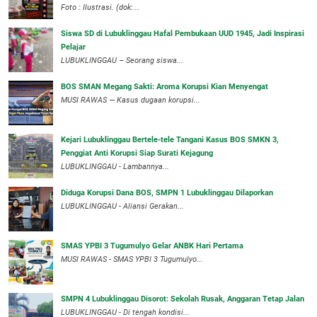
Foto : Ilustrasi. (dok:...
Siswa SD di Lubuklinggau Hafal Pembukaan UUD 1945, Jadi Inspirasi
Pelajar
LUBUKLINGGAU – Seorang siswa...
BOS SMAN Megang Sakti: Aroma Korupsi Kian Menyengat
MUSI RAWAS — Kasus dugaan korupsi...
Kejari Lubuklinggau Bertele-tele Tangani Kasus BOS SMKN 3,
Penggiat Anti Korupsi Siap Surati Kejagung
LUBUKLINGGAU - Lambannya...
Diduga Korupsi Dana BOS, SMPN 1 Lubuklinggau Dilaporkan
LUBUKLINGGAU - Aliansi Gerakan...
SMAS YPBI 3 Tugumulyo Gelar ANBK Hari Pertama
MUSI RAWAS - SMAS YPBI 3 Tugumulyo...
SMPN 4 Lubuklinggau Disorot: Sekolah Rusak, Anggaran Tetap Jalan
LUBUKLINGGAU - Di tengah kondisi...