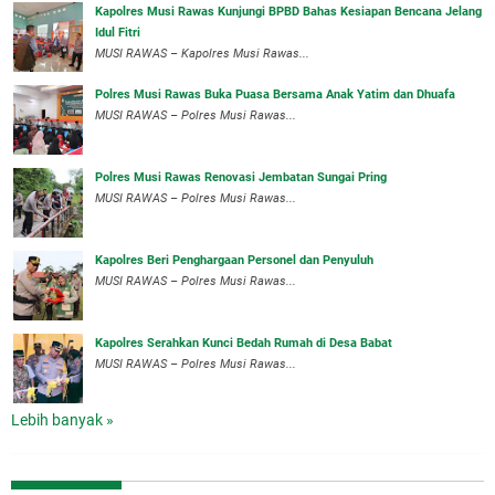
Kapolres Musi Rawas Kunjungi BPBD Bahas Kesiapan Bencana Jelang
Idul Fitri
MUSI RAWAS – Kapolres Musi Rawas...
Polres Musi Rawas Buka Puasa Bersama Anak Yatim dan Dhuafa
MUSI RAWAS – Polres Musi Rawas...
Polres Musi Rawas Renovasi Jembatan Sungai Pring
MUSI RAWAS – Polres Musi Rawas...
Kapolres Beri Penghargaan Personel dan Penyuluh
MUSI RAWAS – Polres Musi Rawas...
Kapolres Serahkan Kunci Bedah Rumah di Desa Babat
MUSI RAWAS – Polres Musi Rawas...
Lebih banyak »