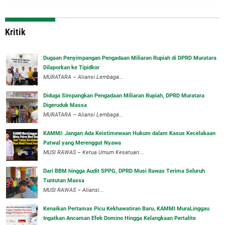
Kritik
‎Dugaan Penyimpangan Pengadaan Miliaran Rupiah di DPRD Muratara
Dilaporkan ke Tipidkor
‎MURATARA – Aliansi Lembaga...
Diduga Simpangkan Pengadaan Miliaran Rupiah, DPRD Muratara
Digeruduk Massa
‎MURATARA – Aliansi Lembaga...
‎KAMMI: Jangan Ada Keistimewaan Hukum dalam Kasus Kecelakaan
Patwal yang Merenggut Nyawa
‎MUSI RAWAS – Ketua Umum Kesatuan...
Dari BBM hingga Audit SPPG, DPRD Musi Rawas Terima Seluruh
Tuntutan Massa
MUSI RAWAS – Aliansi...
‎Kenaikan Pertamax Picu Kekhawatiran Baru, KAMMI MuraLinggau
Ingatkan Ancaman Efek Domino Hingga Kelangkaan Pertalite