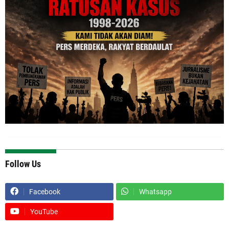
Follow Us
Facebook
Whatsapp
YouTube