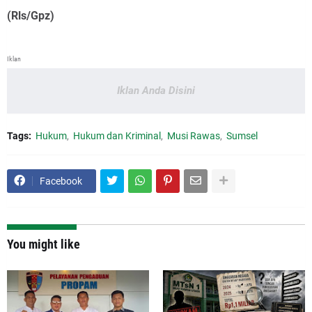
(Rls/Gpz)
Iklan
Iklan Anda Disini
Tags:
Hukum
Hukum dan Kriminal
Musi Rawas
Sumsel
Facebook
You might like