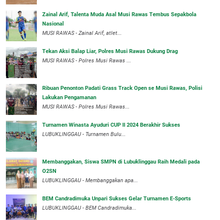
Zainal Arif, Talenta Muda Asal Musi Rawas Tembus Sepakbola
Nasional
MUSI RAWAS - Zainal Arif, atlet...
Tekan Aksi Balap Liar, Polres Musi Rawas Dukung Drag
MUSI RAWAS - Polres Musi Rawas ...
Ribuan Penonton Padati Grass Track Open se Musi Rawas, Polisi
Lakukan Pengamanan
MUSI RAWAS - Polres Musi Rawas...
Turnamen Winasta Ayuduri CUP II 2024 Berakhir Sukses
LUBUKLINGGAU - Turnamen Bulu...
Membanggakan, Siswa SMPN di Lubuklinggau Raih Medali pada
O2SN
LUBUKLINGGAU - Membanggakan apa...
BEM Candradimuka Unpari Sukses Gelar Turnamen E-Sports
LUBUKLINGGAU - BEM Candradimuka...