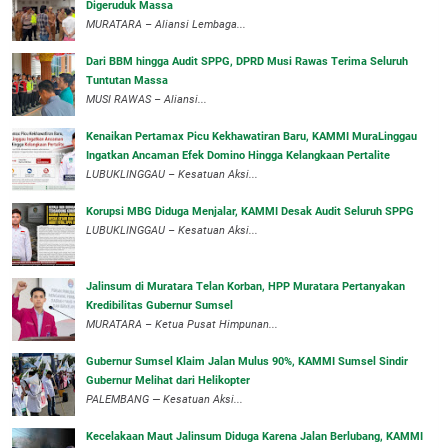
Digeruduk Massa
‎MURATARA – Aliansi Lembaga...
Dari BBM hingga Audit SPPG, DPRD Musi Rawas Terima Seluruh
Tuntutan Massa
MUSI RAWAS – Aliansi...
‎Kenaikan Pertamax Picu Kekhawatiran Baru, KAMMI MuraLinggau
Ingatkan Ancaman Efek Domino Hingga Kelangkaan Pertalite
‎LUBUKLINGGAU – Kesatuan Aksi...
Korupsi MBG Diduga Menjalar, KAMMI Desak Audit Seluruh SPPG
‎LUBUKLINGGAU – Kesatuan Aksi...
‎Jalinsum di Muratara Telan Korban, HPP Muratara Pertanyakan
Kredibilitas Gubernur Sumsel
MURATARA – Ketua Pusat Himpunan...
‎Gubernur Sumsel Klaim Jalan Mulus 90%, KAMMI Sumsel Sindir
Gubernur Melihat dari Helikopter
‎PALEMBANG — Kesatuan Aksi...
‎Kecelakaan Maut Jalinsum Diduga Karena Jalan Berlubang, KAMMI