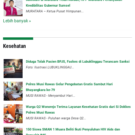
Kredibilitas Gubernur Sumsel
MURATARA – Ketua Pusat Himpunan...
Lebih banyak »
Kesehatan
Diduga Tolak Pasien BPJS, Faskes di Lubuklinggau Terancam Sanksi
Foto: Ilustrasi.LUBUKLINGGAU...
Polres Musi Rawas Gelar Pengobatan Gratis Sambut Hari
Bhayangkara ke-79
MUSI RAWAS - Menyambut Hari...
Warga Q2 Wonorejo Terima Layanan Kesehatan Gratis dari Si Dokkes
Polres Musi Rawas
MUSI RAWAS - Puluhan warga Desa Q2...
150 Siswa SMAN 1 Muara Beliti Ikuti Penyuluhan HIV Aids dan