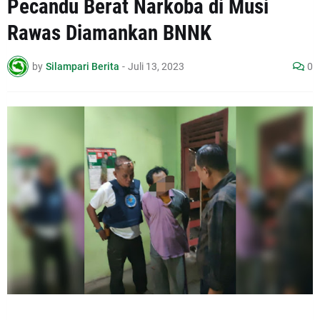
Pecandu Berat Narkoba di Musi
Rawas Diamankan BNNK
by
Silampari Berita
-
Juli 13, 2023
0