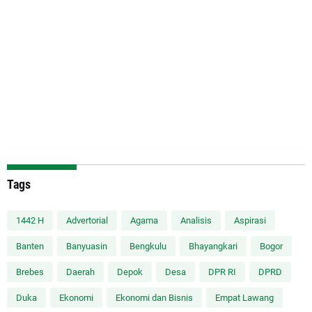
Tags
1442 H
Advertorial
Agama
Analisis
Aspirasi
Banten
Banyuasin
Bengkulu
Bhayangkari
Bogor
Brebes
Daerah
Depok
Desa
DPR RI
DPRD
Duka
Ekonomi
Ekonomi dan Bisnis
Empat Lawang