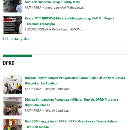
Sumsel: Gubernur Jangan Tutup Mata
‎MURATARA — Kesatuan Aksi Mahasiswa...
‎Kasus OTT BKPSDM Muratara Menggantung, KAMMI: Segera
Tetapkan Tersangka
‎LUBUKLINGGAU — Ketua Umum KAMMI...
Lebih banyak »
DPRD
‎Dugaan Penyimpangan Pengadaan Miliaran Rupiah di DPRD Muratara
Dilaporkan ke Tipidkor
‎MURATARA – Aliansi Lembaga...
Diduga Simpangkan Pengadaan Miliaran Rupiah, DPRD Muratara
Digeruduk Massa
‎MURATARA – Aliansi Lembaga...
Dari BBM hingga Audit SPPG, DPRD Musi Rawas Terima Seluruh
Tuntutan Massa