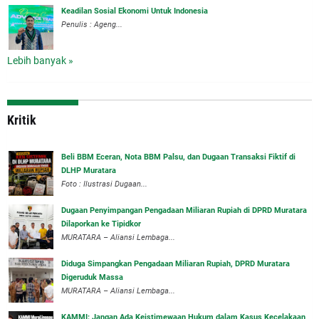
Keadilan Sosial Ekonomi Untuk Indonesia
Penulis : Ageng...
Lebih banyak »
Kritik
‎Beli BBM Eceran, Nota BBM Palsu, dan Dugaan Transaksi Fiktif di
DLHP Muratara
Foto : Ilustrasi Dugaan...
‎Dugaan Penyimpangan Pengadaan Miliaran Rupiah di DPRD Muratara
Dilaporkan ke Tipidkor
‎MURATARA – Aliansi Lembaga...
Diduga Simpangkan Pengadaan Miliaran Rupiah, DPRD Muratara
Digeruduk Massa
‎MURATARA – Aliansi Lembaga...
‎KAMMI: Jangan Ada Keistimewaan Hukum dalam Kasus Kecelakaan