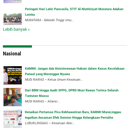
Peringati Hari Lahir Pancasila, STIT Al-Mathiriyah Muratara Adakan
Lomba
MURATARA - Sekolah Tinggi ilmu...
Lebih banyak »
Nasional
‎KAMMI: Jangan Ada Keistimewaan Hukum dalam Kasus Kecelakaan
Patwal yang Merenggut Nyawa
‎MUSI RAWAS – Ketua Umum Kesatuan...
Dari BBM hingga Audit SPPG, DPRD Musi Rawas Terima Seluruh
Tuntutan Massa
MUSI RAWAS – Aliansi...
‎Kenaikan Pertamax Picu Kekhawatiran Baru, KAMMI MuraLinggau
Ingatkan Ancaman Efek Domino Hingga Kelangkaan Pertalite
‎LUBUKLINGGAU – Kesatuan Aksi...