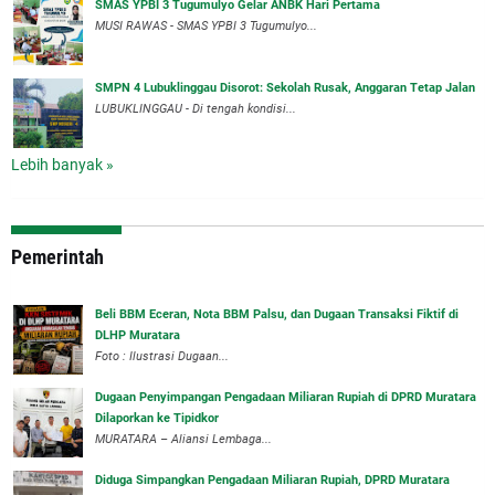
SMAS YPBI 3 Tugumulyo Gelar ANBK Hari Pertama
MUSI RAWAS - SMAS YPBI 3 Tugumulyo...
SMPN 4 Lubuklinggau Disorot: Sekolah Rusak, Anggaran Tetap Jalan
LUBUKLINGGAU - Di tengah kondisi...
Lebih banyak »
Pemerintah
‎Beli BBM Eceran, Nota BBM Palsu, dan Dugaan Transaksi Fiktif di
DLHP Muratara
Foto : Ilustrasi Dugaan...
‎Dugaan Penyimpangan Pengadaan Miliaran Rupiah di DPRD Muratara
Dilaporkan ke Tipidkor
‎MURATARA – Aliansi Lembaga...
Diduga Simpangkan Pengadaan Miliaran Rupiah, DPRD Muratara