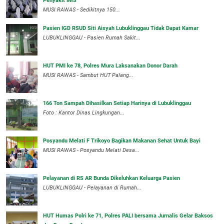
Penyakit IMS
MUSI RAWAS - Sedikitnya 150...
Pasien IGD RSUD Siti Aisyah Lubuklinggau Tidak Dapat Kamar
LUBUKLINGGAU - Pasien Rumah Sakit...
HUT PMI ke 78, Polres Mura Laksanakan Donor Darah
MUSI RAWAS - Sambut HUT Palang...
166 Ton Sampah Dihasilkan Setiap Harinya di Lubuklinggau
Foto : Kantor Dinas Lingkungan...
Posyandu Melati F Trikoyo Bagikan Makanan Sehat Untuk Bayi
MUSI RAWAS - Posyandu Melati Desa...
Pelayanan di RS AR Bunda Dikeluhkan Keluarga Pasien
LUBUKLINGGAU - Pelayanan di Rumah...
HUT Humas Polri ke 71, Polres PALI bersama Jurnalis Gelar Baksos