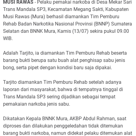
MUSI RAWAS
- Pelaku pemakai narkoba di Desa Mekar Sari
Trans Mandala SP3, Kecamatan Megang Sakti, Kabupaten
Musi Rawas (Mura) berhasil diamankan Tim Pemburu
Rehab Badan Narkotika Nasional Provinsi (BNNP) Sumatera
Selatan dan BNNK Mura, Kamis (13/07) sekira pukul 09.00
WIB.
Adalah Tarjito, ia diamankan Tim Pemburu Rehab beserta
barang bukti berupa satu buah alat penghisap sabu jenis
bong, serta pipet dengan kondisi baru saja dipakai.
Tarjito diamankan Tim Pemburu Rehab setelah adanya
laporan dari masyarakat, bahwa di tempatnya tinggal di
Trans Mandala SP3 sering dijadikan sebagai tempat
pemakaian narkoba jenis sabu.
Dikatakan Kepala BNNK Mura, AKBP Abdul Rahman,
saat
diproses dan dilakukan penggeledahan tidak ditemukan
barang bukti narkoba, namun didekat pelaku ditemukan alat