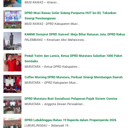
MUSI RAWAS – Aliansi...
DPRD Musi Rawas Gelar Sidang Paripurna HUT ke-83, Tekankan
Sinergi Pembangunan
MUSI RAWAS - DPRD Kabupaten Musi...
KAMMI Semprot DPRD Sumsel: Meja Biliar Ratusan Juta, DPRD Rakus
PALEMBANG — Kesatuan Aksi Mahasiswa...
Peduli Yatim dan Lansia, Ketua DPRD Muratara Salurkan 1000 Paket
Sembako
MURATARA – Ketua DPRD Kabupaten...
Coffee Morning DPRD Muratara, Perkuat Sinergi Membangun Daerah
MURATARA – DPRD Kabupaten Musi...
DPRD Muratara Ikuti Sosialisasi Pelaporan Pajak Sistem Coretax
MURATARA – Anggota Dewan Perwakilan...
DPRD Lubuklinggau Bahas 19 Raperda dalam Propemperda 2026
LUBUKLINGGAU – Sebanyak 19...