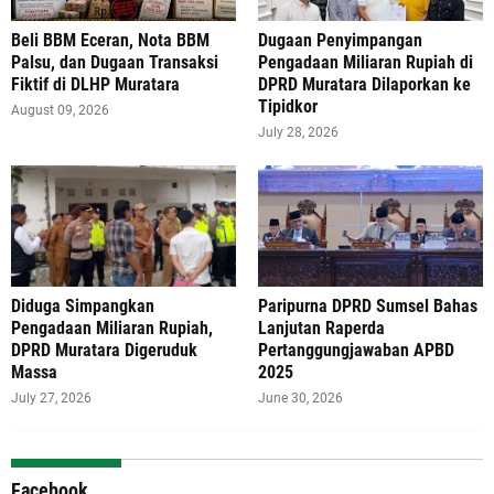
‎Beli BBM Eceran, Nota BBM
‎Dugaan Penyimpangan
Palsu, dan Dugaan Transaksi
Pengadaan Miliaran Rupiah di
Fiktif di DLHP Muratara
DPRD Muratara Dilaporkan ke
Tipidkor
August 09, 2026
July 28, 2026
Diduga Simpangkan
Paripurna DPRD Sumsel Bahas
Pengadaan Miliaran Rupiah,
Lanjutan Raperda
DPRD Muratara Digeruduk
Pertanggungjawaban APBD
Massa
2025
July 27, 2026
June 30, 2026
Facebook