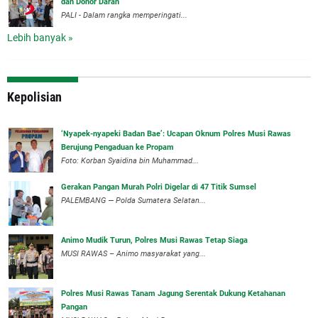
dan Donor Darah
PALI - Dalam rangka memperingati...
Lebih banyak »
Kepolisian
‘Nyapek-nyapeki Badan Bae’: Ucapan Oknum Polres Musi Rawas
Berujung Pengaduan ke Propam
Foto: Korban Syaidina bin Muhammad...
Gerakan Pangan Murah Polri Digelar di 47 Titik Sumsel
PALEMBANG — Polda Sumatera Selatan...
Animo Mudik Turun, Polres Musi Rawas Tetap Siaga
MUSI RAWAS – Animo masyarakat yang...
Polres Musi Rawas Tanam Jagung Serentak Dukung Ketahanan
Pangan