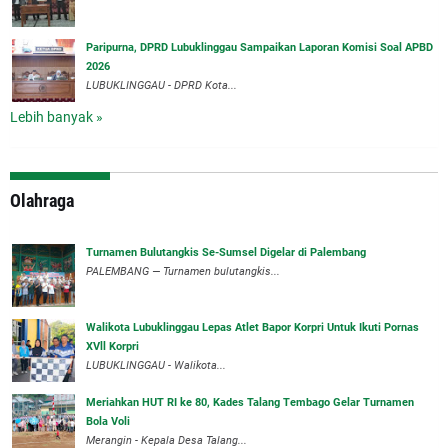
Paripurna, DPRD Lubuklinggau Sampaikan Laporan Komisi Soal APBD
2026
LUBUKLINGGAU - DPRD Kota...
Lebih banyak »
Olahraga
Turnamen Bulutangkis Se-Sumsel Digelar di Palembang
PALEMBANG — Turnamen bulutangkis...
Walikota Lubuklinggau Lepas Atlet Bapor Korpri Untuk Ikuti Pornas
XVll Korpri
LUBUKLINGGAU - Walikota...
Meriahkan HUT RI ke 80, Kades Talang Tembago Gelar Turnamen
Bola Voli
Merangin - Kepala Desa Talang...