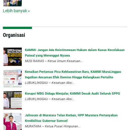
Lebih banyak »
Organisasi
‎KAMMI: Jangan Ada Keistimewaan Hukum dalam Kasus Kecelakaan
Patwal yang Merenggut Nyawa
‎MUSI RAWAS – Ketua Umum Kesatuan...
‎Kenaikan Pertamax Picu Kekhawatiran Baru, KAMMI MuraLinggau
Ingatkan Ancaman Efek Domino Hingga Kelangkaan Pertalite
‎LUBUKLINGGAU – Kesatuan Aksi...
Korupsi MBG Diduga Menjalar, KAMMI Desak Audit Seluruh SPPG
‎LUBUKLINGGAU – Kesatuan Aksi...
‎Jalinsum di Muratara Telan Korban, HPP Muratara Pertanyakan
Kredibilitas Gubernur Sumsel
MURATARA – Ketua Pusat Himpunan...