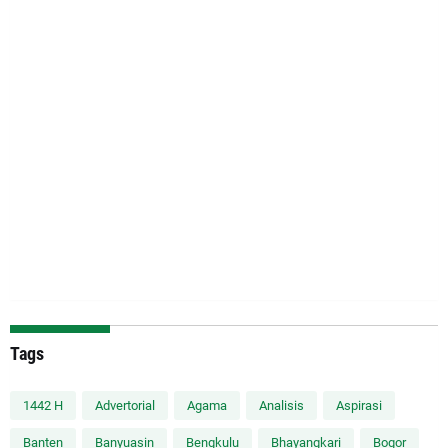
Tags
1442 H
Advertorial
Agama
Analisis
Aspirasi
Banten
Banyuasin
Bengkulu
Bhayangkari
Bogor