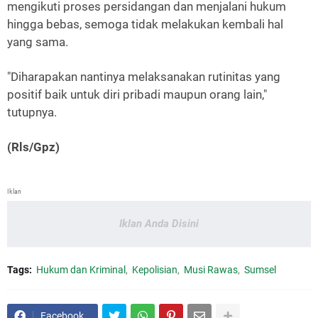
mengikuti proses persidangan dan menjalani hukum
hingga bebas, semoga tidak melakukan kembali hal
yang sama.
"Diharapakan nantinya melaksanakan rutinitas yang
positif baik untuk diri pribadi maupun orang lain,"
tutupnya.
(Rls/Gpz)
Iklan
Iklan Anda Disini
Tags:
Hukum dan Kriminal
Kepolisian
Musi Rawas
Sumsel
Facebook