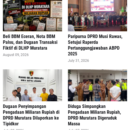
‎Beli BBM Eceran, Nota BBM
Paripurna DPRD Musi Rawas,
Palsu, dan Dugaan Transaksi
Setujui Raperda
Fiktif di DLHP Muratara
Pertanggungjawaban ABPD
2025
August 09, 2026
July 31, 2026
‎Dugaan Penyimpangan
Diduga Simpangkan
Pengadaan Miliaran Rupiah di
Pengadaan Miliaran Rupiah,
DPRD Muratara Dilaporkan ke
DPRD Muratara Digeruduk
Tipidkor
Massa