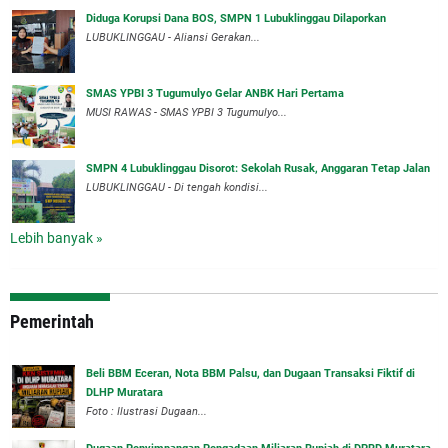
Diduga Korupsi Dana BOS, SMPN 1 Lubuklinggau Dilaporkan
LUBUKLINGGAU - Aliansi Gerakan...
SMAS YPBI 3 Tugumulyo Gelar ANBK Hari Pertama
MUSI RAWAS - SMAS YPBI 3 Tugumulyo...
SMPN 4 Lubuklinggau Disorot: Sekolah Rusak, Anggaran Tetap Jalan
LUBUKLINGGAU - Di tengah kondisi...
Lebih banyak »
Pemerintah
‎Beli BBM Eceran, Nota BBM Palsu, dan Dugaan Transaksi Fiktif di
DLHP Muratara
Foto : Ilustrasi Dugaan...