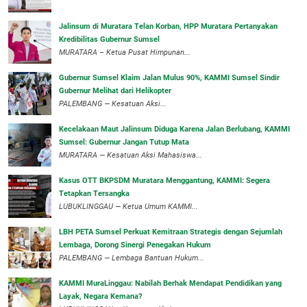
‎Jalinsum di Muratara Telan Korban, HPP Muratara Pertanyakan
Kredibilitas Gubernur Sumsel
MURATARA – Ketua Pusat Himpunan...
‎Gubernur Sumsel Klaim Jalan Mulus 90%, KAMMI Sumsel Sindir
Gubernur Melihat dari Helikopter
‎PALEMBANG — Kesatuan Aksi...
‎Kecelakaan Maut Jalinsum Diduga Karena Jalan Berlubang, KAMMI
Sumsel: Gubernur Jangan Tutup Mata
‎MURATARA — Kesatuan Aksi Mahasiswa...
‎Kasus OTT BKPSDM Muratara Menggantung, KAMMI: Segera
Tetapkan Tersangka
‎LUBUKLINGGAU — Ketua Umum KAMMI...
LBH PETA Sumsel Perkuat Kemitraan Strategis dengan Sejumlah
Lembaga, Dorong Sinergi Penegakan Hukum
PALEMBANG — Lembaga Bantuan Hukum...
‎KAMMI MuraLinggau: Nabilah Berhak Mendapat Pendidikan yang
Layak, Negara Kemana?