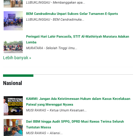
LUBUKLINGGAU - Membanggakan apa...
BEM Candradimuka Unpari Sukses Gelar Turnamen E-Sports
LUBUKLINGGAU - BEM Candradimuka...
Peringati Hari Lahir Pancasila, STIT Al-Mathiriyah Muratara Adakan
Lomba
MURATARA - Sekolah Tinggi ilmu...
Lebih banyak »
Nasional
‎KAMMI: Jangan Ada Keistimewaan Hukum dalam Kasus Kecelakaan
Patwal yang Merenggut Nyawa
‎MUSI RAWAS – Ketua Umum Kesatuan...
Dari BBM hingga Audit SPPG, DPRD Musi Rawas Terima Seluruh
Tuntutan Massa
MUSI RAWAS – Aliansi...