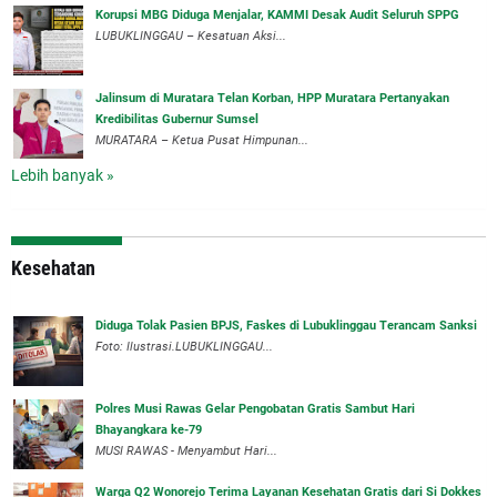
Korupsi MBG Diduga Menjalar, KAMMI Desak Audit Seluruh SPPG
‎LUBUKLINGGAU – Kesatuan Aksi...
‎Jalinsum di Muratara Telan Korban, HPP Muratara Pertanyakan
Kredibilitas Gubernur Sumsel
MURATARA – Ketua Pusat Himpunan...
Lebih banyak »
Kesehatan
Diduga Tolak Pasien BPJS, Faskes di Lubuklinggau Terancam Sanksi
Foto: Ilustrasi.LUBUKLINGGAU...
Polres Musi Rawas Gelar Pengobatan Gratis Sambut Hari
Bhayangkara ke-79
MUSI RAWAS - Menyambut Hari...
Warga Q2 Wonorejo Terima Layanan Kesehatan Gratis dari Si Dokkes