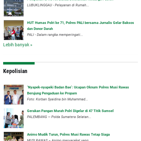
LUBUKLINGGAU - Pelayanan di Rumah...
HUT Humas Polri ke 71, Polres PALI bersama Jurnalis Gelar Baksos
dan Donor Darah
PALI - Dalam rangka memperingati...
Lebih banyak »
Kepolisian
‘Nyapek-nyapeki Badan Bae’: Ucapan Oknum Polres Musi Rawas
Berujung Pengaduan ke Propam
Foto: Korban Syaidina bin Muhammad...
Gerakan Pangan Murah Polri Digelar di 47 Titik Sumsel
PALEMBANG — Polda Sumatera Selatan...
Animo Mudik Turun, Polres Musi Rawas Tetap Siaga
MUSI RAWAS – Animo masyarakat yang...