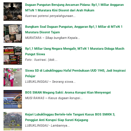
Dugaan Pungutan Berujung Ancaman Pidana: Rp1,1 Miliar Anggaran
MTsN 1 Muratara Kini Disorot dari Arah Hukum
Ilustrasi potensi penyalahgunaan...
Bungkam Soal Dugaan Pungutan, Anggaran Rp1,1 Miliar di MTsN 1
Muratara Disorot Tajam
‎MURATARA – Sikap bungkam Kepala...
‎Rp1,1 Miliar Uang Negara Mengalir, MTsN 1 Muratara Diduga Masih
Pungut Siswa
Foto : Ilustrasi. (dok:...
Siswa SD di Lubuklinggau Hafal Pembukaan UUD 1945, Jadi Inspirasi
Pelajar
LUBUKLINGGAU – Seorang siswa...
BOS SMAN Megang Sakti: Aroma Korupsi Kian Menyengat
MUSI RAWAS — Kasus dugaan korupsi...
Kejari Lubuklinggau Bertele-tele Tangani Kasus BOS SMKN 3,
Penggiat Anti Korupsi Siap Surati Kejagung
LUBUKLINGGAU - Lambannya...