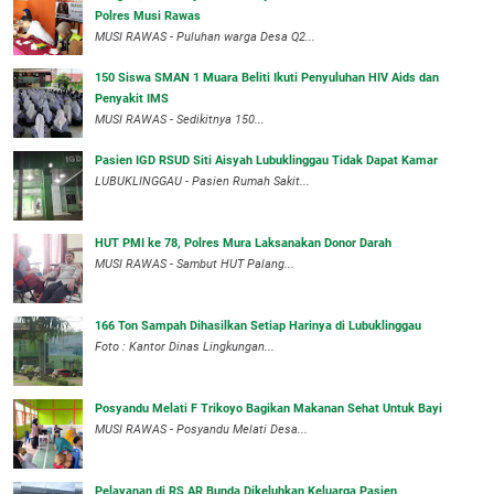
Polres Musi Rawas
MUSI RAWAS - Puluhan warga Desa Q2...
150 Siswa SMAN 1 Muara Beliti Ikuti Penyuluhan HIV Aids dan
Penyakit IMS
MUSI RAWAS - Sedikitnya 150...
Pasien IGD RSUD Siti Aisyah Lubuklinggau Tidak Dapat Kamar
LUBUKLINGGAU - Pasien Rumah Sakit...
HUT PMI ke 78, Polres Mura Laksanakan Donor Darah
MUSI RAWAS - Sambut HUT Palang...
166 Ton Sampah Dihasilkan Setiap Harinya di Lubuklinggau
Foto : Kantor Dinas Lingkungan...
Posyandu Melati F Trikoyo Bagikan Makanan Sehat Untuk Bayi
MUSI RAWAS - Posyandu Melati Desa...
Pelayanan di RS AR Bunda Dikeluhkan Keluarga Pasien