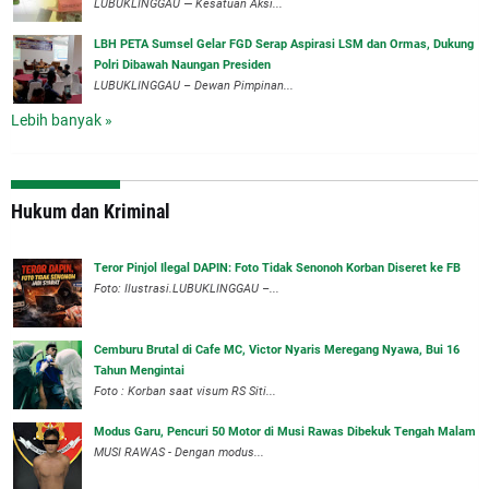
LUBUKLINGGAU — Kesatuan Aksi...
‎LBH PETA Sumsel Gelar FGD Serap Aspirasi LSM dan Ormas, Dukung
Polri Dibawah Naungan Presiden
‎LUBUKLINGGAU – Dewan Pimpinan...
Lebih banyak »
Hukum dan Kriminal
Teror Pinjol Ilegal DAPIN: Foto Tidak Senonoh Korban Diseret ke FB
Foto: Ilustrasi.LUBUKLINGGAU –...
Cemburu Brutal di Cafe MC, Victor Nyaris Meregang Nyawa, Bui 16
Tahun Mengintai
Foto : Korban saat visum RS Siti...
Modus Garu, Pencuri 50 Motor di Musi Rawas Dibekuk Tengah Malam
MUSI RAWAS - Dengan modus...