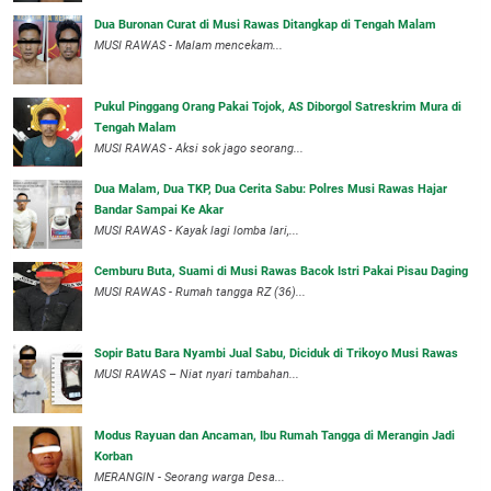
Dua Buronan Curat di Musi Rawas Ditangkap di Tengah Malam
MUSI RAWAS - Malam mencekam...
Pukul Pinggang Orang Pakai Tojok, AS Diborgol Satreskrim Mura di
Tengah Malam
MUSI RAWAS - Aksi sok jago seorang...
Dua Malam, Dua TKP, Dua Cerita Sabu: Polres Musi Rawas Hajar
Bandar Sampai Ke Akar
MUSI RAWAS - Kayak lagi lomba lari,...
Cemburu Buta, Suami di Musi Rawas Bacok Istri Pakai Pisau Daging
MUSI RAWAS - Rumah tangga RZ (36)...
Sopir Batu Bara Nyambi Jual Sabu, Diciduk di Trikoyo Musi Rawas
MUSI RAWAS – Niat nyari tambahan...
Modus Rayuan dan Ancaman, Ibu Rumah Tangga di Merangin Jadi
Korban
MERANGIN - Seorang warga Desa...