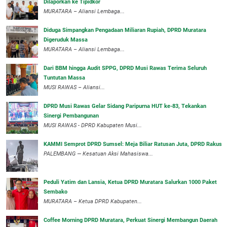
Dilaporkan ke Tipidkor
‎MURATARA – Aliansi Lembaga...
Diduga Simpangkan Pengadaan Miliaran Rupiah, DPRD Muratara
Digeruduk Massa
‎MURATARA – Aliansi Lembaga...
Dari BBM hingga Audit SPPG, DPRD Musi Rawas Terima Seluruh
Tuntutan Massa
MUSI RAWAS – Aliansi...
DPRD Musi Rawas Gelar Sidang Paripurna HUT ke-83, Tekankan
Sinergi Pembangunan
MUSI RAWAS - DPRD Kabupaten Musi...
KAMMI Semprot DPRD Sumsel: Meja Biliar Ratusan Juta, DPRD Rakus
PALEMBANG — Kesatuan Aksi Mahasiswa...
Peduli Yatim dan Lansia, Ketua DPRD Muratara Salurkan 1000 Paket
Sembako
MURATARA – Ketua DPRD Kabupaten...
Coffee Morning DPRD Muratara, Perkuat Sinergi Membangun Daerah