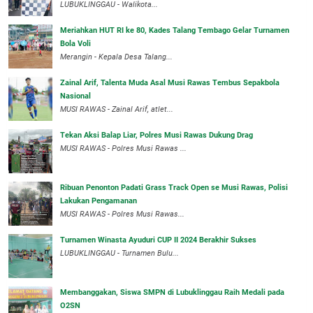
LUBUKLINGGAU - Walikota...
Meriahkan HUT RI ke 80, Kades Talang Tembago Gelar Turnamen
Bola Voli
Merangin - Kepala Desa Talang...
Zainal Arif, Talenta Muda Asal Musi Rawas Tembus Sepakbola
Nasional
MUSI RAWAS - Zainal Arif, atlet...
Tekan Aksi Balap Liar, Polres Musi Rawas Dukung Drag
MUSI RAWAS - Polres Musi Rawas ...
Ribuan Penonton Padati Grass Track Open se Musi Rawas, Polisi
Lakukan Pengamanan
MUSI RAWAS - Polres Musi Rawas...
Turnamen Winasta Ayuduri CUP II 2024 Berakhir Sukses
LUBUKLINGGAU - Turnamen Bulu...
Membanggakan, Siswa SMPN di Lubuklinggau Raih Medali pada
O2SN