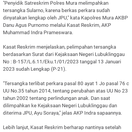
"Penyidik Satreskrim Polres Mura melimpahkan
tersangka Sularno, karena berkas perkara sudah
dinyatakan lengkap oleh JPU," kata Kapolres Mura AKBP
Danu Agus Purnomo melalui Kasat Reskrim, AKP
Muhammad Indra Prameswara.
Kasat Reskrim menjelaskan, pelimpahan tersangka
berdasarkan Surat dari Kejaksaan Negeri Lubuklinggau
No : B-157/L.6.11/Eku.1/01/2023 tanggal 13 Januari
2023 sudah Lengkap (P-21).
"Tersangka terlibat perkara pasal 80 ayat 1 Jo pasal 76 c
UU No.35 tahun 2014, tentang perubahan atas UU No 23
tahun 2002 tentang perlindungan anak. Dan saat
dilimpahkan ke Kejaksaan Negeri Lubuklinggau dan
diterima JPU, Ayu Soraya," jelas AKP Indra sapaannya.
Lebih lanjut, Kasat Reskrim berharap nantinya setelah