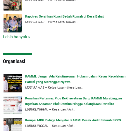
MUSI RAWAS – Polres Musi Rawas...
Kapolres Serahkan Kunci Bedah Rumah di Desa Babat
MUSI RAWAS – Polres Musi Rawas...
Lebih banyak »
Organisasi
‎KAMMI: Jangan Ada Keistimewaan Hukum dalam Kasus Kecelakaan
Patwal yang Merenggut Nyawa
‎MUSI RAWAS – Ketua Umum Kesatuan...
‎Kenaikan Pertamax Picu Kekhawatiran Baru, KAMMI MuraLinggau
Ingatkan Ancaman Efek Domino Hingga Kelangkaan Pertalite
‎LUBUKLINGGAU – Kesatuan Aksi...
Korupsi MBG Diduga Menjalar, KAMMI Desak Audit Seluruh SPPG
‎LUBUKLINGGAU – Kesatuan Aksi...