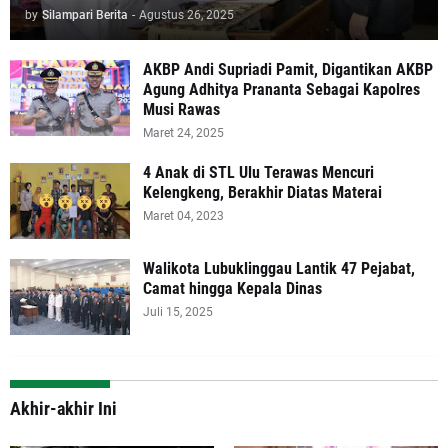
by
Silampari Berita
-
Agustus 26, 2025
AKBP Andi Supriadi Pamit, Digantikan AKBP
Agung Adhitya Prananta Sebagai Kapolres
Musi Rawas
Maret 24, 2025
4 Anak di STL Ulu Terawas Mencuri
Kelengkeng, Berakhir Diatas Materai
Maret 04, 2023
Walikota Lubuklinggau Lantik 47 Pejabat,
Camat hingga Kepala Dinas
Juli 15, 2025
Akhir-akhir Ini