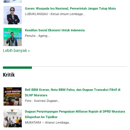
Gaven: Waspada Isu Nasional, Pemerintah Jangan Tutup Mata
LUBUKLINGGAU - Ketua Umum Lembaga...
Keadilan Sosial Ekonomi Untuk Indonesia
Penulis : Ageng...
Lebih banyak »
Kritik
‎Beli BBM Eceran, Nota BBM Palsu, dan Dugaan Transaksi Fiktif di
DLHP Muratara
Foto : Ilustrasi Dugaan...
‎Dugaan Penyimpangan Pengadaan Miliaran Rupiah di DPRD Muratara
Dilaporkan ke Tipidkor
‎MURATARA – Aliansi Lembaga...