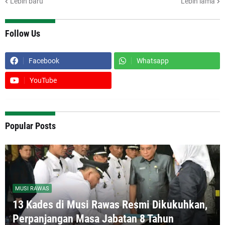
Lebih baru
Lebih lama
Follow Us
Facebook
Whatsapp
YouTube
Popular Posts
MUSI RAWAS
13 Kades di Musi Rawas Resmi Dikukuhkan,
Perpanjangan Masa Jabatan 8 Tahun