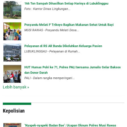
166 Ton Sampah Dihasilkan Setiap Harinya di Lubuklinggau
Foto : Kantor Dinas Lingkungan...
Posyandu Melati F Trikoyo Bagikan Makanan Sehat Untuk Bayi
MUSI RAWAS - Posyandu Melati Desa...
Pelayanan di RS AR Bunda Dikeluhkan Keluarga Pasien
LUBUKLINGGAU - Pelayanan di Rumah...
HUT Humas Polri ke 71, Polres PALI bersama Jurnalis Gelar Baksos
dan Donor Darah
PALI - Dalam rangka memperingati...
Lebih banyak »
Kepolisian
‘Nyapek-nyapeki Badan Bae’: Ucapan Oknum Polres Musi Rawas