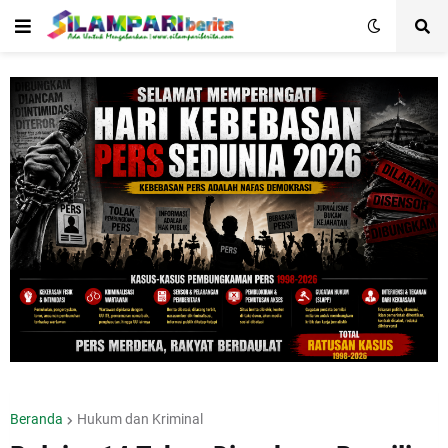
Beranda
Hukum dan Kriminal