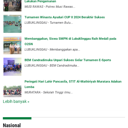
Lakukan Pengamanan
MUSI RAWAS - Polres Musi Rawas...
Turnamen Winasta Ayuduri CUP II 2024 Berakhir Sukses
LUBUKLINGGAU - Turnamen Bulu...
Membanggakan, Siswa SMPN di Lubuklinggau Raih Medali pada
O2SN
LUBUKLINGGAU - Membanggakan apa...
BEM Candradimuka Unpari Sukses Gelar Turnamen E-Sports
LUBUKLINGGAU - BEM Candradimuka...
Peringati Hari Lahir Pancasila, STIT Al-Mathiriyah Muratara Adakan
Lomba
MURATARA - Sekolah Tinggi ilmu...
Lebih banyak »
Nasional