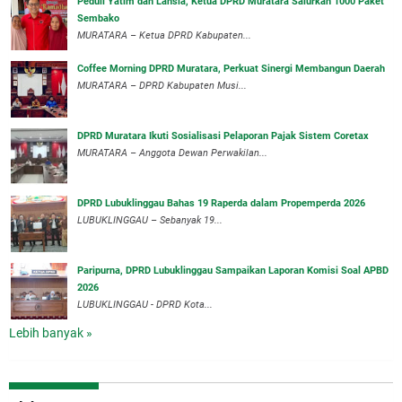
Peduli Yatim dan Lansia, Ketua DPRD Muratara Salurkan 1000 Paket
Sembako
MURATARA – Ketua DPRD Kabupaten...
Coffee Morning DPRD Muratara, Perkuat Sinergi Membangun Daerah
MURATARA – DPRD Kabupaten Musi...
DPRD Muratara Ikuti Sosialisasi Pelaporan Pajak Sistem Coretax
MURATARA – Anggota Dewan Perwakilan...
DPRD Lubuklinggau Bahas 19 Raperda dalam Propemperda 2026
LUBUKLINGGAU – Sebanyak 19...
Paripurna, DPRD Lubuklinggau Sampaikan Laporan Komisi Soal APBD
2026
LUBUKLINGGAU - DPRD Kota...
Lebih banyak »