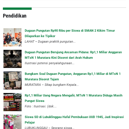
Pendidikan
Dugaan Pungutan Rp90 Ribu per Siswa di SMAN 2 Kikim Timur
Dilaporkan ke Tipikor
LAHAT – Dugaan praktik pungutan...
Dugaan Pungutan Berujung Ancaman Pidana: Rp1,1 Miliar Anggaran
MTsN 1 Muratara Kini Disorot dari Arah Hukum
Ilustrasi potensi penyalahgunaan...
Bungkam Soal Dugaan Pungutan, Anggaran Rp1,1 Miliar di MTsN 1
Muratara Disorot Tajam
‎MURATARA – Sikap bungkam Kepala...
‎Rp1,1 Miliar Uang Negara Mengalir, MTsN 1 Muratara Diduga Masih
Pungut Siswa
Foto : Ilustrasi. (dok:...
Siswa SD di Lubuklinggau Hafal Pembukaan UUD 1945, Jadi Inspirasi
Pelajar
LUBUKLINGGAU – Seorang siswa...