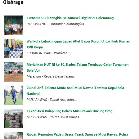
Olahraga
Turnamen Bulutangkis Se-Sumsel Digelar di Palembang
PALEMBANG — Turnamen bulutangkis...
Walikota Lubuklinggau Lepas Atlet Bapor Korpri Untuk Ikuti Pornas
XVll Korpri
LUBUKLINGGAU - Walikota...
Meriahkan HUT RI ke 80, Kades Talang Tembago Gelar Turnamen
Bola Voli
Merangin - Kepala Desa Talang...
Zainal Arif, Talenta Muda Asal Musi Rawas Tembus Sepakbola
Nasional
MUSI RAWAS - Zainal Arif, atlet...
Tekan Aksi Balap Liar, Polres Musi Rawas Dukung Drag
MUSI RAWAS - Polres Musi Rawas ...
Ribuan Penonton Padati Grass Track Open se Musi Rawas, Polisi