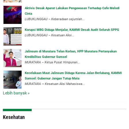
Aktivis Desak Aparat Lakukan Pengawasan Terhadap Cafe Melodi
Cinta
LUBUKLINGGAU – Keberadaan sejumlah...
Korupsi MBG Diduga Menjalar, KAMMI Desak Audit Seluruh SPPG
‎LUBUKLINGGAU – Kesatuan Aksi...
‎Jalinsum di Muratara Telan Korban, HPP Muratara Pertanyakan
Kredibilitas Gubernur Sumsel
MURATARA – Ketua Pusat Himpunan...
‎Kecelakaan Maut Jalinsum Diduga Karena Jalan Berlubang, KAMMI
Sumsel: Gubernur Jangan Tutup Mata
‎MURATARA — Kesatuan Aksi Mahasiswa...
Lebih banyak »
Kesehatan