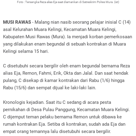
Foto : Tersangka Reza alias Eja saat diamankan di Satreskrim Polres Mura. (ist)
.
MUSI RAWAS
- Malang nian nasib seorang pelajar inisial C (14)
asal Kelurahan Muara Kelingi, Kecamatan Muara Kelingi,
Kabupaten Musi Rawas (Mura). Ia menjadi korban pemerkosaan
yang dilakukan enam begundal di sebuah kontrakan di Muara
Kelingi selama 15 hari.
C disetubuhi secara bergilir oleh enam begundal bernama Reza
alias Eja, Remon, Fahmi, Erik, Okta dan Jalal. Dan saat hendak
pulang, C disekap di kamar kontrakan dari Rabu (1/6) hingga
Rabu (15/6) dan sempat dijual ke laki-laki lain.
Kronologis kejadian. Saat itu C sedang di acara pesta
pernikahan di Desa Pulau Panggung, Kecamatan Muara Kelingi.
C dijemput teman pelaku bernama Remon untuk dibawa ke
rumah kontrakan Eja. Setiba di kontrakan, sudah ada Eja dan
empat orang temannya lalu disetubuhi secara bergilir.