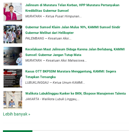
‎Jalinsum di Muratara Telan Korban, HPP Muratara Pertanyakan
Kredibilitas Gubernur Sumsel
MURATARA – Ketua Pusat Himpunan...
‎Gubernur Sumsel Klaim Jalan Mulus 90%, KAMMI Sumsel Sindir
Gubernur Melihat dari Helikopter
‎PALEMBANG — Kesatuan Aksi...
‎Kecelakaan Maut Jalinsum Diduga Karena Jalan Berlubang, KAMMI
Sumsel: Gubernur Jangan Tutup Mata
‎MURATARA — Kesatuan Aksi Mahasiswa...
‎Kasus OTT BKPSDM Muratara Menggantung, KAMMI: Segera
Tetapkan Tersangka
‎LUBUKLINGGAU — Ketua Umum KAMMI...
Walikota Lubuklinggau Kunker ke BKN, Ekspose Manajemen Talenta
JAKARTA - Walikota Lubuk Linggau,...
Lebih banyak »