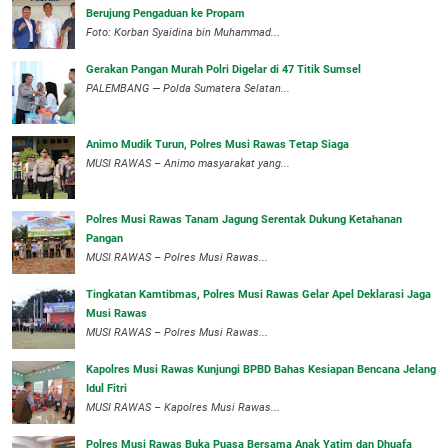
Berujung Pengaduan ke Propam
Foto: Korban Syaidina bin Muhammad...
Gerakan Pangan Murah Polri Digelar di 47 Titik Sumsel
PALEMBANG — Polda Sumatera Selatan...
Animo Mudik Turun, Polres Musi Rawas Tetap Siaga
MUSI RAWAS – Animo masyarakat yang...
Polres Musi Rawas Tanam Jagung Serentak Dukung Ketahanan
Pangan
MUSI RAWAS – Polres Musi Rawas...
Tingkatan Kamtibmas, Polres Musi Rawas Gelar Apel Deklarasi Jaga
Musi Rawas
MUSI RAWAS – Polres Musi Rawas...
Kapolres Musi Rawas Kunjungi BPBD Bahas Kesiapan Bencana Jelang
Idul Fitri
MUSI RAWAS – Kapolres Musi Rawas...
Polres Musi Rawas Buka Puasa Bersama Anak Yatim dan Dhuafa