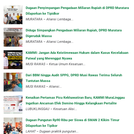
‎Dugaan Penyimpangan Pengadaan Miliaran Rupiah di DPRD Muratara
Dilaporkan ke Tipidkor
‎MURATARA – Aliansi Lembaga...
Diduga Simpangkan Pengadaan Miliaran Rupiah, DPRD Muratara
Digeruduk Massa
‎MURATARA – Aliansi Lembaga...
‎KAMMI: Jangan Ada Keistimewaan Hukum dalam Kasus Kecelakaan
Patwal yang Merenggut Nyawa
‎MUSI RAWAS – Ketua Umum Kesatuan...
Dari BBM hingga Audit SPPG, DPRD Musi Rawas Terima Seluruh
Tuntutan Massa
MUSI RAWAS – Aliansi...
‎Kenaikan Pertamax Picu Kekhawatiran Baru, KAMMI MuraLinggau
Ingatkan Ancaman Efek Domino Hingga Kelangkaan Pertalite
‎LUBUKLINGGAU – Kesatuan Aksi...
Dugaan Pungutan Rp90 Ribu per Siswa di SMAN 2 Kikim Timur
Dilaporkan ke Tipikor
LAHAT – Dugaan praktik pungutan...