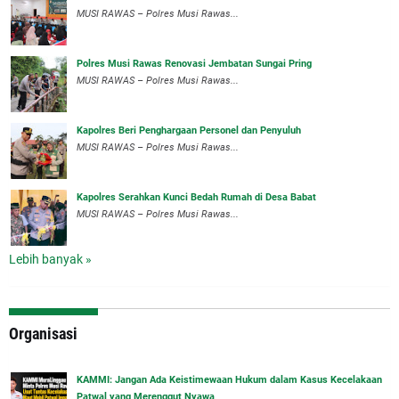
MUSI RAWAS – Polres Musi Rawas...
Polres Musi Rawas Renovasi Jembatan Sungai Pring
MUSI RAWAS – Polres Musi Rawas...
Kapolres Beri Penghargaan Personel dan Penyuluh
MUSI RAWAS – Polres Musi Rawas...
Kapolres Serahkan Kunci Bedah Rumah di Desa Babat
MUSI RAWAS – Polres Musi Rawas...
Lebih banyak »
Organisasi
‎KAMMI: Jangan Ada Keistimewaan Hukum dalam Kasus Kecelakaan
Patwal yang Merenggut Nyawa