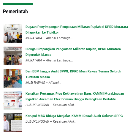
Pemerintah
‎Dugaan Penyimpangan Pengadaan Miliaran Rupiah di DPRD Muratara
Dilaporkan ke Tipidkor
‎MURATARA – Aliansi Lembaga...
Diduga Simpangkan Pengadaan Miliaran Rupiah, DPRD Muratara
Digeruduk Massa
‎MURATARA – Aliansi Lembaga...
Dari BBM hingga Audit SPPG, DPRD Musi Rawas Terima Seluruh
Tuntutan Massa
MUSI RAWAS – Aliansi...
‎Kenaikan Pertamax Picu Kekhawatiran Baru, KAMMI MuraLinggau
Ingatkan Ancaman Efek Domino Hingga Kelangkaan Pertalite
‎LUBUKLINGGAU – Kesatuan Aksi...
Korupsi MBG Diduga Menjalar, KAMMI Desak Audit Seluruh SPPG
‎LUBUKLINGGAU – Kesatuan Aksi...