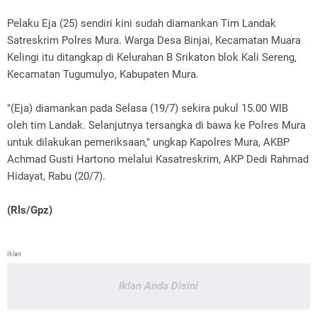
Pelaku Eja (25) sendiri kini sudah diamankan Tim Landak
Satreskrim Polres Mura. Warga Desa Binjai, Kecamatan Muara
Kelingi itu ditangkap di Kelurahan B Srikaton blok Kali Sereng,
Kecamatan Tugumulyo, Kabupaten Mura.
"(Eja) diamankan pada Selasa (19/7) sekira pukul 15.00 WIB
oleh tim Landak. Selanjutnya tersangka di bawa ke Polres Mura
untuk dilakukan pemeriksaan," ungkap Kapolres Mura, AKBP
Achmad Gusti Hartono melalui Kasatreskrim, AKP Dedi Rahmad
Hidayat, Rabu (20/7).
(Rls/Gpz)
Iklan
Iklan Anda Disini