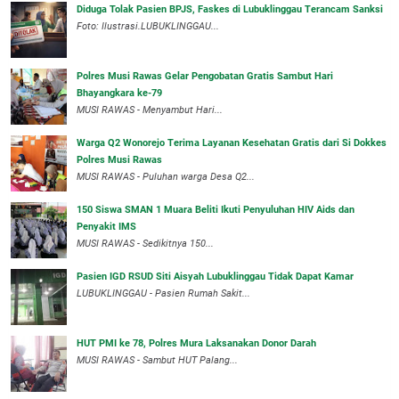
Diduga Tolak Pasien BPJS, Faskes di Lubuklinggau Terancam Sanksi
Foto: Ilustrasi.LUBUKLINGGAU...
Polres Musi Rawas Gelar Pengobatan Gratis Sambut Hari
Bhayangkara ke-79
MUSI RAWAS - Menyambut Hari...
Warga Q2 Wonorejo Terima Layanan Kesehatan Gratis dari Si Dokkes
Polres Musi Rawas
MUSI RAWAS - Puluhan warga Desa Q2...
150 Siswa SMAN 1 Muara Beliti Ikuti Penyuluhan HIV Aids dan
Penyakit IMS
MUSI RAWAS - Sedikitnya 150...
Pasien IGD RSUD Siti Aisyah Lubuklinggau Tidak Dapat Kamar
LUBUKLINGGAU - Pasien Rumah Sakit...
HUT PMI ke 78, Polres Mura Laksanakan Donor Darah
MUSI RAWAS - Sambut HUT Palang...