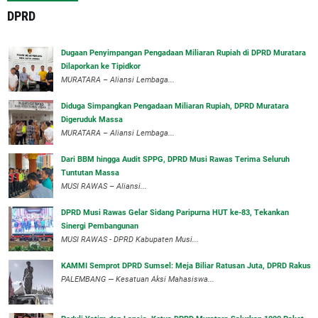
DPRD
‎Dugaan Penyimpangan Pengadaan Miliaran Rupiah di DPRD Muratara
Dilaporkan ke Tipidkor
‎MURATARA – Aliansi Lembaga...
Diduga Simpangkan Pengadaan Miliaran Rupiah, DPRD Muratara
Digeruduk Massa
‎MURATARA – Aliansi Lembaga...
Dari BBM hingga Audit SPPG, DPRD Musi Rawas Terima Seluruh
Tuntutan Massa
MUSI RAWAS – Aliansi...
DPRD Musi Rawas Gelar Sidang Paripurna HUT ke-83, Tekankan
Sinergi Pembangunan
MUSI RAWAS - DPRD Kabupaten Musi...
KAMMI Semprot DPRD Sumsel: Meja Biliar Ratusan Juta, DPRD Rakus
PALEMBANG — Kesatuan Aksi Mahasiswa...