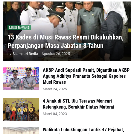
MUSI RAWAS
13 Kades di Musi Rawas Resmi Dikukuhkan,
Perpanjangan Masa Jabatan 8 Tahun
by
Silampari Berita
-
Agustus 26, 2025
AKBP Andi Supriadi Pamit, Digantikan AKBP
Agung Adhitya Prananta Sebagai Kapolres
Musi Rawas
Maret 24, 2025
4 Anak di STL Ulu Terawas Mencuri
Kelengkeng, Berakhir Diatas Materai
Maret 04, 2023
Walikota Lubuklinggau Lantik 47 Pejabat,