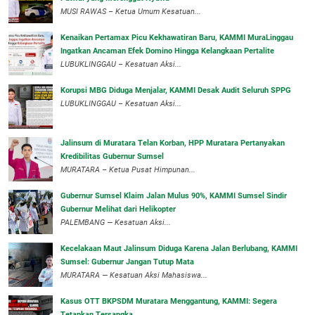
‎MUSI RAWAS – Ketua Umum Kesatuan...
‎Kenaikan Pertamax Picu Kekhawatiran Baru, KAMMI MuraLinggau
Ingatkan Ancaman Efek Domino Hingga Kelangkaan Pertalite
‎LUBUKLINGGAU – Kesatuan Aksi...
Korupsi MBG Diduga Menjalar, KAMMI Desak Audit Seluruh SPPG
‎LUBUKLINGGAU – Kesatuan Aksi...
‎Jalinsum di Muratara Telan Korban, HPP Muratara Pertanyakan
Kredibilitas Gubernur Sumsel
MURATARA – Ketua Pusat Himpunan...
‎Gubernur Sumsel Klaim Jalan Mulus 90%, KAMMI Sumsel Sindir
Gubernur Melihat dari Helikopter
‎PALEMBANG — Kesatuan Aksi...
‎Kecelakaan Maut Jalinsum Diduga Karena Jalan Berlubang, KAMMI
Sumsel: Gubernur Jangan Tutup Mata
‎MURATARA — Kesatuan Aksi Mahasiswa...
‎Kasus OTT BKPSDM Muratara Menggantung, KAMMI: Segera
Tetapkan Tersangka