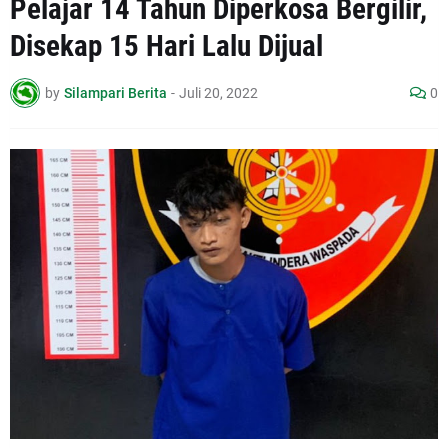
Pelajar 14 Tahun Diperkosa Bergilir,
Disekap 15 Hari Lalu Dijual
by
Silampari Berita
-
Juli 20, 2022
0