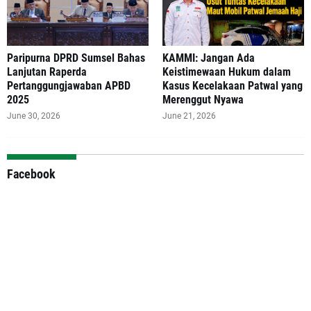
Paripurna DPRD Sumsel Bahas
‎KAMMI: Jangan Ada
Lanjutan Raperda
Keistimewaan Hukum dalam
Pertanggungjawaban APBD
Kasus Kecelakaan Patwal yang
2025
Merenggut Nyawa
June 30, 2026
June 21, 2026
Facebook