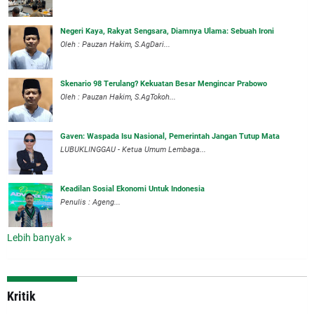
Negeri Kaya, Rakyat Sengsara, Diamnya Ulama: Sebuah Ironi
Oleh : Pauzan Hakim, S.AgDari...
Skenario 98 Terulang? Kekuatan Besar Mengincar Prabowo
Oleh : Pauzan Hakim, S.AgTokoh...
Gaven: Waspada Isu Nasional, Pemerintah Jangan Tutup Mata
LUBUKLINGGAU - Ketua Umum Lembaga...
Keadilan Sosial Ekonomi Untuk Indonesia
Penulis : Ageng...
Lebih banyak »
Kritik