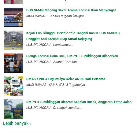
BOS SMAN Megang Sakti: Aroma Korupsi Kian Menyengat
MUSI RAWAS — Kasus dugaan korupsi...
Kejari Lubuklinggau Bertele-tele Tangani Kasus BOS SMKN 3,
Penggiat Anti Korupsi Siap Surati Kejagung
LUBUKLINGGAU - Lambannya...
Diduga Korupsi Dana BOS, SMPN 1 Lubuklinggau Dilaporkan
LUBUKLINGGAU - Aliansi Gerakan...
SMAS YPBI 3 Tugumulyo Gelar ANBK Hari Pertama
MUSI RAWAS - SMAS YPBI 3 Tugumulyo...
SMPN 4 Lubuklinggau Disorot: Sekolah Rusak, Anggaran Tetap Jalan
LUBUKLINGGAU - Di tengah kondisi...
Lebih banyak »