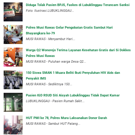
Diduga Tolak Pasien BPJS, Faskes di Lubuklinggau Terancam Sanksi
Foto: Ilustrasi.LUBUKLINGGAU...
Polres Musi Rawas Gelar Pengobatan Gratis Sambut Hari
Bhayangkara ke-79
MUSI RAWAS - Menyambut Hari...
Warga Q2 Wonorejo Terima Layanan Kesehatan Gratis dari Si Dokkes
Polres Musi Rawas
MUSI RAWAS - Puluhan warga Desa Q2...
150 Siswa SMAN 1 Muara Beliti Ikuti Penyuluhan HIV Aids dan
Penyakit IMS
MUSI RAWAS - Sedikitnya 150...
Pasien IGD RSUD Siti Aisyah Lubuklinggau Tidak Dapat Kamar
LUBUKLINGGAU - Pasien Rumah Sakit...
HUT PMI ke 78, Polres Mura Laksanakan Donor Darah
MUSI RAWAS - Sambut HUT Palang...