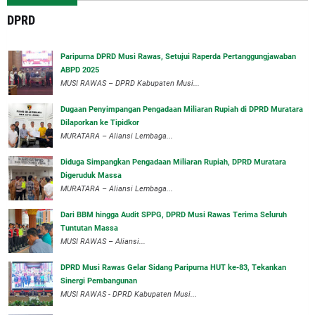
DPRD
Paripurna DPRD Musi Rawas, Setujui Raperda Pertanggungjawaban
ABPD 2025
MUSI RAWAS – DPRD Kabupaten Musi...
‎Dugaan Penyimpangan Pengadaan Miliaran Rupiah di DPRD Muratara
Dilaporkan ke Tipidkor
‎MURATARA – Aliansi Lembaga...
Diduga Simpangkan Pengadaan Miliaran Rupiah, DPRD Muratara
Digeruduk Massa
‎MURATARA – Aliansi Lembaga...
Dari BBM hingga Audit SPPG, DPRD Musi Rawas Terima Seluruh
Tuntutan Massa
MUSI RAWAS – Aliansi...
DPRD Musi Rawas Gelar Sidang Paripurna HUT ke-83, Tekankan
Sinergi Pembangunan
MUSI RAWAS - DPRD Kabupaten Musi...