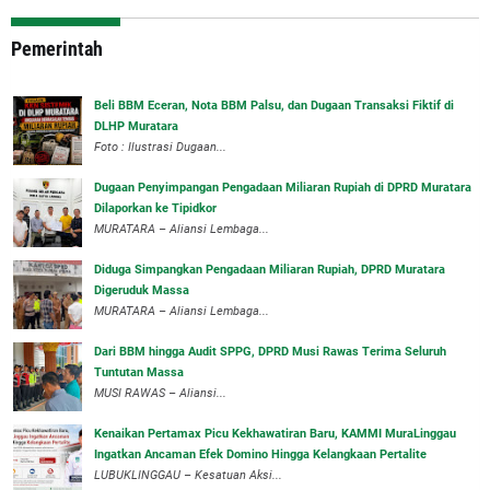
Pemerintah
‎Beli BBM Eceran, Nota BBM Palsu, dan Dugaan Transaksi Fiktif di
DLHP Muratara
Foto : Ilustrasi Dugaan...
‎Dugaan Penyimpangan Pengadaan Miliaran Rupiah di DPRD Muratara
Dilaporkan ke Tipidkor
‎MURATARA – Aliansi Lembaga...
Diduga Simpangkan Pengadaan Miliaran Rupiah, DPRD Muratara
Digeruduk Massa
‎MURATARA – Aliansi Lembaga...
Dari BBM hingga Audit SPPG, DPRD Musi Rawas Terima Seluruh
Tuntutan Massa
MUSI RAWAS – Aliansi...
‎Kenaikan Pertamax Picu Kekhawatiran Baru, KAMMI MuraLinggau
Ingatkan Ancaman Efek Domino Hingga Kelangkaan Pertalite
‎LUBUKLINGGAU – Kesatuan Aksi...