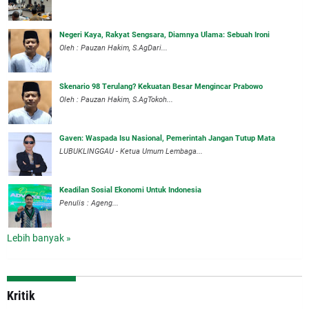
Negeri Kaya, Rakyat Sengsara, Diamnya Ulama: Sebuah Ironi
Oleh : Pauzan Hakim, S.AgDari...
Skenario 98 Terulang? Kekuatan Besar Mengincar Prabowo
Oleh : Pauzan Hakim, S.AgTokoh...
Gaven: Waspada Isu Nasional, Pemerintah Jangan Tutup Mata
LUBUKLINGGAU - Ketua Umum Lembaga...
Keadilan Sosial Ekonomi Untuk Indonesia
Penulis : Ageng...
Lebih banyak »
Kritik