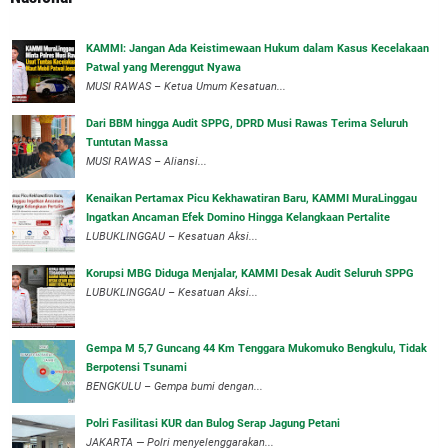
‎KAMMI: Jangan Ada Keistimewaan Hukum dalam Kasus Kecelakaan
Patwal yang Merenggut Nyawa
‎MUSI RAWAS – Ketua Umum Kesatuan...
Dari BBM hingga Audit SPPG, DPRD Musi Rawas Terima Seluruh
Tuntutan Massa
MUSI RAWAS – Aliansi...
‎Kenaikan Pertamax Picu Kekhawatiran Baru, KAMMI MuraLinggau
Ingatkan Ancaman Efek Domino Hingga Kelangkaan Pertalite
‎LUBUKLINGGAU – Kesatuan Aksi...
Korupsi MBG Diduga Menjalar, KAMMI Desak Audit Seluruh SPPG
‎LUBUKLINGGAU – Kesatuan Aksi...
Gempa M 5,7 Guncang 44 Km Tenggara Mukomuko Bengkulu, Tidak
Berpotensi Tsunami
BENGKULU – Gempa bumi dengan...
Polri Fasilitasi KUR dan Bulog Serap Jagung Petani
JAKARTA — Polri menyelenggarakan...