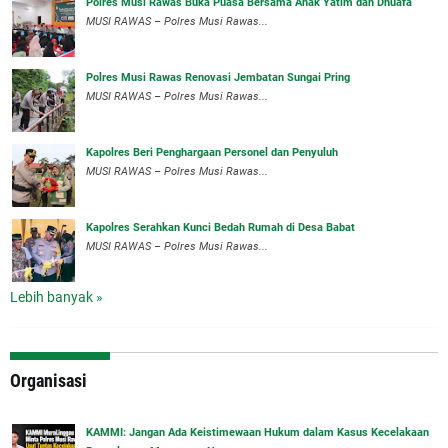
Polres Musi Rawas Buka Puasa Bersama Anak Yatim dan Dhuafa
MUSI RAWAS – Polres Musi Rawas...
Polres Musi Rawas Renovasi Jembatan Sungai Pring
MUSI RAWAS – Polres Musi Rawas...
Kapolres Beri Penghargaan Personel dan Penyuluh
MUSI RAWAS – Polres Musi Rawas...
Kapolres Serahkan Kunci Bedah Rumah di Desa Babat
MUSI RAWAS – Polres Musi Rawas...
Lebih banyak »
Organisasi
‎KAMMI: Jangan Ada Keistimewaan Hukum dalam Kasus Kecelakaan