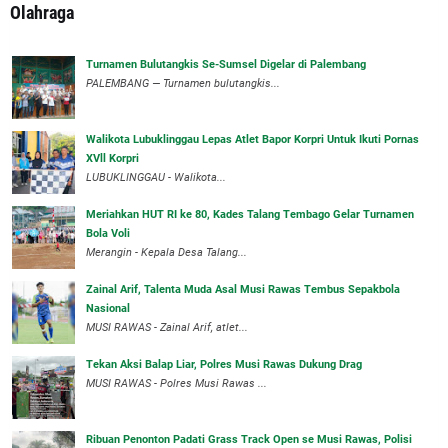
Olahraga
Turnamen Bulutangkis Se-Sumsel Digelar di Palembang
PALEMBANG — Turnamen bulutangkis...
Walikota Lubuklinggau Lepas Atlet Bapor Korpri Untuk Ikuti Pornas
XVll Korpri
LUBUKLINGGAU - Walikota...
Meriahkan HUT RI ke 80, Kades Talang Tembago Gelar Turnamen
Bola Voli
Merangin - Kepala Desa Talang...
Zainal Arif, Talenta Muda Asal Musi Rawas Tembus Sepakbola
Nasional
MUSI RAWAS - Zainal Arif, atlet...
Tekan Aksi Balap Liar, Polres Musi Rawas Dukung Drag
MUSI RAWAS - Polres Musi Rawas ...
Ribuan Penonton Padati Grass Track Open se Musi Rawas, Polisi