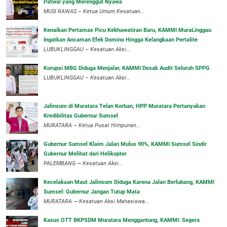
Patwal yang Merenggut Nyawa
‎MUSI RAWAS – Ketua Umum Kesatuan...
‎Kenaikan Pertamax Picu Kekhawatiran Baru, KAMMI MuraLinggau
Ingatkan Ancaman Efek Domino Hingga Kelangkaan Pertalite
‎LUBUKLINGGAU – Kesatuan Aksi...
Korupsi MBG Diduga Menjalar, KAMMI Desak Audit Seluruh SPPG
‎LUBUKLINGGAU – Kesatuan Aksi...
‎Jalinsum di Muratara Telan Korban, HPP Muratara Pertanyakan
Kredibilitas Gubernur Sumsel
MURATARA – Ketua Pusat Himpunan...
‎Gubernur Sumsel Klaim Jalan Mulus 90%, KAMMI Sumsel Sindir
Gubernur Melihat dari Helikopter
‎PALEMBANG — Kesatuan Aksi...
‎Kecelakaan Maut Jalinsum Diduga Karena Jalan Berlubang, KAMMI
Sumsel: Gubernur Jangan Tutup Mata
‎MURATARA — Kesatuan Aksi Mahasiswa...
‎Kasus OTT BKPSDM Muratara Menggantung, KAMMI: Segera