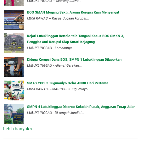
LUBUKLINGGAU – Seorang siswa...
BOS SMAN Megang Sakti: Aroma Korupsi Kian Menyengat
MUSI RAWAS — Kasus dugaan korupsi...
Kejari Lubuklinggau Bertele-tele Tangani Kasus BOS SMKN 3,
Penggiat Anti Korupsi Siap Surati Kejagung
LUBUKLINGGAU - Lambannya...
Diduga Korupsi Dana BOS, SMPN 1 Lubuklinggau Dilaporkan
LUBUKLINGGAU - Aliansi Gerakan...
SMAS YPBI 3 Tugumulyo Gelar ANBK Hari Pertama
MUSI RAWAS - SMAS YPBI 3 Tugumulyo...
SMPN 4 Lubuklinggau Disorot: Sekolah Rusak, Anggaran Tetap Jalan
LUBUKLINGGAU - Di tengah kondisi...
Lebih banyak »