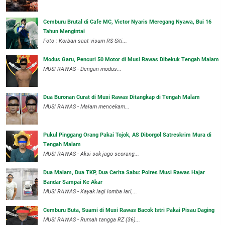
Cemburu Brutal di Cafe MC, Victor Nyaris Meregang Nyawa, Bui 16
Tahun Mengintai
Foto : Korban saat visum RS Siti...
Modus Garu, Pencuri 50 Motor di Musi Rawas Dibekuk Tengah Malam
MUSI RAWAS - Dengan modus...
Dua Buronan Curat di Musi Rawas Ditangkap di Tengah Malam
MUSI RAWAS - Malam mencekam...
Pukul Pinggang Orang Pakai Tojok, AS Diborgol Satreskrim Mura di
Tengah Malam
MUSI RAWAS - Aksi sok jago seorang...
Dua Malam, Dua TKP, Dua Cerita Sabu: Polres Musi Rawas Hajar
Bandar Sampai Ke Akar
MUSI RAWAS - Kayak lagi lomba lari,...
Cemburu Buta, Suami di Musi Rawas Bacok Istri Pakai Pisau Daging
MUSI RAWAS - Rumah tangga RZ (36)...