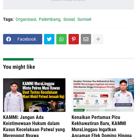
Tags:
Organisasi
Palembang
Sosial
Sumsel
Facebook
You might like
‎KAMMI: Jangan Ada
‎Kenaikan Pertamax Picu
Keistimewaan Hukum dalam
Kekhawatiran Baru, KAMMI
Kasus Kecelakaan Patwal yang
MuraLinggau Ingatkan
Merenggut Nyawa
Ancaman Efek Domino Hingga