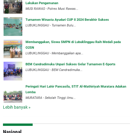
Lakukan Pengamanan
MUSI RAWAS - Polres Musi Rawas...
Turnamen Winasta Ayuduri CUP II 2024 Berakhir Sukses
LUBUKLINGGAU - Turnamen Bulu...
Membanggakan, Siswa SMPN di Lubuklinggau Raih Medali pada
O2SN
LUBUKLINGGAU - Membanggakan apa...
BEM Candradimuka Unpari Sukses Gelar Turnamen E-Sports
LUBUKLINGGAU - BEM Candradimuka...
Peringati Hari Lahir Pancasila, STIT Al-Mathiriyah Muratara Adakan
Lomba
MURATARA - Sekolah Tinggi ilmu...
Lebih banyak »
Nasional