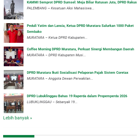
KAMMI Semprot DPRD Sumsel: Meja Biliar Ratusan Juta, DPRD Rakus
PALEMBANG — Kesatuan Aksi Mahasiswa...
Peduli Yatim dan Lansia, Ketua DPRD Muratara Salurkan 1000 Paket
Sembako
MURATARA – Ketua DPRD Kabupaten...
Coffee Morning DPRD Muratara, Perkuat Sinergi Membangun Daerah
MURATARA – DPRD Kabupaten Musi...
DPRD Muratara Ikuti Sosialisasi Pelaporan Pajak Sistem Coretax
MURATARA – Anggota Dewan Perwakilan...
DPRD Lubuklinggau Bahas 19 Raperda dalam Propemperda 2026
LUBUKLINGGAU – Sebanyak 19...
Lebih banyak »