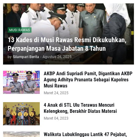
MUSI RAWAS
13 Kades di Musi Rawas Resmi Dikukuhkan,
Perpanjangan Masa Jabatan 8 Tahun
by
Silampari Berita
-
Agustus 26, 2025
AKBP Andi Supriadi Pamit, Digantikan AKBP
Agung Adhitya Prananta Sebagai Kapolres
Musi Rawas
Maret 24, 2025
4 Anak di STL Ulu Terawas Mencuri
Kelengkeng, Berakhir Diatas Materai
Maret 04, 2023
Walikota Lubuklinggau Lantik 47 Pejabat,