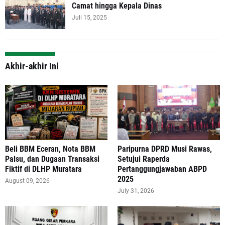
Camat hingga Kepala Dinas
Juli 15, 2025
Akhir-akhir Ini
‎Beli BBM Eceran, Nota BBM
Paripurna DPRD Musi Rawas,
Palsu, dan Dugaan Transaksi
Setujui Raperda
Fiktif di DLHP Muratara
Pertanggungjawaban ABPD
2025
August 09, 2026
July 31, 2026