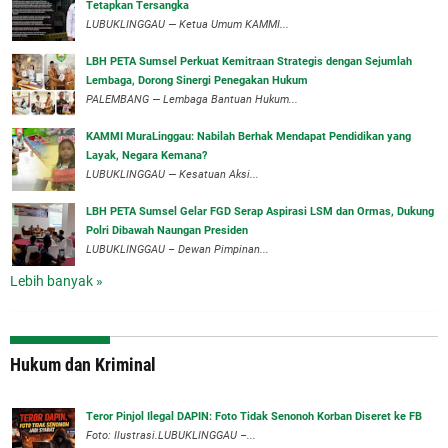
Tetapkan Tersangka
‎LUBUKLINGGAU — Ketua Umum KAMMI...
LBH PETA Sumsel Perkuat Kemitraan Strategis dengan Sejumlah
Lembaga, Dorong Sinergi Penegakan Hukum
PALEMBANG — Lembaga Bantuan Hukum...
‎KAMMI MuraLinggau: Nabilah Berhak Mendapat Pendidikan yang
Layak, Negara Kemana?
LUBUKLINGGAU — Kesatuan Aksi...
‎LBH PETA Sumsel Gelar FGD Serap Aspirasi LSM dan Ormas, Dukung
Polri Dibawah Naungan Presiden
‎LUBUKLINGGAU – Dewan Pimpinan...
Lebih banyak »
Hukum dan Kriminal
Teror Pinjol Ilegal DAPIN: Foto Tidak Senonoh Korban Diseret ke FB
Foto: Ilustrasi.LUBUKLINGGAU –...