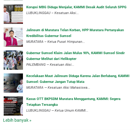
Korupsi MBG Diduga Menjalar, KAMMI Desak Audit Seluruh SPPG
‎LUBUKLINGGAU – Kesatuan Aksi...
‎Jalinsum di Muratara Telan Korban, HPP Muratara Pertanyakan
Kredibilitas Gubernur Sumsel
MURATARA – Ketua Pusat Himpunan...
‎Gubernur Sumsel Klaim Jalan Mulus 90%, KAMMI Sumsel Sindir
Gubernur Melihat dari Helikopter
‎PALEMBANG — Kesatuan Aksi...
‎Kecelakaan Maut Jalinsum Diduga Karena Jalan Berlubang, KAMMI
Sumsel: Gubernur Jangan Tutup Mata
‎MURATARA — Kesatuan Aksi Mahasiswa...
‎Kasus OTT BKPSDM Muratara Menggantung, KAMMI: Segera
Tetapkan Tersangka
‎LUBUKLINGGAU — Ketua Umum KAMMI...
Lebih banyak »