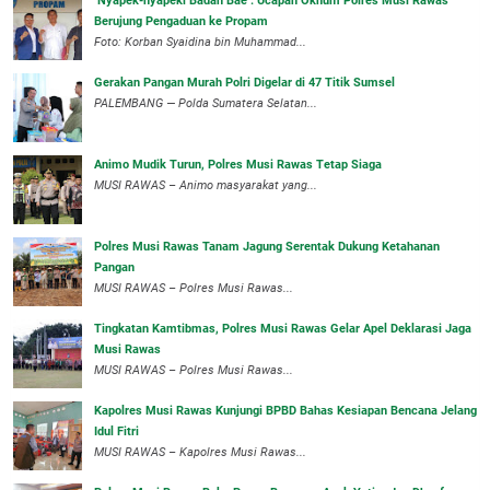
‘Nyapek-nyapeki Badan Bae’: Ucapan Oknum Polres Musi Rawas
Berujung Pengaduan ke Propam
Foto: Korban Syaidina bin Muhammad...
Gerakan Pangan Murah Polri Digelar di 47 Titik Sumsel
PALEMBANG — Polda Sumatera Selatan...
Animo Mudik Turun, Polres Musi Rawas Tetap Siaga
MUSI RAWAS – Animo masyarakat yang...
Polres Musi Rawas Tanam Jagung Serentak Dukung Ketahanan
Pangan
MUSI RAWAS – Polres Musi Rawas...
Tingkatan Kamtibmas, Polres Musi Rawas Gelar Apel Deklarasi Jaga
Musi Rawas
MUSI RAWAS – Polres Musi Rawas...
Kapolres Musi Rawas Kunjungi BPBD Bahas Kesiapan Bencana Jelang
Idul Fitri
MUSI RAWAS – Kapolres Musi Rawas...