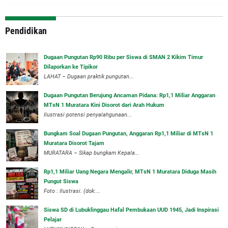
Pendidikan
Dugaan Pungutan Rp90 Ribu per Siswa di SMAN 2 Kikim Timur
Dilaporkan ke Tipikor
LAHAT – Dugaan praktik pungutan...
Dugaan Pungutan Berujung Ancaman Pidana: Rp1,1 Miliar Anggaran
MTsN 1 Muratara Kini Disorot dari Arah Hukum
Ilustrasi potensi penyalahgunaan...
Bungkam Soal Dugaan Pungutan, Anggaran Rp1,1 Miliar di MTsN 1
Muratara Disorot Tajam
‎MURATARA – Sikap bungkam Kepala...
‎Rp1,1 Miliar Uang Negara Mengalir, MTsN 1 Muratara Diduga Masih
Pungut Siswa
Foto : Ilustrasi. (dok:...
Siswa SD di Lubuklinggau Hafal Pembukaan UUD 1945, Jadi Inspirasi
Pelajar