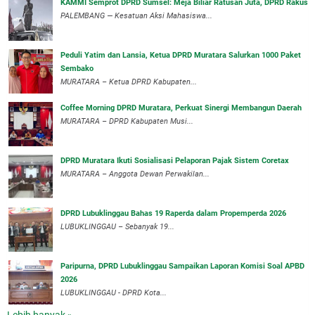
KAMMI Semprot DPRD Sumsel: Meja Biliar Ratusan Juta, DPRD Rakus
PALEMBANG — Kesatuan Aksi Mahasiswa...
Peduli Yatim dan Lansia, Ketua DPRD Muratara Salurkan 1000 Paket
Sembako
MURATARA – Ketua DPRD Kabupaten...
Coffee Morning DPRD Muratara, Perkuat Sinergi Membangun Daerah
MURATARA – DPRD Kabupaten Musi...
DPRD Muratara Ikuti Sosialisasi Pelaporan Pajak Sistem Coretax
MURATARA – Anggota Dewan Perwakilan...
DPRD Lubuklinggau Bahas 19 Raperda dalam Propemperda 2026
LUBUKLINGGAU – Sebanyak 19...
Paripurna, DPRD Lubuklinggau Sampaikan Laporan Komisi Soal APBD
2026
LUBUKLINGGAU - DPRD Kota...
Lebih banyak »