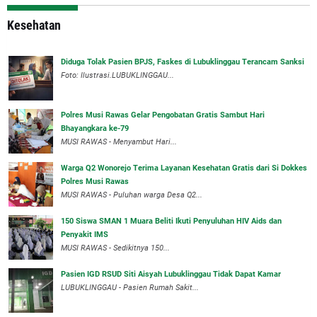
Kesehatan
Diduga Tolak Pasien BPJS, Faskes di Lubuklinggau Terancam Sanksi
Foto: Ilustrasi.LUBUKLINGGAU...
Polres Musi Rawas Gelar Pengobatan Gratis Sambut Hari
Bhayangkara ke-79
MUSI RAWAS - Menyambut Hari...
Warga Q2 Wonorejo Terima Layanan Kesehatan Gratis dari Si Dokkes
Polres Musi Rawas
MUSI RAWAS - Puluhan warga Desa Q2...
150 Siswa SMAN 1 Muara Beliti Ikuti Penyuluhan HIV Aids dan
Penyakit IMS
MUSI RAWAS - Sedikitnya 150...
Pasien IGD RSUD Siti Aisyah Lubuklinggau Tidak Dapat Kamar
LUBUKLINGGAU - Pasien Rumah Sakit...