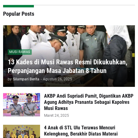
Popular Posts
MUSI RAWAS
13 Kades di Musi Rawas Resmi Dikukuhkan,
Perpanjangan Masa Jabatan 8 Tahun
by
Silampari Berita
-
Agustus 26, 2025
AKBP Andi Supriadi Pamit, Digantikan AKBP
Agung Adhitya Prananta Sebagai Kapolres
Musi Rawas
Maret 24, 2025
4 Anak di STL Ulu Terawas Mencuri
Kelengkeng, Berakhir Diatas Materai