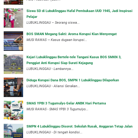
Siswa SD di Lubuklinggau Hafal Pembukaan UUD 1945, Jadi Inspirasi
Pelajar
LUBUKLINGGAU – Seorang siswa...
BOS SMAN Megang Sakti: Aroma Korupsi Kian Menyengat
MUSI RAWAS — Kasus dugaan korupsi...
Kejari Lubuklinggau Bertele-tele Tangani Kasus BOS SMKN 3,
Penggiat Anti Korupsi Siap Surati Kejagung
LUBUKLINGGAU - Lambannya...
Diduga Korupsi Dana BOS, SMPN 1 Lubuklinggau Dilaporkan
LUBUKLINGGAU - Aliansi Gerakan...
SMAS YPBI 3 Tugumulyo Gelar ANBK Hari Pertama
MUSI RAWAS - SMAS YPBI 3 Tugumulyo...
SMPN 4 Lubuklinggau Disorot: Sekolah Rusak, Anggaran Tetap Jalan
LUBUKLINGGAU - Di tengah kondisi...