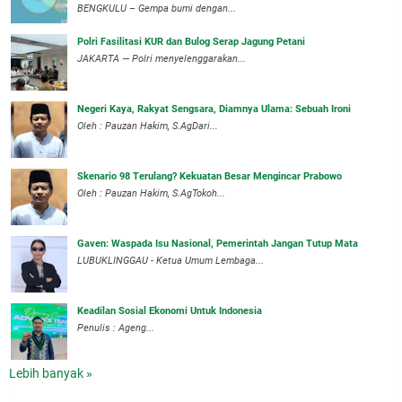
BENGKULU – Gempa bumi dengan...
Polri Fasilitasi KUR dan Bulog Serap Jagung Petani
JAKARTA — Polri menyelenggarakan...
Negeri Kaya, Rakyat Sengsara, Diamnya Ulama: Sebuah Ironi
Oleh : Pauzan Hakim, S.AgDari...
Skenario 98 Terulang? Kekuatan Besar Mengincar Prabowo
Oleh : Pauzan Hakim, S.AgTokoh...
Gaven: Waspada Isu Nasional, Pemerintah Jangan Tutup Mata
LUBUKLINGGAU - Ketua Umum Lembaga...
Keadilan Sosial Ekonomi Untuk Indonesia
Penulis : Ageng...
Lebih banyak »