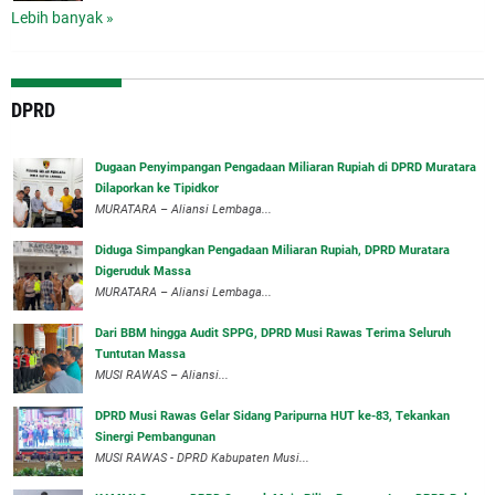
Lebih banyak »
DPRD
‎Dugaan Penyimpangan Pengadaan Miliaran Rupiah di DPRD Muratara
Dilaporkan ke Tipidkor
‎MURATARA – Aliansi Lembaga...
Diduga Simpangkan Pengadaan Miliaran Rupiah, DPRD Muratara
Digeruduk Massa
‎MURATARA – Aliansi Lembaga...
Dari BBM hingga Audit SPPG, DPRD Musi Rawas Terima Seluruh
Tuntutan Massa
MUSI RAWAS – Aliansi...
DPRD Musi Rawas Gelar Sidang Paripurna HUT ke-83, Tekankan
Sinergi Pembangunan
MUSI RAWAS - DPRD Kabupaten Musi...