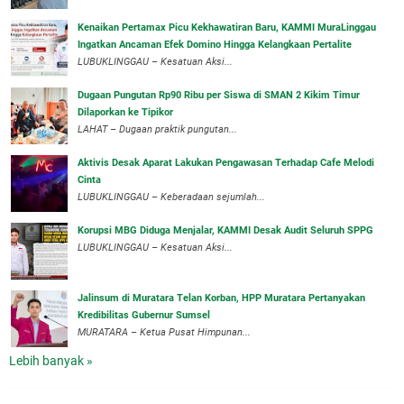
‎Kenaikan Pertamax Picu Kekhawatiran Baru, KAMMI MuraLinggau
Ingatkan Ancaman Efek Domino Hingga Kelangkaan Pertalite
‎LUBUKLINGGAU – Kesatuan Aksi...
Dugaan Pungutan Rp90 Ribu per Siswa di SMAN 2 Kikim Timur
Dilaporkan ke Tipikor
LAHAT – Dugaan praktik pungutan...
Aktivis Desak Aparat Lakukan Pengawasan Terhadap Cafe Melodi
Cinta
LUBUKLINGGAU – Keberadaan sejumlah...
Korupsi MBG Diduga Menjalar, KAMMI Desak Audit Seluruh SPPG
‎LUBUKLINGGAU – Kesatuan Aksi...
‎Jalinsum di Muratara Telan Korban, HPP Muratara Pertanyakan
Kredibilitas Gubernur Sumsel
MURATARA – Ketua Pusat Himpunan...
Lebih banyak »