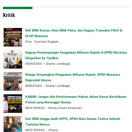
Kritik
‎Beli BBM Eceran, Nota BBM Palsu, dan Dugaan Transaksi Fiktif di
DLHP Muratara
Foto : Ilustrasi Dugaan...
‎Dugaan Penyimpangan Pengadaan Miliaran Rupiah di DPRD Muratara
Dilaporkan ke Tipidkor
‎MURATARA – Aliansi Lembaga...
Diduga Simpangkan Pengadaan Miliaran Rupiah, DPRD Muratara
Digeruduk Massa
‎MURATARA – Aliansi Lembaga...
‎KAMMI: Jangan Ada Keistimewaan Hukum dalam Kasus Kecelakaan
Patwal yang Merenggut Nyawa
‎MUSI RAWAS – Ketua Umum Kesatuan...
Dari BBM hingga Audit SPPG, DPRD Musi Rawas Terima Seluruh
Tuntutan Massa
MUSI RAWAS – Aliansi...