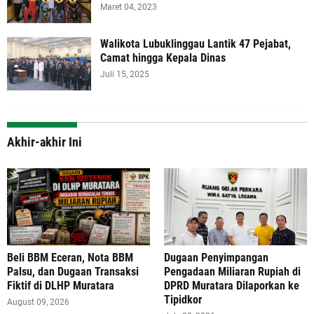
Maret 04, 2023
Walikota Lubuklinggau Lantik 47 Pejabat,
Camat hingga Kepala Dinas
Juli 15, 2025
Akhir-akhir Ini
‎Beli BBM Eceran, Nota BBM
‎Dugaan Penyimpangan
Palsu, dan Dugaan Transaksi
Pengadaan Miliaran Rupiah di
Fiktif di DLHP Muratara
DPRD Muratara Dilaporkan ke
Tipidkor
August 09, 2026