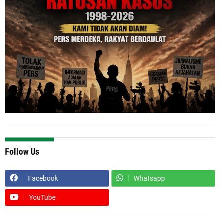
Follow Us
Facebook
Whatsapp
YouTube