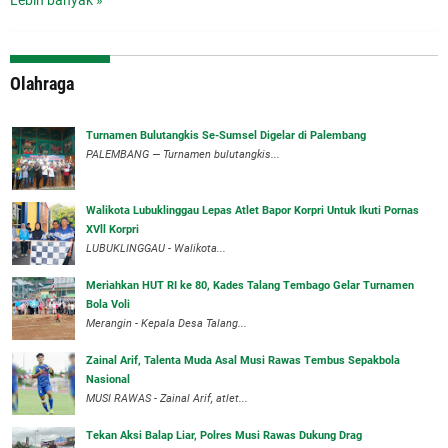
Olahraga
Turnamen Bulutangkis Se-Sumsel Digelar di Palembang
PALEMBANG — Turnamen bulutangkis...
Walikota Lubuklinggau Lepas Atlet Bapor Korpri Untuk Ikuti Pornas
XVll Korpri
LUBUKLINGGAU - Walikota...
Meriahkan HUT RI ke 80, Kades Talang Tembago Gelar Turnamen
Bola Voli
Merangin - Kepala Desa Talang...
Zainal Arif, Talenta Muda Asal Musi Rawas Tembus Sepakbola
Nasional
MUSI RAWAS - Zainal Arif, atlet...
Tekan Aksi Balap Liar, Polres Musi Rawas Dukung Drag