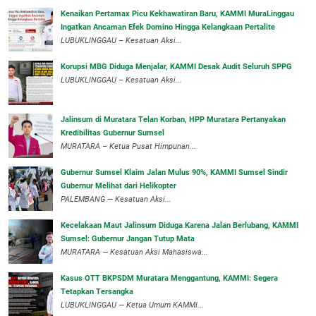
‎Kenaikan Pertamax Picu Kekhawatiran Baru, KAMMI MuraLinggau
Ingatkan Ancaman Efek Domino Hingga Kelangkaan Pertalite
‎LUBUKLINGGAU – Kesatuan Aksi...
Korupsi MBG Diduga Menjalar, KAMMI Desak Audit Seluruh SPPG
‎LUBUKLINGGAU – Kesatuan Aksi...
‎Jalinsum di Muratara Telan Korban, HPP Muratara Pertanyakan
Kredibilitas Gubernur Sumsel
MURATARA – Ketua Pusat Himpunan...
‎Gubernur Sumsel Klaim Jalan Mulus 90%, KAMMI Sumsel Sindir
Gubernur Melihat dari Helikopter
‎PALEMBANG — Kesatuan Aksi...
‎Kecelakaan Maut Jalinsum Diduga Karena Jalan Berlubang, KAMMI
Sumsel: Gubernur Jangan Tutup Mata
‎MURATARA — Kesatuan Aksi Mahasiswa...
‎Kasus OTT BKPSDM Muratara Menggantung, KAMMI: Segera
Tetapkan Tersangka
‎LUBUKLINGGAU — Ketua Umum KAMMI...