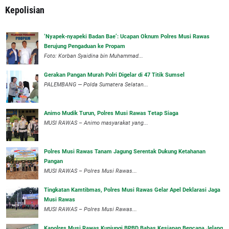
Kepolisian
‘Nyapek-nyapeki Badan Bae’: Ucapan Oknum Polres Musi Rawas
Berujung Pengaduan ke Propam
Foto: Korban Syaidina bin Muhammad...
Gerakan Pangan Murah Polri Digelar di 47 Titik Sumsel
PALEMBANG — Polda Sumatera Selatan...
Animo Mudik Turun, Polres Musi Rawas Tetap Siaga
MUSI RAWAS – Animo masyarakat yang...
Polres Musi Rawas Tanam Jagung Serentak Dukung Ketahanan
Pangan
MUSI RAWAS – Polres Musi Rawas...
Tingkatan Kamtibmas, Polres Musi Rawas Gelar Apel Deklarasi Jaga
Musi Rawas
MUSI RAWAS – Polres Musi Rawas...
Kapolres Musi Rawas Kunjungi BPBD Bahas Kesiapan Bencana Jelang