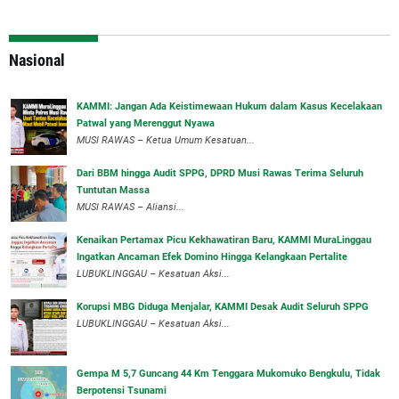
Nasional
‎KAMMI: Jangan Ada Keistimewaan Hukum dalam Kasus Kecelakaan
Patwal yang Merenggut Nyawa
‎MUSI RAWAS – Ketua Umum Kesatuan...
Dari BBM hingga Audit SPPG, DPRD Musi Rawas Terima Seluruh
Tuntutan Massa
MUSI RAWAS – Aliansi...
‎Kenaikan Pertamax Picu Kekhawatiran Baru, KAMMI MuraLinggau
Ingatkan Ancaman Efek Domino Hingga Kelangkaan Pertalite
‎LUBUKLINGGAU – Kesatuan Aksi...
Korupsi MBG Diduga Menjalar, KAMMI Desak Audit Seluruh SPPG
‎LUBUKLINGGAU – Kesatuan Aksi...
Gempa M 5,7 Guncang 44 Km Tenggara Mukomuko Bengkulu, Tidak
Berpotensi Tsunami