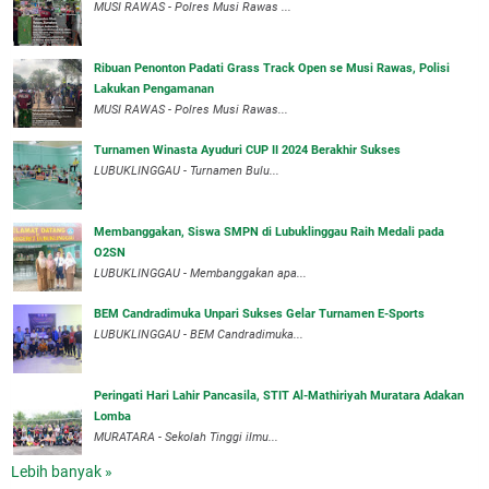
MUSI RAWAS - Polres Musi Rawas ...
Ribuan Penonton Padati Grass Track Open se Musi Rawas, Polisi
Lakukan Pengamanan
MUSI RAWAS - Polres Musi Rawas...
Turnamen Winasta Ayuduri CUP II 2024 Berakhir Sukses
LUBUKLINGGAU - Turnamen Bulu...
Membanggakan, Siswa SMPN di Lubuklinggau Raih Medali pada
O2SN
LUBUKLINGGAU - Membanggakan apa...
BEM Candradimuka Unpari Sukses Gelar Turnamen E-Sports
LUBUKLINGGAU - BEM Candradimuka...
Peringati Hari Lahir Pancasila, STIT Al-Mathiriyah Muratara Adakan
Lomba
MURATARA - Sekolah Tinggi ilmu...
Lebih banyak »