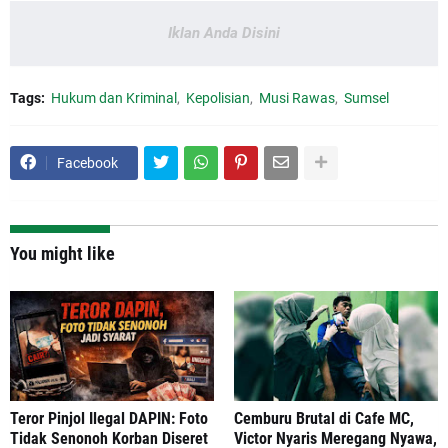
Iklan Anda Disini
Tags:
Hukum dan Kriminal
Kepolisian
Musi Rawas
Sumsel
Facebook
You might like
Teror Pinjol Ilegal DAPIN: Foto
Cemburu Brutal di Cafe MC,
Tidak Senonoh Korban Diseret
Victor Nyaris Meregang Nyawa,