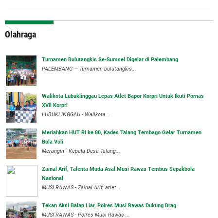
Olahraga
Turnamen Bulutangkis Se-Sumsel Digelar di Palembang
PALEMBANG — Turnamen bulutangkis...
Walikota Lubuklinggau Lepas Atlet Bapor Korpri Untuk Ikuti Pornas
XVll Korpri
LUBUKLINGGAU - Walikota...
Meriahkan HUT RI ke 80, Kades Talang Tembago Gelar Turnamen
Bola Voli
Merangin - Kepala Desa Talang...
Zainal Arif, Talenta Muda Asal Musi Rawas Tembus Sepakbola
Nasional
MUSI RAWAS - Zainal Arif, atlet...
Tekan Aksi Balap Liar, Polres Musi Rawas Dukung Drag
MUSI RAWAS - Polres Musi Rawas ...