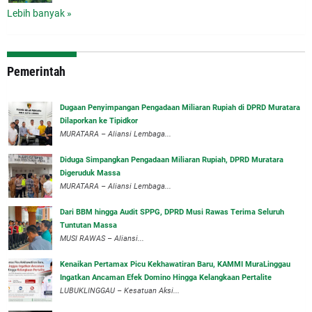
Lebih banyak »
Pemerintah
‎Dugaan Penyimpangan Pengadaan Miliaran Rupiah di DPRD Muratara
Dilaporkan ke Tipidkor
‎MURATARA – Aliansi Lembaga...
Diduga Simpangkan Pengadaan Miliaran Rupiah, DPRD Muratara
Digeruduk Massa
‎MURATARA – Aliansi Lembaga...
Dari BBM hingga Audit SPPG, DPRD Musi Rawas Terima Seluruh
Tuntutan Massa
MUSI RAWAS – Aliansi...
‎Kenaikan Pertamax Picu Kekhawatiran Baru, KAMMI MuraLinggau
Ingatkan Ancaman Efek Domino Hingga Kelangkaan Pertalite
‎LUBUKLINGGAU – Kesatuan Aksi...