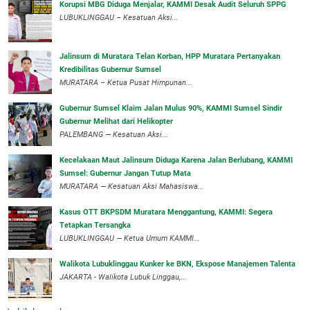
Korupsi MBG Diduga Menjalar, KAMMI Desak Audit Seluruh SPPG
‎LUBUKLINGGAU – Kesatuan Aksi...
‎Jalinsum di Muratara Telan Korban, HPP Muratara Pertanyakan
Kredibilitas Gubernur Sumsel
MURATARA – Ketua Pusat Himpunan...
‎Gubernur Sumsel Klaim Jalan Mulus 90%, KAMMI Sumsel Sindir
Gubernur Melihat dari Helikopter
‎PALEMBANG — Kesatuan Aksi...
‎Kecelakaan Maut Jalinsum Diduga Karena Jalan Berlubang, KAMMI
Sumsel: Gubernur Jangan Tutup Mata
‎MURATARA — Kesatuan Aksi Mahasiswa...
‎Kasus OTT BKPSDM Muratara Menggantung, KAMMI: Segera
Tetapkan Tersangka
‎LUBUKLINGGAU — Ketua Umum KAMMI...
Walikota Lubuklinggau Kunker ke BKN, Ekspose Manajemen Talenta
JAKARTA - Walikota Lubuk Linggau,...