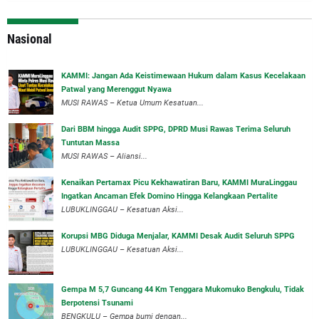
Nasional
‎KAMMI: Jangan Ada Keistimewaan Hukum dalam Kasus Kecelakaan
Patwal yang Merenggut Nyawa
‎MUSI RAWAS – Ketua Umum Kesatuan...
Dari BBM hingga Audit SPPG, DPRD Musi Rawas Terima Seluruh
Tuntutan Massa
MUSI RAWAS – Aliansi...
‎Kenaikan Pertamax Picu Kekhawatiran Baru, KAMMI MuraLinggau
Ingatkan Ancaman Efek Domino Hingga Kelangkaan Pertalite
‎LUBUKLINGGAU – Kesatuan Aksi...
Korupsi MBG Diduga Menjalar, KAMMI Desak Audit Seluruh SPPG
‎LUBUKLINGGAU – Kesatuan Aksi...
Gempa M 5,7 Guncang 44 Km Tenggara Mukomuko Bengkulu, Tidak
Berpotensi Tsunami
BENGKULU – Gempa bumi dengan...