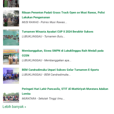
Ribuan Penonton Padati Grass Track Open se Musi Rawas, Polisi
Lakukan Pengamanan
MUSI RAWAS - Polres Musi Rawas...
Turnamen Winasta Ayuduri CUP II 2024 Berakhir Sukses
LUBUKLINGGAU - Turnamen Bulu...
Membanggakan, Siswa SMPN di Lubuklinggau Raih Medali pada
O2SN
LUBUKLINGGAU - Membanggakan apa...
BEM Candradimuka Unpari Sukses Gelar Turnamen E-Sports
LUBUKLINGGAU - BEM Candradimuka...
Peringati Hari Lahir Pancasila, STIT Al-Mathiriyah Muratara Adakan
Lomba
MURATARA - Sekolah Tinggi ilmu...
Lebih banyak »