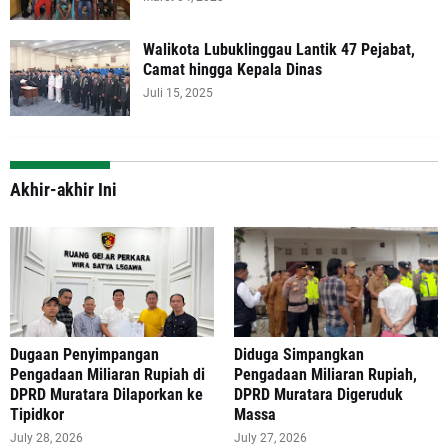
Walikota Lubuklinggau Lantik 47 Pejabat,
Camat hingga Kepala Dinas
Juli 15, 2025
Akhir-akhir Ini
‎Dugaan Penyimpangan
Diduga Simpangkan
Pengadaan Miliaran Rupiah di
Pengadaan Miliaran Rupiah,
DPRD Muratara Dilaporkan ke
DPRD Muratara Digeruduk
Tipidkor
Massa
July 28, 2026
July 27, 2026