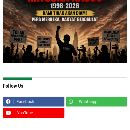
Follow Us
Facebook
Whatsapp
YouTube