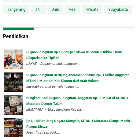
Tangerang
TNI
Unik
Viral
Wisata
Yogyakarta
Pendidikan
Dugaan Pungutan Rp90 Ribu per Siswa di SMAN 2 Kikim Timur
Dilaporkan ke Tipikor
LAHAT – Dugaan praktik pungutan...
Dugaan Pungutan Berujung Ancaman Pidana: Rp1,1 Miliar Anggaran
MTsN 1 Muratara Kini Disorot dari Arah Hukum
Ilustrasi potensi penyalahgunaan...
Bungkam Soal Dugaan Pungutan, Anggaran Rp1,1 Miliar di MTsN 1
Muratara Disorot Tajam
‎MURATARA – Sikap bungkam Kepala...
‎Rp1,1 Miliar Uang Negara Mengalir, MTsN 1 Muratara Diduga Masih
Pungut Siswa
Foto : Ilustrasi. (dok:...