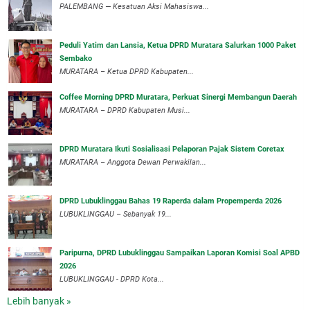
PALEMBANG — Kesatuan Aksi Mahasiswa...
Peduli Yatim dan Lansia, Ketua DPRD Muratara Salurkan 1000 Paket
Sembako
MURATARA – Ketua DPRD Kabupaten...
Coffee Morning DPRD Muratara, Perkuat Sinergi Membangun Daerah
MURATARA – DPRD Kabupaten Musi...
DPRD Muratara Ikuti Sosialisasi Pelaporan Pajak Sistem Coretax
MURATARA – Anggota Dewan Perwakilan...
DPRD Lubuklinggau Bahas 19 Raperda dalam Propemperda 2026
LUBUKLINGGAU – Sebanyak 19...
Paripurna, DPRD Lubuklinggau Sampaikan Laporan Komisi Soal APBD
2026
LUBUKLINGGAU - DPRD Kota...
Lebih banyak »