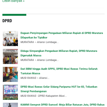
Lebih banyak »
DPRD
‎Dugaan Penyimpangan Pengadaan Miliaran Rupiah di DPRD Muratara
Dilaporkan ke Tipidkor
‎MURATARA – Aliansi Lembaga...
Diduga Simpangkan Pengadaan Miliaran Rupiah, DPRD Muratara
Digeruduk Massa
‎MURATARA – Aliansi Lembaga...
Dari BBM hingga Audit SPPG, DPRD Musi Rawas Terima Seluruh
Tuntutan Massa
MUSI RAWAS – Aliansi...
DPRD Musi Rawas Gelar Sidang Paripurna HUT ke-83, Tekankan
Sinergi Pembangunan
MUSI RAWAS - DPRD Kabupaten Musi...
KAMMI Semprot DPRD Sumsel: Meja Biliar Ratusan Juta, DPRD Rakus