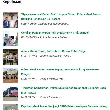
Kepolisian
‘Nyapek-nyapeki Badan Bae’: Ucapan Oknum Polres Musi Rawas
Berujung Pengaduan ke Propam
Foto: Korban Syaidina bin Muhammad...
Gerakan Pangan Murah Polri Digelar di 47 Titik Sumsel
PALEMBANG — Polda Sumatera Selatan...
Animo Mudik Turun, Polres Musi Rawas Tetap Siaga
MUSI RAWAS – Animo masyarakat yang...
Polres Musi Rawas Tanam Jagung Serentak Dukung Ketahanan
Pangan
MUSI RAWAS – Polres Musi Rawas...
Tingkatan Kamtibmas, Polres Musi Rawas Gelar Apel Deklarasi Jaga
Musi Rawas
MUSI RAWAS – Polres Musi Rawas...
Kapolres Musi Rawas Kunjungi BPBD Bahas Kesiapan Bencana Jelang