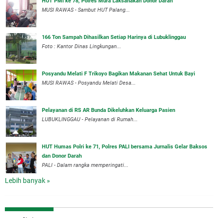
HUT PMI ke 78, Polres Mura Laksanakan Donor Darah
MUSI RAWAS - Sambut HUT Palang...
166 Ton Sampah Dihasilkan Setiap Harinya di Lubuklinggau
Foto : Kantor Dinas Lingkungan...
Posyandu Melati F Trikoyo Bagikan Makanan Sehat Untuk Bayi
MUSI RAWAS - Posyandu Melati Desa...
Pelayanan di RS AR Bunda Dikeluhkan Keluarga Pasien
LUBUKLINGGAU - Pelayanan di Rumah...
HUT Humas Polri ke 71, Polres PALI bersama Jurnalis Gelar Baksos
dan Donor Darah
PALI - Dalam rangka memperingati...
Lebih banyak »