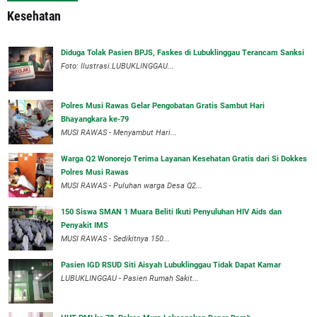
Kesehatan
Diduga Tolak Pasien BPJS, Faskes di Lubuklinggau Terancam Sanksi
Foto: Ilustrasi.LUBUKLINGGAU...
Polres Musi Rawas Gelar Pengobatan Gratis Sambut Hari
Bhayangkara ke-79
MUSI RAWAS - Menyambut Hari...
Warga Q2 Wonorejo Terima Layanan Kesehatan Gratis dari Si Dokkes
Polres Musi Rawas
MUSI RAWAS - Puluhan warga Desa Q2...
150 Siswa SMAN 1 Muara Beliti Ikuti Penyuluhan HIV Aids dan
Penyakit IMS
MUSI RAWAS - Sedikitnya 150...
Pasien IGD RSUD Siti Aisyah Lubuklinggau Tidak Dapat Kamar
LUBUKLINGGAU - Pasien Rumah Sakit...