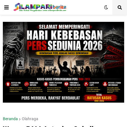
Beranda
Olahraga