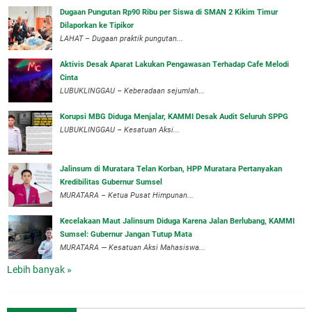
Dugaan Pungutan Rp90 Ribu per Siswa di SMAN 2 Kikim Timur
Dilaporkan ke Tipikor
LAHAT – Dugaan praktik pungutan...
Aktivis Desak Aparat Lakukan Pengawasan Terhadap Cafe Melodi
Cinta
LUBUKLINGGAU – Keberadaan sejumlah...
Korupsi MBG Diduga Menjalar, KAMMI Desak Audit Seluruh SPPG
‎LUBUKLINGGAU – Kesatuan Aksi...
‎Jalinsum di Muratara Telan Korban, HPP Muratara Pertanyakan
Kredibilitas Gubernur Sumsel
MURATARA – Ketua Pusat Himpunan...
‎Kecelakaan Maut Jalinsum Diduga Karena Jalan Berlubang, KAMMI
Sumsel: Gubernur Jangan Tutup Mata
‎MURATARA — Kesatuan Aksi Mahasiswa...
Lebih banyak »