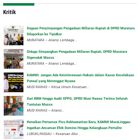
Kritik
‎Dugaan Penyimpangan Pengadaan Miliaran Rupiah di DPRD Muratara
Dilaporkan ke Tipidkor
‎MURATARA – Aliansi Lembaga...
Diduga Simpangkan Pengadaan Miliaran Rupiah, DPRD Muratara
Digeruduk Massa
‎MURATARA – Aliansi Lembaga...
‎KAMMI: Jangan Ada Keistimewaan Hukum dalam Kasus Kecelakaan
Patwal yang Merenggut Nyawa
‎MUSI RAWAS – Ketua Umum Kesatuan...
Dari BBM hingga Audit SPPG, DPRD Musi Rawas Terima Seluruh
Tuntutan Massa
MUSI RAWAS – Aliansi...
‎Kenaikan Pertamax Picu Kekhawatiran Baru, KAMMI MuraLinggau
Ingatkan Ancaman Efek Domino Hingga Kelangkaan Pertalite
‎LUBUKLINGGAU – Kesatuan Aksi...