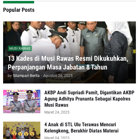
Popular Posts
MUSI RAWAS
13 Kades di Musi Rawas Resmi Dikukuhkan,
Perpanjangan Masa Jabatan 8 Tahun
by
Silampari Berita
-
Agustus 26, 2025
AKBP Andi Supriadi Pamit, Digantikan AKBP
Agung Adhitya Prananta Sebagai Kapolres
Musi Rawas
Maret 24, 2025
4 Anak di STL Ulu Terawas Mencuri
Kelengkeng, Berakhir Diatas Materai
Maret 04, 2023