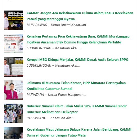
‎KAMMI: Jangan Ada Keistimewaan Hukum dalam Kasus Kecelakaan
Patwal yang Merenggut Nyawa
‎MUSI RAWAS – Ketua Umum Kesatuan...
‎Kenaikan Pertamax Picu Kekhawatiran Baru, KAMMI MuraLinggau
Ingatkan Ancaman Efek Domino Hingga Kelangkaan Pertalite
‎LUBUKLINGGAU – Kesatuan Aksi...
Korupsi MBG Diduga Menjalar, KAMMI Desak Audit Seluruh SPPG
‎LUBUKLINGGAU – Kesatuan Aksi...
‎Jalinsum di Muratara Telan Korban, HPP Muratara Pertanyakan
Kredibilitas Gubernur Sumsel
MURATARA – Ketua Pusat Himpunan...
‎Gubernur Sumsel Klaim Jalan Mulus 90%, KAMMI Sumsel Sindir
Gubernur Melihat dari Helikopter
‎PALEMBANG — Kesatuan Aksi...
‎Kecelakaan Maut Jalinsum Diduga Karena Jalan Berlubang, KAMMI
Sumsel: Gubernur Jangan Tutup Mata