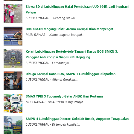
Siswa SD di Lubuklinggau Hafal Pembukaan UUD 1945, Jadi Inspirasi
Pelajar
LUBUKLINGGAU – Seorang siswa...
BOS SMAN Megang Sakti: Aroma Korupsi Kian Menyengat
MUSI RAWAS — Kasus dugaan korupsi...
Kejari Lubuklinggau Bertele-tele Tangani Kasus BOS SMKN 3,
Penggiat Anti Korupsi Siap Surati Kejagung
LUBUKLINGGAU - Lambannya...
Diduga Korupsi Dana BOS, SMPN 1 Lubuklinggau Dilaporkan
LUBUKLINGGAU - Aliansi Gerakan...
SMAS YPBI 3 Tugumulyo Gelar ANBK Hari Pertama
MUSI RAWAS - SMAS YPBI 3 Tugumulyo...
SMPN 4 Lubuklinggau Disorot: Sekolah Rusak, Anggaran Tetap Jalan
LUBUKLINGGAU - Di tengah kondisi...