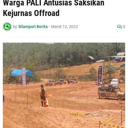
Warga PALI Antusias Saksikan
Kejurnas Offroad
by
Silampari Berita
-
Maret 12, 2022
0