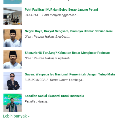
Polri Fasilitasi KUR dan Bulog Serap Jagung Petani
JAKARTA — Polri menyelenggarakan...
Negeri Kaya, Rakyat Sengsara, Diamnya Ulama: Sebuah Ironi
Oleh : Pauzan Hakim, S.AgDari...
Skenario 98 Terulang? Kekuatan Besar Mengincar Prabowo
Oleh : Pauzan Hakim, S.AgTokoh...
Gaven: Waspada Isu Nasional, Pemerintah Jangan Tutup Mata
LUBUKLINGGAU - Ketua Umum Lembaga...
Keadilan Sosial Ekonomi Untuk Indonesia
Penulis : Ageng...
Lebih banyak »