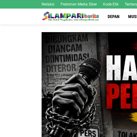
Redaksi
Pedoman Media Siber
Kode Etik
Tentan
DEPAN
MUS