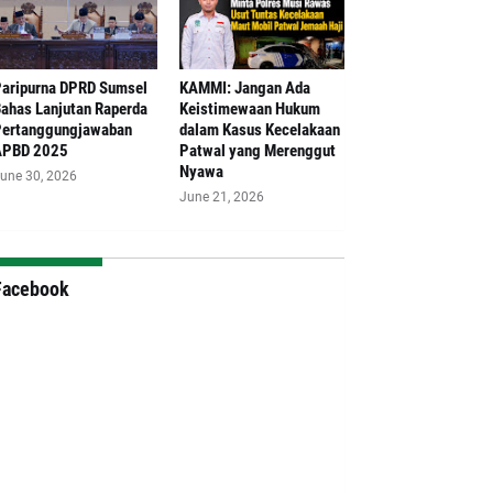
aripurna DPRD Sumsel
‎KAMMI: Jangan Ada
ahas Lanjutan Raperda
Keistimewaan Hukum
ertanggungjawaban
dalam Kasus Kecelakaan
APBD 2025
Patwal yang Merenggut
Nyawa
une 30, 2026
June 21, 2026
Facebook