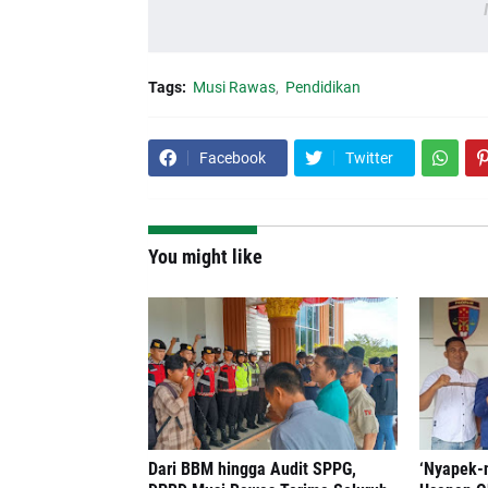
Tags:
Musi Rawas
Pendidikan
Facebook
Twitter
You might like
Dari BBM hingga Audit SPPG,
‘Nyapek-