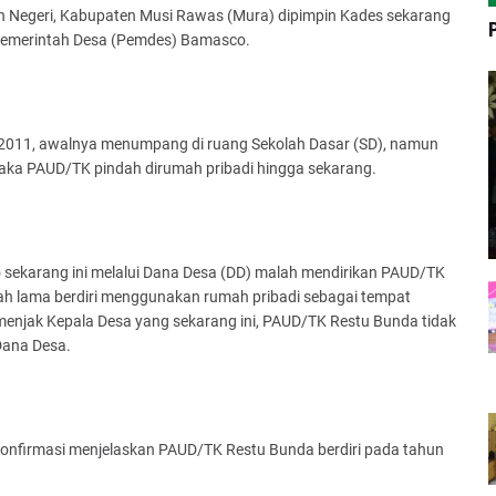
 Negeri, Kabupaten Musi Rawas (Mura) dipimpin Kades sekarang
 Pemerintah Desa (Pemdes) Bamasco.
 2011, awalnya menumpang di ruang Sekolah Dasar (SD), namun
aka PAUD/TK pindah dirumah pribadi hingga sekarang.
sekarang ini melalui Dana Desa (DD) malah mendirikan PAUD/TK
h lama berdiri menggunakan rumah pribadi sebagai tempat
menjak Kepala Desa yang sekarang ini, PAUD/TK Restu Bunda tidak
Dana Desa.
konfirmasi menjelaskan PAUD/TK Restu Bunda berdiri pada tahun