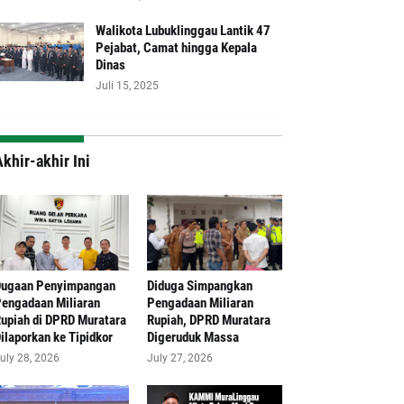
Walikota Lubuklinggau Lantik 47
Pejabat, Camat hingga Kepala
Dinas
Juli 15, 2025
khir-akhir Ini
Dugaan Penyimpangan
Diduga Simpangkan
engadaan Miliaran
Pengadaan Miliaran
upiah di DPRD Muratara
Rupiah, DPRD Muratara
ilaporkan ke Tipidkor
Digeruduk Massa
uly 28, 2026
July 27, 2026