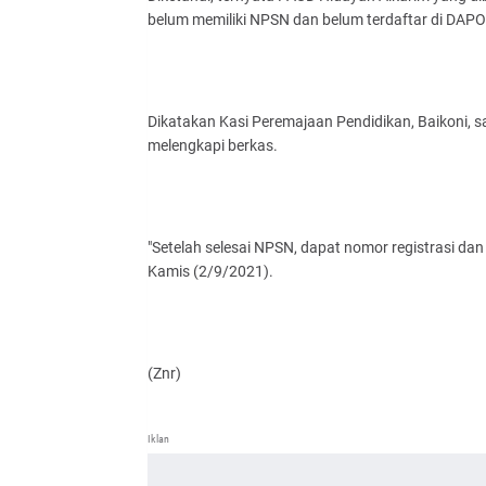
belum memiliki NPSN dan belum terdaftar di DAPO
Dikatakan Kasi Peremajaan Pendidikan, Baikoni, 
melengkapi berkas.
"Setelah selesai NPSN, dapat nomor registrasi da
Kamis (2/9/2021).
(Znr)
Iklan