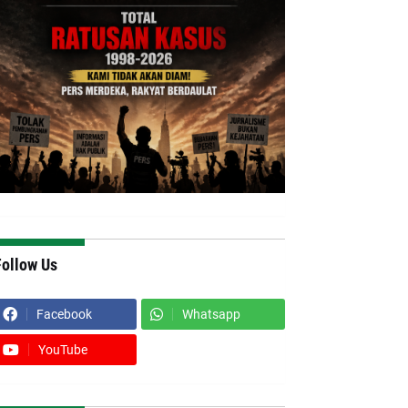
Follow Us
Facebook
Whatsapp
YouTube