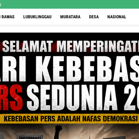
g
I RAWAS
LUBUKLINGGAU
MURATARA
DESA
NASIONAL