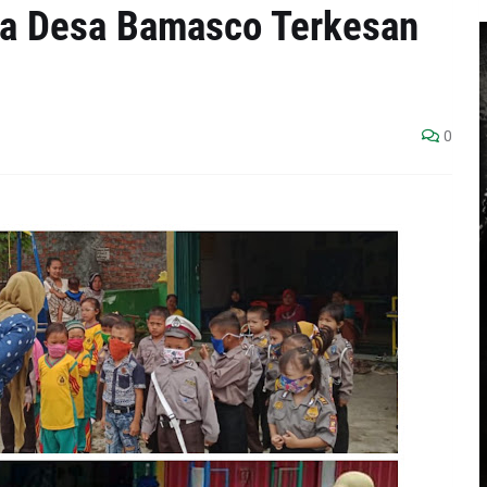
a Desa Bamasco Terkesan
0