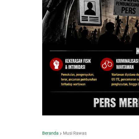
Beranda
Musi Rawas