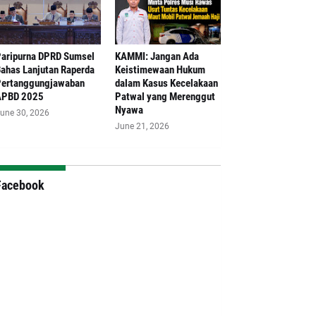
aripurna DPRD Sumsel
‎KAMMI: Jangan Ada
ahas Lanjutan Raperda
Keistimewaan Hukum
ertanggungjawaban
dalam Kasus Kecelakaan
APBD 2025
Patwal yang Merenggut
Nyawa
une 30, 2026
June 21, 2026
Facebook