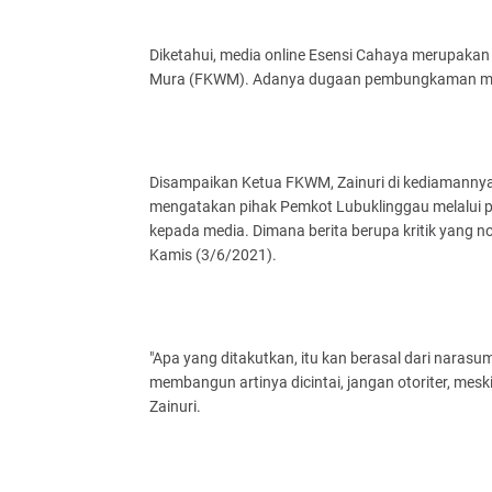
Diketahui, media online Esensi Cahaya merupaka
Mura (FKWM). Adanya dugaan pembungkaman med
Disampaikan Ketua FKWM, Zainuri di kediamanny
mengatakan pihak Pemkot Lubuklinggau melalui 
kepada media. Dimana berita berupa kritik yang
Kamis (3/6/2021).
"Apa yang ditakutkan, itu kan berasal dari narasum
membangun artinya dicintai, jangan otoriter, mes
Zainuri.