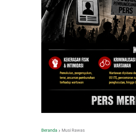
Beranda
Musi Rawas