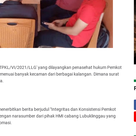
.TPKL/VI/2021/LLG' yang dilayangkan penasehat hukum Pemkot
 menuai banyak kecaman dari berbagai kalangan. Dimana surat
ia.
erbitkan berita berjudul "Integritas dan Konsistensi Pemkot
dengan narasumber dari pihak HMI cabang Lubuklinggau yang
omasi.