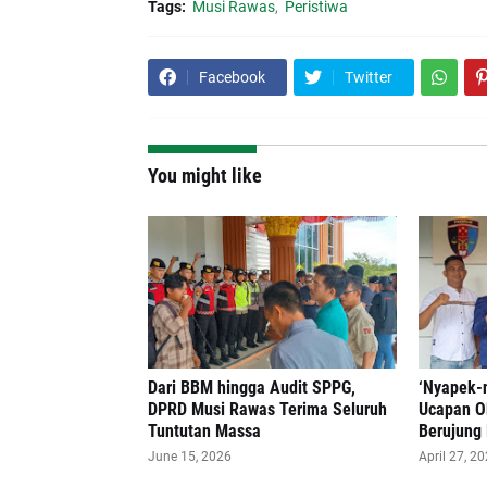
Tags:
Musi Rawas
Peristiwa
Facebook
Twitter
You might like
Dari BBM hingga Audit SPPG,
‘Nyapek-
DPRD Musi Rawas Terima Seluruh
Ucapan O
Tuntutan Massa
Berujung
June 15, 2026
April 27, 2