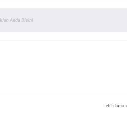
Iklan Anda Disini
Lebih lama