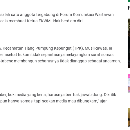
n salah satu anggota tergabung di Forum Komunikasi Wartawan
ia membuat Ketua FKWM tidak berdiam diri.
a, Kecamatan Tiang Pumpung Kepungut (TPK), Musi Rawas. Ia
penasehat hukum tidak sepantasnya melayangkan surat somasi
 notabene membangun seharusnya tidak dianggap sebagai ancaman,
ber, kok media yang kena, harusnya beri hak jawab dong. Dikritik
kipun hanya somasi tapi seakan media mau dibungkam," ujar