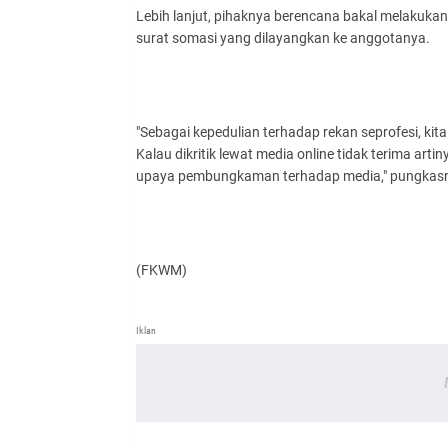
Lebih lanjut, pihaknya berencana bakal melakukan
surat somasi yang dilayangkan ke anggotanya.
"Sebagai kepedulian terhadap rekan seprofesi, ki
Kalau dikritik lewat media online tidak terima arti
upaya pembungkaman terhadap media," pungkas
(FKWM)
Iklan