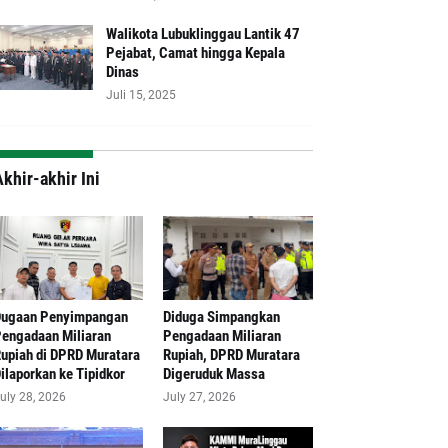
Walikota Lubuklinggau Lantik 47
Pejabat, Camat hingga Kepala
Dinas
Juli 15, 2025
khir-akhir Ini
Dugaan Penyimpangan
Diduga Simpangkan
engadaan Miliaran
Pengadaan Miliaran
upiah di DPRD Muratara
Rupiah, DPRD Muratara
ilaporkan ke Tipidkor
Digeruduk Massa
uly 28, 2026
July 27, 2026