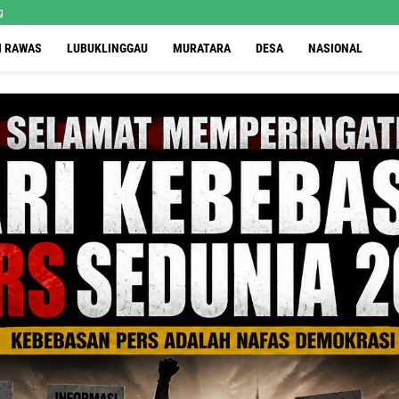
g
I RAWAS
LUBUKLINGGAU
MURATARA
DESA
NASIONAL