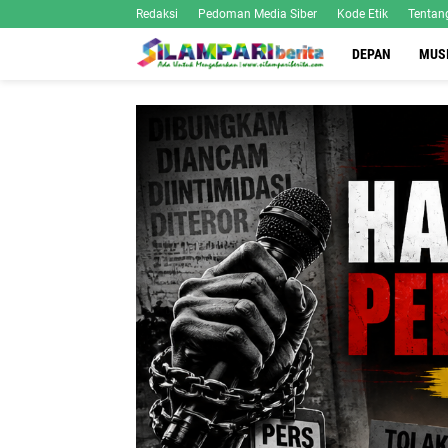
Redaksi
Pedoman Media Siber
Kode Etik
Tentan
DEPAN
MUS