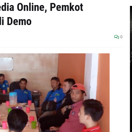
dia Online, Pemkot
di Demo
0