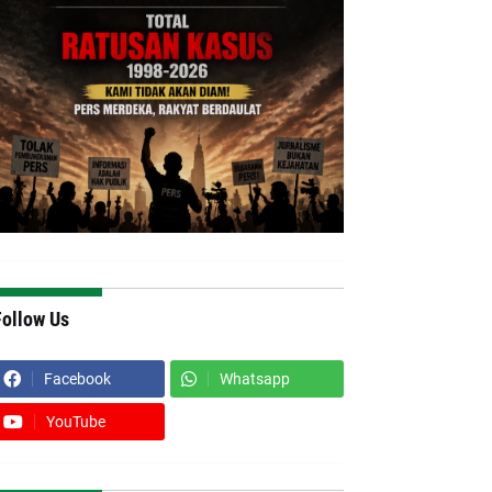
Follow Us
Facebook
Whatsapp
YouTube