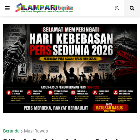
Beranda
Musi Rawas