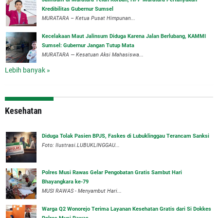
Kredibilitas Gubernur Sumsel
MURATARA – Ketua Pusat Himpunan...
‎Kecelakaan Maut Jalinsum Diduga Karena Jalan Berlubang, KAMMI
Sumsel: Gubernur Jangan Tutup Mata
‎MURATARA — Kesatuan Aksi Mahasiswa...
Lebih banyak »
Kesehatan
Diduga Tolak Pasien BPJS, Faskes di Lubuklinggau Terancam Sanksi
Foto: Ilustrasi.LUBUKLINGGAU...
Polres Musi Rawas Gelar Pengobatan Gratis Sambut Hari
Bhayangkara ke-79
MUSI RAWAS - Menyambut Hari...
Warga Q2 Wonorejo Terima Layanan Kesehatan Gratis dari Si Dokkes