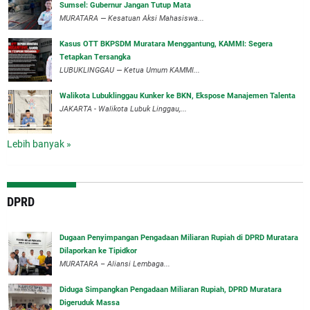
Sumsel: Gubernur Jangan Tutup Mata
‎MURATARA — Kesatuan Aksi Mahasiswa...
‎Kasus OTT BKPSDM Muratara Menggantung, KAMMI: Segera
Tetapkan Tersangka
‎LUBUKLINGGAU — Ketua Umum KAMMI...
Walikota Lubuklinggau Kunker ke BKN, Ekspose Manajemen Talenta
JAKARTA - Walikota Lubuk Linggau,...
Lebih banyak »
DPRD
‎Dugaan Penyimpangan Pengadaan Miliaran Rupiah di DPRD Muratara
Dilaporkan ke Tipidkor
‎MURATARA – Aliansi Lembaga...
Diduga Simpangkan Pengadaan Miliaran Rupiah, DPRD Muratara
Digeruduk Massa