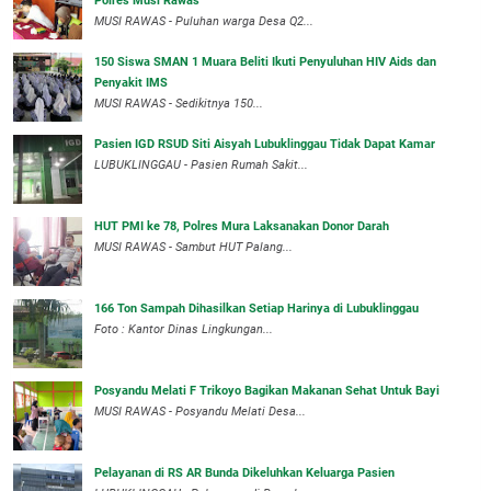
Polres Musi Rawas
MUSI RAWAS - Puluhan warga Desa Q2...
150 Siswa SMAN 1 Muara Beliti Ikuti Penyuluhan HIV Aids dan
Penyakit IMS
MUSI RAWAS - Sedikitnya 150...
Pasien IGD RSUD Siti Aisyah Lubuklinggau Tidak Dapat Kamar
LUBUKLINGGAU - Pasien Rumah Sakit...
HUT PMI ke 78, Polres Mura Laksanakan Donor Darah
MUSI RAWAS - Sambut HUT Palang...
166 Ton Sampah Dihasilkan Setiap Harinya di Lubuklinggau
Foto : Kantor Dinas Lingkungan...
Posyandu Melati F Trikoyo Bagikan Makanan Sehat Untuk Bayi
MUSI RAWAS - Posyandu Melati Desa...
Pelayanan di RS AR Bunda Dikeluhkan Keluarga Pasien