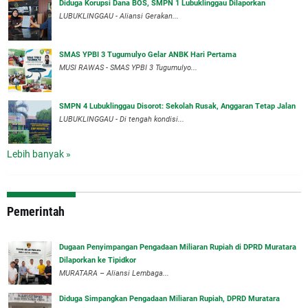
Diduga Korupsi Dana BOS, SMPN 1 Lubuklinggau Dilaporkan
LUBUKLINGGAU - Aliansi Gerakan...
SMAS YPBI 3 Tugumulyo Gelar ANBK Hari Pertama
MUSI RAWAS - SMAS YPBI 3 Tugumulyo...
SMPN 4 Lubuklinggau Disorot: Sekolah Rusak, Anggaran Tetap Jalan
LUBUKLINGGAU - Di tengah kondisi...
Lebih banyak »
Pemerintah
‎Dugaan Penyimpangan Pengadaan Miliaran Rupiah di DPRD Muratara
Dilaporkan ke Tipidkor
‎MURATARA – Aliansi Lembaga...
Diduga Simpangkan Pengadaan Miliaran Rupiah, DPRD Muratara