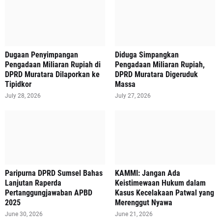
‎Dugaan Penyimpangan
Diduga Simpangkan
Pengadaan Miliaran Rupiah di
Pengadaan Miliaran Rupiah,
DPRD Muratara Dilaporkan ke
DPRD Muratara Digeruduk
Tipidkor
Massa
July 28, 2026
July 27, 2026
Paripurna DPRD Sumsel Bahas
‎KAMMI: Jangan Ada
Lanjutan Raperda
Keistimewaan Hukum dalam
Pertanggungjawaban APBD
Kasus Kecelakaan Patwal yang
2025
Merenggut Nyawa
June 30, 2026
June 21, 2026