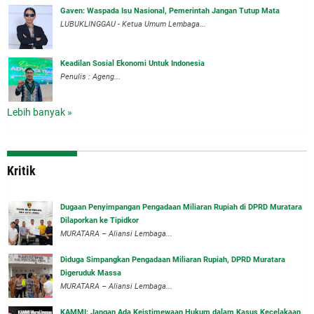
Gaven: Waspada Isu Nasional, Pemerintah Jangan Tutup Mata
LUBUKLINGGAU - Ketua Umum Lembaga...
Keadilan Sosial Ekonomi Untuk Indonesia
Penulis : Ageng...
Lebih banyak »
Kritik
‎Dugaan Penyimpangan Pengadaan Miliaran Rupiah di DPRD Muratara
Dilaporkan ke Tipidkor
‎MURATARA – Aliansi Lembaga...
Diduga Simpangkan Pengadaan Miliaran Rupiah, DPRD Muratara
Digeruduk Massa
‎MURATARA – Aliansi Lembaga...
‎KAMMI: Jangan Ada Keistimewaan Hukum dalam Kasus Kecelakaan