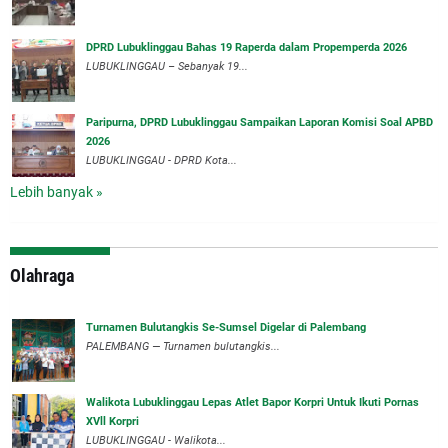
DPRD Lubuklinggau Bahas 19 Raperda dalam Propemperda 2026
LUBUKLINGGAU – Sebanyak 19...
Paripurna, DPRD Lubuklinggau Sampaikan Laporan Komisi Soal APBD
2026
LUBUKLINGGAU - DPRD Kota...
Lebih banyak »
Olahraga
Turnamen Bulutangkis Se-Sumsel Digelar di Palembang
PALEMBANG — Turnamen bulutangkis...
Walikota Lubuklinggau Lepas Atlet Bapor Korpri Untuk Ikuti Pornas
XVll Korpri
LUBUKLINGGAU - Walikota...