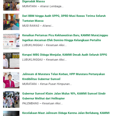
Digeruduk Massa
‎MURATARA – Aliansi Lembaga...
Dari BBM hingga Audit SPPG, DPRD Musi Rawas Terima Seluruh
Tuntutan Massa
MUSI RAWAS – Aliansi...
‎Kenaikan Pertamax Picu Kekhawatiran Baru, KAMMI MuraLinggau
Ingatkan Ancaman Efek Domino Hingga Kelangkaan Pertalite
‎LUBUKLINGGAU – Kesatuan Aksi...
Korupsi MBG Diduga Menjalar, KAMMI Desak Audit Seluruh SPPG
‎LUBUKLINGGAU – Kesatuan Aksi...
‎Jalinsum di Muratara Telan Korban, HPP Muratara Pertanyakan
Kredibilitas Gubernur Sumsel
MURATARA – Ketua Pusat Himpunan...
‎Gubernur Sumsel Klaim Jalan Mulus 90%, KAMMI Sumsel Sindir
Gubernur Melihat dari Helikopter
‎PALEMBANG — Kesatuan Aksi...
‎Kecelakaan Maut Jalinsum Diduga Karena Jalan Berlubang, KAMMI