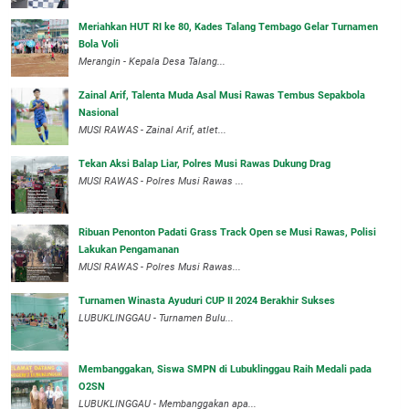
Meriahkan HUT RI ke 80, Kades Talang Tembago Gelar Turnamen
Bola Voli
Merangin - Kepala Desa Talang...
Zainal Arif, Talenta Muda Asal Musi Rawas Tembus Sepakbola
Nasional
MUSI RAWAS - Zainal Arif, atlet...
Tekan Aksi Balap Liar, Polres Musi Rawas Dukung Drag
MUSI RAWAS - Polres Musi Rawas ...
Ribuan Penonton Padati Grass Track Open se Musi Rawas, Polisi
Lakukan Pengamanan
MUSI RAWAS - Polres Musi Rawas...
Turnamen Winasta Ayuduri CUP II 2024 Berakhir Sukses
LUBUKLINGGAU - Turnamen Bulu...
Membanggakan, Siswa SMPN di Lubuklinggau Raih Medali pada
O2SN
LUBUKLINGGAU - Membanggakan apa...