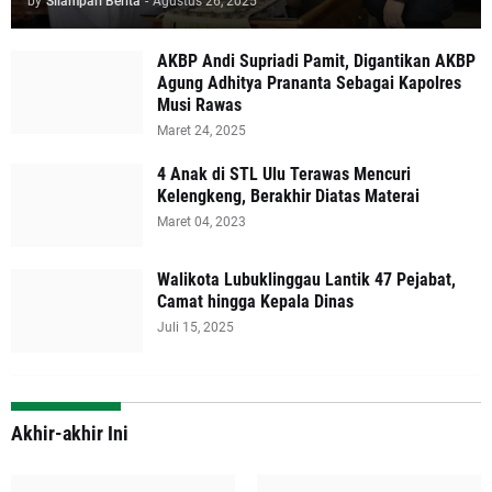
by
Silampari Berita
-
Agustus 26, 2025
AKBP Andi Supriadi Pamit, Digantikan AKBP
Agung Adhitya Prananta Sebagai Kapolres
Musi Rawas
Maret 24, 2025
4 Anak di STL Ulu Terawas Mencuri
Kelengkeng, Berakhir Diatas Materai
Maret 04, 2023
Walikota Lubuklinggau Lantik 47 Pejabat,
Camat hingga Kepala Dinas
Juli 15, 2025
Akhir-akhir Ini