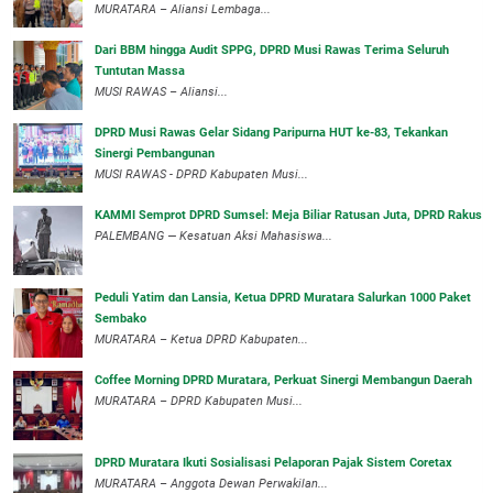
‎MURATARA – Aliansi Lembaga...
Dari BBM hingga Audit SPPG, DPRD Musi Rawas Terima Seluruh
Tuntutan Massa
MUSI RAWAS – Aliansi...
DPRD Musi Rawas Gelar Sidang Paripurna HUT ke-83, Tekankan
Sinergi Pembangunan
MUSI RAWAS - DPRD Kabupaten Musi...
KAMMI Semprot DPRD Sumsel: Meja Biliar Ratusan Juta, DPRD Rakus
PALEMBANG — Kesatuan Aksi Mahasiswa...
Peduli Yatim dan Lansia, Ketua DPRD Muratara Salurkan 1000 Paket
Sembako
MURATARA – Ketua DPRD Kabupaten...
Coffee Morning DPRD Muratara, Perkuat Sinergi Membangun Daerah
MURATARA – DPRD Kabupaten Musi...
DPRD Muratara Ikuti Sosialisasi Pelaporan Pajak Sistem Coretax
MURATARA – Anggota Dewan Perwakilan...