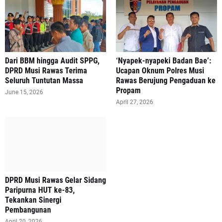
Dari BBM hingga Audit SPPG,
‘Nyapek-nyapeki Badan Bae’:
DPRD Musi Rawas Terima
Ucapan Oknum Polres Musi
Seluruh Tuntutan Massa
Rawas Berujung Pengaduan ke
Propam
June 15, 2026
April 27, 2026
DPRD Musi Rawas Gelar Sidang
Paripurna HUT ke-83,
Tekankan Sinergi
Pembangunan
April 20, 2026