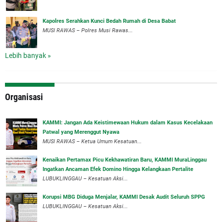
Kapolres Serahkan Kunci Bedah Rumah di Desa Babat
MUSI RAWAS – Polres Musi Rawas...
Lebih banyak »
Organisasi
‎KAMMI: Jangan Ada Keistimewaan Hukum dalam Kasus Kecelakaan
Patwal yang Merenggut Nyawa
‎MUSI RAWAS – Ketua Umum Kesatuan...
‎Kenaikan Pertamax Picu Kekhawatiran Baru, KAMMI MuraLinggau
Ingatkan Ancaman Efek Domino Hingga Kelangkaan Pertalite
‎LUBUKLINGGAU – Kesatuan Aksi...
Korupsi MBG Diduga Menjalar, KAMMI Desak Audit Seluruh SPPG
‎LUBUKLINGGAU – Kesatuan Aksi...