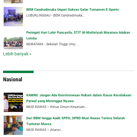
BEM Candradimuka Unpari Sukses Gelar Turnamen E-Sports
LUBUKLINGGAU - BEM Candradimuka...
Peringati Hari Lahir Pancasila, STIT Al-Mathiriyah Muratara Adakan
Lomba
MURATARA - Sekolah Tinggi ilmu...
Lebih banyak »
Nasional
‎KAMMI: Jangan Ada Keistimewaan Hukum dalam Kasus Kecelakaan
Patwal yang Merenggut Nyawa
‎MUSI RAWAS – Ketua Umum Kesatuan...
Dari BBM hingga Audit SPPG, DPRD Musi Rawas Terima Seluruh
Tuntutan Massa
MUSI RAWAS – Aliansi...