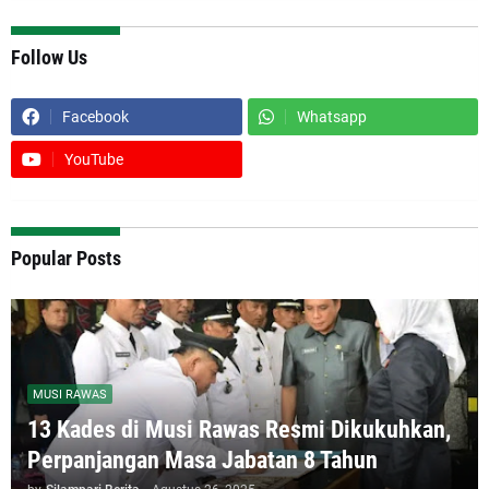
Follow Us
Facebook
Whatsapp
YouTube
Popular Posts
MUSI RAWAS
13 Kades di Musi Rawas Resmi Dikukuhkan,
Perpanjangan Masa Jabatan 8 Tahun