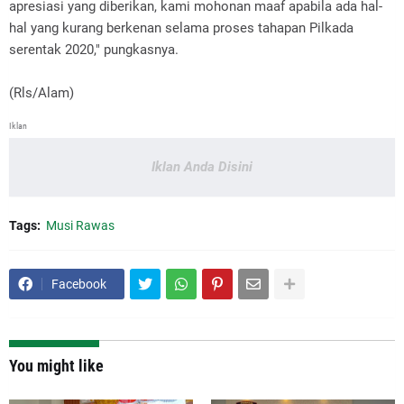
apresiasi yang diberikan, kami mohonan maaf apabila ada hal-
hal yang kurang berkenan selama proses tahapan Pilkada
serentak 2020," pungkasnya.
(Rls/Alam)
Iklan
Iklan Anda Disini
Tags:
Musi Rawas
Facebook
You might like