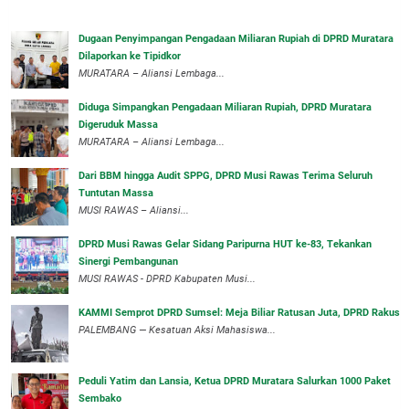
‎Dugaan Penyimpangan Pengadaan Miliaran Rupiah di DPRD Muratara
Dilaporkan ke Tipidkor
‎MURATARA – Aliansi Lembaga...
Diduga Simpangkan Pengadaan Miliaran Rupiah, DPRD Muratara
Digeruduk Massa
‎MURATARA – Aliansi Lembaga...
Dari BBM hingga Audit SPPG, DPRD Musi Rawas Terima Seluruh
Tuntutan Massa
MUSI RAWAS – Aliansi...
DPRD Musi Rawas Gelar Sidang Paripurna HUT ke-83, Tekankan
Sinergi Pembangunan
MUSI RAWAS - DPRD Kabupaten Musi...
KAMMI Semprot DPRD Sumsel: Meja Biliar Ratusan Juta, DPRD Rakus
PALEMBANG — Kesatuan Aksi Mahasiswa...
Peduli Yatim dan Lansia, Ketua DPRD Muratara Salurkan 1000 Paket
Sembako