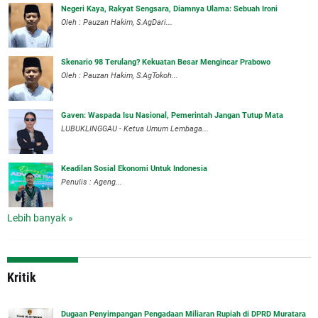
Negeri Kaya, Rakyat Sengsara, Diamnya Ulama: Sebuah Ironi
Oleh : Pauzan Hakim, S.AgDari...
Skenario 98 Terulang? Kekuatan Besar Mengincar Prabowo
Oleh : Pauzan Hakim, S.AgTokoh...
Gaven: Waspada Isu Nasional, Pemerintah Jangan Tutup Mata
LUBUKLINGGAU - Ketua Umum Lembaga...
Keadilan Sosial Ekonomi Untuk Indonesia
Penulis : Ageng...
Lebih banyak »
Kritik
‎Dugaan Penyimpangan Pengadaan Miliaran Rupiah di DPRD Muratara