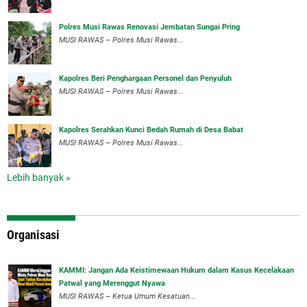
Polres Musi Rawas Renovasi Jembatan Sungai Pring
MUSI RAWAS – Polres Musi Rawas...
Kapolres Beri Penghargaan Personel dan Penyuluh
MUSI RAWAS – Polres Musi Rawas...
Kapolres Serahkan Kunci Bedah Rumah di Desa Babat
MUSI RAWAS – Polres Musi Rawas...
Lebih banyak »
Organisasi
‎KAMMI: Jangan Ada Keistimewaan Hukum dalam Kasus Kecelakaan
Patwal yang Merenggut Nyawa
‎MUSI RAWAS – Ketua Umum Kesatuan...