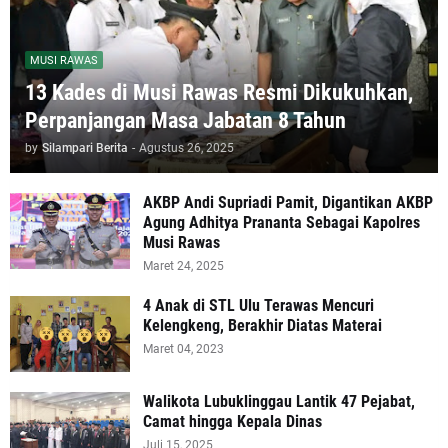
MUSI RAWAS
13 Kades di Musi Rawas Resmi Dikukuhkan,
Perpanjangan Masa Jabatan 8 Tahun
by
Silampari Berita
-
Agustus 26, 2025
AKBP Andi Supriadi Pamit, Digantikan AKBP
Agung Adhitya Prananta Sebagai Kapolres
Musi Rawas
Maret 24, 2025
4 Anak di STL Ulu Terawas Mencuri
Kelengkeng, Berakhir Diatas Materai
Maret 04, 2023
Walikota Lubuklinggau Lantik 47 Pejabat,
Camat hingga Kepala Dinas
Juli 15, 2025