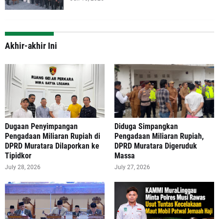
Akhir-akhir Ini
‎Dugaan Penyimpangan
Diduga Simpangkan
Pengadaan Miliaran Rupiah di
Pengadaan Miliaran Rupiah,
DPRD Muratara Dilaporkan ke
DPRD Muratara Digeruduk
Tipidkor
Massa
July 28, 2026
July 27, 2026