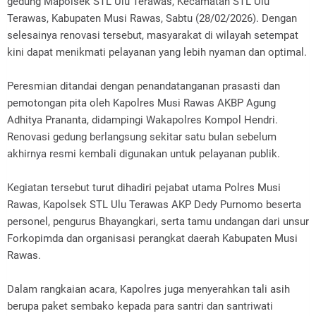
gedung Mapolsek STL Ulu Terawas, Kecamatan STL Ulu
Terawas, Kabupaten Musi Rawas, Sabtu (28/02/2026). Dengan
selesainya renovasi tersebut, masyarakat di wilayah setempat
kini dapat menikmati pelayanan yang lebih nyaman dan optimal.
Peresmian ditandai dengan penandatanganan prasasti dan
pemotongan pita oleh Kapolres Musi Rawas AKBP Agung
Adhitya Prananta, didampingi Wakapolres Kompol Hendri.
Renovasi gedung berlangsung sekitar satu bulan sebelum
akhirnya resmi kembali digunakan untuk pelayanan publik.
Kegiatan tersebut turut dihadiri pejabat utama Polres Musi
Rawas, Kapolsek STL Ulu Terawas AKP Dedy Purnomo beserta
personel, pengurus Bhayangkari, serta tamu undangan dari unsur
Forkopimda dan organisasi perangkat daerah Kabupaten Musi
Rawas.
Dalam rangkaian acara, Kapolres juga menyerahkan tali asih
berupa paket sembako kepada para santri dan santriwati