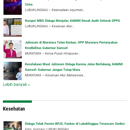
Cinta
LUBUKLINGGAU – Keberadaan sejumlah...
Korupsi MBG Diduga Menjalar, KAMMI Desak Audit Seluruh SPPG
‎LUBUKLINGGAU – Kesatuan Aksi...
‎Jalinsum di Muratara Telan Korban, HPP Muratara Pertanyakan
Kredibilitas Gubernur Sumsel
MURATARA – Ketua Pusat Himpunan...
‎Kecelakaan Maut Jalinsum Diduga Karena Jalan Berlubang, KAMMI
Sumsel: Gubernur Jangan Tutup Mata
‎MURATARA — Kesatuan Aksi Mahasiswa...
Lebih banyak »
Kesehatan
Diduga Tolak Pasien BPJS, Faskes di Lubuklinggau Terancam Sanksi
Foto: Ilustrasi.LUBUKLINGGAU...