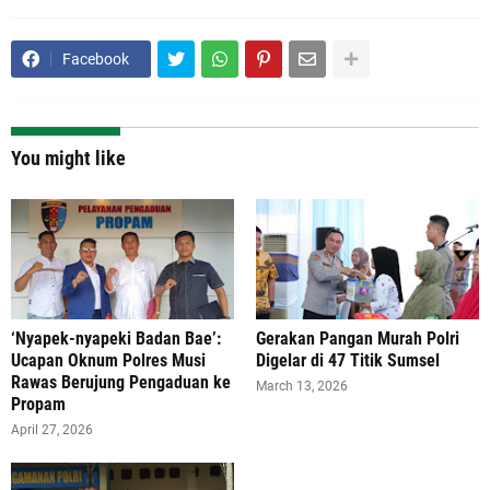
Facebook
You might like
‘Nyapek-nyapeki Badan Bae’:
Gerakan Pangan Murah Polri
Ucapan Oknum Polres Musi
Digelar di 47 Titik Sumsel
Rawas Berujung Pengaduan ke
March 13, 2026
Propam
April 27, 2026