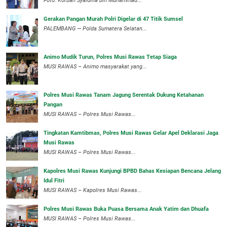
Foto: Korban Syaidina bin Muhammad...
Gerakan Pangan Murah Polri Digelar di 47 Titik Sumsel
PALEMBANG — Polda Sumatera Selatan...
Animo Mudik Turun, Polres Musi Rawas Tetap Siaga
MUSI RAWAS – Animo masyarakat yang...
Polres Musi Rawas Tanam Jagung Serentak Dukung Ketahanan
Pangan
MUSI RAWAS – Polres Musi Rawas...
Tingkatan Kamtibmas, Polres Musi Rawas Gelar Apel Deklarasi Jaga
Musi Rawas
MUSI RAWAS – Polres Musi Rawas...
Kapolres Musi Rawas Kunjungi BPBD Bahas Kesiapan Bencana Jelang
Idul Fitri
MUSI RAWAS – Kapolres Musi Rawas...
Polres Musi Rawas Buka Puasa Bersama Anak Yatim dan Dhuafa
MUSI RAWAS – Polres Musi Rawas...