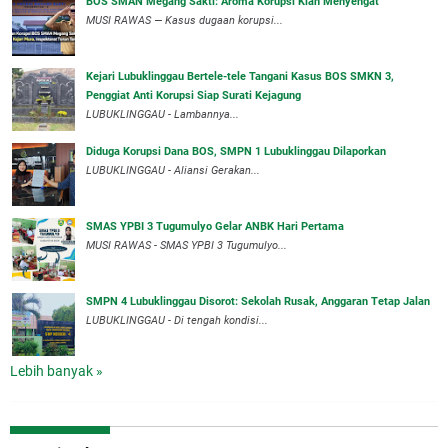
BOS SMAN Megang Sakti: Aroma Korupsi Kian Menyengat
MUSI RAWAS — Kasus dugaan korupsi...
Kejari Lubuklinggau Bertele-tele Tangani Kasus BOS SMKN 3,
Penggiat Anti Korupsi Siap Surati Kejagung
LUBUKLINGGAU - Lambannya...
Diduga Korupsi Dana BOS, SMPN 1 Lubuklinggau Dilaporkan
LUBUKLINGGAU - Aliansi Gerakan...
SMAS YPBI 3 Tugumulyo Gelar ANBK Hari Pertama
MUSI RAWAS - SMAS YPBI 3 Tugumulyo...
SMPN 4 Lubuklinggau Disorot: Sekolah Rusak, Anggaran Tetap Jalan
LUBUKLINGGAU - Di tengah kondisi...
Lebih banyak »