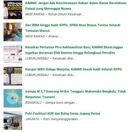
‎KAMMI: Jangan Ada Keistimewaan Hukum dalam Kasus Kecelakaan
Patwal yang Merenggut Nyawa
‎MUSI RAWAS – Ketua Umum Kesatuan...
Dari BBM hingga Audit SPPG, DPRD Musi Rawas Terima Seluruh
Tuntutan Massa
MUSI RAWAS – Aliansi...
‎Kenaikan Pertamax Picu Kekhawatiran Baru, KAMMI MuraLinggau
Ingatkan Ancaman Efek Domino Hingga Kelangkaan Pertalite
‎LUBUKLINGGAU – Kesatuan Aksi...
Korupsi MBG Diduga Menjalar, KAMMI Desak Audit Seluruh SPPG
‎LUBUKLINGGAU – Kesatuan Aksi...
Gempa M 5,7 Guncang 44 Km Tenggara Mukomuko Bengkulu, Tidak
Berpotensi Tsunami
BENGKULU – Gempa bumi dengan...
Polri Fasilitasi KUR dan Bulog Serap Jagung Petani
JAKARTA — Polri menyelenggarakan...