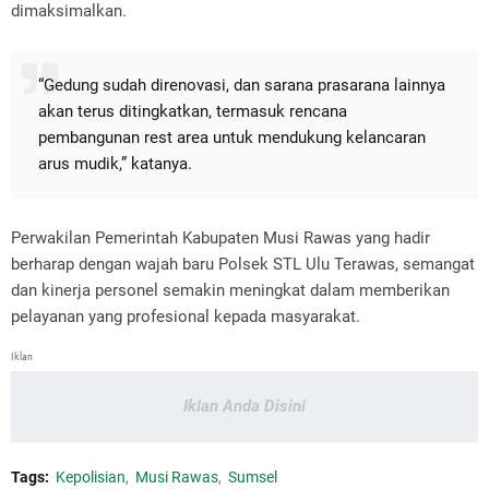
dimaksimalkan.
“Gedung sudah direnovasi, dan sarana prasarana lainnya
akan terus ditingkatkan, termasuk rencana
pembangunan rest area untuk mendukung kelancaran
arus mudik,” katanya.
Perwakilan Pemerintah Kabupaten Musi Rawas yang hadir
berharap dengan wajah baru Polsek STL Ulu Terawas, semangat
dan kinerja personel semakin meningkat dalam memberikan
pelayanan yang profesional kepada masyarakat.
Iklan
Iklan Anda Disini
Tags:
Kepolisian
Musi Rawas
Sumsel