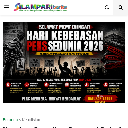
Beranda
Kepolisian