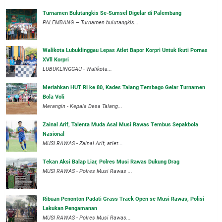
Turnamen Bulutangkis Se-Sumsel Digelar di Palembang
PALEMBANG — Turnamen bulutangkis...
Walikota Lubuklinggau Lepas Atlet Bapor Korpri Untuk Ikuti Pornas
XVll Korpri
LUBUKLINGGAU - Walikota...
Meriahkan HUT RI ke 80, Kades Talang Tembago Gelar Turnamen
Bola Voli
Merangin - Kepala Desa Talang...
Zainal Arif, Talenta Muda Asal Musi Rawas Tembus Sepakbola
Nasional
MUSI RAWAS - Zainal Arif, atlet...
Tekan Aksi Balap Liar, Polres Musi Rawas Dukung Drag
MUSI RAWAS - Polres Musi Rawas ...
Ribuan Penonton Padati Grass Track Open se Musi Rawas, Polisi
Lakukan Pengamanan
MUSI RAWAS - Polres Musi Rawas...