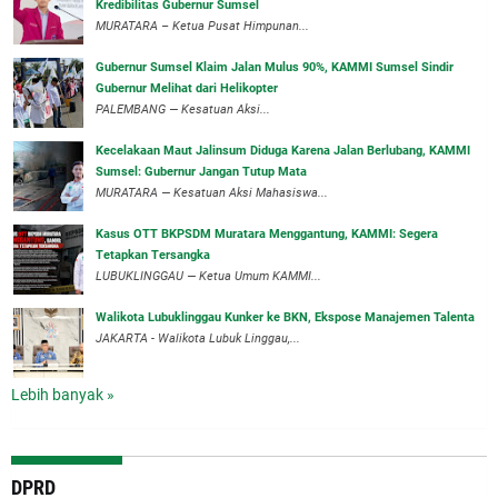
Kredibilitas Gubernur Sumsel
MURATARA – Ketua Pusat Himpunan...
‎Gubernur Sumsel Klaim Jalan Mulus 90%, KAMMI Sumsel Sindir
Gubernur Melihat dari Helikopter
‎PALEMBANG — Kesatuan Aksi...
‎Kecelakaan Maut Jalinsum Diduga Karena Jalan Berlubang, KAMMI
Sumsel: Gubernur Jangan Tutup Mata
‎MURATARA — Kesatuan Aksi Mahasiswa...
‎Kasus OTT BKPSDM Muratara Menggantung, KAMMI: Segera
Tetapkan Tersangka
‎LUBUKLINGGAU — Ketua Umum KAMMI...
Walikota Lubuklinggau Kunker ke BKN, Ekspose Manajemen Talenta
JAKARTA - Walikota Lubuk Linggau,...
Lebih banyak »
DPRD