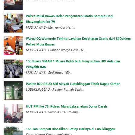
Polres Musi Rawas Gelar Pengobatan Gratis Sambut Hari
Bhayangkara ke-79
MUSI RAWAS - Menyambut Hari...
Warga Q2 Wonorejo Terima Layanan Kesehatan Gratis dari Si Dokkes
Polres Musi Rawas
MUSI RAWAS - Puluhan warga Desa Q2...
150 Siswa SMAN 1 Muara Beliti Ikuti Penyuluhan HIV Aids dan
Penyakit IMS
MUSI RAWAS - Sedikitnya 150...
Pasien IGD RSUD Siti Aisyah Lubuklinggau Tidak Dapat Kamar
LUBUKLINGGAU - Pasien Rumah Sakit...
HUT PMI ke 78, Polres Mura Laksanakan Donor Darah
MUSI RAWAS - Sambut HUT Palang...
166 Ton Sampah Dihasilkan Setiap Harinya di Lubuklinggau
Foto : Kantor Dinas Lingkungan...