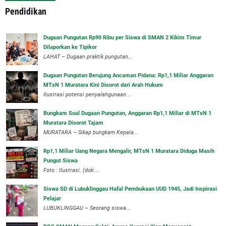
Pendidikan
Dugaan Pungutan Rp90 Ribu per Siswa di SMAN 2 Kikim Timur
Dilaporkan ke Tipikor
LAHAT – Dugaan praktik pungutan...
Dugaan Pungutan Berujung Ancaman Pidana: Rp1,1 Miliar Anggaran
MTsN 1 Muratara Kini Disorot dari Arah Hukum
Ilustrasi potensi penyalahgunaan...
Bungkam Soal Dugaan Pungutan, Anggaran Rp1,1 Miliar di MTsN 1
Muratara Disorot Tajam
‎MURATARA – Sikap bungkam Kepala...
‎Rp1,1 Miliar Uang Negara Mengalir, MTsN 1 Muratara Diduga Masih
Pungut Siswa
Foto : Ilustrasi. (dok:...
Siswa SD di Lubuklinggau Hafal Pembukaan UUD 1945, Jadi Inspirasi
Pelajar
LUBUKLINGGAU – Seorang siswa...