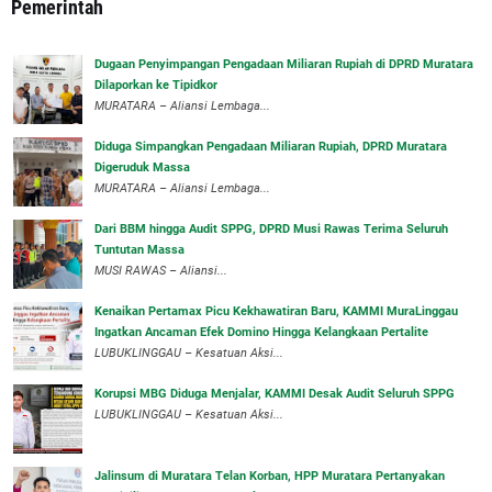
Pemerintah
‎Dugaan Penyimpangan Pengadaan Miliaran Rupiah di DPRD Muratara
Dilaporkan ke Tipidkor
‎MURATARA – Aliansi Lembaga...
Diduga Simpangkan Pengadaan Miliaran Rupiah, DPRD Muratara
Digeruduk Massa
‎MURATARA – Aliansi Lembaga...
Dari BBM hingga Audit SPPG, DPRD Musi Rawas Terima Seluruh
Tuntutan Massa
MUSI RAWAS – Aliansi...
‎Kenaikan Pertamax Picu Kekhawatiran Baru, KAMMI MuraLinggau
Ingatkan Ancaman Efek Domino Hingga Kelangkaan Pertalite
‎LUBUKLINGGAU – Kesatuan Aksi...
Korupsi MBG Diduga Menjalar, KAMMI Desak Audit Seluruh SPPG
‎LUBUKLINGGAU – Kesatuan Aksi...
‎Jalinsum di Muratara Telan Korban, HPP Muratara Pertanyakan