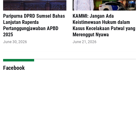
Paripurna DPRD Sumsel Bahas
‎KAMMI: Jangan Ada
Lanjutan Raperda
Keistimewaan Hukum dalam
Pertanggungjawaban APBD
Kasus Kecelakaan Patwal yang
2025
Merenggut Nyawa
June 30, 2026
June 21, 2026
Facebook