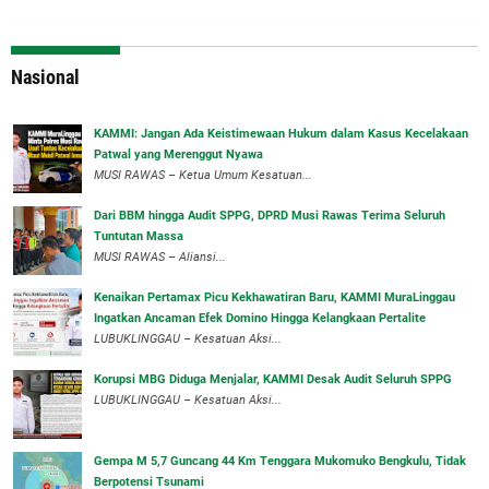
Nasional
‎KAMMI: Jangan Ada Keistimewaan Hukum dalam Kasus Kecelakaan
Patwal yang Merenggut Nyawa
‎MUSI RAWAS – Ketua Umum Kesatuan...
Dari BBM hingga Audit SPPG, DPRD Musi Rawas Terima Seluruh
Tuntutan Massa
MUSI RAWAS – Aliansi...
‎Kenaikan Pertamax Picu Kekhawatiran Baru, KAMMI MuraLinggau
Ingatkan Ancaman Efek Domino Hingga Kelangkaan Pertalite
‎LUBUKLINGGAU – Kesatuan Aksi...
Korupsi MBG Diduga Menjalar, KAMMI Desak Audit Seluruh SPPG
‎LUBUKLINGGAU – Kesatuan Aksi...
Gempa M 5,7 Guncang 44 Km Tenggara Mukomuko Bengkulu, Tidak
Berpotensi Tsunami