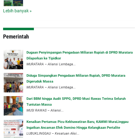
Lebih banyak »
Pemerintah
‎Dugaan Penyimpangan Pengadaan Miliaran Rupiah di DPRD Muratara
Dilaporkan ke Tipidkor
‎MURATARA – Aliansi Lembaga...
Diduga Simpangkan Pengadaan Miliaran Rupiah, DPRD Muratara
Digeruduk Massa
‎MURATARA – Aliansi Lembaga...
Dari BBM hingga Audit SPPG, DPRD Musi Rawas Terima Seluruh
Tuntutan Massa
MUSI RAWAS – Aliansi...
‎Kenaikan Pertamax Picu Kekhawatiran Baru, KAMMI MuraLinggau
Ingatkan Ancaman Efek Domino Hingga Kelangkaan Pertalite
‎LUBUKLINGGAU – Kesatuan Aksi...