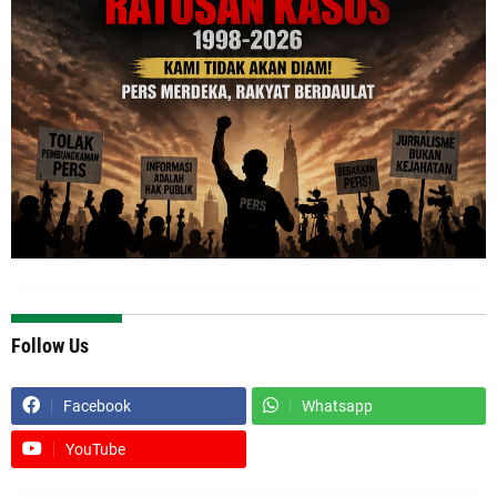
Follow Us
Facebook
Whatsapp
YouTube