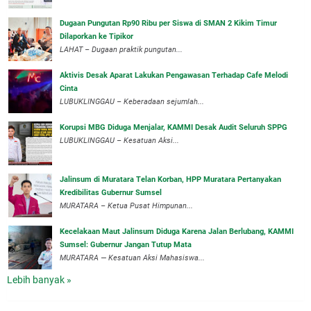
Dugaan Pungutan Rp90 Ribu per Siswa di SMAN 2 Kikim Timur
Dilaporkan ke Tipikor
LAHAT – Dugaan praktik pungutan...
Aktivis Desak Aparat Lakukan Pengawasan Terhadap Cafe Melodi
Cinta
LUBUKLINGGAU – Keberadaan sejumlah...
Korupsi MBG Diduga Menjalar, KAMMI Desak Audit Seluruh SPPG
‎LUBUKLINGGAU – Kesatuan Aksi...
‎Jalinsum di Muratara Telan Korban, HPP Muratara Pertanyakan
Kredibilitas Gubernur Sumsel
MURATARA – Ketua Pusat Himpunan...
‎Kecelakaan Maut Jalinsum Diduga Karena Jalan Berlubang, KAMMI
Sumsel: Gubernur Jangan Tutup Mata
‎MURATARA — Kesatuan Aksi Mahasiswa...
Lebih banyak »