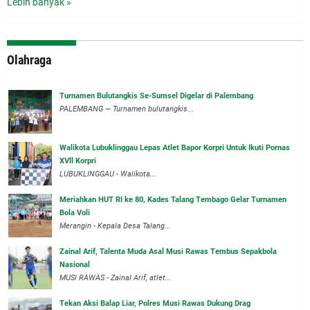
Lebih banyak »
Olahraga
Turnamen Bulutangkis Se-Sumsel Digelar di Palembang
PALEMBANG — Turnamen bulutangkis...
Walikota Lubuklinggau Lepas Atlet Bapor Korpri Untuk Ikuti Pornas
XVll Korpri
LUBUKLINGGAU - Walikota...
Meriahkan HUT RI ke 80, Kades Talang Tembago Gelar Turnamen
Bola Voli
Merangin - Kepala Desa Talang...
Zainal Arif, Talenta Muda Asal Musi Rawas Tembus Sepakbola
Nasional
MUSI RAWAS - Zainal Arif, atlet...
Tekan Aksi Balap Liar, Polres Musi Rawas Dukung Drag