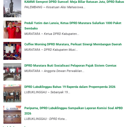
KAMMI Semprot DPRD Sumsel: Meja Biliar Ratusan Juta, DPRD Rakus
PALEMBANG — Kesatuan Aksi Mahasiswa...
Peduli Yatim dan Lansia, Ketua DPRD Muratara Salurkan 1000 Paket
Sembako
MURATARA – Ketua DPRD Kabupaten...
Coffee Morning DPRD Muratara, Perkuat Sinergi Membangun Daerah
MURATARA – DPRD Kabupaten Musi...
DPRD Muratara Ikuti Sosialisasi Pelaporan Pajak Sistem Coretax
MURATARA – Anggota Dewan Perwakilan...
DPRD Lubuklinggau Bahas 19 Raperda dalam Propemperda 2026
LUBUKLINGGAU – Sebanyak 19...
Paripurna, DPRD Lubuklinggau Sampaikan Laporan Komisi Soal APBD
2026
LUBUKLINGGAU - DPRD Kota...