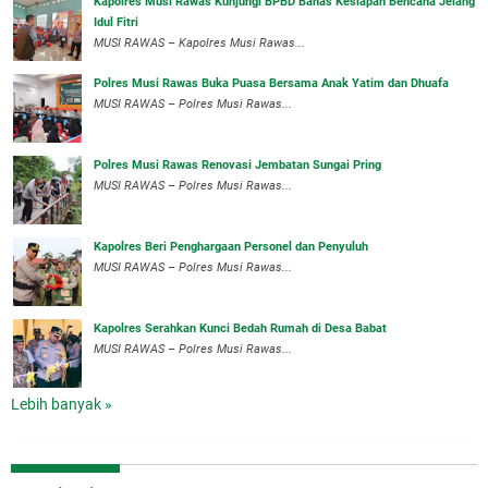
Kapolres Musi Rawas Kunjungi BPBD Bahas Kesiapan Bencana Jelang
Idul Fitri
MUSI RAWAS – Kapolres Musi Rawas...
Polres Musi Rawas Buka Puasa Bersama Anak Yatim dan Dhuafa
MUSI RAWAS – Polres Musi Rawas...
Polres Musi Rawas Renovasi Jembatan Sungai Pring
MUSI RAWAS – Polres Musi Rawas...
Kapolres Beri Penghargaan Personel dan Penyuluh
MUSI RAWAS – Polres Musi Rawas...
Kapolres Serahkan Kunci Bedah Rumah di Desa Babat
MUSI RAWAS – Polres Musi Rawas...
Lebih banyak »