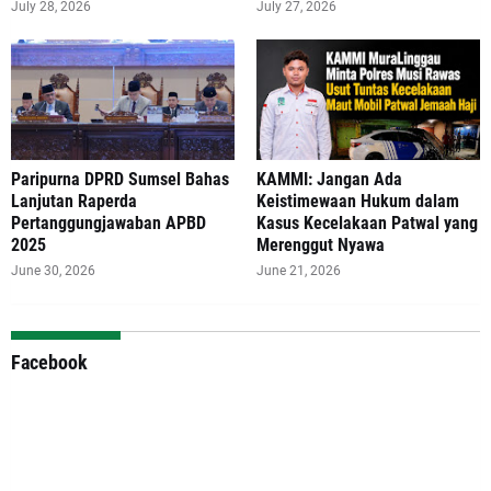
July 28, 2026
July 27, 2026
Paripurna DPRD Sumsel Bahas
‎KAMMI: Jangan Ada
Lanjutan Raperda
Keistimewaan Hukum dalam
Pertanggungjawaban APBD
Kasus Kecelakaan Patwal yang
2025
Merenggut Nyawa
June 30, 2026
June 21, 2026
Facebook