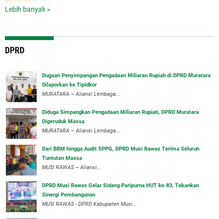
Lebih banyak »
DPRD
‎Dugaan Penyimpangan Pengadaan Miliaran Rupiah di DPRD Muratara
Dilaporkan ke Tipidkor
‎MURATARA – Aliansi Lembaga...
Diduga Simpangkan Pengadaan Miliaran Rupiah, DPRD Muratara
Digeruduk Massa
‎MURATARA – Aliansi Lembaga...
Dari BBM hingga Audit SPPG, DPRD Musi Rawas Terima Seluruh
Tuntutan Massa
MUSI RAWAS – Aliansi...
DPRD Musi Rawas Gelar Sidang Paripurna HUT ke-83, Tekankan
Sinergi Pembangunan
MUSI RAWAS - DPRD Kabupaten Musi...