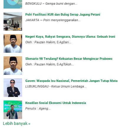
BENGKULU – Gempa bumi dengan...
Polri Fasilitasi KUR dan Bulog Serap Jagung Petani
JAKARTA — Polri menyelenggarakan...
Negeri Kaya, Rakyat Sengsara, Diamnya Ulama: Sebuah Ironi
Oleh : Pauzan Hakim, S.AgDari...
Skenario 98 Terulang? Kekuatan Besar Mengincar Prabowo
Oleh : Pauzan Hakim, S.AgTokoh...
Gaven: Waspada Isu Nasional, Pemerintah Jangan Tutup Mata
LUBUKLINGGAU - Ketua Umum Lembaga...
Keadilan Sosial Ekonomi Untuk Indonesia
Penulis : Ageng...
Lebih banyak »