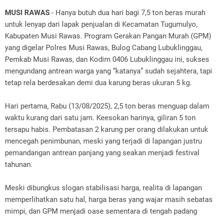
MUSI RAWAS
- Hanya butuh dua hari bagi 7,5 ton beras murah
untuk lenyap dari lapak penjualan di Kecamatan Tugumulyo,
Kabupaten Musi Rawas. Program Gerakan Pangan Murah (GPM)
yang digelar Polres Musi Rawas, Bulog Cabang Lubuklinggau,
Pemkab Musi Rawas, dan Kodim 0406 Lubuklinggau ini, sukses
mengundang antrean warga yang “katanya” sudah sejahtera, tapi
tetap rela berdesakan demi dua karung beras ukuran 5 kg.
Hari pertama, Rabu (13/08/2025), 2,5 ton beras menguap dalam
waktu kurang dari satu jam. Keesokan harinya, giliran 5 ton
tersapu habis. Pembatasan 2 karung per orang dilakukan untuk
mencegah penimbunan, meski yang terjadi di lapangan justru
pemandangan antrean panjang yang seakan menjadi festival
tahunan.
Meski dibungkus slogan stabilisasi harga, realita di lapangan
memperlihatkan satu hal, harga beras yang wajar masih sebatas
mimpi, dan GPM menjadi oase sementara di tengah padang