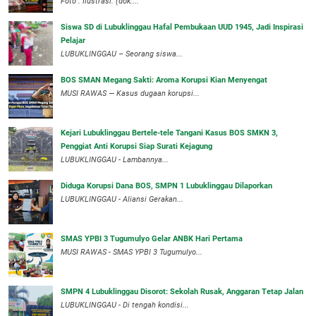
Foto : Ilustrasi. (dok:...
Siswa SD di Lubuklinggau Hafal Pembukaan UUD 1945, Jadi Inspirasi
Pelajar
LUBUKLINGGAU – Seorang siswa...
BOS SMAN Megang Sakti: Aroma Korupsi Kian Menyengat
MUSI RAWAS — Kasus dugaan korupsi...
Kejari Lubuklinggau Bertele-tele Tangani Kasus BOS SMKN 3,
Penggiat Anti Korupsi Siap Surati Kejagung
LUBUKLINGGAU - Lambannya...
Diduga Korupsi Dana BOS, SMPN 1 Lubuklinggau Dilaporkan
LUBUKLINGGAU - Aliansi Gerakan...
SMAS YPBI 3 Tugumulyo Gelar ANBK Hari Pertama
MUSI RAWAS - SMAS YPBI 3 Tugumulyo...
SMPN 4 Lubuklinggau Disorot: Sekolah Rusak, Anggaran Tetap Jalan
LUBUKLINGGAU - Di tengah kondisi...