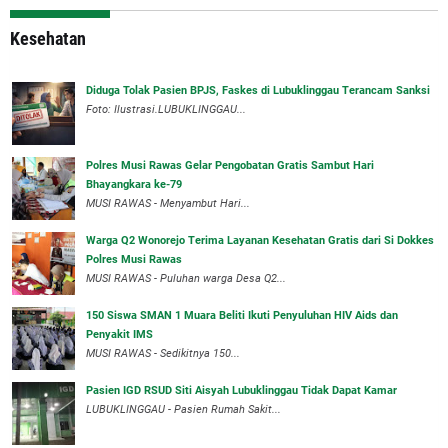
Kesehatan
Diduga Tolak Pasien BPJS, Faskes di Lubuklinggau Terancam Sanksi
Foto: Ilustrasi.LUBUKLINGGAU...
Polres Musi Rawas Gelar Pengobatan Gratis Sambut Hari
Bhayangkara ke-79
MUSI RAWAS - Menyambut Hari...
Warga Q2 Wonorejo Terima Layanan Kesehatan Gratis dari Si Dokkes
Polres Musi Rawas
MUSI RAWAS - Puluhan warga Desa Q2...
150 Siswa SMAN 1 Muara Beliti Ikuti Penyuluhan HIV Aids dan
Penyakit IMS
MUSI RAWAS - Sedikitnya 150...
Pasien IGD RSUD Siti Aisyah Lubuklinggau Tidak Dapat Kamar
LUBUKLINGGAU - Pasien Rumah Sakit...