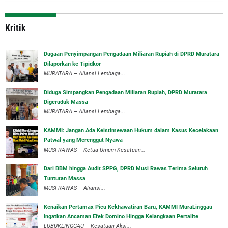
Kritik
‎Dugaan Penyimpangan Pengadaan Miliaran Rupiah di DPRD Muratara
Dilaporkan ke Tipidkor
‎MURATARA – Aliansi Lembaga...
Diduga Simpangkan Pengadaan Miliaran Rupiah, DPRD Muratara
Digeruduk Massa
‎MURATARA – Aliansi Lembaga...
‎KAMMI: Jangan Ada Keistimewaan Hukum dalam Kasus Kecelakaan
Patwal yang Merenggut Nyawa
‎MUSI RAWAS – Ketua Umum Kesatuan...
Dari BBM hingga Audit SPPG, DPRD Musi Rawas Terima Seluruh
Tuntutan Massa
MUSI RAWAS – Aliansi...
‎Kenaikan Pertamax Picu Kekhawatiran Baru, KAMMI MuraLinggau
Ingatkan Ancaman Efek Domino Hingga Kelangkaan Pertalite
‎LUBUKLINGGAU – Kesatuan Aksi...