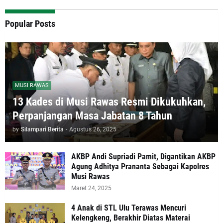
Popular Posts
MUSI RAWAS
13 Kades di Musi Rawas Resmi Dikukuhkan,
Perpanjangan Masa Jabatan 8 Tahun
by
Silampari Berita
-
Agustus 26, 2025
AKBP Andi Supriadi Pamit, Digantikan AKBP
Agung Adhitya Prananta Sebagai Kapolres
Musi Rawas
Maret 24, 2025
4 Anak di STL Ulu Terawas Mencuri
Kelengkeng, Berakhir Diatas Materai