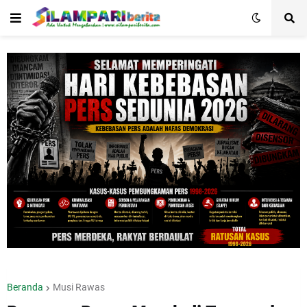
Beranda
Musi Rawas