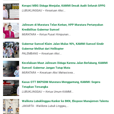
Korupsi MBG Diduga Menjalar, KAMMI Desak Audit Seluruh SPPG
‎LUBUKLINGGAU – Kesatuan Aksi...
‎Jalinsum di Muratara Telan Korban, HPP Muratara Pertanyakan
Kredibilitas Gubernur Sumsel
MURATARA – Ketua Pusat Himpunan...
‎Gubernur Sumsel Klaim Jalan Mulus 90%, KAMMI Sumsel Sindir
Gubernur Melihat dari Helikopter
‎PALEMBANG — Kesatuan Aksi...
‎Kecelakaan Maut Jalinsum Diduga Karena Jalan Berlubang, KAMMI
Sumsel: Gubernur Jangan Tutup Mata
‎MURATARA — Kesatuan Aksi Mahasiswa...
‎Kasus OTT BKPSDM Muratara Menggantung, KAMMI: Segera
Tetapkan Tersangka
‎LUBUKLINGGAU — Ketua Umum KAMMI...
Walikota Lubuklinggau Kunker ke BKN, Ekspose Manajemen Talenta
JAKARTA - Walikota Lubuk Linggau,...