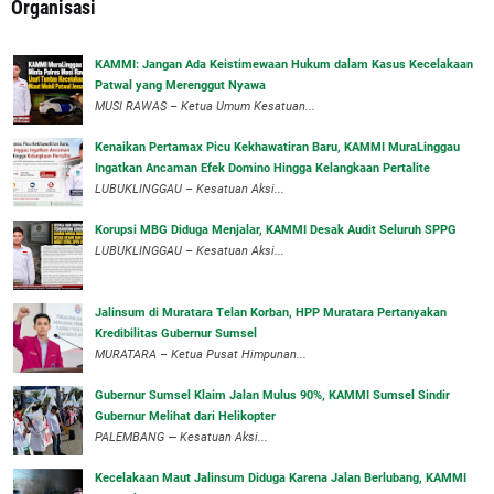
Organisasi
‎KAMMI: Jangan Ada Keistimewaan Hukum dalam Kasus Kecelakaan
Patwal yang Merenggut Nyawa
‎MUSI RAWAS – Ketua Umum Kesatuan...
‎Kenaikan Pertamax Picu Kekhawatiran Baru, KAMMI MuraLinggau
Ingatkan Ancaman Efek Domino Hingga Kelangkaan Pertalite
‎LUBUKLINGGAU – Kesatuan Aksi...
Korupsi MBG Diduga Menjalar, KAMMI Desak Audit Seluruh SPPG
‎LUBUKLINGGAU – Kesatuan Aksi...
‎Jalinsum di Muratara Telan Korban, HPP Muratara Pertanyakan
Kredibilitas Gubernur Sumsel
MURATARA – Ketua Pusat Himpunan...
‎Gubernur Sumsel Klaim Jalan Mulus 90%, KAMMI Sumsel Sindir
Gubernur Melihat dari Helikopter
‎PALEMBANG — Kesatuan Aksi...
‎Kecelakaan Maut Jalinsum Diduga Karena Jalan Berlubang, KAMMI