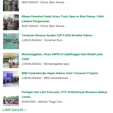
MUSI RAWAS - Polres Musi Rawas ...
Ribuan Penonton Padati Grass Track Open se Musi Rawas, Polisi
Lakukan Pengamanan
MUSI RAWAS - Polres Musi Rawas...
Turnamen Winasta Ayuduri CUP II 2024 Berakhir Sukses
LUBUKLINGGAU - Turnamen Bulu...
Membanggakan, Siswa SMPN di Lubuklinggau Raih Medali pada
O2SN
LUBUKLINGGAU - Membanggakan apa...
BEM Candradimuka Unpari Sukses Gelar Turnamen E-Sports
LUBUKLINGGAU - BEM Candradimuka...
Peringati Hari Lahir Pancasila, STIT Al-Mathiriyah Muratara Adakan
Lomba
MURATARA - Sekolah Tinggi ilmu...
Lebih banyak »