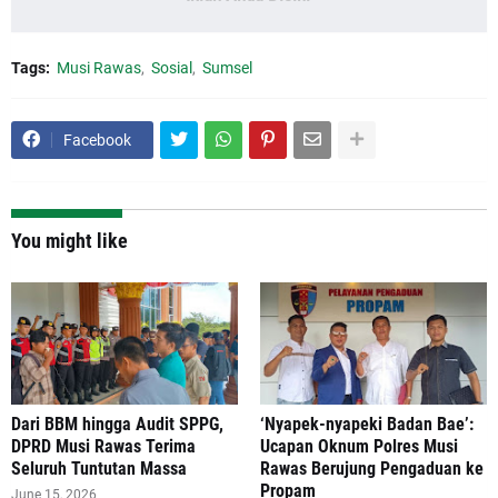
Tags:
Musi Rawas
Sosial
Sumsel
Facebook
You might like
Dari BBM hingga Audit SPPG,
‘Nyapek-nyapeki Badan Bae’:
DPRD Musi Rawas Terima
Ucapan Oknum Polres Musi
Seluruh Tuntutan Massa
Rawas Berujung Pengaduan ke
Propam
June 15, 2026