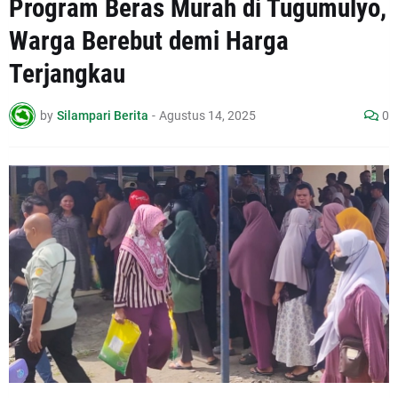
Program Beras Murah di Tugumulyo,
Warga Berebut demi Harga
Terjangkau
by
Silampari Berita
-
Agustus 14, 2025
0