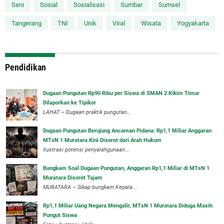
Seni
Sosial
Sosialisasi
Sumbar
Sumsel
Tangerang
TNI
Unik
Viral
Wisata
Yogyakarta
Pendidikan
Dugaan Pungutan Rp90 Ribu per Siswa di SMAN 2 Kikim Timur
Dilaporkan ke Tipikor
LAHAT – Dugaan praktik pungutan...
Dugaan Pungutan Berujung Ancaman Pidana: Rp1,1 Miliar Anggaran
MTsN 1 Muratara Kini Disorot dari Arah Hukum
Ilustrasi potensi penyalahgunaan...
Bungkam Soal Dugaan Pungutan, Anggaran Rp1,1 Miliar di MTsN 1
Muratara Disorot Tajam
‎MURATARA – Sikap bungkam Kepala...
‎Rp1,1 Miliar Uang Negara Mengalir, MTsN 1 Muratara Diduga Masih
Pungut Siswa