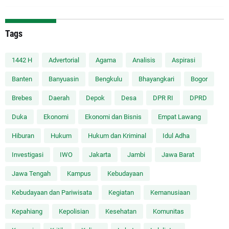
Tags
1442 H
Advertorial
Agama
Analisis
Aspirasi
Banten
Banyuasin
Bengkulu
Bhayangkari
Bogor
Brebes
Daerah
Depok
Desa
DPR RI
DPRD
Duka
Ekonomi
Ekonomi dan Bisnis
Empat Lawang
Hiburan
Hukum
Hukum dan Kriminal
Idul Adha
Investigasi
IWO
Jakarta
Jambi
Jawa Barat
Jawa Tengah
Kampus
Kebudayaan
Kebudayaan dan Pariwisata
Kegiatan
Kemanusiaan
Kepahiang
Kepolisian
Kesehatan
Komunitas