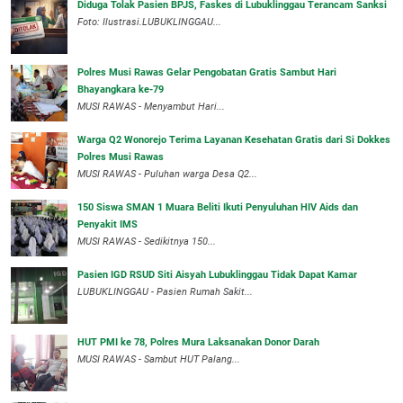
Diduga Tolak Pasien BPJS, Faskes di Lubuklinggau Terancam Sanksi
Foto: Ilustrasi.LUBUKLINGGAU...
Polres Musi Rawas Gelar Pengobatan Gratis Sambut Hari
Bhayangkara ke-79
MUSI RAWAS - Menyambut Hari...
Warga Q2 Wonorejo Terima Layanan Kesehatan Gratis dari Si Dokkes
Polres Musi Rawas
MUSI RAWAS - Puluhan warga Desa Q2...
150 Siswa SMAN 1 Muara Beliti Ikuti Penyuluhan HIV Aids dan
Penyakit IMS
MUSI RAWAS - Sedikitnya 150...
Pasien IGD RSUD Siti Aisyah Lubuklinggau Tidak Dapat Kamar
LUBUKLINGGAU - Pasien Rumah Sakit...
HUT PMI ke 78, Polres Mura Laksanakan Donor Darah
MUSI RAWAS - Sambut HUT Palang...