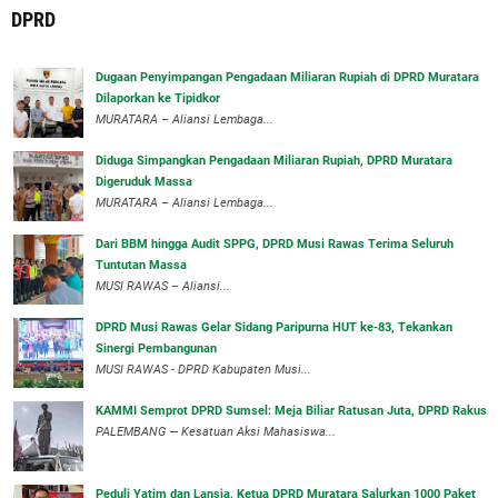
DPRD
‎Dugaan Penyimpangan Pengadaan Miliaran Rupiah di DPRD Muratara
Dilaporkan ke Tipidkor
‎MURATARA – Aliansi Lembaga...
Diduga Simpangkan Pengadaan Miliaran Rupiah, DPRD Muratara
Digeruduk Massa
‎MURATARA – Aliansi Lembaga...
Dari BBM hingga Audit SPPG, DPRD Musi Rawas Terima Seluruh
Tuntutan Massa
MUSI RAWAS – Aliansi...
DPRD Musi Rawas Gelar Sidang Paripurna HUT ke-83, Tekankan
Sinergi Pembangunan
MUSI RAWAS - DPRD Kabupaten Musi...
KAMMI Semprot DPRD Sumsel: Meja Biliar Ratusan Juta, DPRD Rakus
PALEMBANG — Kesatuan Aksi Mahasiswa...
Peduli Yatim dan Lansia, Ketua DPRD Muratara Salurkan 1000 Paket