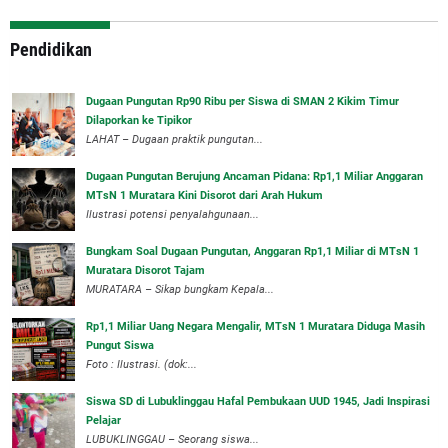
Pendidikan
Dugaan Pungutan Rp90 Ribu per Siswa di SMAN 2 Kikim Timur
Dilaporkan ke Tipikor
LAHAT – Dugaan praktik pungutan...
Dugaan Pungutan Berujung Ancaman Pidana: Rp1,1 Miliar Anggaran
MTsN 1 Muratara Kini Disorot dari Arah Hukum
Ilustrasi potensi penyalahgunaan...
Bungkam Soal Dugaan Pungutan, Anggaran Rp1,1 Miliar di MTsN 1
Muratara Disorot Tajam
‎MURATARA – Sikap bungkam Kepala...
‎Rp1,1 Miliar Uang Negara Mengalir, MTsN 1 Muratara Diduga Masih
Pungut Siswa
Foto : Ilustrasi. (dok:...
Siswa SD di Lubuklinggau Hafal Pembukaan UUD 1945, Jadi Inspirasi
Pelajar
LUBUKLINGGAU – Seorang siswa...