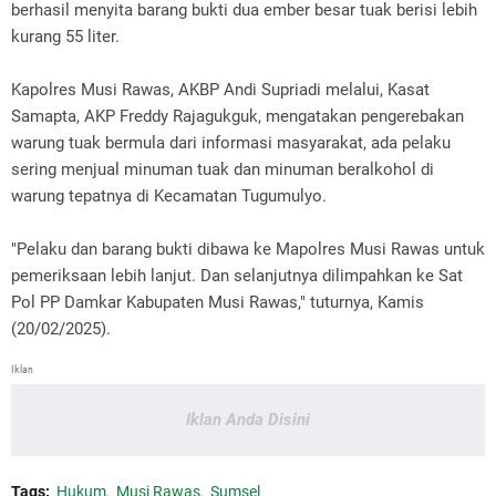
berhasil menyita barang bukti dua ember besar tuak berisi lebih
kurang 55 liter.
Kapolres Musi Rawas, AKBP Andi Supriadi melalui, Kasat
Samapta, AKP Freddy Rajagukguk, mengatakan pengerebakan
warung tuak bermula dari informasi masyarakat, ada pelaku
sering menjual minuman tuak dan minuman beralkohol di
warung tepatnya di Kecamatan Tugumulyo.
"Pelaku dan barang bukti dibawa ke Mapolres Musi Rawas untuk
pemeriksaan lebih lanjut. Dan selanjutnya dilimpahkan ke Sat
Pol PP Damkar Kabupaten Musi Rawas," tuturnya, Kamis
(20/02/2025).
Iklan
Iklan Anda Disini
Tags:
Hukum
Musi Rawas
Sumsel