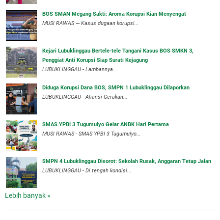
BOS SMAN Megang Sakti: Aroma Korupsi Kian Menyengat
MUSI RAWAS — Kasus dugaan korupsi...
Kejari Lubuklinggau Bertele-tele Tangani Kasus BOS SMKN 3,
Penggiat Anti Korupsi Siap Surati Kejagung
LUBUKLINGGAU - Lambannya...
Diduga Korupsi Dana BOS, SMPN 1 Lubuklinggau Dilaporkan
LUBUKLINGGAU - Aliansi Gerakan...
SMAS YPBI 3 Tugumulyo Gelar ANBK Hari Pertama
MUSI RAWAS - SMAS YPBI 3 Tugumulyo...
SMPN 4 Lubuklinggau Disorot: Sekolah Rusak, Anggaran Tetap Jalan
LUBUKLINGGAU - Di tengah kondisi...
Lebih banyak »