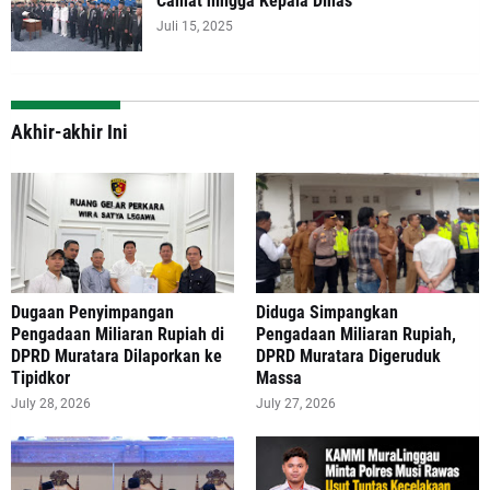
Camat hingga Kepala Dinas
Juli 15, 2025
Akhir-akhir Ini
‎Dugaan Penyimpangan
Diduga Simpangkan
Pengadaan Miliaran Rupiah di
Pengadaan Miliaran Rupiah,
DPRD Muratara Dilaporkan ke
DPRD Muratara Digeruduk
Tipidkor
Massa
July 28, 2026
July 27, 2026