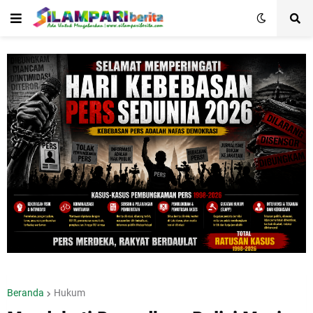
Beranda
Hukum