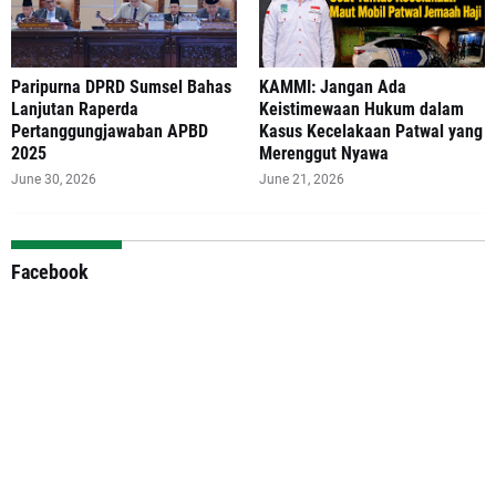
Paripurna DPRD Sumsel Bahas
‎KAMMI: Jangan Ada
Lanjutan Raperda
Keistimewaan Hukum dalam
Pertanggungjawaban APBD
Kasus Kecelakaan Patwal yang
2025
Merenggut Nyawa
June 30, 2026
June 21, 2026
Facebook