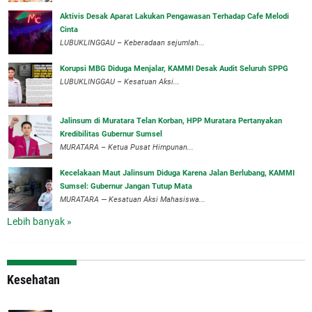
Aktivis Desak Aparat Lakukan Pengawasan Terhadap Cafe Melodi
Cinta
LUBUKLINGGAU – Keberadaan sejumlah...
Korupsi MBG Diduga Menjalar, KAMMI Desak Audit Seluruh SPPG
‎LUBUKLINGGAU – Kesatuan Aksi...
‎Jalinsum di Muratara Telan Korban, HPP Muratara Pertanyakan
Kredibilitas Gubernur Sumsel
MURATARA – Ketua Pusat Himpunan...
‎Kecelakaan Maut Jalinsum Diduga Karena Jalan Berlubang, KAMMI
Sumsel: Gubernur Jangan Tutup Mata
‎MURATARA — Kesatuan Aksi Mahasiswa...
Lebih banyak »
Kesehatan