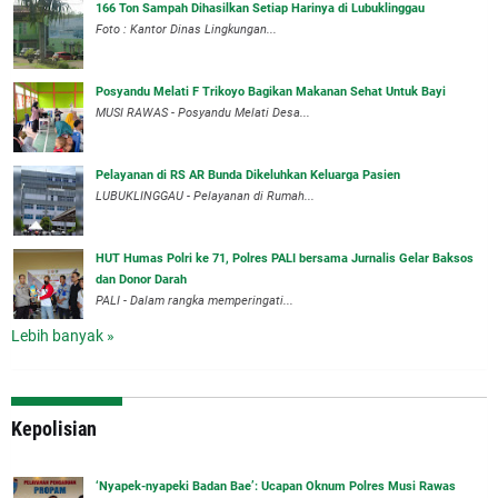
166 Ton Sampah Dihasilkan Setiap Harinya di Lubuklinggau
Foto : Kantor Dinas Lingkungan...
Posyandu Melati F Trikoyo Bagikan Makanan Sehat Untuk Bayi
MUSI RAWAS - Posyandu Melati Desa...
Pelayanan di RS AR Bunda Dikeluhkan Keluarga Pasien
LUBUKLINGGAU - Pelayanan di Rumah...
HUT Humas Polri ke 71, Polres PALI bersama Jurnalis Gelar Baksos
dan Donor Darah
PALI - Dalam rangka memperingati...
Lebih banyak »
Kepolisian
‘Nyapek-nyapeki Badan Bae’: Ucapan Oknum Polres Musi Rawas