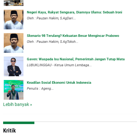
Negeri Kaya, Rakyat Sengsara, Diamnya Ulama: Sebuah Ironi
Oleh : Pauzan Hakim, S.AgDari...
Skenario 98 Terulang? Kekuatan Besar Mengincar Prabowo
Oleh : Pauzan Hakim, S.AgTokoh...
Gaven: Waspada Isu Nasional, Pemerintah Jangan Tutup Mata
LUBUKLINGGAU - Ketua Umum Lembaga...
Keadilan Sosial Ekonomi Untuk Indonesia
Penulis : Ageng...
Lebih banyak »
Kritik