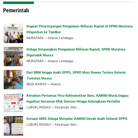
Pemerintah
‎Dugaan Penyimpangan Pengadaan Miliaran Rupiah di DPRD Muratara
Dilaporkan ke Tipidkor
‎MURATARA – Aliansi Lembaga...
Diduga Simpangkan Pengadaan Miliaran Rupiah, DPRD Muratara
Digeruduk Massa
‎MURATARA – Aliansi Lembaga...
Dari BBM hingga Audit SPPG, DPRD Musi Rawas Terima Seluruh
Tuntutan Massa
MUSI RAWAS – Aliansi...
‎Kenaikan Pertamax Picu Kekhawatiran Baru, KAMMI MuraLinggau
Ingatkan Ancaman Efek Domino Hingga Kelangkaan Pertalite
‎LUBUKLINGGAU – Kesatuan Aksi...
Korupsi MBG Diduga Menjalar, KAMMI Desak Audit Seluruh SPPG
‎LUBUKLINGGAU – Kesatuan Aksi...