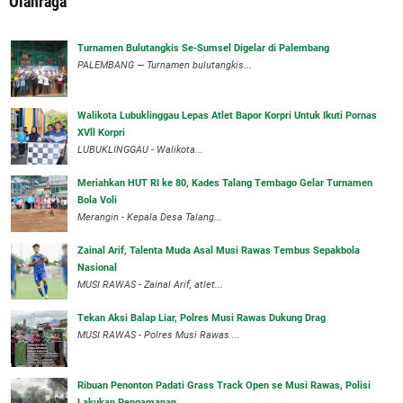
Olahraga
Turnamen Bulutangkis Se-Sumsel Digelar di Palembang
PALEMBANG — Turnamen bulutangkis...
Walikota Lubuklinggau Lepas Atlet Bapor Korpri Untuk Ikuti Pornas
XVll Korpri
LUBUKLINGGAU - Walikota...
Meriahkan HUT RI ke 80, Kades Talang Tembago Gelar Turnamen
Bola Voli
Merangin - Kepala Desa Talang...
Zainal Arif, Talenta Muda Asal Musi Rawas Tembus Sepakbola
Nasional
MUSI RAWAS - Zainal Arif, atlet...
Tekan Aksi Balap Liar, Polres Musi Rawas Dukung Drag
MUSI RAWAS - Polres Musi Rawas ...
Ribuan Penonton Padati Grass Track Open se Musi Rawas, Polisi
Lakukan Pengamanan