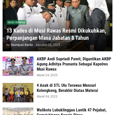
MUSI RAWAS
13 Kades di Musi Rawas Resmi Dikukuhkan,
Perpanjangan Masa Jabatan 8 Tahun
by
Silampari Berita
-
Agustus 26, 2025
AKBP Andi Supriadi Pamit, Digantikan AKBP
Agung Adhitya Prananta Sebagai Kapolres
Musi Rawas
Maret 24, 2025
4 Anak di STL Ulu Terawas Mencuri
Kelengkeng, Berakhir Diatas Materai
Maret 04, 2023
Walikota Lubuklinggau Lantik 47 Pejabat,