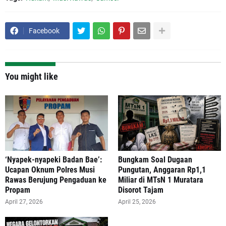
Facebook
You might like
‘Nyapek-nyapeki Badan Bae’:
Bungkam Soal Dugaan
Ucapan Oknum Polres Musi
Pungutan, Anggaran Rp1,1
Rawas Berujung Pengaduan ke
Miliar di MTsN 1 Muratara
Propam
Disorot Tajam
April 27, 2026
April 25, 2026