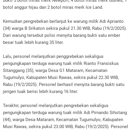
bukti 5 botol miras merk Newport, 4 botol miras merk Guines, 1
botol anggur hijau dan 2 botol miras merk Ice Land.
Kemudian pengrebekan berlanjut ke warung milik Adi Aprianto
(34) warga B Srikaton sekira pukul 21.30 WIB, Rabu (19/2/2025).
Dari warung tersebut polisi menyita barang bukti satu ember
besar tuak lebih kurang 35 liter.
Lalu, personel melanjutkan penggrebekan sekaligus
pengungkapan terduga warung tuak milik Rianto Fransiskus
Sitanggang (35), warga Desa G1 Mataram, Kecamatan
Tugumulyo, Kabupaten Musi Rawas, sekira pukul 22.30 WIB,
Rabu (19/2/2025). Personel berhasil menyita barang bukti satu
jerigen tuak berisi lebih kurang 16 liter.
Terakhir, personel melanjutkan pengrebekan sekaligus
pengungkapan terduga warung tuak milik Adi Pirnando Sihotang
(44), warga Desa Mataram, Kecamatan Tugumulyo, Kabupaten
Musi Rawas, sekira pukul 23.00 WIB, Rabu (19/2/2025). Personel