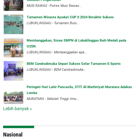
MUSI RAWAS - Polres Musi Rawas...
Turnamen Winasta Ayuduri CUP II 2024 Berakhir Sukses
LUBUKLINGGAU - Turnamen Bulu...
Membanggakan, Siswa SMPN di Lubuklinggau Raih Medali pada
O2SN
LUBUKLINGGAU - Membanggakan apa...
BEM Candradimuka Unpari Sukses Gelar Turnamen E-Sports
LUBUKLINGGAU - BEM Candradimuka...
Peringati Hari Lahir Pancasila, STIT Al-Mathiriyah Muratara Adakan
Lomba
MURATARA - Sekolah Tinggi ilmu...
Lebih banyak »
Nasional