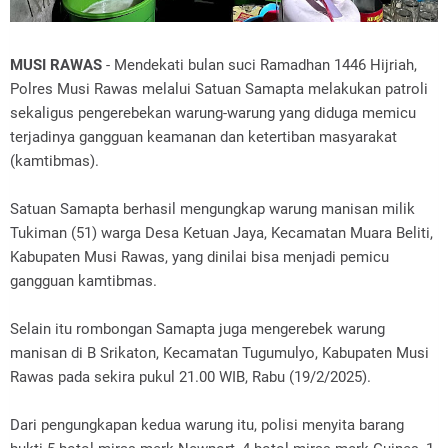
MUSI RAWAS
- Mendekati bulan suci Ramadhan 1446 Hijriah,
Polres Musi Rawas melalui Satuan Samapta melakukan patroli
sekaligus pengerebekan warung-warung yang diduga memicu
terjadinya gangguan keamanan dan ketertiban masyarakat
(kamtibmas).
Satuan Samapta berhasil mengungkap warung manisan milik
Tukiman (51) warga Desa Ketuan Jaya, Kecamatan Muara Beliti,
Kabupaten Musi Rawas, yang dinilai bisa menjadi pemicu
gangguan kamtibmas.
Selain itu rombongan Samapta juga mengerebek warung
manisan di B Srikaton, Kecamatan Tugumulyo, Kabupaten Musi
Rawas pada sekira pukul 21.00 WIB, Rabu (19/2/2025).
Dari pengungkapan kedua warung itu, polisi menyita barang