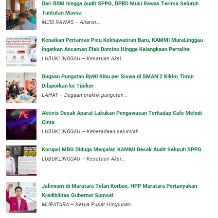
Dari BBM hingga Audit SPPG, DPRD Musi Rawas Terima Seluruh
Tuntutan Massa
MUSI RAWAS – Aliansi...
‎Kenaikan Pertamax Picu Kekhawatiran Baru, KAMMI MuraLinggau
Ingatkan Ancaman Efek Domino Hingga Kelangkaan Pertalite
‎LUBUKLINGGAU – Kesatuan Aksi...
Dugaan Pungutan Rp90 Ribu per Siswa di SMAN 2 Kikim Timur
Dilaporkan ke Tipikor
LAHAT – Dugaan praktik pungutan...
Aktivis Desak Aparat Lakukan Pengawasan Terhadap Cafe Melodi
Cinta
LUBUKLINGGAU – Keberadaan sejumlah...
Korupsi MBG Diduga Menjalar, KAMMI Desak Audit Seluruh SPPG
‎LUBUKLINGGAU – Kesatuan Aksi...
‎Jalinsum di Muratara Telan Korban, HPP Muratara Pertanyakan
Kredibilitas Gubernur Sumsel
MURATARA – Ketua Pusat Himpunan...