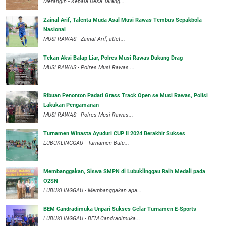
Merangin - Kepala Desa Talang...
Zainal Arif, Talenta Muda Asal Musi Rawas Tembus Sepakbola
Nasional
MUSI RAWAS - Zainal Arif, atlet...
Tekan Aksi Balap Liar, Polres Musi Rawas Dukung Drag
MUSI RAWAS - Polres Musi Rawas ...
Ribuan Penonton Padati Grass Track Open se Musi Rawas, Polisi
Lakukan Pengamanan
MUSI RAWAS - Polres Musi Rawas...
Turnamen Winasta Ayuduri CUP II 2024 Berakhir Sukses
LUBUKLINGGAU - Turnamen Bulu...
Membanggakan, Siswa SMPN di Lubuklinggau Raih Medali pada
O2SN
LUBUKLINGGAU - Membanggakan apa...
BEM Candradimuka Unpari Sukses Gelar Turnamen E-Sports
LUBUKLINGGAU - BEM Candradimuka...