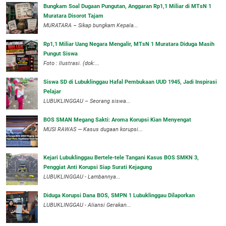
Bungkam Soal Dugaan Pungutan, Anggaran Rp1,1 Miliar di MTsN 1
Muratara Disorot Tajam
‎MURATARA – Sikap bungkam Kepala...
‎Rp1,1 Miliar Uang Negara Mengalir, MTsN 1 Muratara Diduga Masih
Pungut Siswa
Foto : Ilustrasi. (dok:...
Siswa SD di Lubuklinggau Hafal Pembukaan UUD 1945, Jadi Inspirasi
Pelajar
LUBUKLINGGAU – Seorang siswa...
BOS SMAN Megang Sakti: Aroma Korupsi Kian Menyengat
MUSI RAWAS — Kasus dugaan korupsi...
Kejari Lubuklinggau Bertele-tele Tangani Kasus BOS SMKN 3,
Penggiat Anti Korupsi Siap Surati Kejagung
LUBUKLINGGAU - Lambannya...
Diduga Korupsi Dana BOS, SMPN 1 Lubuklinggau Dilaporkan
LUBUKLINGGAU - Aliansi Gerakan...