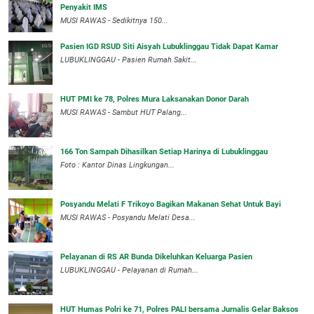
Penyakit IMS
MUSI RAWAS - Sedikitnya 150...
Pasien IGD RSUD Siti Aisyah Lubuklinggau Tidak Dapat Kamar
LUBUKLINGGAU - Pasien Rumah Sakit...
HUT PMI ke 78, Polres Mura Laksanakan Donor Darah
MUSI RAWAS - Sambut HUT Palang...
166 Ton Sampah Dihasilkan Setiap Harinya di Lubuklinggau
Foto : Kantor Dinas Lingkungan...
Posyandu Melati F Trikoyo Bagikan Makanan Sehat Untuk Bayi
MUSI RAWAS - Posyandu Melati Desa...
Pelayanan di RS AR Bunda Dikeluhkan Keluarga Pasien
LUBUKLINGGAU - Pelayanan di Rumah...
HUT Humas Polri ke 71, Polres PALI bersama Jurnalis Gelar Baksos