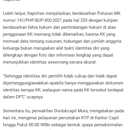
Lebih lanjut, Kapolres menjelaskan, berdasarkan Putusan MK
nomor 141/PHP-BUP-XIX/2021 pada hal 255 dengan kutipan
berdasarkan fakta hukum dan pertimbangan hukum di atas
penggunaan KK memang tidak dibenarkan, karena KK yang
memuat data tentang susunan, hubungan dan jumlah anggota
keluarga bukan merupakan alat bukti identitas diri yang
dilengkapi dengan foto dan informasi lengkap yang dapat
menunjukkan identitas seseorang secara akurat.
"Sehingga identitas diri pemilih tidak cukup dan tidak dapat
dipertanggungjawabkan apabila hanya menggunakan dokumen
identitas berupa KK, walaupun nama pada KK tersebut terdapat
dalam DPT," ucapnya
Sementara itu, perwakilan Disdukcapil Mura, mengatakan pada
hari ini, mengenai pelayanan percetakan KTP di Kantor Capil
hingga Pukul 00.00 WIBx sebagai bentuk upaya pemaksimalan