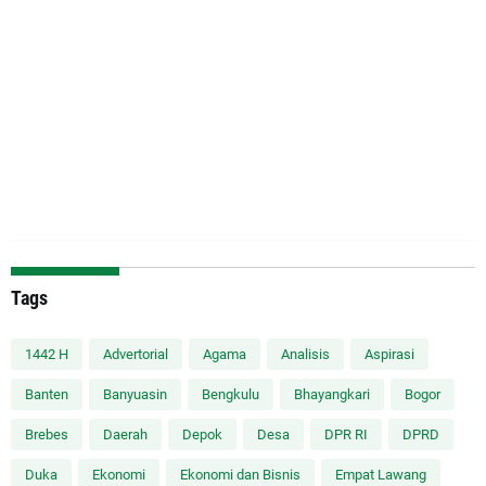
Tags
1442 H
Advertorial
Agama
Analisis
Aspirasi
Banten
Banyuasin
Bengkulu
Bhayangkari
Bogor
Brebes
Daerah
Depok
Desa
DPR RI
DPRD
Duka
Ekonomi
Ekonomi dan Bisnis
Empat Lawang