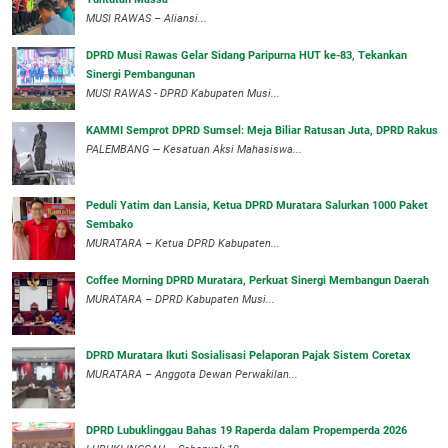
MUSI RAWAS – Aliansi...
DPRD Musi Rawas Gelar Sidang Paripurna HUT ke-83, Tekankan
Sinergi Pembangunan
MUSI RAWAS - DPRD Kabupaten Musi...
KAMMI Semprot DPRD Sumsel: Meja Biliar Ratusan Juta, DPRD Rakus
PALEMBANG — Kesatuan Aksi Mahasiswa...
Peduli Yatim dan Lansia, Ketua DPRD Muratara Salurkan 1000 Paket
Sembako
MURATARA – Ketua DPRD Kabupaten...
Coffee Morning DPRD Muratara, Perkuat Sinergi Membangun Daerah
MURATARA – DPRD Kabupaten Musi...
DPRD Muratara Ikuti Sosialisasi Pelaporan Pajak Sistem Coretax
MURATARA – Anggota Dewan Perwakilan...
DPRD Lubuklinggau Bahas 19 Raperda dalam Propemperda 2026