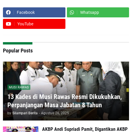
Facebook
Whatsapp
YouTube
Popular Posts
MUSI RAWAS
13 Kades di Musi Rawas Resmi Dikukuhkan,
Perpanjangan Masa Jabatan 8 Tahun
by
Silampari Berita
-
Agustus 26, 2025
AKBP Andi Supriadi Pamit, Digantikan AKBP