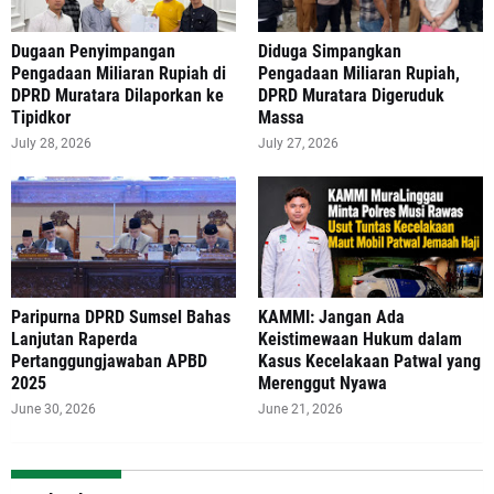
‎Dugaan Penyimpangan
Diduga Simpangkan
Pengadaan Miliaran Rupiah di
Pengadaan Miliaran Rupiah,
DPRD Muratara Dilaporkan ke
DPRD Muratara Digeruduk
Tipidkor
Massa
July 28, 2026
July 27, 2026
Paripurna DPRD Sumsel Bahas
‎KAMMI: Jangan Ada
Lanjutan Raperda
Keistimewaan Hukum dalam
Pertanggungjawaban APBD
Kasus Kecelakaan Patwal yang
2025
Merenggut Nyawa
June 30, 2026
June 21, 2026