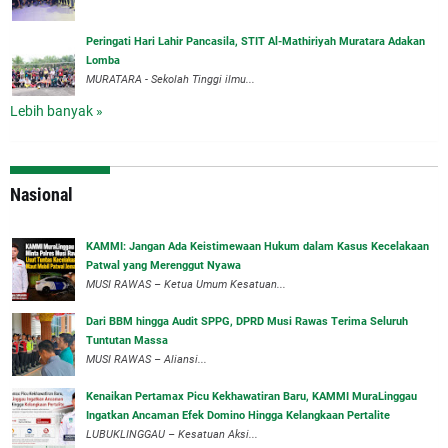
Peringati Hari Lahir Pancasila, STIT Al-Mathiriyah Muratara Adakan
Lomba
MURATARA - Sekolah Tinggi ilmu...
Lebih banyak »
Nasional
‎KAMMI: Jangan Ada Keistimewaan Hukum dalam Kasus Kecelakaan
Patwal yang Merenggut Nyawa
‎MUSI RAWAS – Ketua Umum Kesatuan...
Dari BBM hingga Audit SPPG, DPRD Musi Rawas Terima Seluruh
Tuntutan Massa
MUSI RAWAS – Aliansi...
‎Kenaikan Pertamax Picu Kekhawatiran Baru, KAMMI MuraLinggau
Ingatkan Ancaman Efek Domino Hingga Kelangkaan Pertalite
‎LUBUKLINGGAU – Kesatuan Aksi...