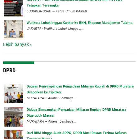
Tetapkan Tersangka
‎LUBUKLINGGAU — Ketua Umum KAMMI...
Walikota Lubuklinggau Kunker ke BKN, Ekspose Manajemen Talenta
JAKARTA - Walikota Lubuk Linggau,...
Lebih banyak »
DPRD
‎Dugaan Penyimpangan Pengadaan Miliaran Rupiah di DPRD Muratara
Dilaporkan ke Tipidkor
‎MURATARA – Aliansi Lembaga...
Diduga Simpangkan Pengadaan Miliaran Rupiah, DPRD Muratara
Digeruduk Massa
‎MURATARA – Aliansi Lembaga...
Dari BBM hingga Audit SPPG, DPRD Musi Rawas Terima Seluruh
Tuntutan Massa