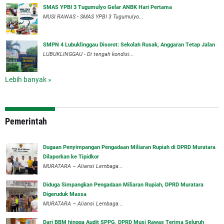
SMAS YPBI 3 Tugumulyo Gelar ANBK Hari Pertama
MUSI RAWAS - SMAS YPBI 3 Tugumulyo...
SMPN 4 Lubuklinggau Disorot: Sekolah Rusak, Anggaran Tetap Jalan
LUBUKLINGGAU - Di tengah kondisi...
Lebih banyak »
Pemerintah
‎Dugaan Penyimpangan Pengadaan Miliaran Rupiah di DPRD Muratara
Dilaporkan ke Tipidkor
‎MURATARA – Aliansi Lembaga...
Diduga Simpangkan Pengadaan Miliaran Rupiah, DPRD Muratara
Digeruduk Massa
‎MURATARA – Aliansi Lembaga...
Dari BBM hingga Audit SPPG, DPRD Musi Rawas Terima Seluruh