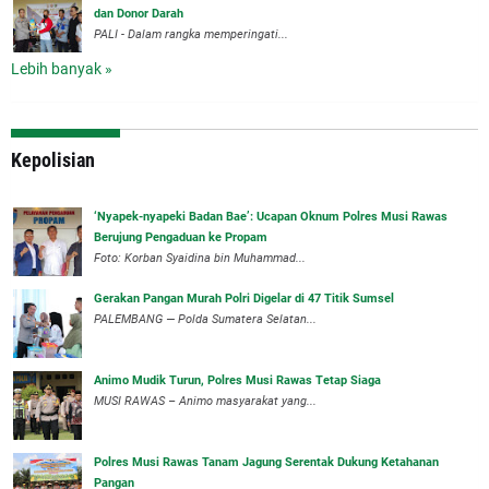
dan Donor Darah
PALI - Dalam rangka memperingati...
Lebih banyak »
Kepolisian
‘Nyapek-nyapeki Badan Bae’: Ucapan Oknum Polres Musi Rawas
Berujung Pengaduan ke Propam
Foto: Korban Syaidina bin Muhammad...
Gerakan Pangan Murah Polri Digelar di 47 Titik Sumsel
PALEMBANG — Polda Sumatera Selatan...
Animo Mudik Turun, Polres Musi Rawas Tetap Siaga
MUSI RAWAS – Animo masyarakat yang...
Polres Musi Rawas Tanam Jagung Serentak Dukung Ketahanan
Pangan