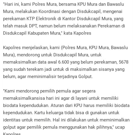
"Hari ini, kami Polres Mura, bersama KPU Mura dan Bawaslu
Mura, melakukan Koordinasi dengan Disdukcapil, mengenai
perekaman KTP Elektronik di Kantor Disdukcapil Mura, yang
telah masuk DPT, namun belum melaksanakan Perekaman di
Disdukcapil Kabupaten Mura," kata Kapolres
Kapolres menjelaskan, kami (Polres Mura, KPU Mura, Bawaslu
Mura), mendorong untuk Disdukcapil Mura, untuk
memaksimalkan data awal 6.600 yang belum perekaman, 5678
yang sudah terekam jadi untuk di maksimalkan sisanya yang
belum, agar meminimalisir terjadinya Golput.
"Kami mendorong pemilih pemula agar segera
memaksimalkansisa hari ini agar di layani untuk memiliki
biodata kependudukan. Aturan dari KPU harus memiliki biodata
kependudukan. Kartu keluarga tidak bisa di gunakan untuk
identitas untuk memilih. Hal ini dilakukan untuk meminimalkan
golput agar pemilik pemula menggunakan hak pilihnya," ucap
Kapolres