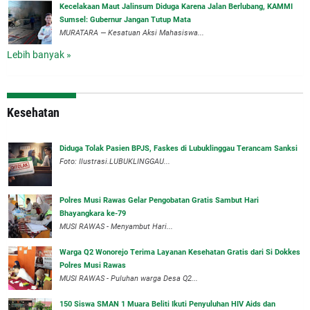
‎Kecelakaan Maut Jalinsum Diduga Karena Jalan Berlubang, KAMMI
Sumsel: Gubernur Jangan Tutup Mata
‎MURATARA — Kesatuan Aksi Mahasiswa...
Lebih banyak »
Kesehatan
Diduga Tolak Pasien BPJS, Faskes di Lubuklinggau Terancam Sanksi
Foto: Ilustrasi.LUBUKLINGGAU...
Polres Musi Rawas Gelar Pengobatan Gratis Sambut Hari
Bhayangkara ke-79
MUSI RAWAS - Menyambut Hari...
Warga Q2 Wonorejo Terima Layanan Kesehatan Gratis dari Si Dokkes
Polres Musi Rawas
MUSI RAWAS - Puluhan warga Desa Q2...
150 Siswa SMAN 1 Muara Beliti Ikuti Penyuluhan HIV Aids dan