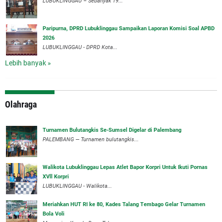
LUBUKLINGGAU – Sebanyak 19...
Paripurna, DPRD Lubuklinggau Sampaikan Laporan Komisi Soal APBD
2026
LUBUKLINGGAU - DPRD Kota...
Lebih banyak »
Olahraga
Turnamen Bulutangkis Se-Sumsel Digelar di Palembang
PALEMBANG — Turnamen bulutangkis...
Walikota Lubuklinggau Lepas Atlet Bapor Korpri Untuk Ikuti Pornas
XVll Korpri
LUBUKLINGGAU - Walikota...
Meriahkan HUT RI ke 80, Kades Talang Tembago Gelar Turnamen
Bola Voli