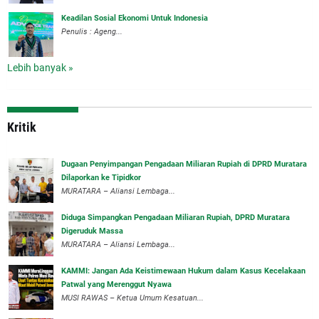
Keadilan Sosial Ekonomi Untuk Indonesia
Penulis : Ageng...
Lebih banyak »
Kritik
‎Dugaan Penyimpangan Pengadaan Miliaran Rupiah di DPRD Muratara
Dilaporkan ke Tipidkor
‎MURATARA – Aliansi Lembaga...
Diduga Simpangkan Pengadaan Miliaran Rupiah, DPRD Muratara
Digeruduk Massa
‎MURATARA – Aliansi Lembaga...
‎KAMMI: Jangan Ada Keistimewaan Hukum dalam Kasus Kecelakaan
Patwal yang Merenggut Nyawa
‎MUSI RAWAS – Ketua Umum Kesatuan...