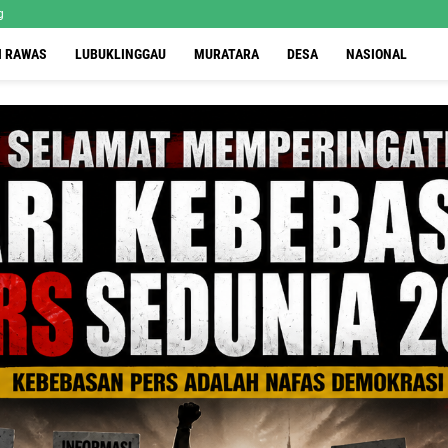
g
I RAWAS
LUBUKLINGGAU
MURATARA
DESA
NASIONAL