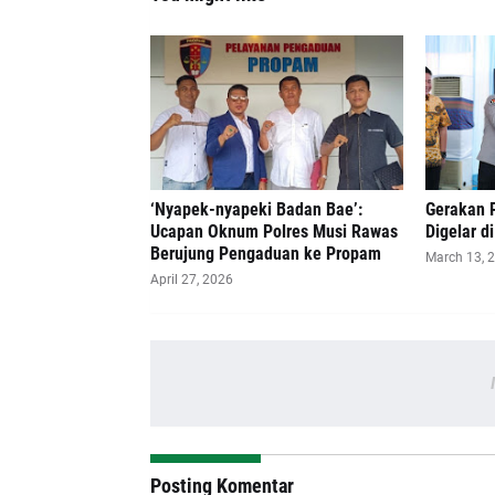
‘Nyapek-nyapeki Badan Bae’:
Gerakan 
Ucapan Oknum Polres Musi Rawas
Digelar d
Berujung Pengaduan ke Propam
March 13, 
April 27, 2026
Posting Komentar