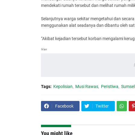
mendekati rumah tersebut dan melihat rumah milik
Selanjutnya warga sekitar mengetahui dan seca
menggunakan alat seadanya dan dibantu oleh satu
“Akibat kejadian tersebut korban mengalami kerugia
Iklan
Tags:
Kepolisian
Musi Rawas
Peristiwa
Sumsel
Facebook
Twitter
You might like