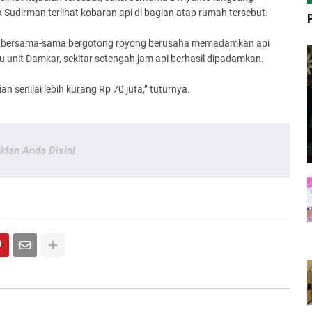
 Sudirman terlihat kobaran api di bagian atap rumah tersebut.
ra bersama-sama bergotong royong berusaha memadamkan api
 unit Damkar, sekitar setengah jam api berhasil dipadamkan.
n senilai lebih kurang Rp 70 juta,” tuturnya.
Iklan Anda Disini