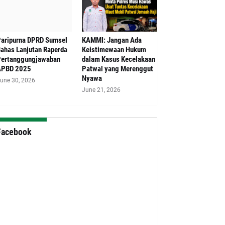
aripurna DPRD Sumsel
‎KAMMI: Jangan Ada
ahas Lanjutan Raperda
Keistimewaan Hukum
ertanggungjawaban
dalam Kasus Kecelakaan
APBD 2025
Patwal yang Merenggut
Nyawa
une 30, 2026
June 21, 2026
Facebook