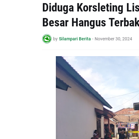
Diduga Korsleting Li
Besar Hangus Terbak
by
Silampari Berita
-
November 30, 2024