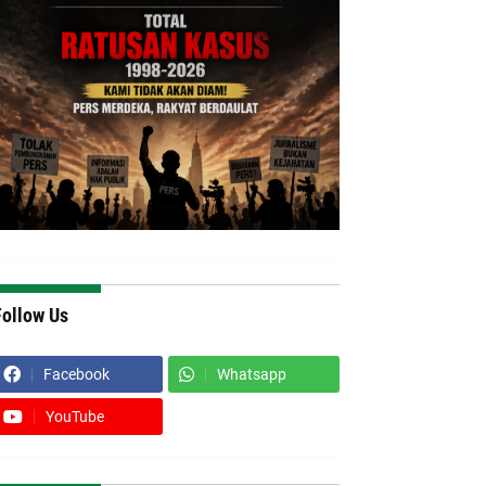
Follow Us
Facebook
Whatsapp
YouTube