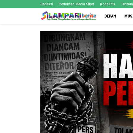
Redaksi
Pedoman Media Siber
Kode Etik
Tentan
DEPAN
MUS