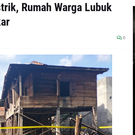
strik, Rumah Warga Lubuk
ar
0