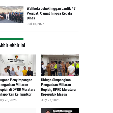
Walikota Lubuklinggau Lantik 47
Pejabat, Camat hingga Kepala
Dinas
Juli 15, 2025
khir-akhir Ini
Dugaan Penyimpangan
Diduga Simpangkan
engadaan Miliaran
Pengadaan Miliaran
upiah di DPRD Muratara
Rupiah, DPRD Muratara
ilaporkan ke Tipidkor
Digeruduk Massa
uly 28, 2026
July 27, 2026