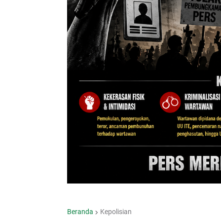
Beranda
Kepolisian