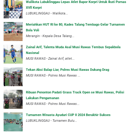
Walikota Lubuklinggau Lepas Atlet Bapor Korpri Untuk Ikuti Pornas
XVll Korpri
LUBUKLINGGAU - Walikota...
Meriahkan HUT RI ke 80, Kades Talang Tembago Gelar Turnamen
Bola Voli
Merangin - Kepala Desa Talang...
Zainal Arif, Talenta Muda Asal Musi Rawas Tembus Sepakbola
Nasional
MUSI RAWAS - Zainal Arif, atlet...
Tekan Aksi Balap Liar, Polres Musi Rawas Dukung Drag
MUSI RAWAS - Polres Musi Rawas ...
Ribuan Penonton Padati Grass Track Open se Musi Rawas, Polisi
Lakukan Pengamanan
MUSI RAWAS - Polres Musi Rawas...
Turnamen Winasta Ayuduri CUP II 2024 Berakhir Sukses
LUBUKLINGGAU - Turnamen Bulu...