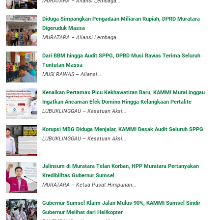
‎MURATARA – Aliansi Lembaga...
Diduga Simpangkan Pengadaan Miliaran Rupiah, DPRD Muratara
Digeruduk Massa
‎MURATARA – Aliansi Lembaga...
Dari BBM hingga Audit SPPG, DPRD Musi Rawas Terima Seluruh
Tuntutan Massa
MUSI RAWAS – Aliansi...
‎Kenaikan Pertamax Picu Kekhawatiran Baru, KAMMI MuraLinggau
Ingatkan Ancaman Efek Domino Hingga Kelangkaan Pertalite
‎LUBUKLINGGAU – Kesatuan Aksi...
Korupsi MBG Diduga Menjalar, KAMMI Desak Audit Seluruh SPPG
‎LUBUKLINGGAU – Kesatuan Aksi...
‎Jalinsum di Muratara Telan Korban, HPP Muratara Pertanyakan
Kredibilitas Gubernur Sumsel
MURATARA – Ketua Pusat Himpunan...
‎Gubernur Sumsel Klaim Jalan Mulus 90%, KAMMI Sumsel Sindir
Gubernur Melihat dari Helikopter