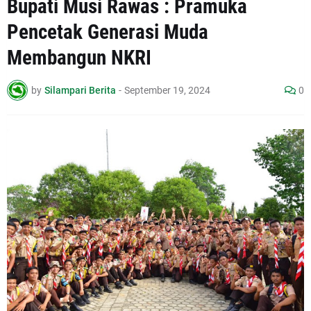
Bupati Musi Rawas : Pramuka
Pencetak Generasi Muda
Membangun NKRI
by
Silampari Berita
-
September 19, 2024
0