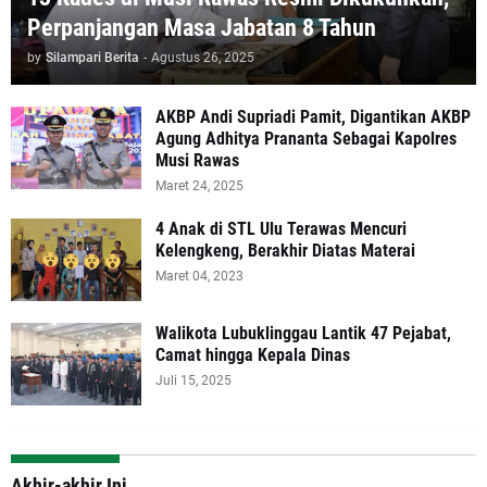
Perpanjangan Masa Jabatan 8 Tahun
by
Silampari Berita
-
Agustus 26, 2025
AKBP Andi Supriadi Pamit, Digantikan AKBP
Agung Adhitya Prananta Sebagai Kapolres
Musi Rawas
Maret 24, 2025
4 Anak di STL Ulu Terawas Mencuri
Kelengkeng, Berakhir Diatas Materai
Maret 04, 2023
Walikota Lubuklinggau Lantik 47 Pejabat,
Camat hingga Kepala Dinas
Juli 15, 2025
Akhir-akhir Ini