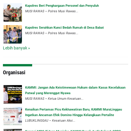
Kapolres Beri Penghargaan Personel dan Penyuluh
MUSI RAWAS – Polres Musi Rawas...
Kapolres Serahkan Kunci Bedah Rumah di Desa Babat
MUSI RAWAS – Polres Musi Rawas...
Lebih banyak »
Organisasi
‎KAMMI: Jangan Ada Keistimewaan Hukum dalam Kasus Kecelakaan
Patwal yang Merenggut Nyawa
‎MUSI RAWAS – Ketua Umum Kesatuan...
‎Kenaikan Pertamax Picu Kekhawatiran Baru, KAMMI MuraLinggau
Ingatkan Ancaman Efek Domino Hingga Kelangkaan Pertalite
‎LUBUKLINGGAU – Kesatuan Aksi...