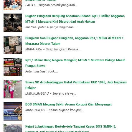
LAHAT – Dugaan praktik pungutan...
Dugaan Pungutan Berujung Ancaman Pidana: Rp1,1 Miliar Anggaran
MTsN 1 Muratara Kini Disorot dari Arah Hukum
Ilustrasi potensi penyalahgunaan...
Bungkam Soal Dugaan Pungutan, Anggaran Rp1,1 Miliar di MTsN 1
Muratara Disorot Tajam
‎MURATARA – Sikap bungkam Kepala...
‎Rp1,1 Miliar Uang Negara Mengalir, MTsN 1 Muratara Diduga Masih
Pungut Siswa
Foto : Ilustrasi. (dok:...
Siswa SD di Lubuklinggau Hafal Pembukaan UUD 1945, Jadi Inspirasi
Pelajar
LUBUKLINGGAU – Seorang siswa...
BOS SMAN Megang Sakti: Aroma Korupsi Kian Menyengat
MUSI RAWAS — Kasus dugaan korupsi...
Kejari Lubuklinggau Bertele-tele Tangani Kasus BOS SMKN 3,