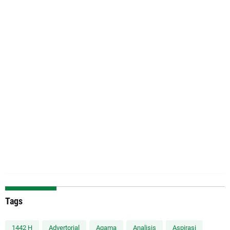
Tags
1442 H
Advertorial
Agama
Analisis
Aspirasi