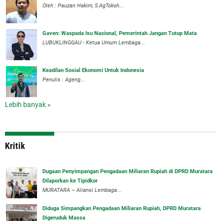
Oleh : Pauzan Hakim, S.AgTokoh...
Gaven: Waspada Isu Nasional, Pemerintah Jangan Tutup Mata
LUBUKLINGGAU - Ketua Umum Lembaga...
Keadilan Sosial Ekonomi Untuk Indonesia
Penulis : Ageng...
Lebih banyak »
Kritik
‎Dugaan Penyimpangan Pengadaan Miliaran Rupiah di DPRD Muratara
Dilaporkan ke Tipidkor
‎MURATARA – Aliansi Lembaga...
Diduga Simpangkan Pengadaan Miliaran Rupiah, DPRD Muratara
Digeruduk Massa