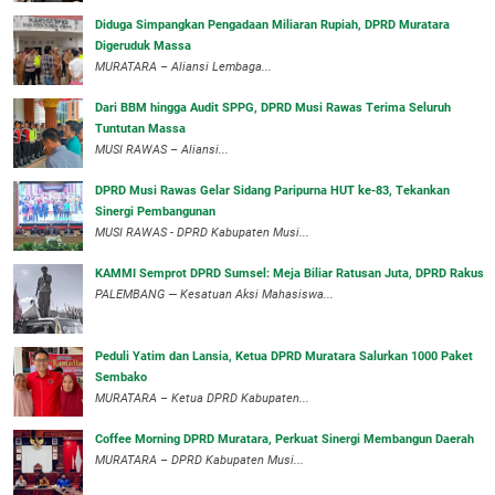
Diduga Simpangkan Pengadaan Miliaran Rupiah, DPRD Muratara
Digeruduk Massa
‎MURATARA – Aliansi Lembaga...
Dari BBM hingga Audit SPPG, DPRD Musi Rawas Terima Seluruh
Tuntutan Massa
MUSI RAWAS – Aliansi...
DPRD Musi Rawas Gelar Sidang Paripurna HUT ke-83, Tekankan
Sinergi Pembangunan
MUSI RAWAS - DPRD Kabupaten Musi...
KAMMI Semprot DPRD Sumsel: Meja Biliar Ratusan Juta, DPRD Rakus
PALEMBANG — Kesatuan Aksi Mahasiswa...
Peduli Yatim dan Lansia, Ketua DPRD Muratara Salurkan 1000 Paket
Sembako
MURATARA – Ketua DPRD Kabupaten...
Coffee Morning DPRD Muratara, Perkuat Sinergi Membangun Daerah
MURATARA – DPRD Kabupaten Musi...