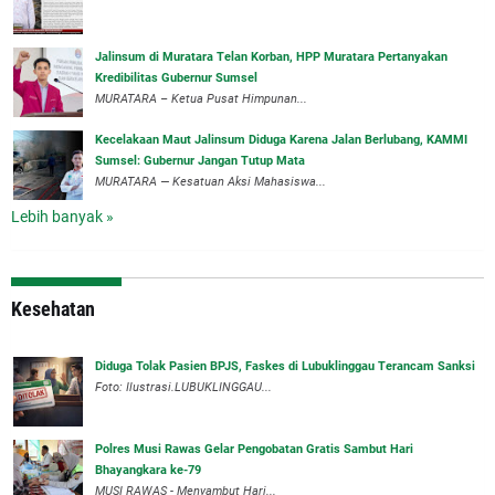
‎Jalinsum di Muratara Telan Korban, HPP Muratara Pertanyakan
Kredibilitas Gubernur Sumsel
MURATARA – Ketua Pusat Himpunan...
‎Kecelakaan Maut Jalinsum Diduga Karena Jalan Berlubang, KAMMI
Sumsel: Gubernur Jangan Tutup Mata
‎MURATARA — Kesatuan Aksi Mahasiswa...
Lebih banyak »
Kesehatan
Diduga Tolak Pasien BPJS, Faskes di Lubuklinggau Terancam Sanksi
Foto: Ilustrasi.LUBUKLINGGAU...
Polres Musi Rawas Gelar Pengobatan Gratis Sambut Hari
Bhayangkara ke-79
MUSI RAWAS - Menyambut Hari...