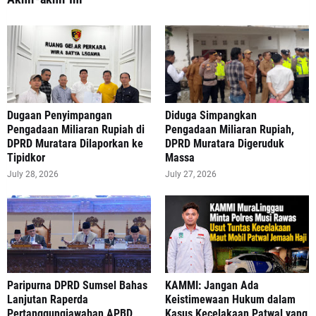
‎Dugaan Penyimpangan
Diduga Simpangkan
Pengadaan Miliaran Rupiah di
Pengadaan Miliaran Rupiah,
DPRD Muratara Dilaporkan ke
DPRD Muratara Digeruduk
Tipidkor
Massa
July 28, 2026
July 27, 2026
Paripurna DPRD Sumsel Bahas
‎KAMMI: Jangan Ada
Lanjutan Raperda
Keistimewaan Hukum dalam
Pertanggungjawaban APBD
Kasus Kecelakaan Patwal yang