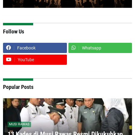
Follow Us
Facebook
Whatsapp
YouTube
Popular Posts
MUSI RAWAS
13 Kades di Musi Rawas Resmi Dikukuhkan,