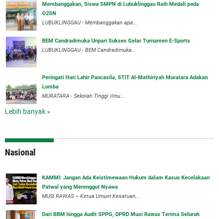
Membanggakan, Siswa SMPN di Lubuklinggau Raih Medali pada
O2SN
LUBUKLINGGAU - Membanggakan apa...
BEM Candradimuka Unpari Sukses Gelar Turnamen E-Sports
LUBUKLINGGAU - BEM Candradimuka...
Peringati Hari Lahir Pancasila, STIT Al-Mathiriyah Muratara Adakan
Lomba
MURATARA - Sekolah Tinggi ilmu...
Lebih banyak »
Nasional
‎KAMMI: Jangan Ada Keistimewaan Hukum dalam Kasus Kecelakaan
Patwal yang Merenggut Nyawa
‎MUSI RAWAS – Ketua Umum Kesatuan...
Dari BBM hingga Audit SPPG, DPRD Musi Rawas Terima Seluruh