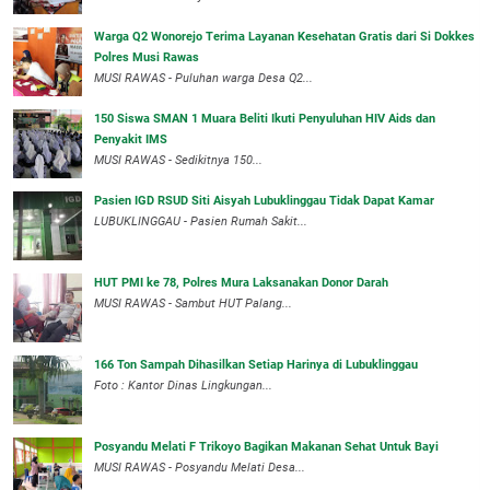
Warga Q2 Wonorejo Terima Layanan Kesehatan Gratis dari Si Dokkes
Polres Musi Rawas
MUSI RAWAS - Puluhan warga Desa Q2...
150 Siswa SMAN 1 Muara Beliti Ikuti Penyuluhan HIV Aids dan
Penyakit IMS
MUSI RAWAS - Sedikitnya 150...
Pasien IGD RSUD Siti Aisyah Lubuklinggau Tidak Dapat Kamar
LUBUKLINGGAU - Pasien Rumah Sakit...
HUT PMI ke 78, Polres Mura Laksanakan Donor Darah
MUSI RAWAS - Sambut HUT Palang...
166 Ton Sampah Dihasilkan Setiap Harinya di Lubuklinggau
Foto : Kantor Dinas Lingkungan...
Posyandu Melati F Trikoyo Bagikan Makanan Sehat Untuk Bayi
MUSI RAWAS - Posyandu Melati Desa...