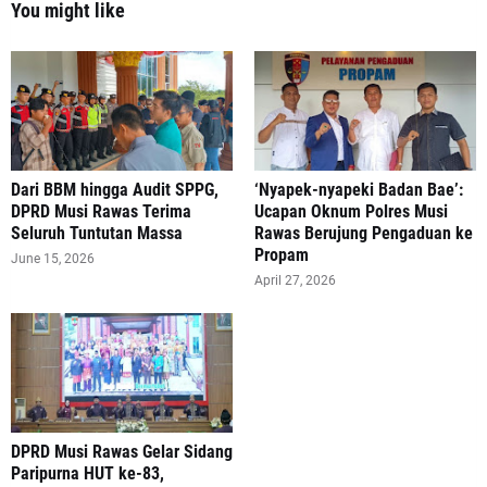
You might like
Dari BBM hingga Audit SPPG,
‘Nyapek-nyapeki Badan Bae’:
DPRD Musi Rawas Terima
Ucapan Oknum Polres Musi
Seluruh Tuntutan Massa
Rawas Berujung Pengaduan ke
Propam
June 15, 2026
April 27, 2026
DPRD Musi Rawas Gelar Sidang
Paripurna HUT ke-83,