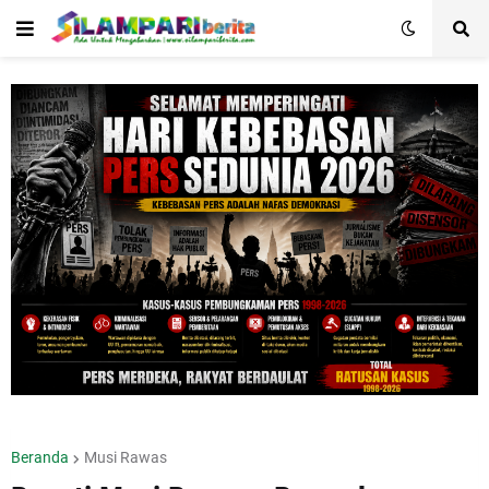
Beranda
Musi Rawas