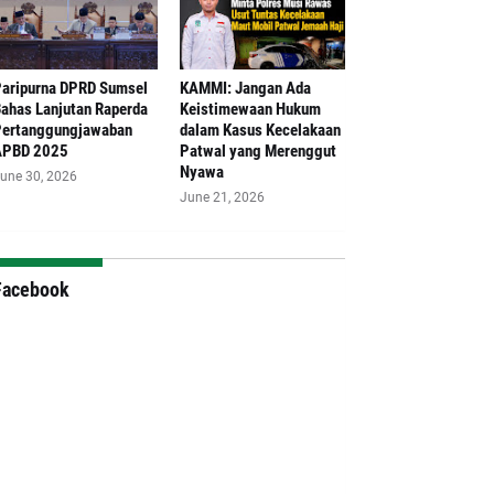
aripurna DPRD Sumsel
‎KAMMI: Jangan Ada
ahas Lanjutan Raperda
Keistimewaan Hukum
ertanggungjawaban
dalam Kasus Kecelakaan
APBD 2025
Patwal yang Merenggut
Nyawa
une 30, 2026
June 21, 2026
Facebook