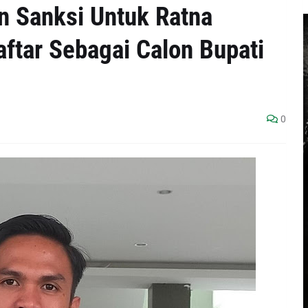
n Sanksi Untuk Ratna
tar Sebagai Calon Bupati
0