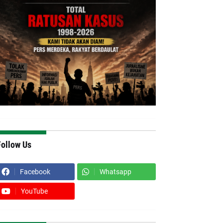
Follow Us
Facebook
Whatsapp
YouTube