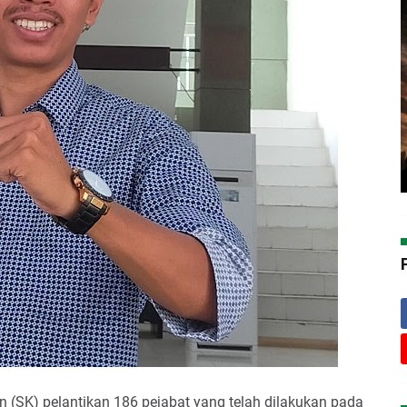
 (SK) pelantikan 186 pejabat yang telah dilakukan pada