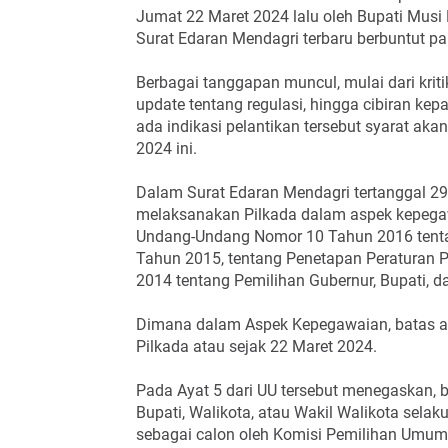
Jumat 22 Maret 2024 lalu oleh Bupati Mus
Surat Edaran Mendagri terbaru berbuntut pa
Berbagai tanggapan muncul, mulai dari kriti
update tentang regulasi, hingga cibiran k
ada indikasi pelantikan tersebut syarat ak
2024 ini.
Dalam Surat Edaran Mendagri tertanggal 2
melaksanakan Pilkada dalam aspek kepegawa
Undang-Undang Nomor 10 Tahun 2016 tent
Tahun 2015, tentang Penetapan Peraturan
2014 tentang Pemilihan Gubernur, Bupati, 
Dimana dalam Aspek Kepegawaian, batas ak
Pilkada atau sejak 22 Maret 2024.
Pada Ayat 5 dari UU tersebut menegaskan, b
Bupati, Walikota, atau Wakil Walikota sela
sebagai calon oleh Komisi Pemilihan Umum