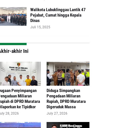
Walikota Lubuklinggau Lantik 47
Pejabat, Camat hingga Kepala
Dinas
Juli 15, 2025
khir-akhir Ini
Dugaan Penyimpangan
Diduga Simpangkan
engadaan Miliaran
Pengadaan Miliaran
upiah di DPRD Muratara
Rupiah, DPRD Muratara
ilaporkan ke Tipidkor
Digeruduk Massa
uly 28, 2026
July 27, 2026