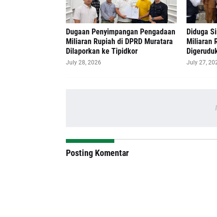
‎Dugaan Penyimpangan Pengadaan
Diduga S
Miliaran Rupiah di DPRD Muratara
Miliaran 
Dilaporkan ke Tipidkor
Digerudu
July 28, 2026
July 27, 20
Posting Komentar