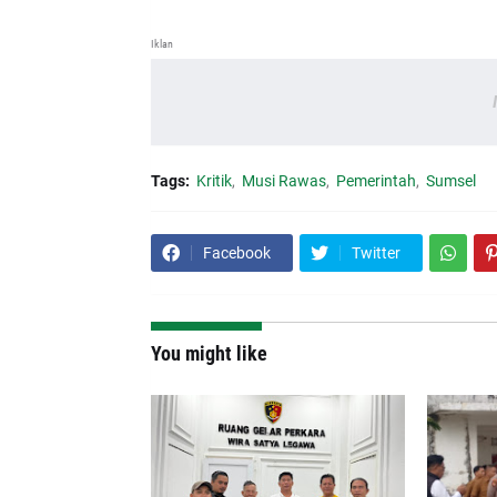
Iklan
Tags:
Kritik
Musi Rawas
Pemerintah
Sumsel
Facebook
Twitter
You might like