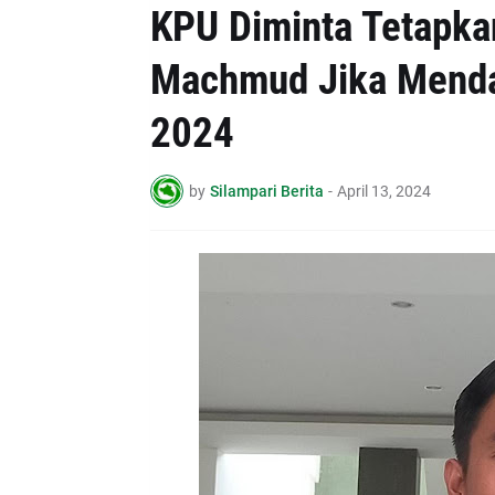
KPU Diminta Tetapka
Machmud Jika Mendaf
2024
by
Silampari Berita
-
April 13, 2024