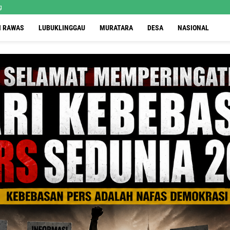
g
I RAWAS
LUBUKLINGGAU
MURATARA
DESA
NASIONAL