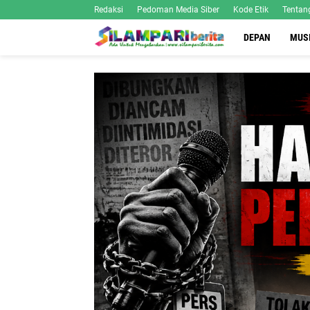
Redaksi
Pedoman Media Siber
Kode Etik
Tentan
DEPAN
MUS