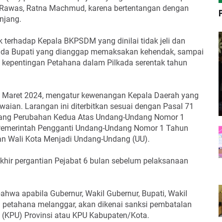
i Rawas, Ratna Machmud, karena bertentangan dengan
njang.
k terhadap Kepala BKPSDM yang dinilai tidak jeli dan
epada Bupati yang dianggap memaksakan kehendak, sampai
an kepentingan Petahana dalam Pilkada serentak tahun
9 Maret 2024, mengatur kewenangan Kepala Daerah yang
ian. Larangan ini diterbitkan sesuai dengan Pasal 71
ang Perubahan Kedua Atas Undang-Undang Nomor 1
 Pemerintah Pengganti Undang-Undang Nomor 1 Tahun
dan Wali Kota Menjadi Undang-Undang (UU).
hir pergantian Pejabat 6 bulan sebelum pelaksanaan
ahwa apabila Gubernur, Wakil Gubernur, Bupati, Wakil
ku petahana melanggar, akan dikenai sanksi pembatalan
 (KPU) Provinsi atau KPU Kabupaten/Kota.