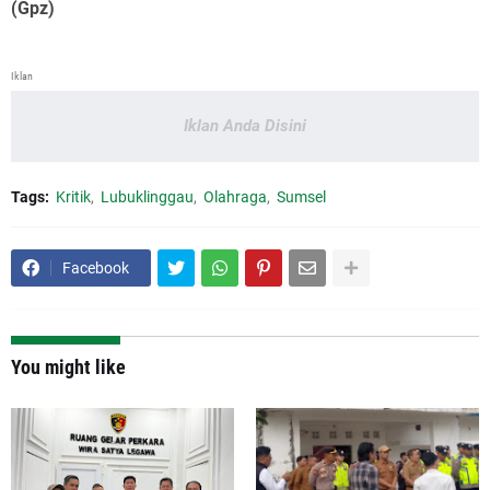
(Gpz)
Iklan
Iklan Anda Disini
Tags:
Kritik
Lubuklinggau
Olahraga
Sumsel
Facebook
You might like