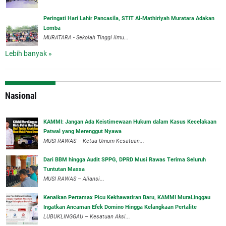
Peringati Hari Lahir Pancasila, STIT Al-Mathiriyah Muratara Adakan
Lomba
MURATARA - Sekolah Tinggi ilmu...
Lebih banyak »
Nasional
‎KAMMI: Jangan Ada Keistimewaan Hukum dalam Kasus Kecelakaan
Patwal yang Merenggut Nyawa
‎MUSI RAWAS – Ketua Umum Kesatuan...
Dari BBM hingga Audit SPPG, DPRD Musi Rawas Terima Seluruh
Tuntutan Massa
MUSI RAWAS – Aliansi...
‎Kenaikan Pertamax Picu Kekhawatiran Baru, KAMMI MuraLinggau
Ingatkan Ancaman Efek Domino Hingga Kelangkaan Pertalite
‎LUBUKLINGGAU – Kesatuan Aksi...