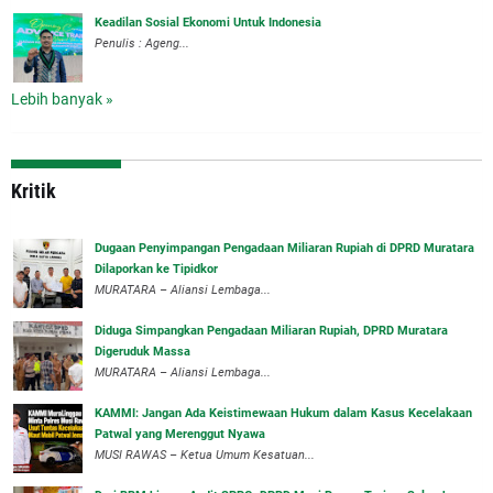
Keadilan Sosial Ekonomi Untuk Indonesia
Penulis : Ageng...
Lebih banyak »
Kritik
‎Dugaan Penyimpangan Pengadaan Miliaran Rupiah di DPRD Muratara
Dilaporkan ke Tipidkor
‎MURATARA – Aliansi Lembaga...
Diduga Simpangkan Pengadaan Miliaran Rupiah, DPRD Muratara
Digeruduk Massa
‎MURATARA – Aliansi Lembaga...
‎KAMMI: Jangan Ada Keistimewaan Hukum dalam Kasus Kecelakaan
Patwal yang Merenggut Nyawa
‎MUSI RAWAS – Ketua Umum Kesatuan...