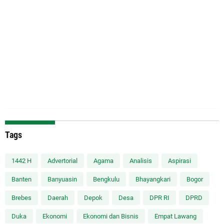
Tags
1442 H
Advertorial
Agama
Analisis
Aspirasi
Banten
Banyuasin
Bengkulu
Bhayangkari
Bogor
Brebes
Daerah
Depok
Desa
DPR RI
DPRD
Duka
Ekonomi
Ekonomi dan Bisnis
Empat Lawang