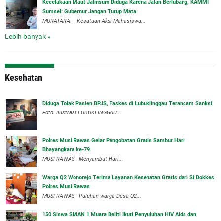
‎Kecelakaan Maut Jalinsum Diduga Karena Jalan Berlubang, KAMMI
Sumsel: Gubernur Jangan Tutup Mata
‎MURATARA — Kesatuan Aksi Mahasiswa...
Lebih banyak »
Kesehatan
Diduga Tolak Pasien BPJS, Faskes di Lubuklinggau Terancam Sanksi
Foto: Ilustrasi.LUBUKLINGGAU...
Polres Musi Rawas Gelar Pengobatan Gratis Sambut Hari
Bhayangkara ke-79
MUSI RAWAS - Menyambut Hari...
Warga Q2 Wonorejo Terima Layanan Kesehatan Gratis dari Si Dokkes
Polres Musi Rawas
MUSI RAWAS - Puluhan warga Desa Q2...
150 Siswa SMAN 1 Muara Beliti Ikuti Penyuluhan HIV Aids dan