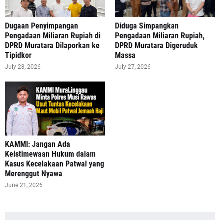
‎Dugaan Penyimpangan
Diduga Simpangkan
Pengadaan Miliaran Rupiah di
Pengadaan Miliaran Rupiah,
DPRD Muratara Dilaporkan ke
DPRD Muratara Digeruduk
Tipidkor
Massa
July 28, 2026
July 27, 2026
‎KAMMI: Jangan Ada
Keistimewaan Hukum dalam
Kasus Kecelakaan Patwal yang
Merenggut Nyawa
June 21, 2026