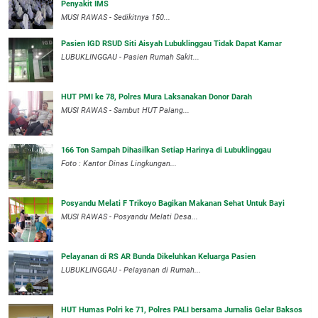
Penyakit IMS
MUSI RAWAS - Sedikitnya 150...
Pasien IGD RSUD Siti Aisyah Lubuklinggau Tidak Dapat Kamar
LUBUKLINGGAU - Pasien Rumah Sakit...
HUT PMI ke 78, Polres Mura Laksanakan Donor Darah
MUSI RAWAS - Sambut HUT Palang...
166 Ton Sampah Dihasilkan Setiap Harinya di Lubuklinggau
Foto : Kantor Dinas Lingkungan...
Posyandu Melati F Trikoyo Bagikan Makanan Sehat Untuk Bayi
MUSI RAWAS - Posyandu Melati Desa...
Pelayanan di RS AR Bunda Dikeluhkan Keluarga Pasien
LUBUKLINGGAU - Pelayanan di Rumah...
HUT Humas Polri ke 71, Polres PALI bersama Jurnalis Gelar Baksos