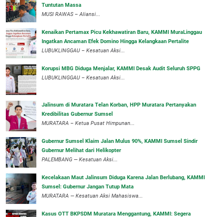
Tuntutan Massa
MUSI RAWAS – Aliansi...
‎Kenaikan Pertamax Picu Kekhawatiran Baru, KAMMI MuraLinggau
Ingatkan Ancaman Efek Domino Hingga Kelangkaan Pertalite
‎LUBUKLINGGAU – Kesatuan Aksi...
Korupsi MBG Diduga Menjalar, KAMMI Desak Audit Seluruh SPPG
‎LUBUKLINGGAU – Kesatuan Aksi...
‎Jalinsum di Muratara Telan Korban, HPP Muratara Pertanyakan
Kredibilitas Gubernur Sumsel
MURATARA – Ketua Pusat Himpunan...
‎Gubernur Sumsel Klaim Jalan Mulus 90%, KAMMI Sumsel Sindir
Gubernur Melihat dari Helikopter
‎PALEMBANG — Kesatuan Aksi...
‎Kecelakaan Maut Jalinsum Diduga Karena Jalan Berlubang, KAMMI
Sumsel: Gubernur Jangan Tutup Mata
‎MURATARA — Kesatuan Aksi Mahasiswa...
‎Kasus OTT BKPSDM Muratara Menggantung, KAMMI: Segera