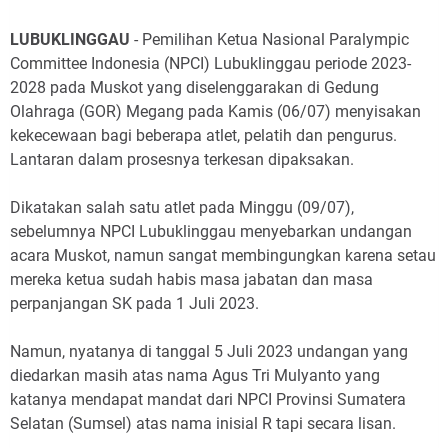
LUBUKLINGGAU
- Pemilihan Ketua Nasional Paralympic
Committee Indonesia (NPCI) Lubuklinggau periode 2023-
2028 pada Muskot yang diselenggarakan di Gedung
Olahraga (GOR) Megang pada Kamis (06/07) menyisakan
kekecewaan bagi beberapa atlet, pelatih dan pengurus.
Lantaran dalam prosesnya terkesan dipaksakan.
Dikatakan salah satu atlet pada Minggu (09/07),
sebelumnya NPCI Lubuklinggau menyebarkan undangan
acara Muskot, namun sangat membingungkan karena setau
mereka ketua sudah habis masa jabatan dan masa
perpanjangan SK pada 1 Juli 2023.
Namun, nyatanya di tanggal 5 Juli 2023 undangan yang
diedarkan masih atas nama Agus Tri Mulyanto yang
katanya mendapat mandat dari NPCI Provinsi Sumatera
Selatan (Sumsel) atas nama inisial R tapi secara lisan.