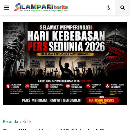
Beranda
Kritik