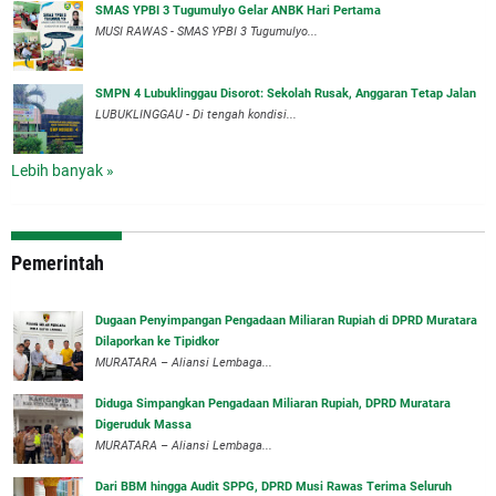
SMAS YPBI 3 Tugumulyo Gelar ANBK Hari Pertama
MUSI RAWAS - SMAS YPBI 3 Tugumulyo...
SMPN 4 Lubuklinggau Disorot: Sekolah Rusak, Anggaran Tetap Jalan
LUBUKLINGGAU - Di tengah kondisi...
Lebih banyak »
Pemerintah
‎Dugaan Penyimpangan Pengadaan Miliaran Rupiah di DPRD Muratara
Dilaporkan ke Tipidkor
‎MURATARA – Aliansi Lembaga...
Diduga Simpangkan Pengadaan Miliaran Rupiah, DPRD Muratara
Digeruduk Massa
‎MURATARA – Aliansi Lembaga...
Dari BBM hingga Audit SPPG, DPRD Musi Rawas Terima Seluruh