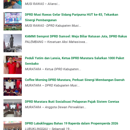
MUSI RAWAS – Aliansi...
DPRD Musi Rawas Gelar Sidang Paripurna HUT ke-83, Tekankan
Sinergi Pembangunan
MUSI RAWAS - DPRD Kabupaten Musi...
KAMMI Semprot DPRD Sumsel: Meja Biliar Ratusan Juta, DPRD Rakus
PALEMBANG — Kesatuan Aksi Mahasiswa...
Peduli Yatim dan Lansia, Ketua DPRD Muratara Salurkan 1000 Paket
Sembako
MURATARA – Ketua DPRD Kabupaten...
Coffee Morning DPRD Muratara, Perkuat Sinergi Membangun Daerah
MURATARA – DPRD Kabupaten Musi...
DPRD Muratara Ikuti Sosialisasi Pelaporan Pajak Sistem Coretax
MURATARA – Anggota Dewan Perwakilan...
DPRD Lubuklinggau Bahas 19 Raperda dalam Propemperda 2026
LUBUKLINGGAU – Sebanyak 19...