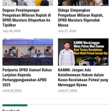
‎Dugaan Penyimpangan
Diduga Simpangkan
Pengadaan Miliaran Rupiah di
Pengadaan Miliaran Rupiah,
DPRD Muratara Dilaporkan ke
DPRD Muratara Digeruduk
Tipidkor
Massa
July 28, 2026
July 27, 2026
Paripurna DPRD Sumsel Bahas
‎KAMMI: Jangan Ada
Lanjutan Raperda
Keistimewaan Hukum dalam
Pertanggungjawaban APBD
Kasus Kecelakaan Patwal yang
2025
Merenggut Nyawa
June 30, 2026
June 21, 2026