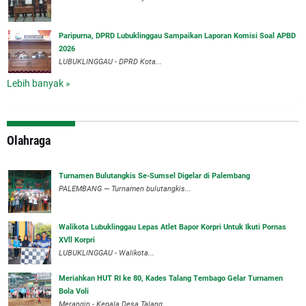
Paripurna, DPRD Lubuklinggau Sampaikan Laporan Komisi Soal APBD
2026
LUBUKLINGGAU - DPRD Kota...
Lebih banyak »
Olahraga
Turnamen Bulutangkis Se-Sumsel Digelar di Palembang
PALEMBANG — Turnamen bulutangkis...
Walikota Lubuklinggau Lepas Atlet Bapor Korpri Untuk Ikuti Pornas
XVll Korpri
LUBUKLINGGAU - Walikota...
Meriahkan HUT RI ke 80, Kades Talang Tembago Gelar Turnamen
Bola Voli
Merangin - Kepala Desa Talang...