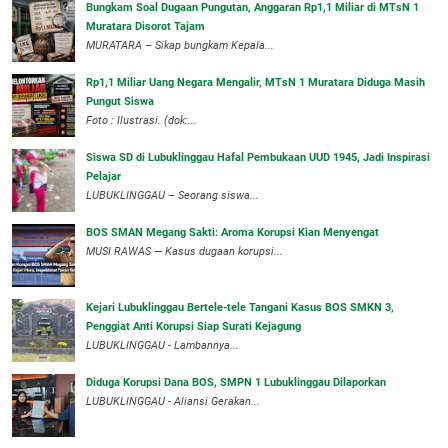
Bungkam Soal Dugaan Pungutan, Anggaran Rp1,1 Miliar di MTsN 1
Muratara Disorot Tajam
‎MURATARA – Sikap bungkam Kepala...
‎Rp1,1 Miliar Uang Negara Mengalir, MTsN 1 Muratara Diduga Masih
Pungut Siswa
Foto : Ilustrasi. (dok:...
Siswa SD di Lubuklinggau Hafal Pembukaan UUD 1945, Jadi Inspirasi
Pelajar
LUBUKLINGGAU – Seorang siswa...
BOS SMAN Megang Sakti: Aroma Korupsi Kian Menyengat
MUSI RAWAS — Kasus dugaan korupsi...
Kejari Lubuklinggau Bertele-tele Tangani Kasus BOS SMKN 3,
Penggiat Anti Korupsi Siap Surati Kejagung
LUBUKLINGGAU - Lambannya...
Diduga Korupsi Dana BOS, SMPN 1 Lubuklinggau Dilaporkan
LUBUKLINGGAU - Aliansi Gerakan...