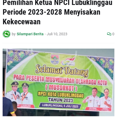
Pemilihan Ketua NPCI Lubuklinggau
Periode 2023-2028 Menyisakan
Kekecewaan
by
Silampari Berita
-
Juli 10, 2023
0