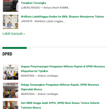
Tetapkan Tersangka
‎LUBUKLINGGAU — Ketua Umum KAMMI...
Walikota Lubuklinggau Kunker ke BKN, Ekspose Manajemen Talenta
JAKARTA - Walikota Lubuk Linggau,...
Lebih banyak »
DPRD
‎Dugaan Penyimpangan Pengadaan Miliaran Rupiah di DPRD Muratara
Dilaporkan ke Tipidkor
‎MURATARA – Aliansi Lembaga...
Diduga Simpangkan Pengadaan Miliaran Rupiah, DPRD Muratara
Digeruduk Massa
‎MURATARA – Aliansi Lembaga...
Dari BBM hingga Audit SPPG, DPRD Musi Rawas Terima Seluruh
Tuntutan Massa