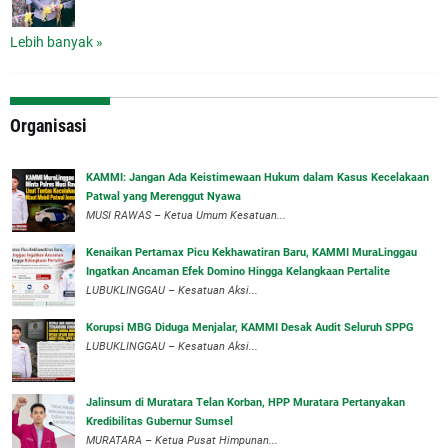
Lebih banyak »
Organisasi
‎KAMMI: Jangan Ada Keistimewaan Hukum dalam Kasus Kecelakaan
Patwal yang Merenggut Nyawa
‎MUSI RAWAS – Ketua Umum Kesatuan...
‎Kenaikan Pertamax Picu Kekhawatiran Baru, KAMMI MuraLinggau
Ingatkan Ancaman Efek Domino Hingga Kelangkaan Pertalite
‎LUBUKLINGGAU – Kesatuan Aksi...
Korupsi MBG Diduga Menjalar, KAMMI Desak Audit Seluruh SPPG
‎LUBUKLINGGAU – Kesatuan Aksi...
‎Jalinsum di Muratara Telan Korban, HPP Muratara Pertanyakan
Kredibilitas Gubernur Sumsel
MURATARA – Ketua Pusat Himpunan...