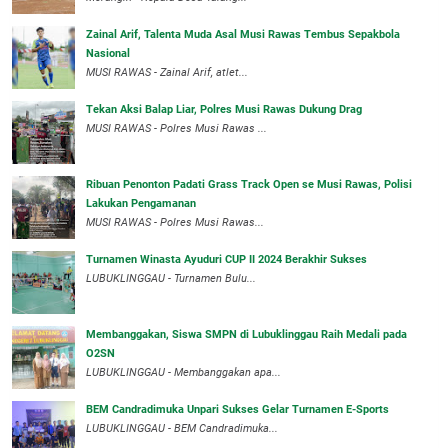
Zainal Arif, Talenta Muda Asal Musi Rawas Tembus Sepakbola
Nasional
MUSI RAWAS - Zainal Arif, atlet...
Tekan Aksi Balap Liar, Polres Musi Rawas Dukung Drag
MUSI RAWAS - Polres Musi Rawas ...
Ribuan Penonton Padati Grass Track Open se Musi Rawas, Polisi
Lakukan Pengamanan
MUSI RAWAS - Polres Musi Rawas...
Turnamen Winasta Ayuduri CUP II 2024 Berakhir Sukses
LUBUKLINGGAU - Turnamen Bulu...
Membanggakan, Siswa SMPN di Lubuklinggau Raih Medali pada
O2SN
LUBUKLINGGAU - Membanggakan apa...
BEM Candradimuka Unpari Sukses Gelar Turnamen E-Sports
LUBUKLINGGAU - BEM Candradimuka...