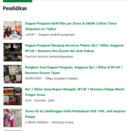
Pendidikan
Dugaan Pungutan Rp90 Ribu per Siswa di SMAN 2 Kikim Timur
Dilaporkan ke Tipikor
LAHAT – Dugaan praktik pungutan...
Dugaan Pungutan Berujung Ancaman Pidana: Rp1,1 Miliar Anggaran
MTsN 1 Muratara Kini Disorot dari Arah Hukum
Ilustrasi potensi penyalahgunaan...
Bungkam Soal Dugaan Pungutan, Anggaran Rp1,1 Miliar di MTsN 1
Muratara Disorot Tajam
‎MURATARA – Sikap bungkam Kepala...
‎Rp1,1 Miliar Uang Negara Mengalir, MTsN 1 Muratara Diduga Masih
Pungut Siswa
Foto : Ilustrasi. (dok:...
Siswa SD di Lubuklinggau Hafal Pembukaan UUD 1945, Jadi Inspirasi
Pelajar
LUBUKLINGGAU – Seorang siswa...