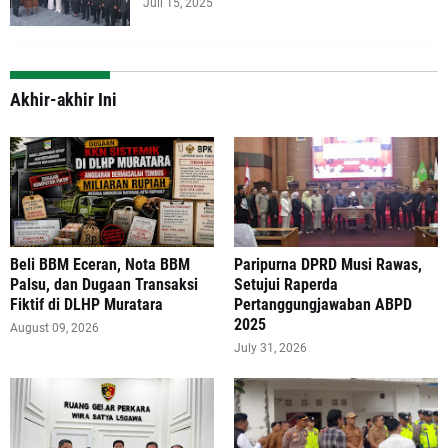
Juli 15, 2025
Akhir-akhir Ini
‎Beli BBM Eceran, Nota BBM
Paripurna DPRD Musi Rawas,
Palsu, dan Dugaan Transaksi
Setujui Raperda
Fiktif di DLHP Muratara
Pertanggungjawaban ABPD
2025
August 09, 2026
July 31, 2026