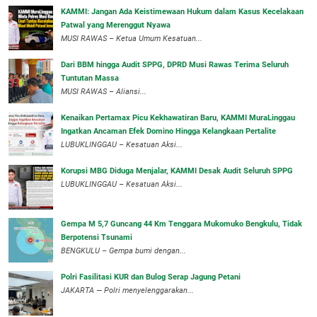
‎KAMMI: Jangan Ada Keistimewaan Hukum dalam Kasus Kecelakaan
Patwal yang Merenggut Nyawa
‎MUSI RAWAS – Ketua Umum Kesatuan...
Dari BBM hingga Audit SPPG, DPRD Musi Rawas Terima Seluruh
Tuntutan Massa
MUSI RAWAS – Aliansi...
‎Kenaikan Pertamax Picu Kekhawatiran Baru, KAMMI MuraLinggau
Ingatkan Ancaman Efek Domino Hingga Kelangkaan Pertalite
‎LUBUKLINGGAU – Kesatuan Aksi...
Korupsi MBG Diduga Menjalar, KAMMI Desak Audit Seluruh SPPG
‎LUBUKLINGGAU – Kesatuan Aksi...
Gempa M 5,7 Guncang 44 Km Tenggara Mukomuko Bengkulu, Tidak
Berpotensi Tsunami
BENGKULU – Gempa bumi dengan...
Polri Fasilitasi KUR dan Bulog Serap Jagung Petani
JAKARTA — Polri menyelenggarakan...