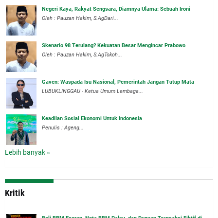
Negeri Kaya, Rakyat Sengsara, Diamnya Ulama: Sebuah Ironi
Oleh : Pauzan Hakim, S.AgDari...
Skenario 98 Terulang? Kekuatan Besar Mengincar Prabowo
Oleh : Pauzan Hakim, S.AgTokoh...
Gaven: Waspada Isu Nasional, Pemerintah Jangan Tutup Mata
LUBUKLINGGAU - Ketua Umum Lembaga...
Keadilan Sosial Ekonomi Untuk Indonesia
Penulis : Ageng...
Lebih banyak »
Kritik