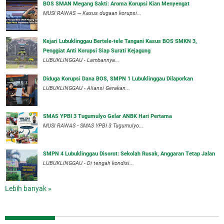
BOS SMAN Megang Sakti: Aroma Korupsi Kian Menyengat
MUSI RAWAS — Kasus dugaan korupsi...
Kejari Lubuklinggau Bertele-tele Tangani Kasus BOS SMKN 3,
Penggiat Anti Korupsi Siap Surati Kejagung
LUBUKLINGGAU - Lambannya...
Diduga Korupsi Dana BOS, SMPN 1 Lubuklinggau Dilaporkan
LUBUKLINGGAU - Aliansi Gerakan...
SMAS YPBI 3 Tugumulyo Gelar ANBK Hari Pertama
MUSI RAWAS - SMAS YPBI 3 Tugumulyo...
SMPN 4 Lubuklinggau Disorot: Sekolah Rusak, Anggaran Tetap Jalan
LUBUKLINGGAU - Di tengah kondisi...
Lebih banyak »