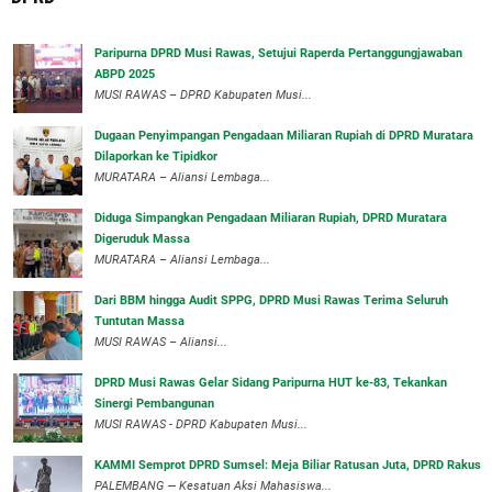
Paripurna DPRD Musi Rawas, Setujui Raperda Pertanggungjawaban
ABPD 2025
MUSI RAWAS – DPRD Kabupaten Musi...
‎Dugaan Penyimpangan Pengadaan Miliaran Rupiah di DPRD Muratara
Dilaporkan ke Tipidkor
‎MURATARA – Aliansi Lembaga...
Diduga Simpangkan Pengadaan Miliaran Rupiah, DPRD Muratara
Digeruduk Massa
‎MURATARA – Aliansi Lembaga...
Dari BBM hingga Audit SPPG, DPRD Musi Rawas Terima Seluruh
Tuntutan Massa
MUSI RAWAS – Aliansi...
DPRD Musi Rawas Gelar Sidang Paripurna HUT ke-83, Tekankan
Sinergi Pembangunan
MUSI RAWAS - DPRD Kabupaten Musi...
KAMMI Semprot DPRD Sumsel: Meja Biliar Ratusan Juta, DPRD Rakus
PALEMBANG — Kesatuan Aksi Mahasiswa...