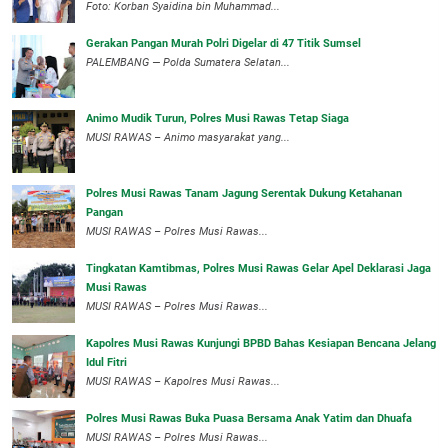
Foto: Korban Syaidina bin Muhammad...
Gerakan Pangan Murah Polri Digelar di 47 Titik Sumsel
PALEMBANG — Polda Sumatera Selatan...
Animo Mudik Turun, Polres Musi Rawas Tetap Siaga
MUSI RAWAS – Animo masyarakat yang...
Polres Musi Rawas Tanam Jagung Serentak Dukung Ketahanan
Pangan
MUSI RAWAS – Polres Musi Rawas...
Tingkatan Kamtibmas, Polres Musi Rawas Gelar Apel Deklarasi Jaga
Musi Rawas
MUSI RAWAS – Polres Musi Rawas...
Kapolres Musi Rawas Kunjungi BPBD Bahas Kesiapan Bencana Jelang
Idul Fitri
MUSI RAWAS – Kapolres Musi Rawas...
Polres Musi Rawas Buka Puasa Bersama Anak Yatim dan Dhuafa
MUSI RAWAS – Polres Musi Rawas...