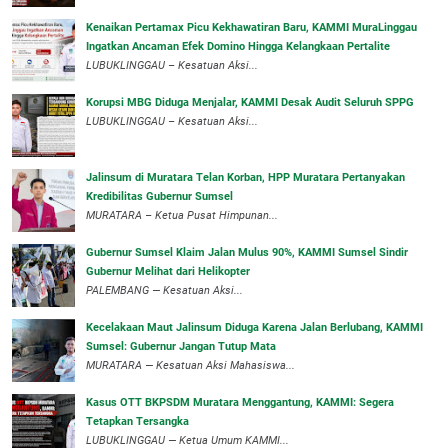
‎Kenaikan Pertamax Picu Kekhawatiran Baru, KAMMI MuraLinggau
Ingatkan Ancaman Efek Domino Hingga Kelangkaan Pertalite
‎LUBUKLINGGAU – Kesatuan Aksi...
Korupsi MBG Diduga Menjalar, KAMMI Desak Audit Seluruh SPPG
‎LUBUKLINGGAU – Kesatuan Aksi...
‎Jalinsum di Muratara Telan Korban, HPP Muratara Pertanyakan
Kredibilitas Gubernur Sumsel
MURATARA – Ketua Pusat Himpunan...
‎Gubernur Sumsel Klaim Jalan Mulus 90%, KAMMI Sumsel Sindir
Gubernur Melihat dari Helikopter
‎PALEMBANG — Kesatuan Aksi...
‎Kecelakaan Maut Jalinsum Diduga Karena Jalan Berlubang, KAMMI
Sumsel: Gubernur Jangan Tutup Mata
‎MURATARA — Kesatuan Aksi Mahasiswa...
‎Kasus OTT BKPSDM Muratara Menggantung, KAMMI: Segera
Tetapkan Tersangka
‎LUBUKLINGGAU — Ketua Umum KAMMI...