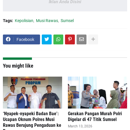
Iklan Anda Disini
Tags:
Kepolisian
Musi Rawas
Sumsel
Facebook
You might like
‘Nyapek-nyapeki Badan Bae’:
Gerakan Pangan Murah Polri
Ucapan Oknum Polres Musi
Digelar di 47 Titik Sumsel
Rawas Berujung Pengaduan ke
March 13, 2026