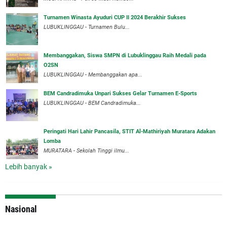
Turnamen Winasta Ayuduri CUP II 2024 Berakhir Sukses
LUBUKLINGGAU - Turnamen Bulu...
Membanggakan, Siswa SMPN di Lubuklinggau Raih Medali pada
O2SN
LUBUKLINGGAU - Membanggakan apa...
BEM Candradimuka Unpari Sukses Gelar Turnamen E-Sports
LUBUKLINGGAU - BEM Candradimuka...
Peringati Hari Lahir Pancasila, STIT Al-Mathiriyah Muratara Adakan
Lomba
MURATARA - Sekolah Tinggi ilmu...
Lebih banyak »
Nasional