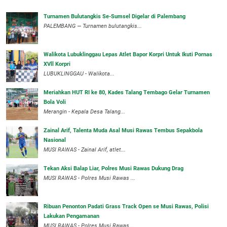
Turnamen Bulutangkis Se-Sumsel Digelar di Palembang
PALEMBANG — Turnamen bulutangkis...
Walikota Lubuklinggau Lepas Atlet Bapor Korpri Untuk Ikuti Pornas
XVll Korpri
LUBUKLINGGAU - Walikota...
Meriahkan HUT RI ke 80, Kades Talang Tembago Gelar Turnamen
Bola Voli
Merangin - Kepala Desa Talang...
Zainal Arif, Talenta Muda Asal Musi Rawas Tembus Sepakbola
Nasional
MUSI RAWAS - Zainal Arif, atlet...
Tekan Aksi Balap Liar, Polres Musi Rawas Dukung Drag
MUSI RAWAS - Polres Musi Rawas ...
Ribuan Penonton Padati Grass Track Open se Musi Rawas, Polisi
Lakukan Pengamanan
MUSI RAWAS - Polres Musi Rawas...