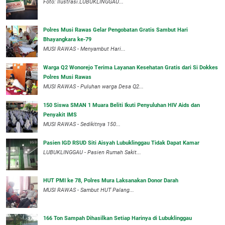
Foto: Ilustrasi.LUBUKLINGGAU...
Polres Musi Rawas Gelar Pengobatan Gratis Sambut Hari
Bhayangkara ke-79
MUSI RAWAS - Menyambut Hari...
Warga Q2 Wonorejo Terima Layanan Kesehatan Gratis dari Si Dokkes
Polres Musi Rawas
MUSI RAWAS - Puluhan warga Desa Q2...
150 Siswa SMAN 1 Muara Beliti Ikuti Penyuluhan HIV Aids dan
Penyakit IMS
MUSI RAWAS - Sedikitnya 150...
Pasien IGD RSUD Siti Aisyah Lubuklinggau Tidak Dapat Kamar
LUBUKLINGGAU - Pasien Rumah Sakit...
HUT PMI ke 78, Polres Mura Laksanakan Donor Darah
MUSI RAWAS - Sambut HUT Palang...
166 Ton Sampah Dihasilkan Setiap Harinya di Lubuklinggau