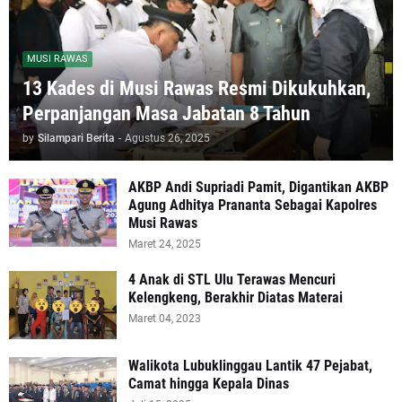
MUSI RAWAS
13 Kades di Musi Rawas Resmi Dikukuhkan,
Perpanjangan Masa Jabatan 8 Tahun
by
Silampari Berita
-
Agustus 26, 2025
AKBP Andi Supriadi Pamit, Digantikan AKBP
Agung Adhitya Prananta Sebagai Kapolres
Musi Rawas
Maret 24, 2025
4 Anak di STL Ulu Terawas Mencuri
Kelengkeng, Berakhir Diatas Materai
Maret 04, 2023
Walikota Lubuklinggau Lantik 47 Pejabat,
Camat hingga Kepala Dinas