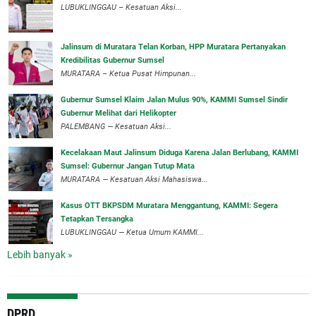
‎LUBUKLINGGAU – Kesatuan Aksi...
‎Jalinsum di Muratara Telan Korban, HPP Muratara Pertanyakan
Kredibilitas Gubernur Sumsel
MURATARA – Ketua Pusat Himpunan...
‎Gubernur Sumsel Klaim Jalan Mulus 90%, KAMMI Sumsel Sindir
Gubernur Melihat dari Helikopter
‎PALEMBANG — Kesatuan Aksi...
‎Kecelakaan Maut Jalinsum Diduga Karena Jalan Berlubang, KAMMI
Sumsel: Gubernur Jangan Tutup Mata
‎MURATARA — Kesatuan Aksi Mahasiswa...
‎Kasus OTT BKPSDM Muratara Menggantung, KAMMI: Segera
Tetapkan Tersangka
‎LUBUKLINGGAU — Ketua Umum KAMMI...
Lebih banyak »
DPRD