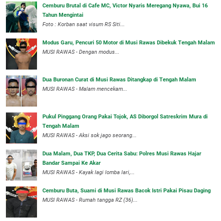
Cemburu Brutal di Cafe MC, Victor Nyaris Meregang Nyawa, Bui 16
Tahun Mengintai
Foto : Korban saat visum RS Siti...
Modus Garu, Pencuri 50 Motor di Musi Rawas Dibekuk Tengah Malam
MUSI RAWAS - Dengan modus...
Dua Buronan Curat di Musi Rawas Ditangkap di Tengah Malam
MUSI RAWAS - Malam mencekam...
Pukul Pinggang Orang Pakai Tojok, AS Diborgol Satreskrim Mura di
Tengah Malam
MUSI RAWAS - Aksi sok jago seorang...
Dua Malam, Dua TKP, Dua Cerita Sabu: Polres Musi Rawas Hajar
Bandar Sampai Ke Akar
MUSI RAWAS - Kayak lagi lomba lari,...
Cemburu Buta, Suami di Musi Rawas Bacok Istri Pakai Pisau Daging
MUSI RAWAS - Rumah tangga RZ (36)...