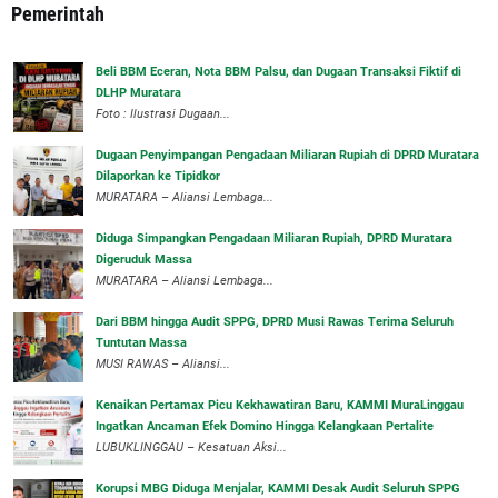
Pemerintah
‎Beli BBM Eceran, Nota BBM Palsu, dan Dugaan Transaksi Fiktif di
DLHP Muratara
Foto : Ilustrasi Dugaan...
‎Dugaan Penyimpangan Pengadaan Miliaran Rupiah di DPRD Muratara
Dilaporkan ke Tipidkor
‎MURATARA – Aliansi Lembaga...
Diduga Simpangkan Pengadaan Miliaran Rupiah, DPRD Muratara
Digeruduk Massa
‎MURATARA – Aliansi Lembaga...
Dari BBM hingga Audit SPPG, DPRD Musi Rawas Terima Seluruh
Tuntutan Massa
MUSI RAWAS – Aliansi...
‎Kenaikan Pertamax Picu Kekhawatiran Baru, KAMMI MuraLinggau
Ingatkan Ancaman Efek Domino Hingga Kelangkaan Pertalite
‎LUBUKLINGGAU – Kesatuan Aksi...
Korupsi MBG Diduga Menjalar, KAMMI Desak Audit Seluruh SPPG