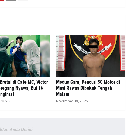
rutal di Cafe MC, Victor
Modus Garu, Pencuri 50 Motor di
eregang Nyawa, Bui 16
Musi Rawas Dibekuk Tengah
ngintai
Malam
, 2026
November 09, 2025
Iklan Anda Disini