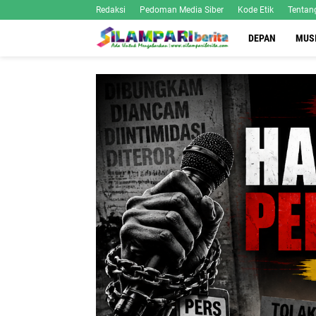
Redaksi
Pedoman Media Siber
Kode Etik
Tentan
DEPAN
MUS