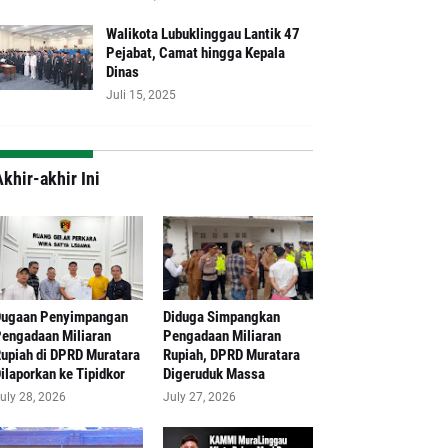
Walikota Lubuklinggau Lantik 47
Pejabat, Camat hingga Kepala
Dinas
Juli 15, 2025
khir-akhir Ini
Dugaan Penyimpangan
Diduga Simpangkan
engadaan Miliaran
Pengadaan Miliaran
upiah di DPRD Muratara
Rupiah, DPRD Muratara
ilaporkan ke Tipidkor
Digeruduk Massa
uly 28, 2026
July 27, 2026