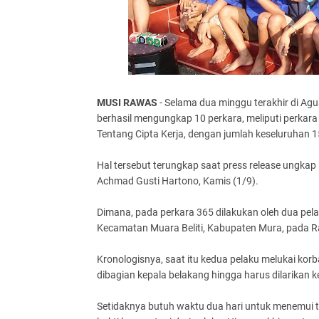
MUSI RAWAS
- Selama dua minggu terakhir di Ag
berhasil mengungkap 10 perkara, meliputi perkar
Tentang Cipta Kerja, dengan jumlah keseluruhan 1
Hal tersebut terungkap saat press release ungka
Achmad Gusti Hartono, Kamis (1/9).
Dimana, pada perkara 365 dilakukan oleh dua pelaku
Kecamatan Muara Beliti, Kabupaten Mura, pada Ra
Kronologisnya, saat itu kedua pelaku melukai ko
dibagian kepala belakang hingga harus dilarikan 
Setidaknya butuh waktu dua hari untuk menemui t