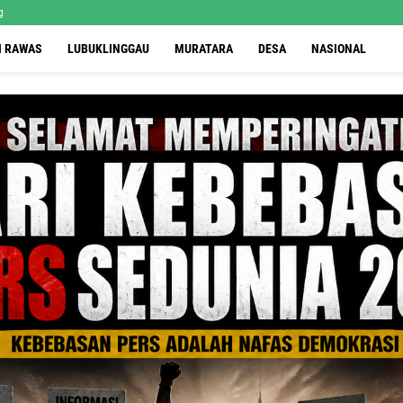
g
I RAWAS
LUBUKLINGGAU
MURATARA
DESA
NASIONAL