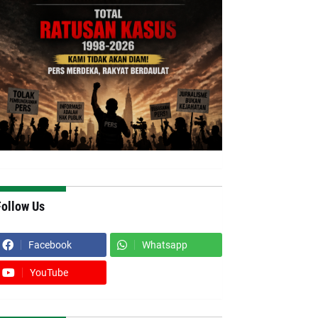
Follow Us
Facebook
Whatsapp
YouTube