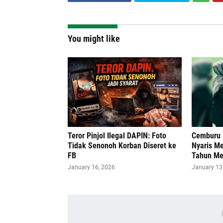
You might like
Teror Pinjol Ilegal DAPIN: Foto
Cemburu B
Tidak Senonoh Korban Diseret ke
Nyaris M
FB
Tahun Me
January 16, 2026
January 13