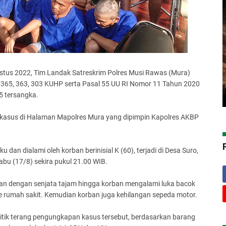
ustus 2022, Tim Landak Satreskrim Polres Musi Rawas (Mura)
a 365, 363, 303 KUHP serta Pasal 55 UU RI Nomor 11 Tahun 2020
5 tersangka.
p kasus di Halaman Mapolres Mura yang dipimpin Kapolres AKBP
 dan dialami oleh korban berinisial K (60), terjadi di Desa Suro,
bu (17/8) sekira pukul 21.00 WIB.
rban dengan senjata tajam hingga korban mengalami luka bacok
ke rumah sakit. Kemudian korban juga kehilangan sepeda motor.
itik terang pengungkapan kasus tersebut, berdasarkan barang