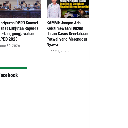
aripurna DPRD Sumsel
‎KAMMI: Jangan Ada
ahas Lanjutan Raperda
Keistimewaan Hukum
ertanggungjawaban
dalam Kasus Kecelakaan
APBD 2025
Patwal yang Merenggut
Nyawa
une 30, 2026
June 21, 2026
Facebook