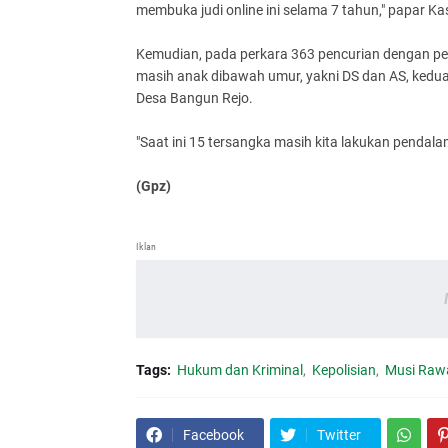
membuka judi online ini selama 7 tahun," papar Ka
Kemudian, pada perkara 363 pencurian dengan pe
masih anak dibawah umur, yakni DS dan AS, keduan
Desa Bangun Rejo.
"Saat ini 15 tersangka masih kita lakukan pendala
(Gpz)
Iklan
Tags:
Hukum dan Kriminal
Kepolisian
Musi Raw
Facebook
Twitter