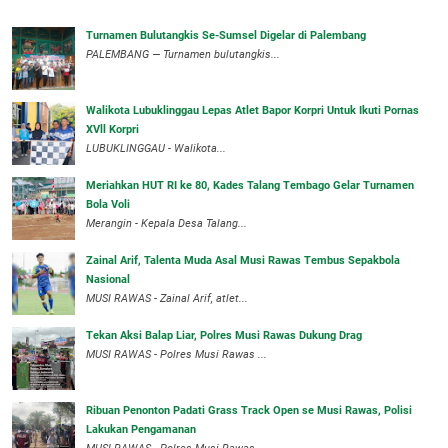
Turnamen Bulutangkis Se-Sumsel Digelar di Palembang
PALEMBANG — Turnamen bulutangkis...
Walikota Lubuklinggau Lepas Atlet Bapor Korpri Untuk Ikuti Pornas
XVll Korpri
LUBUKLINGGAU - Walikota...
Meriahkan HUT RI ke 80, Kades Talang Tembago Gelar Turnamen
Bola Voli
Merangin - Kepala Desa Talang...
Zainal Arif, Talenta Muda Asal Musi Rawas Tembus Sepakbola
Nasional
MUSI RAWAS - Zainal Arif, atlet...
Tekan Aksi Balap Liar, Polres Musi Rawas Dukung Drag
MUSI RAWAS - Polres Musi Rawas ...
Ribuan Penonton Padati Grass Track Open se Musi Rawas, Polisi
Lakukan Pengamanan