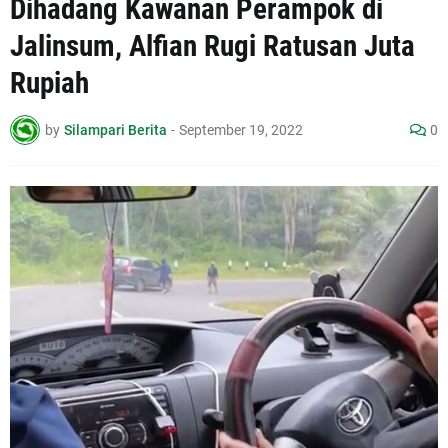
Dihadang Kawanan Perampok di
Jalinsum, Alfian Rugi Ratusan Juta
Rupiah
by
Silampari Berita
-
September 19, 2022
0