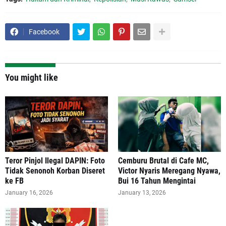
Facebook
You might like
Teror Pinjol Ilegal DAPIN: Foto
Cemburu Brutal di Cafe MC,
Tidak Senonoh Korban Diseret
Victor Nyaris Meregang Nyawa,
ke FB
Bui 16 Tahun Mengintai
January 16, 2026
January 13, 2026