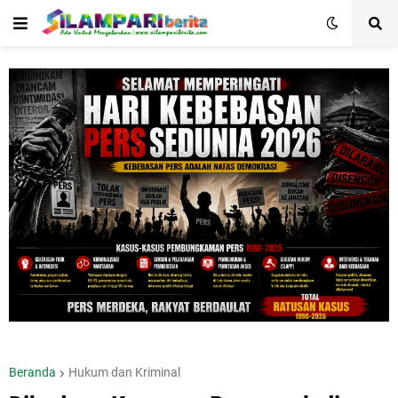
Beranda
Hukum dan Kriminal