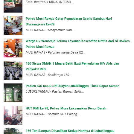
Foto: Ilustrasi.LUBUKLINGGAU...
Polres Musi Rawas Gelar Pengobatan Gratis Sambut Hari
Bhayangkara ke-79
MUSI RAWAS - Menyambut Hari...
Warga Q2 Wonorejo Terima Layanan Kesehatan Gratis dari Si Dokkes
Polres Musi Rawas
MUSI RAWAS - Puluhan warga Desa Q2...
150 Siswa SMAN 1 Muara Beliti Ikuti Penyuluhan HIV Aids dan
Penyakit IMS
MUSI RAWAS - Sedikitnya 150...
Pasien IGD RSUD Siti Aisyah Lubuklinggau Tidak Dapat Kamar
LUBUKLINGGAU - Pasien Rumah Sakit...
HUT PMI ke 78, Polres Mura Laksanakan Donor Darah
MUSI RAWAS - Sambut HUT Palang...
166 Ton Sampah Dihasilkan Setiap Harinya di Lubuklinggau