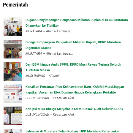
Pemerintah
‎Dugaan Penyimpangan Pengadaan Miliaran Rupiah di DPRD Muratara
Dilaporkan ke Tipidkor
‎MURATARA – Aliansi Lembaga...
Diduga Simpangkan Pengadaan Miliaran Rupiah, DPRD Muratara
Digeruduk Massa
‎MURATARA – Aliansi Lembaga...
Dari BBM hingga Audit SPPG, DPRD Musi Rawas Terima Seluruh
Tuntutan Massa
MUSI RAWAS – Aliansi...
‎Kenaikan Pertamax Picu Kekhawatiran Baru, KAMMI MuraLinggau
Ingatkan Ancaman Efek Domino Hingga Kelangkaan Pertalite
‎LUBUKLINGGAU – Kesatuan Aksi...
Korupsi MBG Diduga Menjalar, KAMMI Desak Audit Seluruh SPPG
‎LUBUKLINGGAU – Kesatuan Aksi...
‎Jalinsum di Muratara Telan Korban, HPP Muratara Pertanyakan