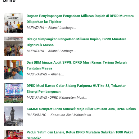
‎Dugaan Penyimpangan Pengadaan Miliaran Rupiah di DPRD Muratara
Dilaporkan ke Tipidkor
‎MURATARA – Aliansi Lembaga...
Diduga Simpangkan Pengadaan Miliaran Rupiah, DPRD Muratara
Digeruduk Massa
‎MURATARA – Aliansi Lembaga...
Dari BBM hingga Audit SPPG, DPRD Musi Rawas Terima Seluruh
Tuntutan Massa
MUSI RAWAS – Aliansi...
DPRD Musi Rawas Gelar Sidang Paripurna HUT ke-83, Tekankan
Sinergi Pembangunan
MUSI RAWAS - DPRD Kabupaten Musi...
KAMMI Semprot DPRD Sumsel: Meja Biliar Ratusan Juta, DPRD Rakus
PALEMBANG — Kesatuan Aksi Mahasiswa...
Peduli Yatim dan Lansia, Ketua DPRD Muratara Salurkan 1000 Paket
Sembako