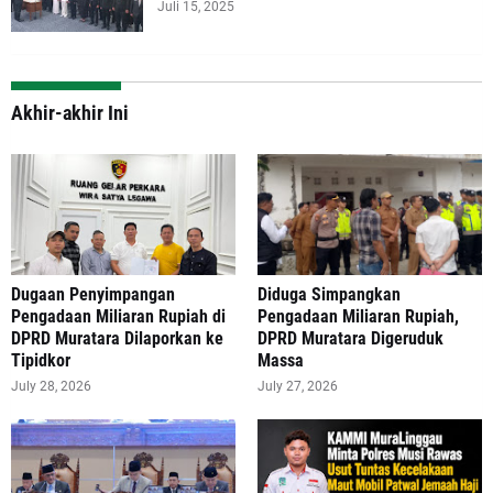
Juli 15, 2025
Akhir-akhir Ini
‎Dugaan Penyimpangan
Diduga Simpangkan
Pengadaan Miliaran Rupiah di
Pengadaan Miliaran Rupiah,
DPRD Muratara Dilaporkan ke
DPRD Muratara Digeruduk
Tipidkor
Massa
July 28, 2026
July 27, 2026