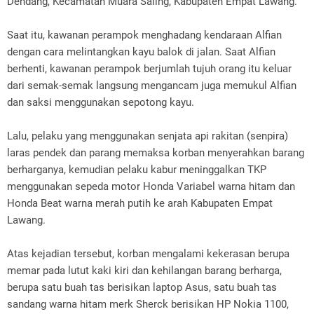
Dendang, Kecamatan Muara Saling, Kabupaten Empat Lawang.
Saat itu, kawanan perampok menghadang kendaraan Alfian
dengan cara melintangkan kayu balok di jalan. Saat Alfian
berhenti, kawanan perampok berjumlah tujuh orang itu keluar
dari semak-semak langsung mengancam juga memukul Alfian
dan saksi menggunakan sepotong kayu.
Lalu, pelaku yang menggunakan senjata api rakitan (senpira)
laras pendek dan parang memaksa korban menyerahkan barang
berharganya, kemudian pelaku kabur meninggalkan TKP
menggunakan sepeda motor Honda Variabel warna hitam dan
Honda Beat warna merah putih ke arah Kabupaten Empat
Lawang.
Atas kejadian tersebut, korban mengalami kekerasan berupa
memar pada lutut kaki kiri dan kehilangan barang berharga,
berupa satu buah tas berisikan laptop Asus, satu buah tas
sandang warna hitam merk Sherck berisikan HP Nokia 1100,