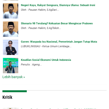
Negeri Kaya, Rakyat Sengsara, Diamnya Ulama: Sebuah Ironi
Oleh : Pauzan Hakim, S.AgDari...
Skenario 98 Terulang? Kekuatan Besar Mengincar Prabowo
Oleh : Pauzan Hakim, S.AgTokoh...
Gaven: Waspada Isu Nasional, Pemerintah Jangan Tutup Mata
LUBUKLINGGAU - Ketua Umum Lembaga...
Keadilan Sosial Ekonomi Untuk Indonesia
Penulis : Ageng...
Lebih banyak »
Kritik