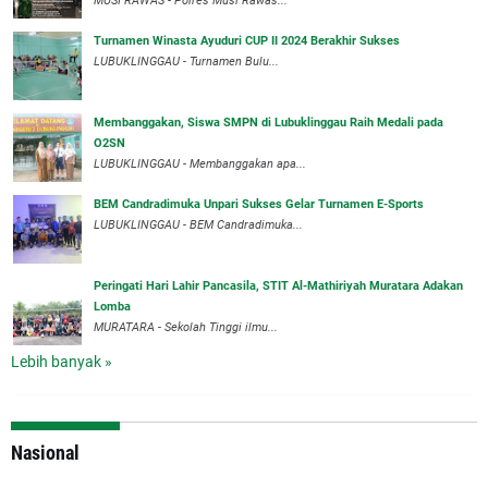
MUSI RAWAS - Polres Musi Rawas...
Turnamen Winasta Ayuduri CUP II 2024 Berakhir Sukses
LUBUKLINGGAU - Turnamen Bulu...
Membanggakan, Siswa SMPN di Lubuklinggau Raih Medali pada
O2SN
LUBUKLINGGAU - Membanggakan apa...
BEM Candradimuka Unpari Sukses Gelar Turnamen E-Sports
LUBUKLINGGAU - BEM Candradimuka...
Peringati Hari Lahir Pancasila, STIT Al-Mathiriyah Muratara Adakan
Lomba
MURATARA - Sekolah Tinggi ilmu...
Lebih banyak »
Nasional