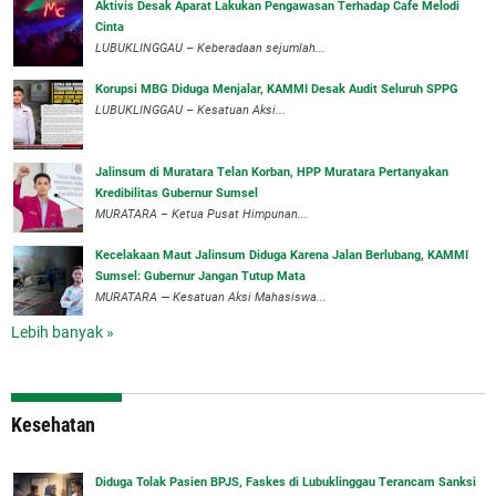
Aktivis Desak Aparat Lakukan Pengawasan Terhadap Cafe Melodi
Cinta
LUBUKLINGGAU – Keberadaan sejumlah...
Korupsi MBG Diduga Menjalar, KAMMI Desak Audit Seluruh SPPG
‎LUBUKLINGGAU – Kesatuan Aksi...
‎Jalinsum di Muratara Telan Korban, HPP Muratara Pertanyakan
Kredibilitas Gubernur Sumsel
MURATARA – Ketua Pusat Himpunan...
‎Kecelakaan Maut Jalinsum Diduga Karena Jalan Berlubang, KAMMI
Sumsel: Gubernur Jangan Tutup Mata
‎MURATARA — Kesatuan Aksi Mahasiswa...
Lebih banyak »
Kesehatan
Diduga Tolak Pasien BPJS, Faskes di Lubuklinggau Terancam Sanksi