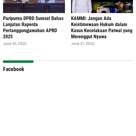
Paripurna DPRD Sumsel Bahas
‎KAMMI: Jangan Ada
Lanjutan Raperda
Keistimewaan Hukum dalam
Pertanggungjawaban APBD
Kasus Kecelakaan Patwal yang
2025
Merenggut Nyawa
June 30, 2026
June 21, 2026
Facebook