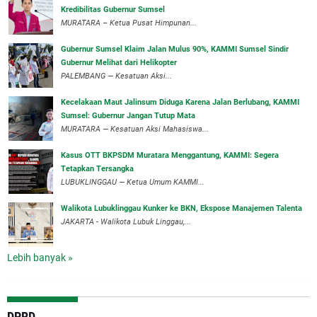
Kredibilitas Gubernur Sumsel
MURATARA – Ketua Pusat Himpunan...
‎Gubernur Sumsel Klaim Jalan Mulus 90%, KAMMI Sumsel Sindir
Gubernur Melihat dari Helikopter
‎PALEMBANG — Kesatuan Aksi...
‎Kecelakaan Maut Jalinsum Diduga Karena Jalan Berlubang, KAMMI
Sumsel: Gubernur Jangan Tutup Mata
‎MURATARA — Kesatuan Aksi Mahasiswa...
‎Kasus OTT BKPSDM Muratara Menggantung, KAMMI: Segera
Tetapkan Tersangka
‎LUBUKLINGGAU — Ketua Umum KAMMI...
Walikota Lubuklinggau Kunker ke BKN, Ekspose Manajemen Talenta
JAKARTA - Walikota Lubuk Linggau,...
Lebih banyak »
DPRD