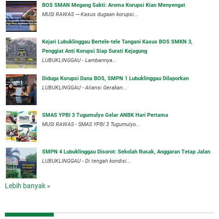
BOS SMAN Megang Sakti: Aroma Korupsi Kian Menyengat
MUSI RAWAS — Kasus dugaan korupsi...
Kejari Lubuklinggau Bertele-tele Tangani Kasus BOS SMKN 3,
Penggiat Anti Korupsi Siap Surati Kejagung
LUBUKLINGGAU - Lambannya...
Diduga Korupsi Dana BOS, SMPN 1 Lubuklinggau Dilaporkan
LUBUKLINGGAU - Aliansi Gerakan...
SMAS YPBI 3 Tugumulyo Gelar ANBK Hari Pertama
MUSI RAWAS - SMAS YPBI 3 Tugumulyo...
SMPN 4 Lubuklinggau Disorot: Sekolah Rusak, Anggaran Tetap Jalan
LUBUKLINGGAU - Di tengah kondisi...
Lebih banyak »