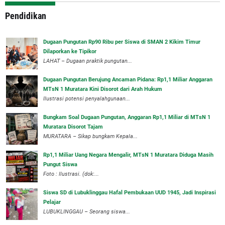
Pendidikan
Dugaan Pungutan Rp90 Ribu per Siswa di SMAN 2 Kikim Timur
Dilaporkan ke Tipikor
LAHAT – Dugaan praktik pungutan...
Dugaan Pungutan Berujung Ancaman Pidana: Rp1,1 Miliar Anggaran
MTsN 1 Muratara Kini Disorot dari Arah Hukum
Ilustrasi potensi penyalahgunaan...
Bungkam Soal Dugaan Pungutan, Anggaran Rp1,1 Miliar di MTsN 1
Muratara Disorot Tajam
‎MURATARA – Sikap bungkam Kepala...
‎Rp1,1 Miliar Uang Negara Mengalir, MTsN 1 Muratara Diduga Masih
Pungut Siswa
Foto : Ilustrasi. (dok:...
Siswa SD di Lubuklinggau Hafal Pembukaan UUD 1945, Jadi Inspirasi
Pelajar
LUBUKLINGGAU – Seorang siswa...