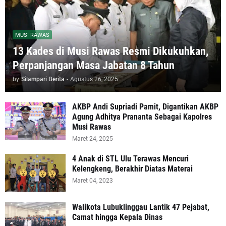
MUSI RAWAS
13 Kades di Musi Rawas Resmi Dikukuhkan,
Perpanjangan Masa Jabatan 8 Tahun
by
Silampari Berita
-
Agustus 26, 2025
AKBP Andi Supriadi Pamit, Digantikan AKBP
Agung Adhitya Prananta Sebagai Kapolres
Musi Rawas
Maret 24, 2025
4 Anak di STL Ulu Terawas Mencuri
Kelengkeng, Berakhir Diatas Materai
Maret 04, 2023
Walikota Lubuklinggau Lantik 47 Pejabat,
Camat hingga Kepala Dinas