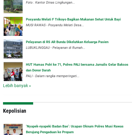
Foto : Kantor Dinas Lingkungan...
Posyandu Melati F Trikoyo Bagikan Makanan Sehat Untuk Bayi
MUSI RAWAS - Posyandu Melati Desa...
Pelayanan di RS AR Bunda Dikeluhkan Keluarga Pasien
LUBUKLINGGAU - Pelayanan di Rumah...
HUT Humas Polri ke 71, Polres PALI bersama Jurnalis Gelar Baksos
dan Donor Darah
PALI - Dalam rangka memperingati...
Lebih banyak »
Kepolisian
‘Nyapek-nyapeki Badan Bae’: Ucapan Oknum Polres Musi Rawas
Berujung Pengaduan ke Propam