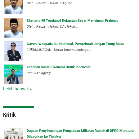
Oleh : Pauzan Hakim, S.AgDari...
Skenario 98 Terulang? Kekuatan Besar Mengincar Prabowo
Oleh : Pauzan Hakim, S.AgTokoh...
Gaven: Waspada Isu Nasional, Pemerintah Jangan Tutup Mata
LUBUKLINGGAU - Ketua Umum Lembaga...
Keadilan Sosial Ekonomi Untuk Indonesia
Penulis : Ageng...
Lebih banyak »
Kritik
‎Dugaan Penyimpangan Pengadaan Miliaran Rupiah di DPRD Muratara
Dilaporkan ke Tipidkor