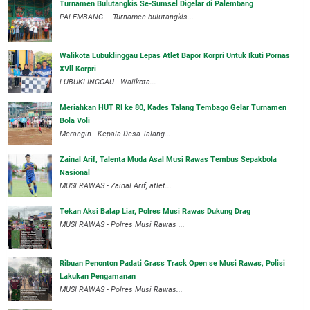
Turnamen Bulutangkis Se-Sumsel Digelar di Palembang
PALEMBANG — Turnamen bulutangkis...
Walikota Lubuklinggau Lepas Atlet Bapor Korpri Untuk Ikuti Pornas
XVll Korpri
LUBUKLINGGAU - Walikota...
Meriahkan HUT RI ke 80, Kades Talang Tembago Gelar Turnamen
Bola Voli
Merangin - Kepala Desa Talang...
Zainal Arif, Talenta Muda Asal Musi Rawas Tembus Sepakbola
Nasional
MUSI RAWAS - Zainal Arif, atlet...
Tekan Aksi Balap Liar, Polres Musi Rawas Dukung Drag
MUSI RAWAS - Polres Musi Rawas ...
Ribuan Penonton Padati Grass Track Open se Musi Rawas, Polisi
Lakukan Pengamanan
MUSI RAWAS - Polres Musi Rawas...