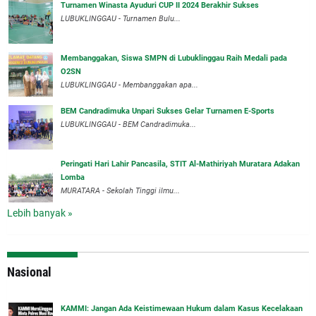
Turnamen Winasta Ayuduri CUP II 2024 Berakhir Sukses
LUBUKLINGGAU - Turnamen Bulu...
Membanggakan, Siswa SMPN di Lubuklinggau Raih Medali pada
O2SN
LUBUKLINGGAU - Membanggakan apa...
BEM Candradimuka Unpari Sukses Gelar Turnamen E-Sports
LUBUKLINGGAU - BEM Candradimuka...
Peringati Hari Lahir Pancasila, STIT Al-Mathiriyah Muratara Adakan
Lomba
MURATARA - Sekolah Tinggi ilmu...
Lebih banyak »
Nasional
‎KAMMI: Jangan Ada Keistimewaan Hukum dalam Kasus Kecelakaan