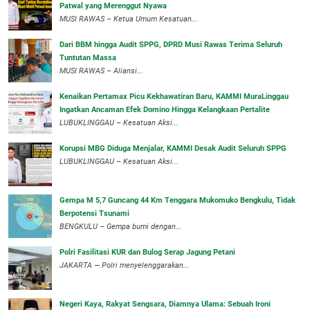
Patwal yang Merenggut Nyawa
‎MUSI RAWAS – Ketua Umum Kesatuan...
Dari BBM hingga Audit SPPG, DPRD Musi Rawas Terima Seluruh
Tuntutan Massa
MUSI RAWAS – Aliansi...
‎Kenaikan Pertamax Picu Kekhawatiran Baru, KAMMI MuraLinggau
Ingatkan Ancaman Efek Domino Hingga Kelangkaan Pertalite
‎LUBUKLINGGAU – Kesatuan Aksi...
Korupsi MBG Diduga Menjalar, KAMMI Desak Audit Seluruh SPPG
‎LUBUKLINGGAU – Kesatuan Aksi...
Gempa M 5,7 Guncang 44 Km Tenggara Mukomuko Bengkulu, Tidak
Berpotensi Tsunami
BENGKULU – Gempa bumi dengan...
Polri Fasilitasi KUR dan Bulog Serap Jagung Petani
JAKARTA — Polri menyelenggarakan...
Negeri Kaya, Rakyat Sengsara, Diamnya Ulama: Sebuah Ironi