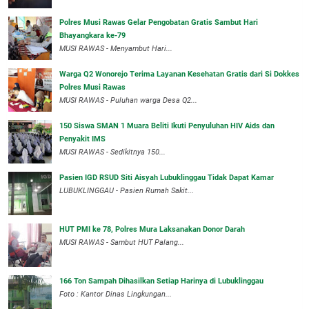
Polres Musi Rawas Gelar Pengobatan Gratis Sambut Hari
Bhayangkara ke-79
MUSI RAWAS - Menyambut Hari...
Warga Q2 Wonorejo Terima Layanan Kesehatan Gratis dari Si Dokkes
Polres Musi Rawas
MUSI RAWAS - Puluhan warga Desa Q2...
150 Siswa SMAN 1 Muara Beliti Ikuti Penyuluhan HIV Aids dan
Penyakit IMS
MUSI RAWAS - Sedikitnya 150...
Pasien IGD RSUD Siti Aisyah Lubuklinggau Tidak Dapat Kamar
LUBUKLINGGAU - Pasien Rumah Sakit...
HUT PMI ke 78, Polres Mura Laksanakan Donor Darah
MUSI RAWAS - Sambut HUT Palang...
166 Ton Sampah Dihasilkan Setiap Harinya di Lubuklinggau
Foto : Kantor Dinas Lingkungan...