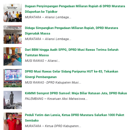
‎Dugaan Penyimpangan Pengadaan Miliaran Rupiah di DPRD Muratara
Dilaporkan ke Tipidkor
‎MURATARA – Aliansi Lembaga...
Diduga Simpangkan Pengadaan Miliaran Rupiah, DPRD Muratara
Digeruduk Massa
‎MURATARA – Aliansi Lembaga...
Dari BBM hingga Audit SPPG, DPRD Musi Rawas Terima Seluruh
Tuntutan Massa
MUSI RAWAS – Aliansi...
DPRD Musi Rawas Gelar Sidang Paripurna HUT ke-83, Tekankan
Sinergi Pembangunan
MUSI RAWAS - DPRD Kabupaten Musi...
KAMMI Semprot DPRD Sumsel: Meja Biliar Ratusan Juta, DPRD Rakus
PALEMBANG — Kesatuan Aksi Mahasiswa...
Peduli Yatim dan Lansia, Ketua DPRD Muratara Salurkan 1000 Paket
Sembako
MURATARA – Ketua DPRD Kabupaten...