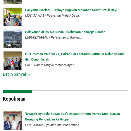
Posyandu Melati F Trikoyo Bagikan Makanan Sehat Untuk Bayi
MUSI RAWAS - Posyandu Melati Desa...
Pelayanan di RS AR Bunda Dikeluhkan Keluarga Pasien
LUBUKLINGGAU - Pelayanan di Rumah...
HUT Humas Polri ke 71, Polres PALI bersama Jurnalis Gelar Baksos
dan Donor Darah
PALI - Dalam rangka memperingati...
Lebih banyak »
Kepolisian
‘Nyapek-nyapeki Badan Bae’: Ucapan Oknum Polres Musi Rawas
Berujung Pengaduan ke Propam
Foto: Korban Syaidina bin Muhammad...