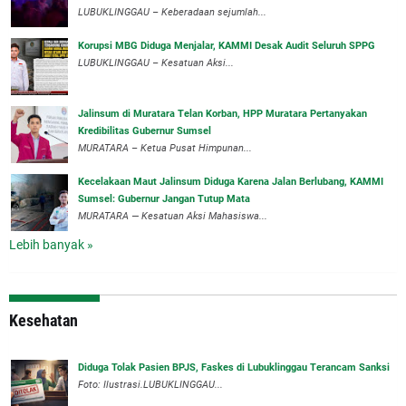
LUBUKLINGGAU – Keberadaan sejumlah...
Korupsi MBG Diduga Menjalar, KAMMI Desak Audit Seluruh SPPG
‎LUBUKLINGGAU – Kesatuan Aksi...
‎Jalinsum di Muratara Telan Korban, HPP Muratara Pertanyakan
Kredibilitas Gubernur Sumsel
MURATARA – Ketua Pusat Himpunan...
‎Kecelakaan Maut Jalinsum Diduga Karena Jalan Berlubang, KAMMI
Sumsel: Gubernur Jangan Tutup Mata
‎MURATARA — Kesatuan Aksi Mahasiswa...
Lebih banyak »
Kesehatan
Diduga Tolak Pasien BPJS, Faskes di Lubuklinggau Terancam Sanksi
Foto: Ilustrasi.LUBUKLINGGAU...