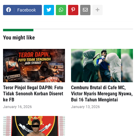
Facebook
You might like
Teror Pinjol Ilegal DAPIN: Foto
Cemburu Brutal di Cafe MC,
Tidak Senonoh Korban Diseret
Victor Nyaris Meregang Nyawa,
ke FB
Bui 16 Tahun Mengintai
January 16, 2026
January 13, 2026