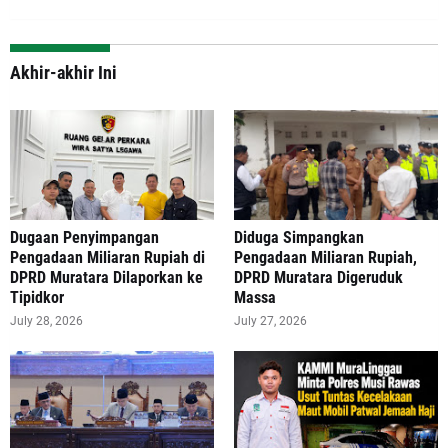
Akhir-akhir Ini
‎Dugaan Penyimpangan
Diduga Simpangkan
Pengadaan Miliaran Rupiah di
Pengadaan Miliaran Rupiah,
DPRD Muratara Dilaporkan ke
DPRD Muratara Digeruduk
Tipidkor
Massa
July 28, 2026
July 27, 2026