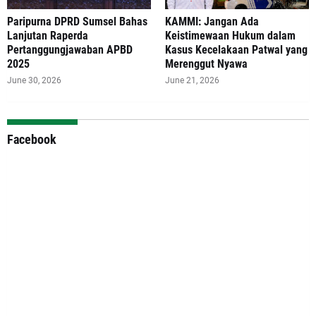
Paripurna DPRD Sumsel Bahas
‎KAMMI: Jangan Ada
Lanjutan Raperda
Keistimewaan Hukum dalam
Pertanggungjawaban APBD
Kasus Kecelakaan Patwal yang
2025
Merenggut Nyawa
June 30, 2026
June 21, 2026
Facebook