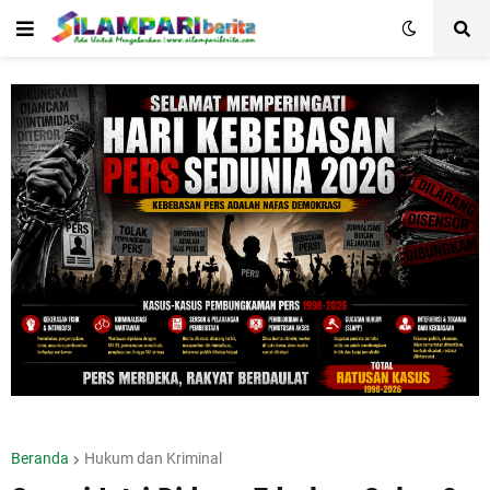
Beranda
Hukum dan Kriminal