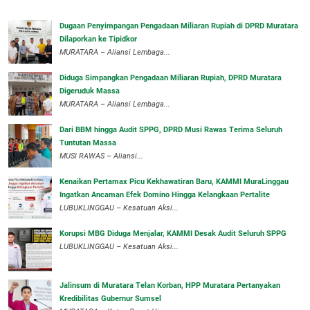
‎Dugaan Penyimpangan Pengadaan Miliaran Rupiah di DPRD Muratara
Dilaporkan ke Tipidkor
‎MURATARA – Aliansi Lembaga...
Diduga Simpangkan Pengadaan Miliaran Rupiah, DPRD Muratara
Digeruduk Massa
‎MURATARA – Aliansi Lembaga...
Dari BBM hingga Audit SPPG, DPRD Musi Rawas Terima Seluruh
Tuntutan Massa
MUSI RAWAS – Aliansi...
‎Kenaikan Pertamax Picu Kekhawatiran Baru, KAMMI MuraLinggau
Ingatkan Ancaman Efek Domino Hingga Kelangkaan Pertalite
‎LUBUKLINGGAU – Kesatuan Aksi...
Korupsi MBG Diduga Menjalar, KAMMI Desak Audit Seluruh SPPG
‎LUBUKLINGGAU – Kesatuan Aksi...
‎Jalinsum di Muratara Telan Korban, HPP Muratara Pertanyakan
Kredibilitas Gubernur Sumsel