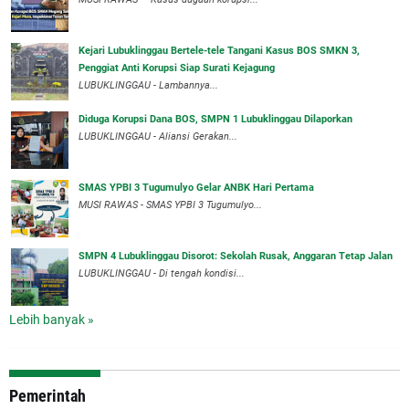
Kejari Lubuklinggau Bertele-tele Tangani Kasus BOS SMKN 3,
Penggiat Anti Korupsi Siap Surati Kejagung
LUBUKLINGGAU - Lambannya...
Diduga Korupsi Dana BOS, SMPN 1 Lubuklinggau Dilaporkan
LUBUKLINGGAU - Aliansi Gerakan...
SMAS YPBI 3 Tugumulyo Gelar ANBK Hari Pertama
MUSI RAWAS - SMAS YPBI 3 Tugumulyo...
SMPN 4 Lubuklinggau Disorot: Sekolah Rusak, Anggaran Tetap Jalan
LUBUKLINGGAU - Di tengah kondisi...
Lebih banyak »
Pemerintah