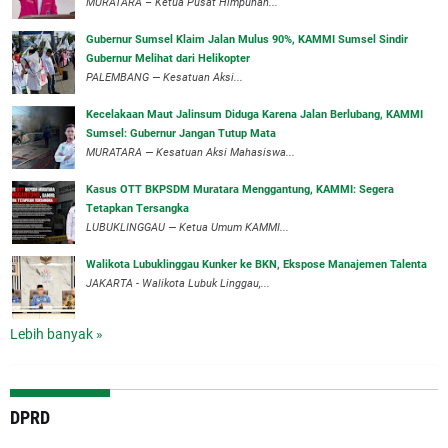
MURATARA – Ketua Pusat Himpunan...
‎Gubernur Sumsel Klaim Jalan Mulus 90%, KAMMI Sumsel Sindir
Gubernur Melihat dari Helikopter
‎PALEMBANG — Kesatuan Aksi...
‎Kecelakaan Maut Jalinsum Diduga Karena Jalan Berlubang, KAMMI
Sumsel: Gubernur Jangan Tutup Mata
‎MURATARA — Kesatuan Aksi Mahasiswa...
‎Kasus OTT BKPSDM Muratara Menggantung, KAMMI: Segera
Tetapkan Tersangka
‎LUBUKLINGGAU — Ketua Umum KAMMI...
Walikota Lubuklinggau Kunker ke BKN, Ekspose Manajemen Talenta
JAKARTA - Walikota Lubuk Linggau,...
Lebih banyak »
DPRD